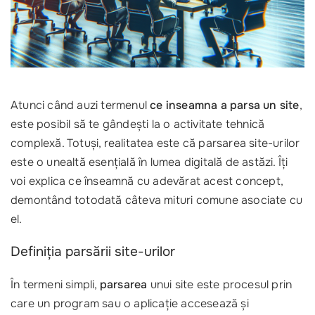
Atunci când auzi termenul
ce inseamna a parsa un site
,
este posibil să te gândești la o activitate tehnică
complexă. Totuși, realitatea este că parsarea site-urilor
este o unealtă esențială în lumea digitală de astăzi. Îți
voi explica ce înseamnă cu adevărat acest concept,
demontând totodată câteva mituri comune asociate cu
el.
Definiția parsării site-urilor
În termeni simpli,
parsarea
unui site este procesul prin
care un program sau o aplicație accesează și