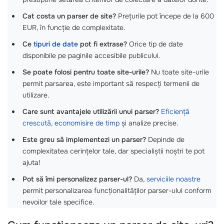
Cat costa un parser de site?
Prețurile pot începe de la 600
EUR, în funcție de complexitate.
Ce
tipuri de date
pot fi extrase?
Orice tip de date
disponibile pe paginile accesibile publicului.
Se poate folosi pentru toate site-urile?
Nu toate site-urile
permit parsarea, este important să respecți termenii de
utilizare.
Care sunt avantajele utilizării unui parser?
Eficiență
crescută
,
economisire de timp
și analize precise.
Este greu să implementezi un parser?
Depinde de
complexitatea cerințelor tale, dar specialiștii noștri te pot
ajuta!
Pot să îmi personalizez parser-ul?
Da,
serviciile noastre
permit personalizarea funcționalităților parser-ului conform
nevoilor tale specifice.