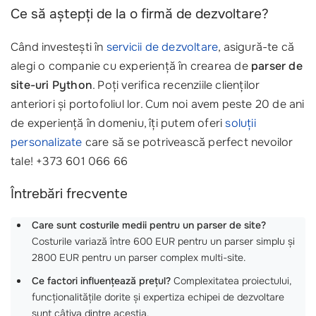
Ce să aștepți de la o firmă de dezvoltare?
Când investești în
servicii de dezvoltare
, asigură-te că
alegi o companie cu experiență în crearea de
parser de
site-uri Python
. Poți verifica recenziile clienților
anteriori și portofoliul lor. Cum noi avem peste 20 de ani
de experiență în domeniu, îți putem oferi
soluții
personalizate
care să se potrivească perfect nevoilor
tale! +373 601 066 66
Întrebări frecvente
Care sunt costurile medii pentru un parser de site?
Costurile variază între 600 EUR pentru un parser simplu și
2800 EUR pentru un parser complex multi-site.
Ce factori influențează prețul?
Complexitatea proiectului,
funcționalitățile dorite și expertiza echipei de dezvoltare
sunt câțiva dintre aceștia.