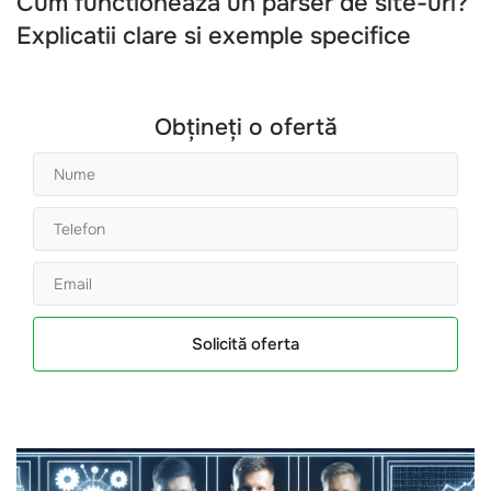
Cum functioneaza un parser de site-uri?
Explicatii clare si exemple specifice
Obțineți o ofertă
Solicită oferta