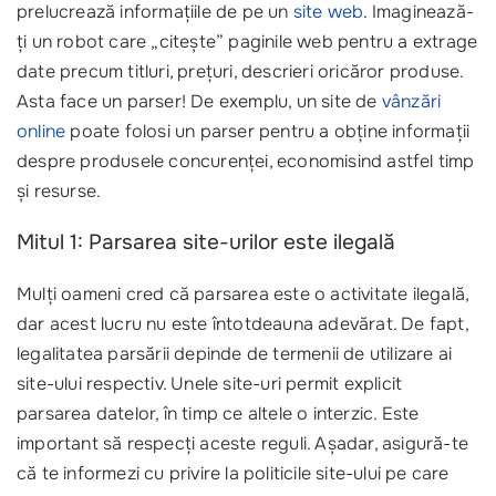
prelucrează informațiile de pe un
site web
. Imaginează-
ți un robot care „citește” paginile web pentru a extrage
date precum titluri, prețuri, descrieri oricăror produse.
Asta face un parser! De exemplu, un site de
vânzări
online
poate folosi un parser pentru a obține informații
despre produsele concurenței, economisind astfel timp
și resurse.
Mitul 1: Parsarea site-urilor este ilegală
Mulți oameni cred că parsarea este o activitate ilegală,
dar acest lucru nu este întotdeauna adevărat. De fapt,
legalitatea parsării depinde de termenii de utilizare ai
site-ului respectiv. Unele site-uri permit explicit
parsarea datelor, în timp ce altele o interzic. Este
important să respecți aceste reguli. Așadar, asigură-te
că te informezi cu privire la politicile site-ului pe care