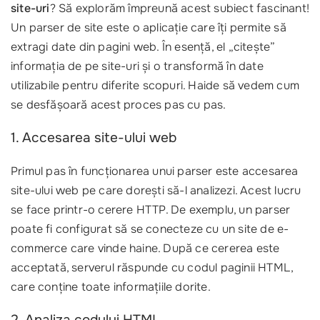
site-uri
? Să explorăm împreună acest subiect fascinant!
Un parser de site este o aplicație care îți permite să
extragi date din pagini web. În esență, el „citește”
informația de pe site-uri și o transformă în date
utilizabile pentru diferite scopuri. Haide să vedem cum
se desfășoară acest proces pas cu pas.
1. Accesarea site-ului web
Primul pas în funcționarea unui parser este accesarea
site-ului web pe care dorești să-l analizezi. Acest lucru
se face printr-o cerere HTTP. De exemplu, un parser
poate fi configurat să se conecteze cu un site de e-
commerce care vinde haine. După ce cererea este
acceptată, serverul răspunde cu codul paginii HTML,
care conține toate informațiile dorite.