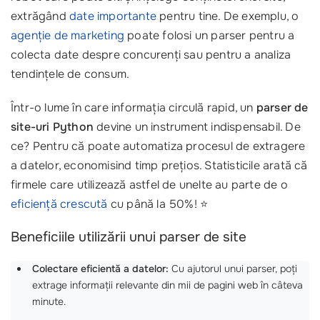
extrăgând
date importante
pentru tine. De exemplu, o
agenție de marketing
poate folosi un parser pentru a
colecta date despre concurenți sau pentru a analiza
tendințele de consum.
Într-o lume în care informația circulă rapid, un
parser de
site-uri Python
devine un instrument indispensabil. De
ce? Pentru că poate automatiza procesul de extragere
a datelor, economisind timp prețios. Statisticile arată că
firmele care utilizează astfel de unelte au parte de o
eficiență crescută
cu până la 50%! ⭐
Beneficiile utilizării unui parser de site
Colectare eficientă a datelor:
Cu ajutorul unui parser, poți
extrage informații relevante din mii de pagini web în câteva
minute.