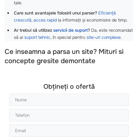
tale.
Care sunt avantajele folosirii unui parser?
Eficiență
crescută
,
acces rapid
la informații și economisire de timp.
Ar trebui să utilizez
servicii de suport
?
Da, este recomandat
să ai
suport tehnic
, în special pentru
site-uri complexe
.
Ce inseamna a parsa un site? Mituri si
concepte gresite demontate
Obțineți o ofertă