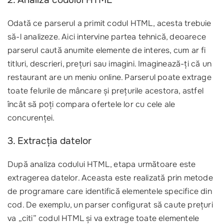
2. Analiza codului HTML
Odată ce parserul a primit codul HTML, acesta trebuie
să-l analizeze. Aici intervine partea tehnică, deoarece
parserul caută anumite elemente de interes, cum ar fi
titluri, descrieri, prețuri sau imagini. Imaginează-ți că un
restaurant are un meniu online. Parserul poate extrage
toate felurile de mâncare și prețurile acestora, astfel
încât să poți compara ofertele lor cu cele ale
concurenței.
3. Extracția datelor
După analiza codului HTML, etapa următoare este
extragerea datelor. Aceasta este realizată prin metode
de programare care identifică elementele specifice din
cod. De exemplu, un parser configurat să caute prețuri
va „citi” codul HTML și va extrage toate elementele