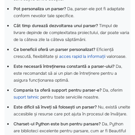
Pot personaliza un parser?
Da, parser-ele pot fi adaptate
conform nevoilor tale specifice.
Cât timp durează dezvoltarea unui parser?
Timpul de
livrare depinde de complexitatea proiectului, dar poate varia
de la câteva zile la câteva săptămâni.
Ce beneficii oferă un parser personalizat?
Eficiență
crescută, flexibilitate și
acces rapid la informații
valoroase.
Este necesară întreținerea constantă a parser-ului?
Da,
este recomandat să ai un plan de întreținere pentru a
asigura funcționarea optimă.
Compania ta oferă support pentru parser-e?
Da, oferim
suport tehnic
pentru toate serviciile noastre.
Este dificil să înveți să folosești un parser?
Nu, există unelte
accesibile și resurse care pot ajuta în procesul de învățare.
Charset-ul Python este bun pentru parsare?
Da, Python
are biblioteci excelente pentru parsare, cum ar fi Beautiful