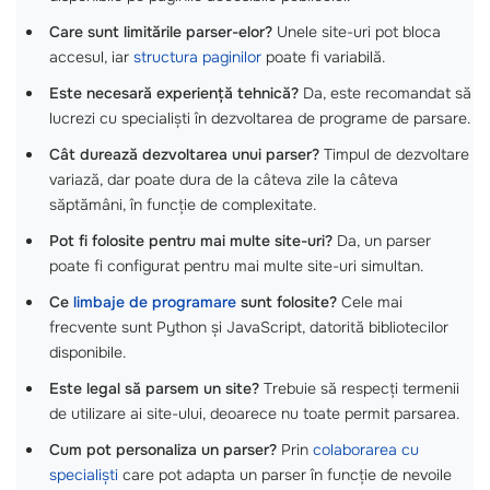
Care sunt limitările parser-elor?
Unele site-uri pot bloca
accesul, iar
structura paginilor
poate fi variabilă.
Este necesară experiență tehnică?
Da, este recomandat să
lucrezi cu specialiști în dezvoltarea de programe de parsare.
Cât durează dezvoltarea unui parser?
Timpul de dezvoltare
variază, dar poate dura de la câteva zile la câteva
săptămâni, în funcție de complexitate.
Pot fi folosite pentru mai multe site-uri?
Da, un parser
poate fi configurat pentru mai multe site-uri simultan.
Ce
limbaje de programare
sunt folosite?
Cele mai
frecvente sunt Python și JavaScript, datorită bibliotecilor
disponibile.
Este legal să parsem un site?
Trebuie să respecți termenii
de utilizare ai site-ului, deoarece nu toate permit parsarea.
Cum pot personaliza un parser?
Prin
colaborarea cu
specialiști
care pot adapta un parser în funcție de nevoile