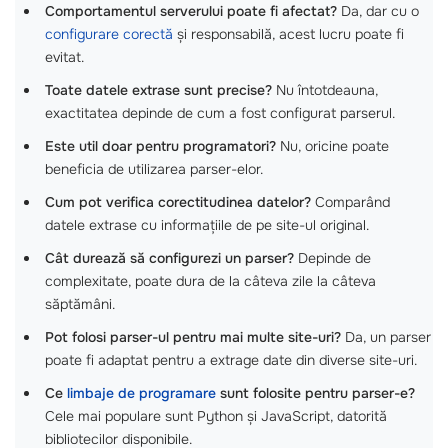
Comportamentul serverului poate fi afectat?
Da, dar cu o
configurare corectă
și responsabilă, acest lucru poate fi
evitat.
Toate datele extrase sunt precise?
Nu întotdeauna,
exactitatea depinde de cum a fost configurat parserul.
Este util doar pentru programatori?
Nu, oricine poate
beneficia de utilizarea parser-elor.
Cum pot verifica corectitudinea datelor?
Comparând
datele extrase cu informațiile de pe site-ul original.
Cât durează să configurezi un parser?
Depinde de
complexitate, poate dura de la câteva zile la câteva
săptămâni.
Pot folosi parser-ul pentru mai multe site-uri?
Da, un parser
poate fi adaptat pentru a extrage date din diverse site-uri.
Ce
limbaje de programare
sunt folosite pentru parser-e?
Cele mai populare sunt Python și JavaScript, datorită
bibliotecilor disponibile.