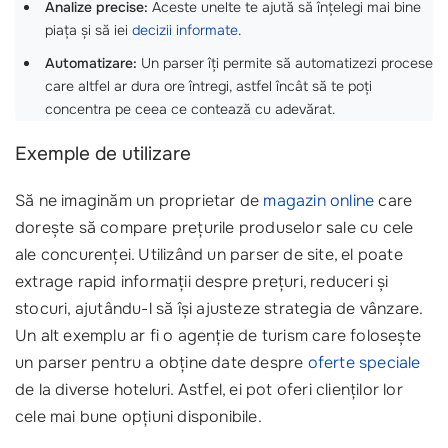
Analize precise:
Aceste unelte te ajută să înțelegi mai bine
piața și să iei
decizii informate
.
Automatizare:
Un parser îți permite să automatizezi procese
care altfel ar dura ore întregi, astfel încât să te poți
concentra pe ceea ce contează cu adevărat.
Exemple de utilizare
Să ne imaginăm un proprietar de
magazin online
care
dorește să compare prețurile produselor sale cu cele
ale concurenței. Utilizând un parser de site, el poate
extrage rapid informații despre prețuri, reduceri și
stocuri, ajutându-l să își ajusteze strategia de vânzare.
Un alt exemplu ar fi o agenție de turism care folosește
un parser pentru a obține date despre
oferte speciale
de la diverse hoteluri. Astfel, ei pot oferi clienților lor
cele mai bune opțiuni disponibile.