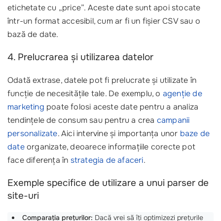
etichetate cu „price”. Aceste date sunt apoi stocate
într-un format accesibil, cum ar fi un fișier CSV sau o
bază de date.
4. Prelucrarea și utilizarea datelor
Odată extrase, datele pot fi prelucrate și utilizate în
funcție de necesitățile tale. De exemplu, o
agenție de
marketing
poate folosi aceste date pentru a analiza
tendințele de consum sau pentru a crea
campanii
personalizate
. Aici intervine și importanța unor
baze de
date
organizate, deoarece informațiile corecte pot
face diferența în
strategia de afaceri
.
Exemple specifice de utilizare a unui parser de
site-uri
Comparația prețurilor:
Dacă vrei să îți optimizezi prețurile