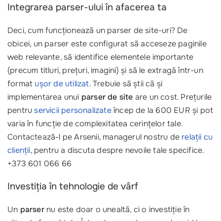
Integrarea parser-ului în afacerea ta
Deci, cum funcționează un parser de site-uri? De
obicei, un parser este configurat să acceseze paginile
web relevante, să identifice elementele importante
(precum titluri, prețuri, imagini) și să le extragă într-un
format
ușor de utilizat
. Trebuie să știi că și
implementarea unui
parser de site
are un cost. Prețurile
pentru
servicii personalizate
încep de la 600 EUR și pot
varia în funcție de complexitatea cerințelor tale.
Contactează-l pe Arsenii, managerul nostru de
relații cu
clienții
, pentru a discuta despre nevoile tale specifice.
+373 601 066 66
Investiția în tehnologie de vârf
Un
parser
nu este doar o unealtă, ci o investiție în