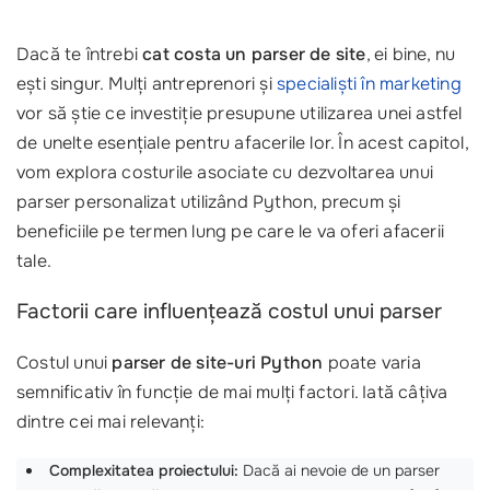
Dacă te întrebi
cat costa un parser de site
, ei bine, nu
ești singur. Mulți antreprenori și
specialiști în marketing
vor să știe ce investiție presupune utilizarea unei astfel
de unelte esențiale pentru afacerile lor. În acest capitol,
vom explora costurile asociate cu dezvoltarea unui
parser personalizat utilizând Python, precum și
beneficiile pe termen lung pe care le va oferi afacerii
tale.
Factorii care influențează costul unui parser
Costul unui
parser de site-uri Python
poate varia
semnificativ în funcție de mai mulți factori. Iată câțiva
dintre cei mai relevanți:
Complexitatea proiectului:
Dacă ai nevoie de un parser