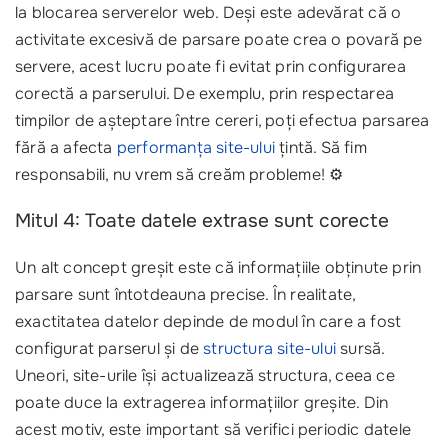
la blocarea serverelor web. Deși este adevărat că o
activitate excesivă de parsare poate crea o povară pe
servere, acest lucru poate fi evitat prin configurarea
corectă a parserului. De exemplu, prin respectarea
timpilor de așteptare între cereri, poți efectua parsarea
fără a afecta
performanța site-ului
țintă. Să fim
responsabili, nu vrem să creăm probleme! ⚙️
Mitul 4: Toate datele extrase sunt corecte
Un alt concept greșit este că informațiile obținute prin
parsare sunt întotdeauna precise. În realitate,
exactitatea datelor depinde de modul în care a fost
configurat parserul și de
structura site-ului
sursă.
Uneori, site-urile își actualizează structura, ceea ce
poate duce la extragerea informațiilor greșite. Din
acest motiv, este important să verifici periodic datele