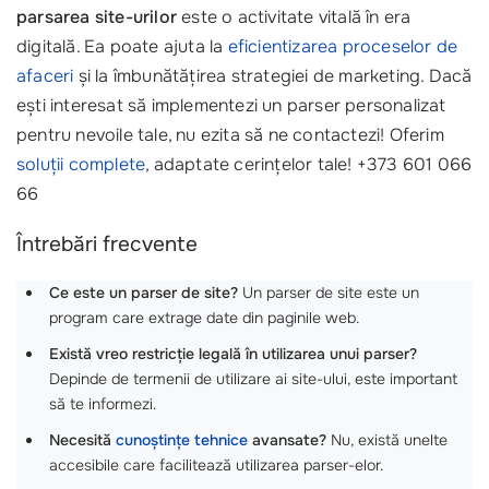
parsarea site-urilor
este o activitate vitală în era
digitală. Ea poate ajuta la
eficientizarea proceselor de
afaceri
și la îmbunătățirea strategiei de marketing. Dacă
ești interesat să implementezi un parser personalizat
pentru nevoile tale, nu ezita să ne contactezi! Oferim
soluții complete
, adaptate cerințelor tale! +373 601 066
66
Întrebări frecvente
Ce este un parser de site?
Un parser de site este un
program care extrage date din paginile web.
Există vreo restricție legală în utilizarea unui parser?
Depinde de termenii de utilizare ai site-ului, este important
să te informezi.
Necesită
cunoștințe tehnice
avansate?
Nu, există unelte
accesibile care facilitează utilizarea parser-elor.