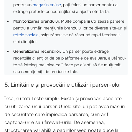
pentru un
magazin online
, poți folosi un parser pentru a
extrage prețurile concurenților și a ajusta oferta ta.
Monitorizarea brandului:
Multe companii utilizează parsere
pentru a urmări mențiunile brandului lor pe diverse site-uri și
rețele sociale
, asigurându-se că răspund rapid feedback-
ului clienților.
Generalizarea recenziilor:
Un parser poate extrage
recenziile clienților de pe platformele de evaluare, ajutându-
te să înțelegi mai bine ce îi face pe clienți să fie mulțumiți
sau nemulțumiți de produsele tale.
5. Limitările și provocările utilizării parser-ului
Însă, nu totul este simplu. Există și provocări asociate
cu utilizarea unui parser. Unele site-uri pot avea măsuri
de securitate care împiedică parsarea, cum ar fi
captcha-urile sau firewall-urile. De asemenea,
structurarea variabilă a paginilor web poate duce la