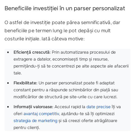
Beneficiile investiției în un parser personalizat
O astfel de investiție poate părea semnificativă, dar
beneficiile pe termen lung le pot depăși cu mult
costurile inițiale. Iată câteva motive:
Eficiență crescută:
Prin automatizarea procesului de
extragere a datelor, economisești timp și resurse,
permițându-ți să te concentrezi pe alte aspecte ale afacerii
tale.
Flexibilitate:
Un parser personalizat poate fi adaptat
constant pentru a răspunde schimbărilor din piață sau
modificărilor de structură pe site-urile cu care lucrezi.
Informații valoroase:
Accesul rapid la
date precise
îți va
oferi
avantaj competitiv
, ajutându-te să îți optimizezi
strategia de marketing
și să creezi oferte atrăgătoare
pentru clienți.