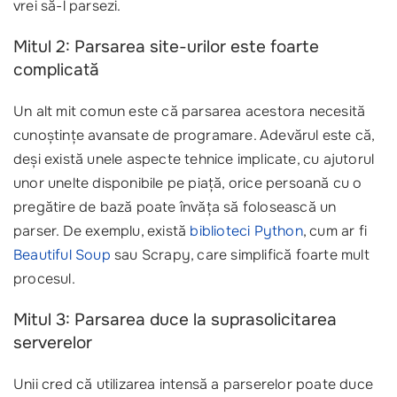
vrei să-l parsezi.
Mitul 2: Parsarea site-urilor este foarte
complicată
Un alt mit comun este că parsarea acestora necesită
cunoștințe avansate de programare. Adevărul este că,
deși există unele aspecte tehnice implicate, cu ajutorul
unor unelte disponibile pe piață, orice persoană cu o
pregătire de bază poate învăța să folosească un
parser. De exemplu, există
biblioteci Python
, cum ar fi
Beautiful Soup
sau Scrapy, care simplifică foarte mult
procesul.
Mitul 3: Parsarea duce la suprasolicitarea
serverelor
Unii cred că utilizarea intensă a parserelor poate duce