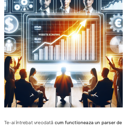
Te-ai întrebat vreodată
cum functioneaza un parser de