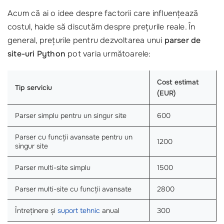
Acum că ai o idee despre factorii care influențează
costul, haide să discutăm despre prețurile reale. În
general, prețurile pentru dezvoltarea unui
parser de
site-uri Python
pot varia următoarele:
Cost estimat
Tip serviciu
(EUR)
Parser simplu pentru un singur site
600
Parser cu funcții avansate pentru un
1200
singur site
Parser multi-site simplu
1500
Parser multi-site cu funcții avansate
2800
Întreținere și
suport tehnic
anual
300