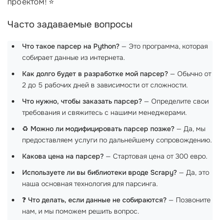
проектом! ⭐
Часто задаваемые вопросы
Что такое парсер на Python?
— Это программа, которая
собирает данные из интернета.
Как долго будет в разработке мой парсер?
— Обычно от
2 до 5 рабочих дней в зависимости от сложности.
Что нужно, чтобы заказать парсер?
— Определите свои
требования и свяжитесь с нашими менеджерами.
♻️
Можно ли модифицировать парсер позже?
— Да, мы
предоставляем услуги по дальнейшему сопровождению.
Какова цена на парсер?
— Стартовая цена от 300 евро.
Используете ли вы библиотеки вроде Scrapy?
— Да, это
наша основная технология для парсинга.
❓
Что делать, если данные не собираются?
— Позвоните
нам, и мы поможем решить вопрос.