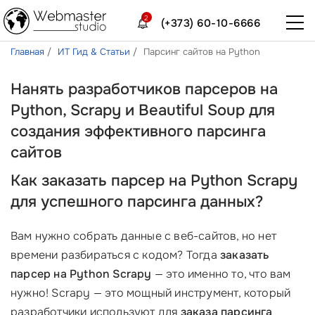
2
(+373) 60-10-6666
Главная
ИТ Гид & Статьи
Парсинг сайтов на Python
Нанять разработчиков парсеров на
Python, Scrapy и Beautiful Soup для
создания эффективного парсинга
сайтов
Как заказать парсер на Python Scrapy
для успешного парсинга данных?
Вам нужно собрать данные с веб-сайтов, но нет
времени разбираться с кодом? Тогда
заказать
парсер на Python Scrapy
— это именно то, что вам
нужно! Scrapy — это мощный инструмент, который
разработчики используют для
заказа парсинга