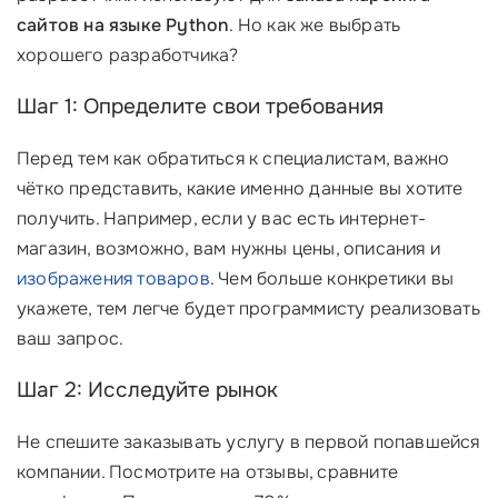
сайтов на языке Python
. Но как же выбрать
хорошего разработчика?
Шаг 1: Определите свои требования
Перед тем как обратиться к специалистам, важно
чётко представить, какие именно данные вы хотите
получить. Например, если у вас есть интернет-
магазин, возможно, вам нужны цены, описания и
изображения товаров
. Чем больше конкретики вы
укажете, тем легче будет программисту реализовать
ваш запрос.
Шаг 2: Исследуйте рынок
Не спешите заказывать услугу в первой попавшейся
компании. Посмотрите на отзывы, сравните