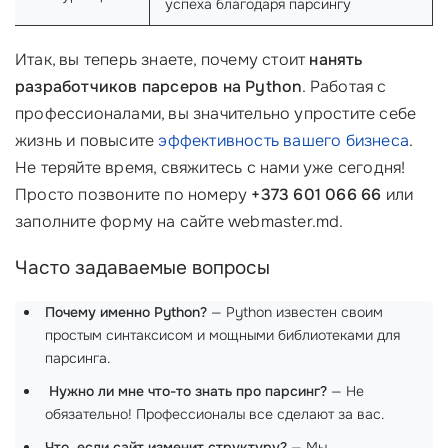
успеха благодаря парсингу
Итак, вы теперь знаете, почему стоит
нанять
разработчиков парсеров на Python
. Работая с
профессионалами, вы значительно упростите себе
жизнь и повысите
эффективность вашего бизнеса
.
Не теряйте время, свяжитесь с нами уже сегодня!
Просто позвоните по номеру
+373 601 066 66
или
заполните форму на сайте webmaster.md.
Часто задаваемые вопросы
Почему именно Python?
— Python известен своим
простым синтаксисом и мощными библиотеками для
парсинга.
‍
Нужно ли мне что-то знать про парсинг?
— Не
обязательно! Профессионалы все сделают за вас.
Что, если сайт изменит структуру?
— Мы