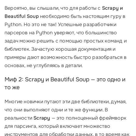
Вероятно, вы слышали, что для работы с
Scrapy и
Beautiful Soup
необходимо быть настоящим гуру в
Python. Но это не так! Успешные разработчики
парсеров на Python уверяют, что большинство
задач можно решить с помощью простых команд и
библиотек. Зачастую хорошая документация и
примеры дают возможность быстро разобраться в
основах, не углубляясь в детали.
Миф 2: Scrapy и Beautiful Soup — это одно и
то же
Многие новички путают эти две библиотеки, думая,
что они выполняют одни и те же функции. В
реальности
Scrapy
— это полноценный фреймворк
для парсинга, который включает множество
инструментов для обработки данных, в то время как