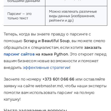
большими данными
Можно извлекать различные
Парсинг — это
виды данных (изображения,
только текст
рейтинги и др.)
Теперь, когда вы знаете правду о парсинге с
помощью
Scrapy и Beautiful Soup
, вы можете смело
обращаться к специалистам, если хотите
заказать
парсинг сайтов
на языке Python
. Это откроет перед
вашим бизнесом новые возможности и поможет
внедрить
эффективные стратегии
!
Звоните по номеру
+373 601 066 66
или оставляйте
заявку на сайте webmaster.md, чтобы наши эксперты
помогли вам использовать парсинг на полную
катушку!
Часто задаваемые вопросы