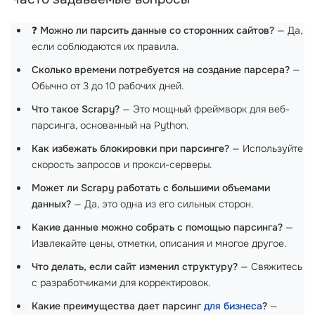
❓
Можно ли парсить данные со сторонних сайтов?
— Да,
если соблюдаются их правила.
Сколько времени потребуется на создание парсера?
—
Обычно от 3 до 10 рабочих дней.
Что такое Scrapy?
— Это мощный фреймворк для веб-
парсинга, основанный на Python.
Как избежать блокировки при парсинге?
— Используйте
скорость запросов и прокси-серверы.
Может ли Scrapy работать с большими объемами
данных?
— Да, это одна из его сильных сторон.
Какие данные можно собрать с помощью парсинга?
—
Извлекайте цены, отметки, описания и многое другое.
Что делать, если сайт изменил структуру?
— Свяжитесь
с разработчиками для корректировок.
Какие преимущества дает парсинг
для бизнеса
?
—