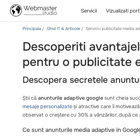
Servicii
Vizualizati port
Principala
Ghid IT & Articole
Serviciu publicitate media a
Descoperiti avantaje
pentru o publicitate e
Descopera secretele anuntur
Știi că
anunturile adaptive google
sunt cheia succ
mesaje personalizate
și atractive care îi motivea
observat o creștere cu 30% a vânzărilor, după ce 
Ce sunt anunturile media adaptive in Googl