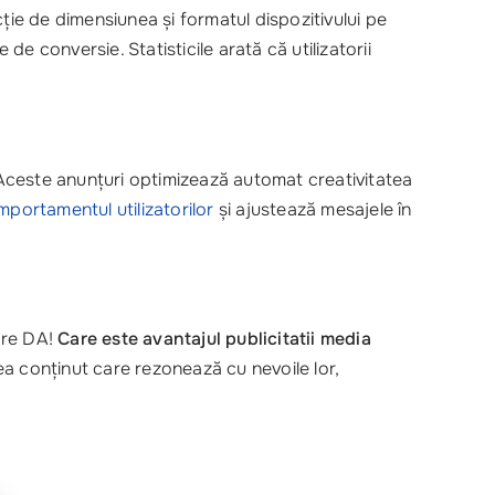
ție de dimensiunea și formatul dispozitivului pe
de conversie. Statisticile arată că utilizatorii
. Aceste anunțuri optimizează automat creativitatea
portamentul utilizatorilor
și ajustează mesajele în
are DA!
Care este avantajul publicitatii media
dea conținut care rezonează cu nevoile lor,