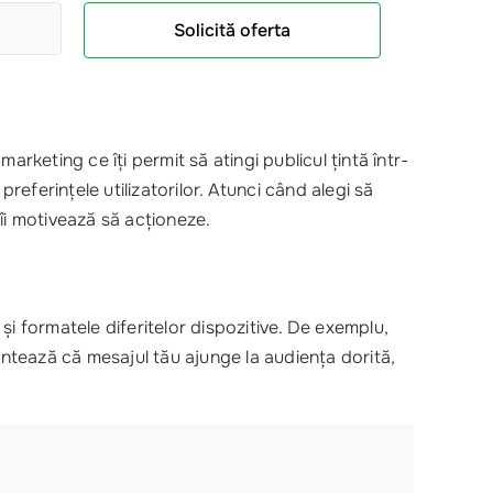
Solicită oferta
marketing ce îți permit să atingi publicul țintă într-
referințele utilizatorilor. Atunci când alegi să
 îi motivează să acționeze.
și formatele diferitelor dispozitive. De exemplu,
ntează că mesajul tău ajunge la audiența dorită,