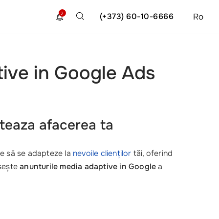
2
(+373) 60-10-6666
Ro
tive in Google Ads
teaza afacerea ta
e să se adapteze la
nevoile clienților
tăi, oferind
osește
anunturile media adaptive in Google
a