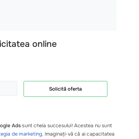
citatea online
Solicită oferta
oogle Ads
sunt cheia succesului! Acestea nu sunt
tegia de marketing
. Imaginați-vă că ai capacitatea