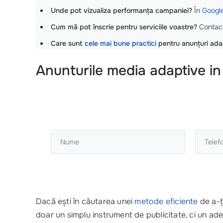
Unde pot vizualiza performanța campaniei?
În
Googl
Cum mă pot înscrie pentru serviciile voastre?
Contac
Care sunt
cele mai bune practici
pentru anunțuri ada
Anunturile media adaptive in
Dacă ești în căutarea unei
metode eficiente
de a-ț
doar un simplu instrument de publicitate, ci un a