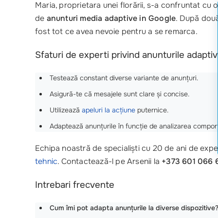
Maria, proprietara unei florării, s-a confruntat 
de
anunturi media adaptive in Google
. După două 
fost tot ce avea nevoie pentru a se remarca.
Sfaturi de experti privind anunturile adapti
Testează constant diverse variante de anunțuri.
Asigură-te că mesajele sunt clare și concise.
Utilizează
apeluri la acțiune
puternice.
Adaptează anunțurile în funcție de analizarea comporta
Echipa noastră de specialiști cu 20 de ani de experi
tehnic
. Contactează-l pe Arsenii la
+373 601 066 
Intrebari frecvente
Cum îmi pot adapta anunțurile la diverse dispozitive