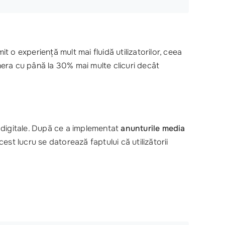
t o experiență mult mai fluidă utilizatorilor, ceea
enera cu până la 30% mai multe clicuri decât
digitale. După ce a implementat
anunturile media
est lucru se datorează faptului că utilizătorii