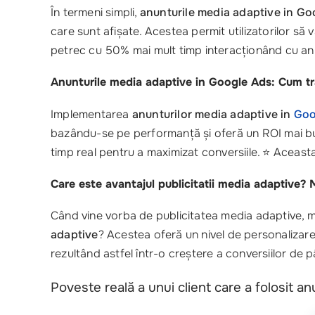
În termeni simpli,
anunturile media adaptive in Go
care sunt afișate. Acestea permit utilizatorilor să
petrec cu 50% mai mult timp interacționând cu anun
Anunturile media adaptive in Google Ads: Cum tr
Implementarea
anunturilor media adaptive in
Goo
bazându-se pe performanță și oferă un ROI mai bu
timp real pentru a maximizat conversiile. ⭐ Aceast
Care este avantajul publicitatii media adaptive? Mi
Când vine vorba de publicitatea media adaptive, m
adaptive
? Acestea oferă un nivel de personalizare 
rezultând astfel într-o creștere a conversiilor de 
Poveste reală a unui client care a folosit an