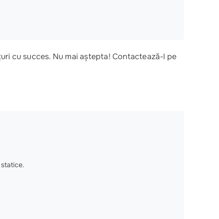
nțuri cu succes. Nu mai aștepta! Contactează-l pe
statice.