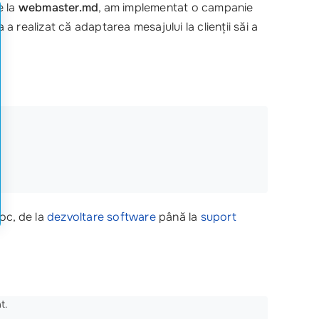
e la
webmaster.md
, am implementat o campanie
a realizat că adaptarea mesajului la clienții săi a
loc, de la
dezvoltare software
până la
suport
t.