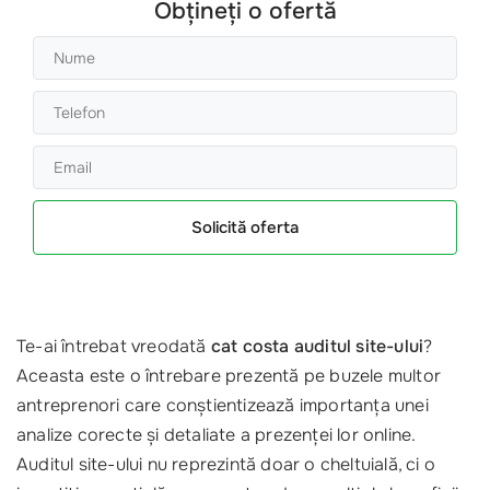
Obțineți o ofertă
Solicită oferta
Te-ai întrebat vreodată
cat costa auditul site-ului
?
Aceasta este o întrebare prezentă pe buzele multor
antreprenori care conștientizează importanța unei
analize corecte și detaliate a prezenței lor online.
Auditul site-ului nu reprezintă doar o cheltuială, ci o