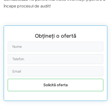
începe procesul de audit!
Obțineți o ofertă
Solicită oferta