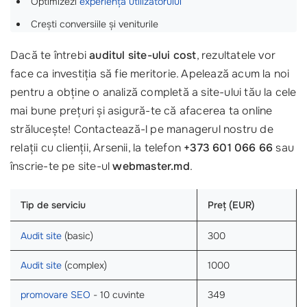
Optimizezi
experiența utilizatorului
Crești conversiile și veniturile
Dacă te întrebi
auditul site-ului cost
, rezultatele vor
face ca investiția să fie meritorie. Apelează acum la noi
pentru a obține o analiză completă a site-ului tău la cele
mai bune prețuri și asigură-te că afacerea ta online
strălucește! Contactează-l pe managerul nostru de
relații cu clienții, Arsenii, la telefon
+373 601 066 66
sau
înscrie-te pe site-ul
webmaster.md
.
Tip de serviciu
Preț (EUR)
Audit site
(basic)
300
Audit site
(complex)
1000
promovare SEO
- 10 cuvinte
349