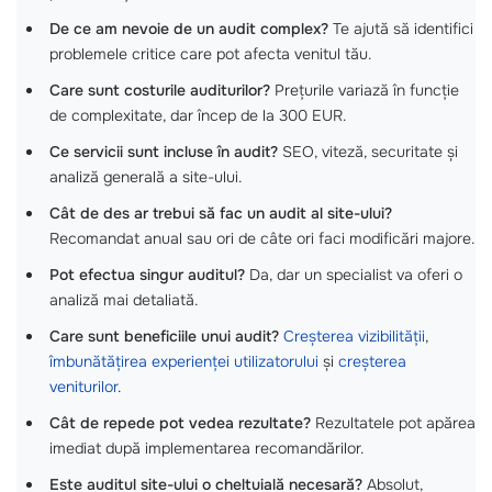
De ce am nevoie de un audit complex?
Te ajută să identifici
problemele critice care pot afecta venitul tău.
Care sunt costurile auditurilor?
Prețurile variază în funcție
de complexitate, dar încep de la 300 EUR.
Ce servicii sunt incluse în audit?
SEO, viteză, securitate și
analiză generală a site-ului.
Cât de des ar trebui să fac un audit al site-ului?
Recomandat anual sau ori de câte ori faci modificări majore.
Pot efectua singur auditul?
Da, dar un specialist va oferi o
analiză mai detaliată.
Care sunt beneficiile unui audit?
Creșterea vizibilității
,
îmbunătățirea experienței utilizatorului
și
creșterea
veniturilor
.
Cât de repede pot vedea rezultate?
Rezultatele pot apărea
imediat după implementarea recomandărilor.
Este auditul site-ului o cheltuială necesară?
Absolut,