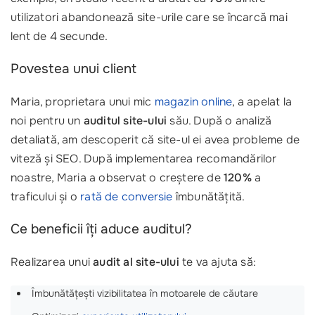
utilizatori abandonează site-urile care se încarcă mai
lent de 4 secunde.
Povestea unui client
Maria, proprietara unui mic
magazin online
, a apelat la
noi pentru un
auditul site-ului
său. După o analiză
detaliată, am descoperit că site-ul ei avea probleme de
viteză și SEO. După implementarea recomandărilor
noastre, Maria a observat o creștere de
120%
a
traficului și o
rată de conversie
îmbunătățită.
Ce beneficii îți aduce auditul?
Realizarea unui
audit al site-ului
te va ajuta să:
Îmbunătățești vizibilitatea în motoarele de căutare