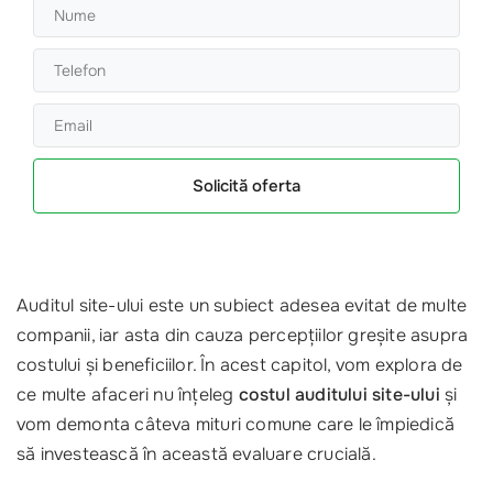
Solicită oferta
Auditul site-ului este un subiect adesea evitat de multe
companii, iar asta din cauza percepțiilor greșite asupra
costului și beneficiilor. În acest capitol, vom explora de
ce multe afaceri nu înțeleg
costul auditului site-ului
și
vom demonta câteva mituri comune care le împiedică
să investească în această evaluare crucială.