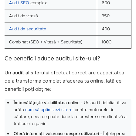
Audit SEO
complex
600
Audit de viteză
350
Audit de securitate
400
Combinat (SEO + Viteză + Securitate)
1000
Ce beneficii aduce auditul site-ului?
Un
audit al site-ului
efectuat corect are capacitatea
de a transforma complet afacerea ta online. Iată ce
beneficii poți obține:
Îmbunătățește vizibilitatea online
- Un audit detaliat îți va
arăta
cum să optimizezi site-ul
pentru motoarele de
căutare, ceea ce poate duce la o creștere semnificativă a
traficului organic .
Oferă informații valoroase despre utilizatori
- Înțelegerea