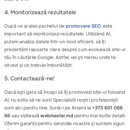
4. Monitorizează rezultatele
După ce ai ales pachetul de
promovare SEO
, este
important să monitorizezi rezultatele. Utilizând AI,
putem analiza datele într-un mod eficient, să îți
prezentăm rapoarte clare despre cum evoluează site-ul
tău în căutările Google. Astfel, vei ști mereu unde te
situezi și ce trebuie îmbunătățit.
5. Contactează-ne!
Dacă ești gata să începi să îți promovezi site-ul folosind
AI, nu ezita să ne suni! Specialistii noștri profesioniști
sunt aici pentru tine. Sună-l pe Arsenii la
+373 601 066
66
sau vizitează
webmaster.md
pentru mai multe detalii.
Oferim garanții pentru serviciile noastre și suntem siguri