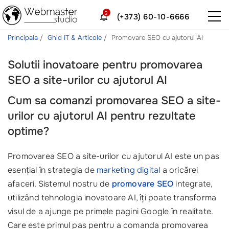
2
(+373) 60-10-6666
Principala
Ghid IT & Articole
Promovare SEO cu ajutorul AI
Solutii inovatoare pentru promovarea
SEO a site-urilor cu ajutorul AI
Cum sa comanzi promovarea SEO a site-
urilor cu ajutorul AI pentru rezultate
optime?
Promovarea SEO a site-urilor cu ajutorul AI este un pas
esențial în strategia de
marketing digital
a oricărei
afaceri. Sistemul nostru de
promovare SEO
integrate,
utilizând tehnologia inovatoare AI, îți poate transforma
visul de a ajunge pe primele pagini Google în realitate.
Care este primul pas pentru a comanda promovarea