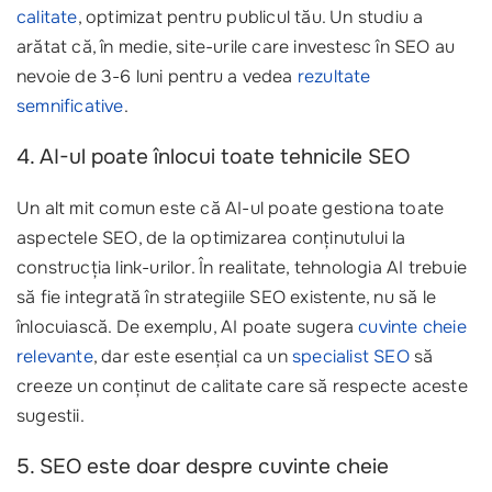
calitate
, optimizat pentru publicul tău. Un studiu a
arătat că, în medie, site-urile care investesc în SEO au
nevoie de 3-6 luni pentru a vedea
rezultate
semnificative
.
4. AI-ul poate înlocui toate tehnicile SEO
Un alt mit comun este că AI-ul poate gestiona toate
aspectele SEO, de la optimizarea conținutului la
construcția link-urilor. În realitate, tehnologia AI trebuie
să fie integrată în strategiile SEO existente, nu să le
înlocuiască. De exemplu, AI poate sugera
cuvinte cheie
relevante
, dar este esențial ca un
specialist SEO
să
creeze un conținut de calitate care să respecte aceste
sugestii.
5. SEO este doar despre cuvinte cheie