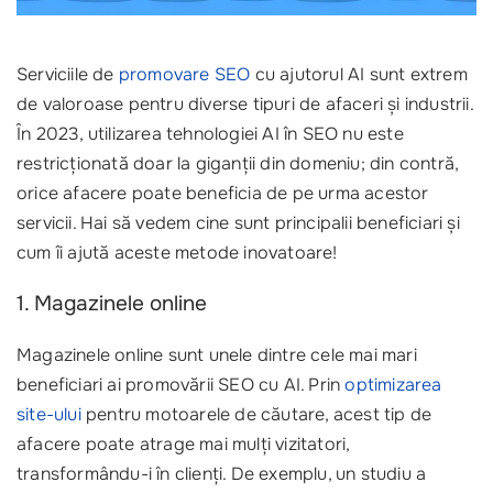
Serviciile de
promovare SEO
cu ajutorul AI sunt extrem
de valoroase pentru diverse tipuri de afaceri și industrii.
În 2023, utilizarea tehnologiei AI în SEO nu este
restricționată doar la giganții din domeniu; din contră,
orice afacere poate beneficia de pe urma acestor
servicii. Hai să vedem cine sunt principalii beneficiari și
cum îi ajută aceste metode inovatoare!
1. Magazinele online
Magazinele online sunt unele dintre cele mai mari
beneficiari ai promovării SEO cu AI. Prin
optimizarea
site-ului
pentru motoarele de căutare, acest tip de
afacere poate atrage mai mulți vizitatori,
transformându-i în clienți. De exemplu, un studiu a