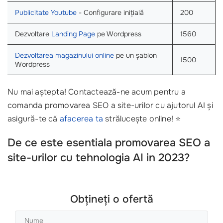
Publicitate Youtube
- Configurare inițială
200
Dezvoltare
Landing Page
pe Wordpress
1560
Dezvoltarea magazinului online
pe un șablon
1500
Wordpress
Nu mai aștepta! Contactează-ne acum pentru a
comanda promovarea SEO a site-urilor cu ajutorul AI și
asigură-te că
afacerea ta
strălucește online! ⭐
De ce este esentiala promovarea SEO a
site-urilor cu tehnologia AI in 2023?
Obțineți o ofertă