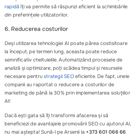
rapidă
îți va permite să răspunzi eficient la schimbările
din preferințele utilizatorilor.
6. Reducerea costurilor
Deși utilizarea tehnologiei AI poate părea costisitoare
la început, pe termen lung, aceasta poate reduce
semnificativ cheltuielile. Automatizând procesele de
analiză și optimizare, poți scădea timpul și resursele
necesare pentru
strategii SEO
eficiente. De fapt, unele
companii au raportat o reducere a costurilor de
marketing de până la 30% prin implementarea soluțiilor
AI!
Dacă ești gata să îți transformi afacerea și să
beneficiezi de avantajele promovării SEO cu ajutorul AI,
nu mai aștepta! Sună-l pe Arsenii la
+373 601 066 66