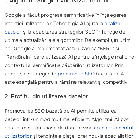
1. Algoritmii Google evoluează continuu
Google a făcut progrese semnificative în înțelegerea
intenției utilizatorilor. Tehnologia AI ajută la
analiza
datelor
și la adaptarea strategiilor SEO în funcție de
ultimele actualizări ale algoritmilor. De exemplu, în ultimii
ani, Google a implementat actualizări ca "BERT" și
"RankBrain", care utilizează AI pentru a înțelege mai bine
contextul și semnificația căutărilor utilizatorilor. Prin
urmare, o strategie de
promovare SEO
bazată pe AI
este esențială pentru a rămâne relevant și competitiv.
2. Profitul din utilizarea datelor
Promovarea SEO bazată pe AI permite utilizarea
datelor într-un mod mult mai eficient. Algoritmii AI pot
analiza cantități uriașe de date privind
comportamentul
utilizatorilor
și tendințele pieței, oferindu-le specialiștilor