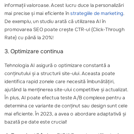
informații valoroase. Acest lucru duce la personalizări
mai precise și mai eficiente în
strategiile de marketing
.
De exemplu, un studiu arată că utilizarea AI în
promovarea SEO poate crește CTR-ul (Click-Through
Rate) cu până la 20%!
3. Optimizare continua
Tehnologia AI asigură o optimizare constantă a
conținutului și a structurii site-ului. Aceasta poate
identifica rapid zonele care necesită îmbunătățiri,
ajutând la menținerea site-ului competitive și actualizat.
În plus, AI poate efectua teste A/B complexe pentru a
determina ce variante de conținut sau design sunt cele
mai eficiente. În 2023, a avea o abordare adaptativă și
bazată pe date este crucial!