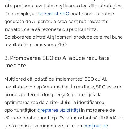
interpretarea rezultatelor și luarea deciziilor strategice.
De exemplu, un
specialist SEO
poate analiza datele
generate de AI pentru a crea conținut relevant și
inovator, care să rezoneze cu publicul țintă.
Colaborarea dintre AI și oameni produce cele mai bune
rezultate în promovarea SEO.
3. Promovarea SEO cu AI aduce rezultate
imediate
Mulți cred că, odată ce implementezi SEO cu AI,
rezultatele vor apărea imediat. În realitate, SEO este un
proces pe termen lung. Deși AI poate ajuta la
optimizarea rapidă a site-ului și la identificarea
oportunităților,
creșterea vizibilității
în motoarele de
căutare poate dura timp. Este important să fii răbdător
și să continui să alimentezi site-ul cu
conținut de