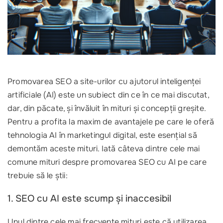
Promovarea SEO a site-urilor cu ajutorul inteligenței
artificiale (AI) este un subiect din ce în ce mai discutat,
dar, din păcate, și învăluit în mituri și concepții greșite.
Pentru a profita la maxim de avantajele pe care le oferă
tehnologia AI în marketingul digital, este esențial să
demontăm aceste mituri. Iată câteva dintre cele mai
comune mituri despre promovarea SEO cu AI pe care
trebuie să le știi:
1. SEO cu AI este scump și inaccesibil
Unul dintre cele mai frecvente mituri este că utilizarea