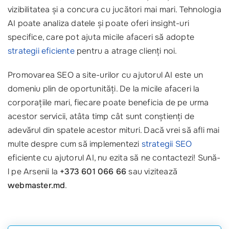
vizibilitatea și a concura cu jucători mai mari. Tehnologia
AI poate analiza datele și poate oferi insight-uri
specifice, care pot ajuta micile afaceri să adopte
strategii eficiente
pentru a atrage clienți noi.
Promovarea SEO a site-urilor cu ajutorul AI este un
domeniu plin de oportunități. De la micile afaceri la
corporațiile mari, fiecare poate beneficia de pe urma
acestor servicii, atâta timp cât sunt conștienți de
adevărul din spatele acestor mituri. Dacă vrei să afli mai
multe despre cum să implementezi
strategii SEO
eficiente cu ajutorul AI, nu ezita să ne contactezi! Sună-
l pe Arsenii la
+373 601 066 66
sau vizitează
webmaster.md
.