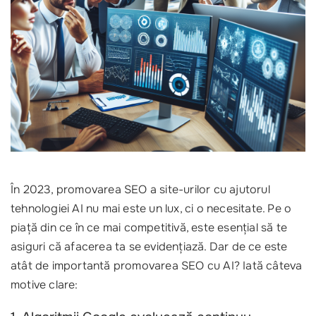
În 2023, promovarea SEO a site-urilor cu ajutorul
tehnologiei AI nu mai este un lux, ci o necesitate. Pe o
piață din ce în ce mai competitivă, este esențial să te
asiguri că afacerea ta se evidențiază. Dar de ce este
atât de importantă promovarea SEO cu AI? Iată câteva
motive clare: