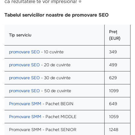
că rezultatele te vor impresiona! ⭐
Tabelul serviciilor noastre de promovare SEO
Preț
Tip serviciu
(EUR)
promovare SEO
- 10 cuvinte
349
promovare SEO
- 20 de cuvinte
499
promovare SEO
- 30 de cuvinte
629
promovare SEO
- 50 de cuvinte
1099
Promovare SMM
- Pachet BEGIN
649
Promovare SMM
- Pachet MIDDLE
1059
Promovare SMM - Pachet SENIOR
1248