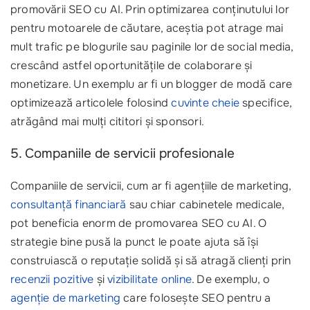
promovării SEO cu AI. Prin optimizarea conținutului lor
pentru motoarele de căutare, aceștia pot atrage mai
mult trafic pe blogurile sau paginile lor de social media,
crescând astfel oportunitățile de colaborare și
monetizare. Un exemplu ar fi un blogger de modă care
optimizează articolele folosind
cuvinte cheie
specifice,
atrăgând mai mulți cititori și sponsori.
5. Companiile de servicii profesionale
Companiile de servicii, cum ar fi agențiile de marketing,
consultanță financiară
sau chiar cabinetele medicale,
pot beneficia enorm de promovarea SEO cu AI. O
strategie bine pusă la punct le poate ajuta să își
construiască o reputație solidă și să atragă clienți prin
recenzii pozitive
și
vizibilitate online
. De exemplu, o
agenție de marketing
care folosește SEO pentru a