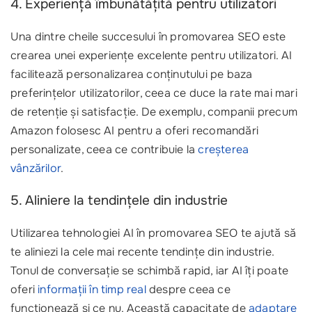
4. Experiență îmbunătățită pentru utilizatori
Una dintre cheile succesului în promovarea SEO este
crearea unei experiențe excelente pentru utilizatori. AI
facilitează personalizarea conținutului pe baza
preferințelor utilizatorilor, ceea ce duce la rate mai mari
de retenție și satisfacție. De exemplu, companii precum
Amazon folosesc AI pentru a oferi recomandări
personalizate, ceea ce contribuie la
creșterea
vânzărilor
.
5. Aliniere la tendințele din industrie
Utilizarea tehnologiei AI în promovarea SEO te ajută să
te aliniezi la cele mai recente tendințe din industrie.
Tonul de conversație se schimbă rapid, iar AI îți poate
oferi
informații în timp real
despre ceea ce
funcționează și ce nu. Această capacitate de
adaptare