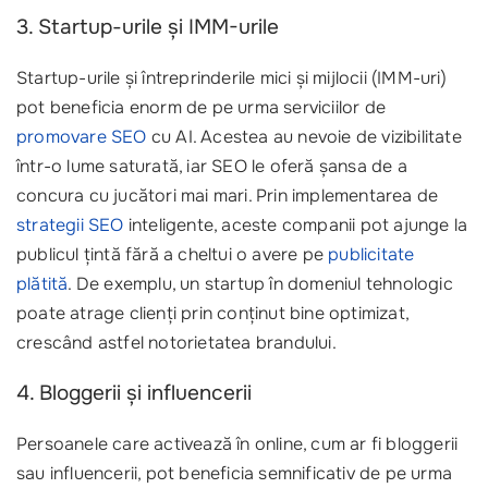
3. Startup-urile și IMM-urile
Startup-urile și întreprinderile mici și mijlocii (IMM-uri)
pot beneficia enorm de pe urma serviciilor de
promovare SEO
cu AI. Acestea au nevoie de vizibilitate
într-o lume saturată, iar SEO le oferă șansa de a
concura cu jucători mai mari. Prin implementarea de
strategii SEO
inteligente, aceste companii pot ajunge la
publicul țintă fără a cheltui o avere pe
publicitate
plătită
. De exemplu, un startup în domeniul tehnologic
poate atrage clienți prin conținut bine optimizat,
crescând astfel notorietatea brandului.
4. Bloggerii și influencerii
Persoanele care activează în online, cum ar fi bloggerii
sau influencerii, pot beneficia semnificativ de pe urma