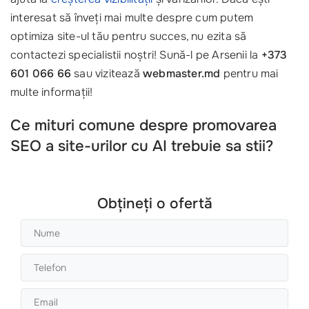
interesat să înveți mai multe despre cum putem
optimiza site-ul tău pentru succes, nu ezita să
contactezi specialistii noștri! Sună-l pe Arsenii la
+373
601 066 66
sau vizitează
webmaster.md
pentru mai
multe informații!
Ce mituri comune despre promovarea
SEO a site-urilor cu AI trebuie sa stii?
Obțineți o ofertă