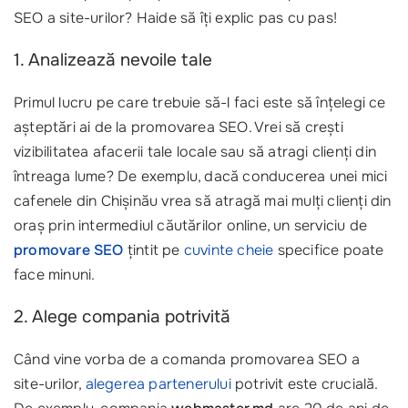
SEO a site-urilor? Haide să îți explic pas cu pas!
1. Analizează nevoile tale
Primul lucru pe care trebuie să-l faci este să înțelegi ce
așteptări ai de la promovarea SEO. Vrei să crești
vizibilitatea afacerii tale locale sau să atragi clienți din
întreaga lume? De exemplu, dacă conducerea unei mici
cafenele din Chișinău vrea să atragă mai mulți clienți din
oraș prin intermediul căutărilor online, un serviciu de
promovare SEO
țintit pe
cuvinte cheie
specifice poate
face minuni.
2. Alege compania potrivită
Când vine vorba de a comanda promovarea SEO a
site-urilor,
alegerea partenerului
potrivit este crucială.