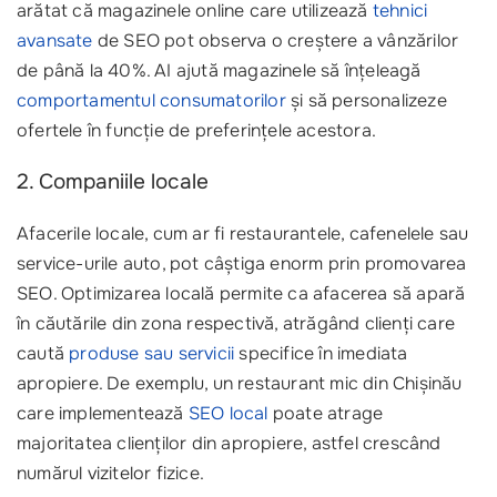
arătat că magazinele online care utilizează
tehnici
avansate
de SEO pot observa o creștere a vânzărilor
de până la 40%. AI ajută magazinele să înțeleagă
comportamentul consumatorilor
și să personalizeze
ofertele în funcție de preferințele acestora.
2. Companiile locale
Afacerile locale, cum ar fi restaurantele, cafenelele sau
service-urile auto, pot câștiga enorm prin promovarea
SEO. Optimizarea locală permite ca afacerea să apară
în căutările din zona respectivă, atrăgând clienți care
caută
produse sau servicii
specifice în imediata
apropiere. De exemplu, un restaurant mic din Chișinău
care implementează
SEO local
poate atrage
majoritatea clienților din apropiere, astfel crescând
numărul vizitelor fizice.