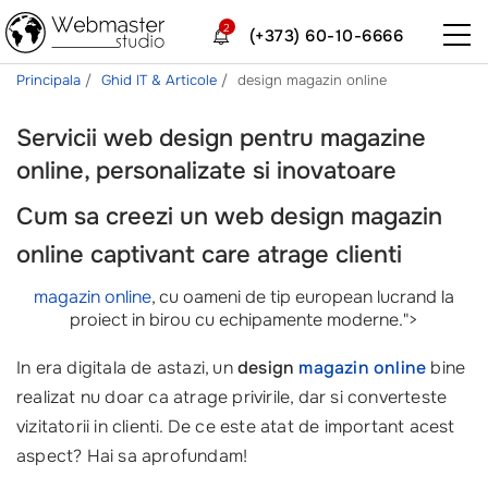
2
(+373) 60-10-6666
Principala
Ghid IT & Articole
design magazin online
Servicii web design pentru magazine
online, personalizate si inovatoare
Cum sa creezi un
web design magazin
online
captivant care atrage clienti
magazin online
, cu oameni de tip european lucrand la
proiect in birou cu echipamente moderne.">
In era digitala de astazi, un
design
magazin online
bine
realizat nu doar ca atrage privirile, dar si converteste
vizitatorii in clienti. De ce este atat de important acest
aspect? Hai sa aprofundam!