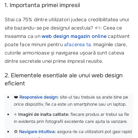
1. Importanta primei impresii
Stiai ca 75% dintre utilizatori judeca credibilitatea unui
site bazandu-se pe designul acestuia? ⭐✨ Ceea ce
inseamna ca un
web design
magazin online
captivant
poate face minuni pentru
afacerea ta
. Imaginile clare,
culorile armonioase și navigarea ușoară sunt cateva
dintre secretele unei prime impresii reusite.
2. Elementele esentiale ale unui web design
eficient
❤️
Responsive design
:
site-ul tau trebuie sa arate bine pe
orice dispozitiv, fie ca este un smartphone sau un laptop.
⭐
Imagini de inalta calitate:
fiecare produs ar trebui sa fie
in evidenta prin fotografii excelente care ajuta la vanzare.
⚙️
Navigare intuitiva
:
asigura-te ca utilizatorii pot gasi rapid