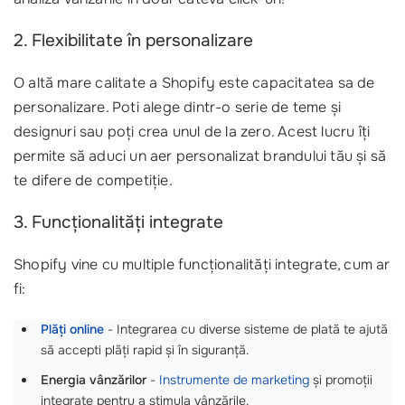
2. Flexibilitate în personalizare
O altă mare calitate a Shopify este capacitatea sa de
personalizare. Poti alege dintr-o serie de teme și
designuri sau poți crea unul de la zero. Acest lucru îți
permite să aduci un aer personalizat brandului tău și să
te difere de competiție.
3. Funcționalități integrate
Shopify vine cu multiple funcționalități integrate, cum ar
fi:
Plăți online
- Integrarea cu diverse sisteme de plată te ajută
să accepti plăți rapid și în siguranță.
Energia vânzărilor
-
Instrumente de marketing
și promoții
integrate pentru a stimula vânzările.