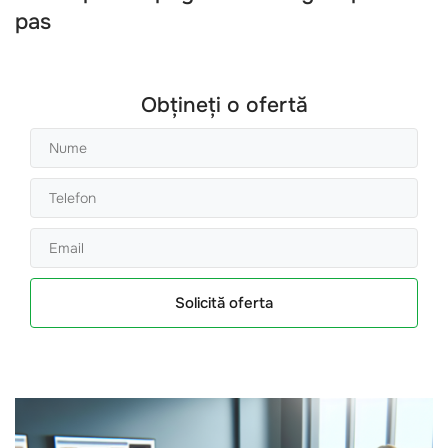
pas
Obțineți o ofertă
Solicită oferta