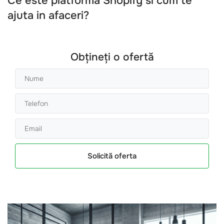
Ce este platforma Shopify si cum te
ajuta in afaceri?
Obțineți o ofertă
Solicită oferta