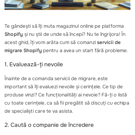
Te gândești să îți muta magazinul online pe platforma
Shopify
și nu știi de unde să începi? Nu te îngrijora! În
acest ghid, îți vom arăta cum să comanzi
servicii de
migrare Shopify
pentru a avea un start fără probleme.
1. Evaluează-ți nevoile
Înainte de a comanda servicii de migrare, este
important să îți evaluezi nevoile și cerințele. Ce tip de
produse vinzi? Ce funcționalități ai nevoie? Fă-ți o listă
cu toate cerințele, ca să fii pregătit să discuți cu echipa
de specialiști care te va asista.
2. Caută o companie de încredere