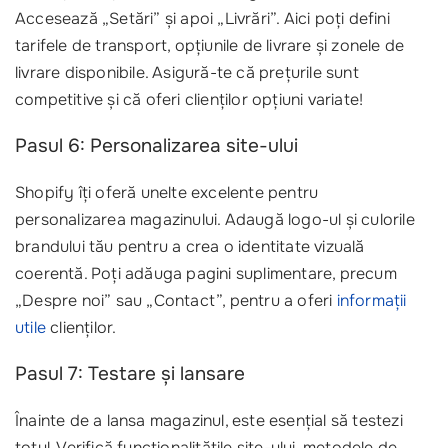
Accesează „Setări” și apoi „Livrări”. Aici poți defini
tarifele de transport, opțiunile de livrare și zonele de
livrare disponibile. Asigură-te că prețurile sunt
competitive și că oferi clienților opțiuni variate!
Pasul 6: Personalizarea site-ului
Shopify îți oferă unelte excelente pentru
personalizarea magazinului. Adaugă logo-ul și culorile
brandului tău pentru a crea o identitate vizuală
coerentă. Poți adăuga pagini suplimentare, precum
„Despre noi” sau „Contact”, pentru a oferi
informații
utile
clienților.
Pasul 7: Testare și lansare
Înainte de a lansa magazinul, este esențial să testezi
totul. Verifică funcționalitățile site-ului, metodele de