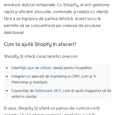
produce dulciuri artisanale. Cu Shopify, ei pot gestiona
rapid și eficient stocurile, comenzile și relația cu clienții,
fără a se îngrijora de partea tehnică. Acest lucru le
permite să se concentreze pe crearea de produse
delicioase!
Cum te ajută Shopify în afaceri?
Shopify îți oferă caracteristici precum:
Interfață
ușor de utilizat
, ideală pentru începători.
Integrări cu aplicații de marketing și CRM, cum ar fi
Mailchimp și HubSpot.
Capacități de
Optimizare SEO
, care îți ajută magazinul să fie
vizibil în căutări.
În plus, Shopify îți oferă un panou de control ce îți