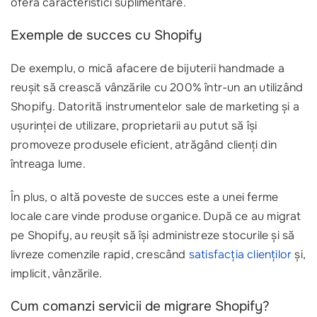
oferă caracteristici suplimentare.
Exemple de succes cu Shopify
De exemplu, o mică afacere de bijuterii handmade a
reușit să crească vânzările cu 200% într-un an utilizând
Shopify. Datorită instrumentelor sale de marketing și a
ușurinței de utilizare, proprietarii au putut să își
promoveze produsele eficient, atrăgând clienți din
întreaga lume.
În plus, o altă poveste de succes este a unei ferme
locale care vinde produse organice. După ce au migrat
pe Shopify, au reușit să își administreze stocurile și să
livreze comenzile rapid, crescând
satisfacția clienților
și,
implicit, vânzările.
Cum comanzi servicii de migrare Shopify?