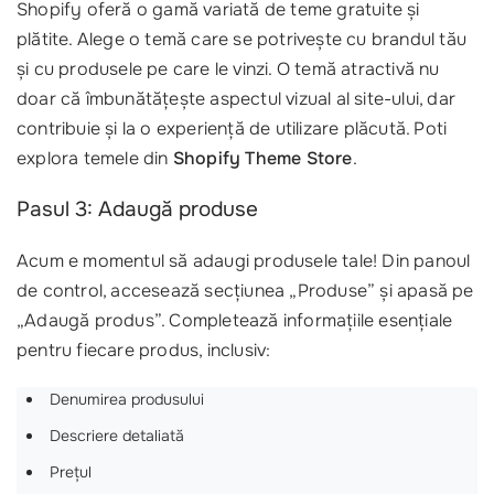
Shopify oferă o gamă variată de teme gratuite și
plătite. Alege o temă care se potrivește cu brandul tău
și cu produsele pe care le vinzi. O temă atractivă nu
doar că îmbunătățește aspectul vizual al site-ului, dar
contribuie și la o experiență de utilizare plăcută. Poti
explora temele din
Shopify Theme Store
.
Pasul 3: Adaugă produse
Acum e momentul să adaugi produsele tale! Din panoul
de control, accesează secțiunea „Produse” și apasă pe
„Adaugă produs”. Completează informațiile esențiale
pentru fiecare produs, inclusiv:
Denumirea produsului
Descriere detaliată
Prețul