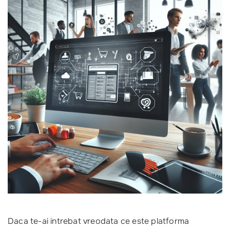
Daca te-ai intrebat vreodata ce este platforma