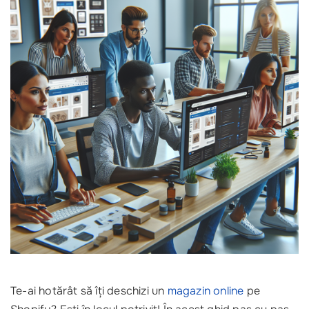
Te-ai hotărât să îți deschizi un
magazin online
pe