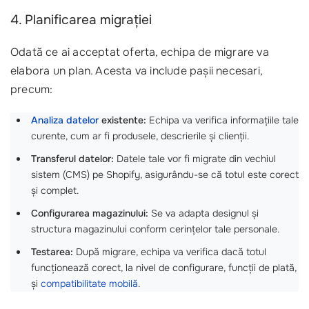
4. Planificarea migrației
Odată ce ai acceptat oferta, echipa de migrare va
elabora un plan. Acesta va include pașii necesari,
precum:
Analiza datelor
existente:
Echipa va verifica informațiile tale
curente, cum ar fi produsele, descrierile și clienții.
Transferul datelor:
Datele tale vor fi migrate din vechiul
sistem (CMS) pe Shopify, asigurându-se că totul este corect
și complet.
Configurarea magazinului:
Se va adapta designul și
structura magazinului conform cerințelor tale personale.
Testarea:
După migrare, echipa va verifica dacă totul
funcționează corect, la nivel de configurare, funcții de plată,
și
compatibilitate mobilă
.