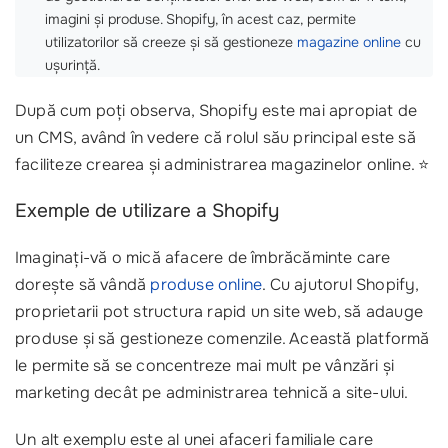
imagini și produse. Shopify, în acest caz, permite
utilizatorilor să creeze și să gestioneze
magazine online
cu
ușurință.
După cum poți observa, Shopify este mai apropiat de
un CMS, având în vedere că rolul său principal este să
faciliteze crearea și administrarea magazinelor online. ⭐
Exemple de utilizare a Shopify
Imaginați-vă o mică afacere de îmbrăcăminte care
dorește să vândă
produse online
. Cu ajutorul Shopify,
proprietarii pot structura rapid un site web, să adauge
produse și să gestioneze comenzile. Această platformă
le permite să se concentreze mai mult pe vânzări și
marketing decât pe administrarea tehnică a site-ului.
Un alt exemplu este al unei afaceri familiale care