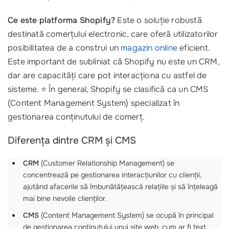
Ce este platforma Shopify?
Este o soluție robustă
destinată comerțului electronic, care oferă utilizatorilor
posibilitatea de a construi un
magazin online
eficient.
Este important de subliniat că Shopify nu este un CRM,
dar are capacități care pot interacționa cu astfel de
sisteme. ⭐️ În general, Shopify se clasifică ca un CMS
(Content Management System) specializat în
gestionarea conținutului de comerț.
Diferența dintre CRM și CMS
CRM
(Customer Relationship Management) se
concentrează pe gestionarea interacțiunilor cu clienții,
ajutând afacerile să îmbunătățească relațiile și să înțeleagă
mai bine nevoile clienților.
CMS
(Content Management System) se ocupă în principal
de gestionarea conținutului unui site web, cum ar fi text,