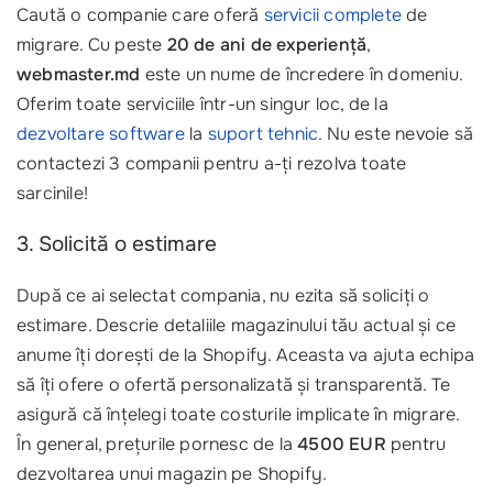
Caută o companie care oferă
servicii complete
de
migrare. Cu peste
20 de ani de experiență
,
webmaster.md
este un nume de încredere în domeniu.
Oferim toate serviciile într-un singur loc, de la
dezvoltare software
la
suport tehnic
. Nu este nevoie să
contactezi 3 companii pentru a-ți rezolva toate
sarcinile!
3. Solicită o estimare
După ce ai selectat compania, nu ezita să soliciți o
estimare. Descrie detaliile magazinului tău actual și ce
anume îți dorești de la Shopify. Aceasta va ajuta echipa
să îți ofere o ofertă personalizată și transparentă. Te
asigură că înțelegi toate costurile implicate în migrare.
În general, prețurile pornesc de la
4500 EUR
pentru
dezvoltarea unui magazin pe Shopify.