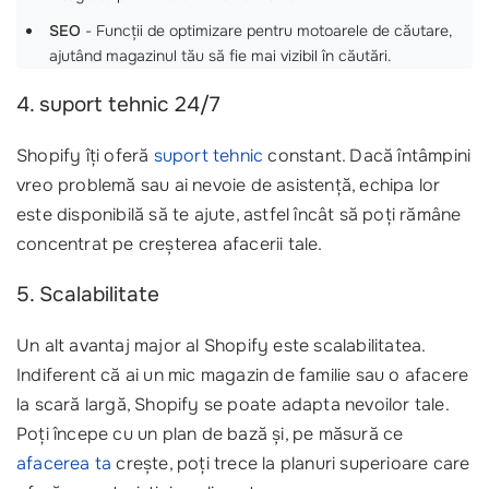
SEO
- Funcții de optimizare pentru motoarele de căutare,
ajutând magazinul tău să fie mai vizibil în căutări.
4. suport tehnic 24/7
Shopify îți oferă
suport tehnic
constant. Dacă întâmpini
vreo problemă sau ai nevoie de asistență, echipa lor
este disponibilă să te ajute, astfel încât să poți rămâne
concentrat pe creșterea afacerii tale.
5. Scalabilitate
Un alt avantaj major al Shopify este scalabilitatea.
Indiferent că ai un mic magazin de familie sau o afacere
la scară largă, Shopify se poate adapta nevoilor tale.
Poți începe cu un plan de bază și, pe măsură ce
afacerea ta
crește, poți trece la planuri superioare care