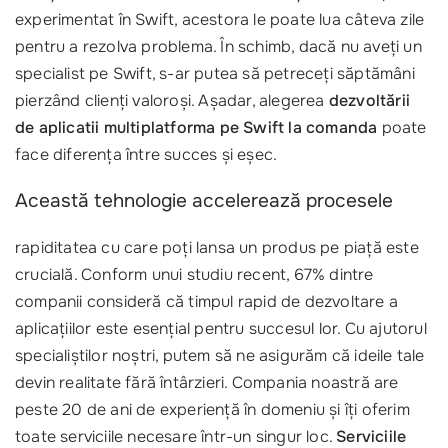
experimentat în Swift, acestora le poate lua câteva zile
pentru a rezolva problema. În schimb, dacă nu aveți un
specialist pe Swift, s-ar putea să petreceți săptămâni
pierzând clienți valoroși. Așadar, alegerea
dezvoltării
de aplicatii multiplatforma pe Swift la comanda
poate
face diferența între succes și eșec.
Această tehnologie accelerează procesele
rapiditatea cu care poți lansa un produs pe piață este
crucială. Conform unui studiu recent, 67% dintre
companii consideră că timpul rapid de dezvoltare a
aplicațiilor este esențial pentru succesul lor. Cu ajutorul
specialiștilor noștri, putem să ne asigurăm că ideile tale
devin realitate fără întârzieri. Compania noastră are
peste 20 de ani de experiență în domeniu și îți oferim
toate serviciile necesare într-un singur loc.
Serviciile