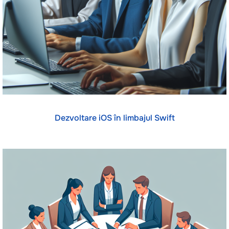
Dezvoltare iOS în limbajul Swift