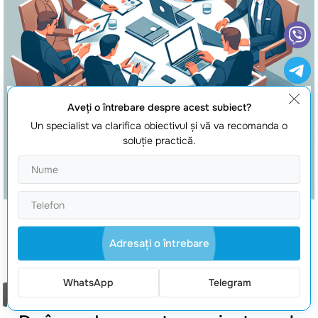
Aveţi o întrebare despre acest subiect?
Un specialist va clarifica obiectivul şi vă va recomanda o
soluţie practică.
Dezvoltare aplicatii Laravel
Adresaţi o întrebare
WhatsApp
Telegram
Comanda un apel