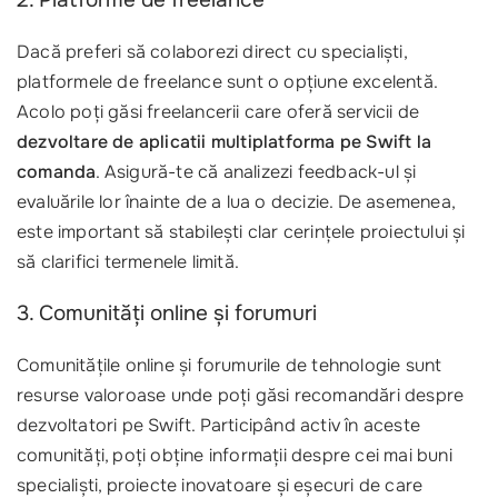
2. Platforme de freelance
Dacă preferi să colaborezi direct cu specialiști,
platformele de freelance sunt o opțiune excelentă.
Acolo poți găsi freelancerii care oferă servicii de
dezvoltare de aplicatii multiplatforma pe Swift la
comanda
. Asigură-te că analizezi feedback-ul și
evaluările lor înainte de a lua o decizie. De asemenea,
este important să stabilești clar cerințele proiectului și
să clarifici termenele limită.
3. Comunități online și forumuri
Comunitățile online și forumurile de tehnologie sunt
resurse valoroase unde poți găsi recomandări despre
dezvoltatori pe Swift. Participând activ în aceste
comunități, poți obține informații despre cei mai buni
specialiști, proiecte inovatoare și eșecuri de care