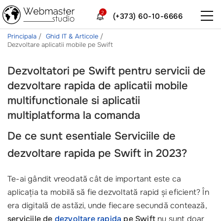
2
(+373) 60-10-6666
Principala
Ghid IT & Articole
Dezvoltare aplicatii mobile pe Swift
Dezvoltatori pe Swift pentru servicii de
dezvoltare rapida de aplicatii mobile
multifunctionale si aplicatii
multiplatforma la comanda
De ce sunt esentiale
Serviciile de
dezvoltare rapida pe Swift
in 2023?
Te-ai gândit vreodată cât de important este ca
aplicația ta mobilă să fie dezvoltată rapid și eficient? În
era digitală de astăzi, unde fiecare secundă contează,
serviciile de
dezvoltare rapida
pe Swift
nu sunt doar