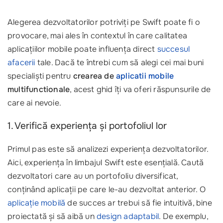
Alegerea dezvoltatorilor potriviți pe Swift poate fi o
provocare, mai ales în contextul în care calitatea
aplicațiilor mobile poate influența direct
succesul
afacerii
tale. Dacă te întrebi cum să alegi cei mai buni
specialiști pentru
crearea de
aplicatii mobile
multifunctionale
, acest ghid îți va oferi răspunsurile de
care ai nevoie.
1. Verifică experiența și portofoliul lor
Primul pas este să analizezi experiența dezvoltatorilor.
Aici, experiența în limbajul Swift este esențială. Caută
dezvoltatori care au un portofoliu diversificat,
conținând aplicații pe care le-au dezvoltat anterior. O
aplicație mobilă
de succes ar trebui să fie intuitivă, bine
proiectată și să aibă un
design adaptabil
. De exemplu,