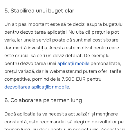
5. Stabilirea unui buget clar
Un alt pas important este să te decizi asupra bugetului
pentru dezvoltarea aplicației. Nu uita că prețurile pot
varia, iar unele servicii poate că sunt mai costisitoare,
dar merită investiția. Acesta este motivul pentru care
este crucial să ceri un deviz detaliat. De exemplu,
pentru dezvoltarea unei
aplicații mobile
personalizate,
prețul variază, dar la webmaster.md putem oferi tarife
competitive, pornind de la 7,500 EUR pentru
dezvoltarea aplicațiilor mobile
.
6. Colaborarea pe termen lung
Dacă aplicația ta va necesita actualizări și menținere
constantă, este recomandat să alegi un dezvoltator pe
termen lung, nu doar pentru un proiect unic. Aceasta va