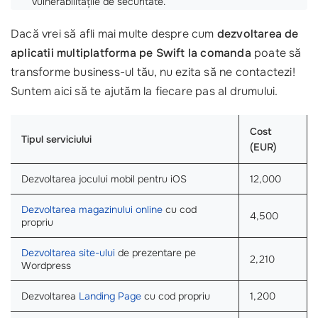
vulnerabilitățile de securitate.
Dacă vrei să afli mai multe despre cum
dezvoltarea de
aplicatii multiplatforma pe Swift la comanda
poate să
transforme business-ul tău, nu ezita să ne contactezi!
Suntem aici să te ajutăm la fiecare pas al drumului.
Cost
Tipul serviciului
(EUR)
Dezvoltarea jocului mobil pentru iOS
12,000
Dezvoltarea magazinului online
cu cod
4,500
propriu
Dezvoltarea site-ului
de prezentare pe
2,210
Wordpress
Dezvoltarea
Landing Page
cu cod propriu
1,200