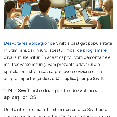
Dezvoltarea aplicațiilor
pe Swift a câștigat popularitate
în ultimii ani, dar în jurul acestui
limbaj de programare
circulă multe mituri. În acest capitol, vom demonta cele
mai frecvente mituri și vom prezenta adevărul din
spatele lor, astfel încât să poți avea o viziune clară
asupra importanței
dezvoltării aplicațiilor pe Swift
.
1. Mit: Swift este doar pentru dezvoltarea
aplicațiilor iOS
Unul dintre cele mai întâlnite mituri este că Swift este
destinat exclusiv aplicațiilor iOS. Adevărul este că, deși