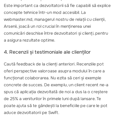
Este important ca dezvoltatorii să fie capabili să explice
concepte tehnice într-un mod accesibil. La
webmaster.md, managerul nostru de relații cu clienții,
Arsenii, joacă un rol crucial în menținerea unei
comunicări deschise între dezvoltatori și clienți, pentru
a asigura rezultate optime.
4. Recenzii și testimoniale ale clienților
Caută feedback de la clienți anteriori. Recenziile pot
oferi perspective valoroase asupra modului în care a
funcționat colaborarea. Nu ezita să ceri și exemple
concrete de succes. De exemplu, un client recent ne-a
spus că aplicația dezvoltată de noi a dus la o creștere
de 25% a veniturilor în primele luni după lansare. Te
poate ajuta să te gândești la beneficiile pe care le pot
aduce dezvoltatorii pe Swift.