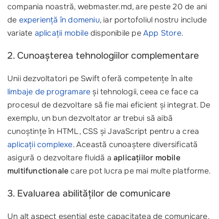
compania noastră, webmaster.md, are peste 20 de ani
de
experiență în domeniu
, iar portofoliul nostru include
variate
aplicații mobile
disponibile pe
App Store
.
2. Cunoașterea tehnologiilor complementare
Unii dezvoltatori pe Swift oferă competențe în alte
limbaje de programare
și tehnologii, ceea ce face ca
procesul de dezvoltare să fie mai eficient și integrat. De
exemplu, un bun dezvoltator ar trebui să aibă
cunoștințe în HTML, CSS și JavaScript pentru a crea
aplicații complexe
. Această cunoaștere diversificată
asigură o dezvoltare fluidă a
aplicațiilor mobile
multifunctionale
care pot lucra pe mai multe platforme.
3. Evaluarea abilităților de comunicare
Un alt aspect esențial este capacitatea de comunicare.