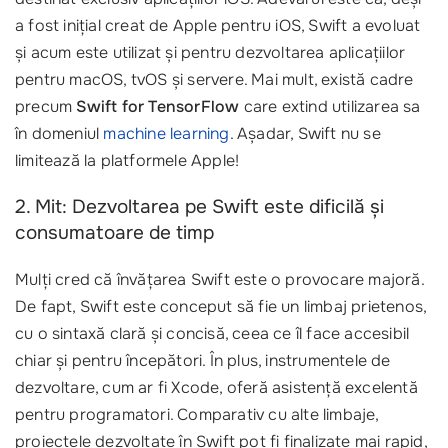
a fost inițial creat de Apple pentru iOS, Swift a evoluat
și acum este utilizat și pentru dezvoltarea aplicațiilor
pentru macOS, tvOS și servere. Mai mult, există cadre
precum
Swift for TensorFlow
care extind utilizarea sa
în domeniul
machine learning
. Așadar, Swift nu se
limitează la platformele Apple!
2. Mit: Dezvoltarea pe Swift este dificilă și
consumatoare de timp
Mulți cred că învățarea Swift este o provocare majoră.
De fapt, Swift este conceput să fie un limbaj prietenos,
cu o sintaxă clară și concisă, ceea ce îl face accesibil
chiar și pentru începători. În plus, instrumentele de
dezvoltare, cum ar fi Xcode, oferă asistență excelentă
pentru programatori. Comparativ cu alte limbaje,
proiectele dezvoltate în Swift pot fi finalizate mai rapid,