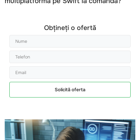
multiplatforma pe Swift la comanda
?
Obțineți o ofertă
Solicită oferta