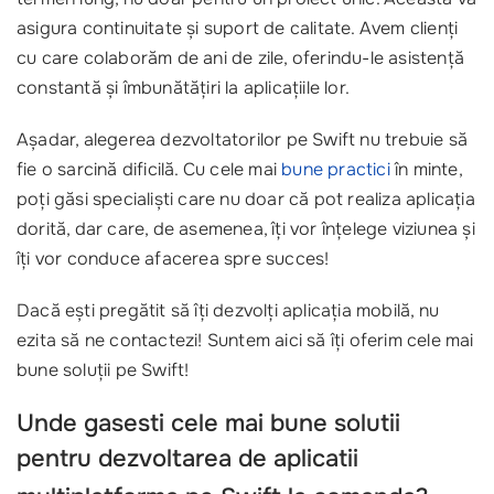
asigura continuitate și suport de calitate. Avem clienți
cu care colaborăm de ani de zile, oferindu-le asistență
constantă și îmbunătățiri la aplicațiile lor.
Așadar, alegerea dezvoltatorilor pe Swift nu trebuie să
fie o sarcină dificilă. Cu cele mai
bune practici
în minte,
poți găsi specialiști care nu doar că pot realiza aplicația
dorită, dar care, de asemenea, îți vor înțelege viziunea și
îți vor conduce afacerea spre succes!
Dacă ești pregătit să îți dezvolți aplicația mobilă, nu
ezita să ne contactezi! Suntem aici să îți oferim cele mai
bune soluții pe Swift!
Unde gasesti cele mai bune solutii
pentru
dezvoltarea de aplicatii