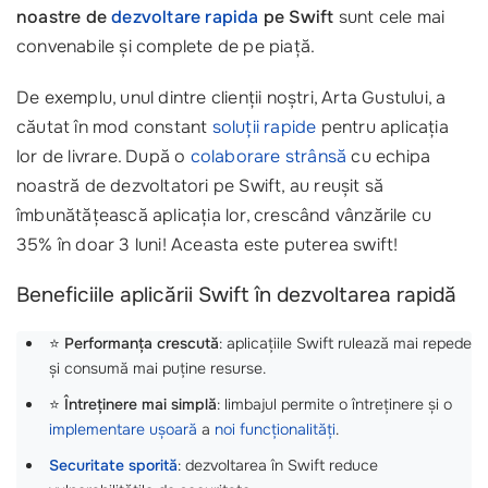
noastre de
dezvoltare rapida
pe Swift
sunt cele mai
convenabile și complete de pe piață.
De exemplu, unul dintre clienții noștri, Arta Gustului, a
căutat în mod constant
soluții rapide
pentru aplicația
lor de livrare. După o
colaborare strânsă
cu echipa
noastră de dezvoltatori pe Swift, au reușit să
îmbunătățească aplicația lor, crescând vânzările cu
35% în doar 3 luni! Aceasta este puterea swift!
Beneficiile aplicării Swift în dezvoltarea rapidă
⭐
Performanța crescută
: aplicațiile Swift rulează mai repede
și consumă mai puține resurse.
⭐
Întreținere mai simplă
: limbajul permite o întreținere și o
implementare ușoară
a
noi funcționalități
.
Securitate sporită
: dezvoltarea în Swift reduce