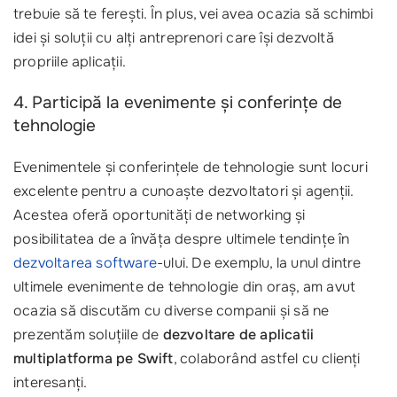
trebuie să te ferești. În plus, vei avea ocazia să schimbi
idei și soluții cu alți antreprenori care își dezvoltă
propriile aplicații.
4. Participă la evenimente și conferințe de
tehnologie
Evenimentele și conferințele de tehnologie sunt locuri
excelente pentru a cunoaște dezvoltatori și agenții.
Acestea oferă oportunități de networking și
posibilitatea de a învăța despre ultimele tendințe în
dezvoltarea software
-ului. De exemplu, la unul dintre
ultimele evenimente de tehnologie din oraș, am avut
ocazia să discutăm cu diverse companii și să ne
prezentăm soluțiile de
dezvoltare de aplicatii
multiplatforma pe Swift
, colaborând astfel cu clienți
interesanți.