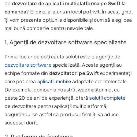
de
dezvoltare de aplicatii multiplatforma pe Swift la
comanda
? Ei bine, ai ajuns în locul potrivit. În acest ghid,
îți vom prezenta opțiunile disponibile și cum să alegi cea
mai bună companie pentru nevoile tale.
1. Agenții de dezvoltare software specializate
Primul loc unde poți căuta soluții este o agenție de
dezvoltare software
specializată. Aceste agenții au
echipe formate din
dezvoltatori pe Swift
experimentați
care pot crea
aplicații mobile
adaptate cerințelor tale.
De exemplu, compania noastră, webmaster.md, cu
peste 20 de ani de experiență, oferă
soluții complete
de dezvoltare pentru aplicații multiplatformă,
asigurându-se astfel că produsul final îți va aduce
succesul dorit.