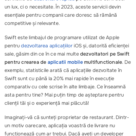
un lux, ci o necesitate. În 2023, aceste servicii devin
esențiale pentru companii care doresc să rămână
competitive și relevante.
Swift este limbajul de programare utilizat de Apple
pentru
dezvoltarea aplicațiilor
iOS și, datorită eficienței
sale, găsim din ce în ce mai multe
dezvoltatori pe Swift
pentru crearea de
aplicatii mobile
multifunctionale
. De
exemplu, statisticile arată că aplicațiile dezvoltate în
Swift sunt cu până la 20% mai rapide în execuție
comparativ cu cele scrise în alte limbaje. Ce înseamnă
asta pentru tine? Mai puțin timp de așteptare pentru
clienții tăi și o experiență mai plăcută!
Imaginați-vă că sunteți proprietar de restaurant. Dintr-
un motiv oarecare, aplicația voastră de livrare nu
funcționează cum ar trebui. Dacă aveți un developer