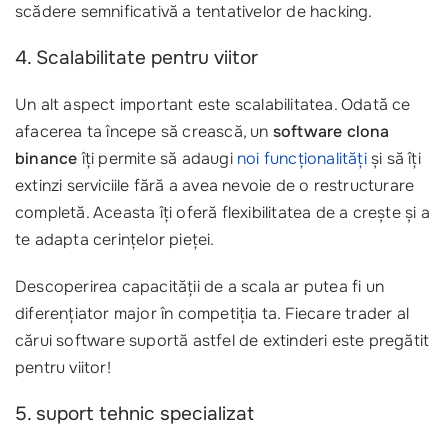
scădere semnificativă a tentativelor de hacking.
4. Scalabilitate pentru viitor
Un alt aspect important este scalabilitatea. Odată ce
afacerea ta începe să crească, un
software clona
binance
îți permite să adaugi
noi funcționalități
și să îți
extinzi serviciile fără a avea nevoie de o restructurare
completă. Aceasta îți oferă flexibilitatea de a crește și a
te adapta cerințelor pieței.
Descoperirea capacității de a scala ar putea fi un
diferențiator major în competiția ta. Fiecare trader al
cărui software suportă astfel de extinderi este pregătit
pentru viitor!
5. suport tehnic specializat