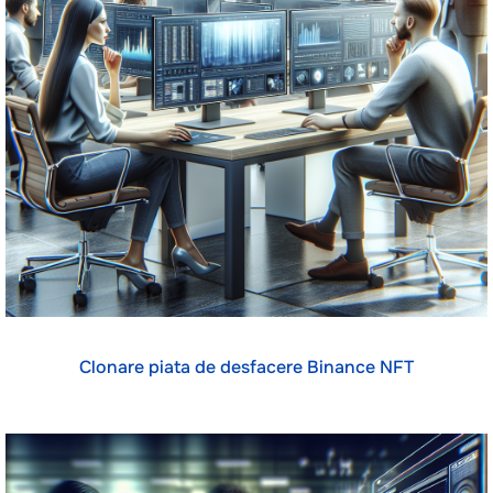
Clonare piata de desfacere Binance NFT