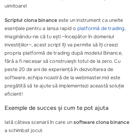
uimitoare!
Scriptul clona binance
este un instrument ca unelte
esențiale pentru a lansa rapid o
platformă de trading
.
Imaginându-ne că tu ești ~începător în domeniul
investițiilor~, acest script îți va permite să îți creezi
propria platformă de trading după modelul Binance,
fără a fi necesar să construiești totul de la zero. Cu
peste 20 de ani de experiență în dezvoltarea de
software, echipa noastră de la webmaster.md este
pregătită să te ajute să implementezi această soluție
eficient!
Exemple de succes și cum te pot ajuta
Iată câteva scenarii în care un
software clona binance
a schimbat jocul: