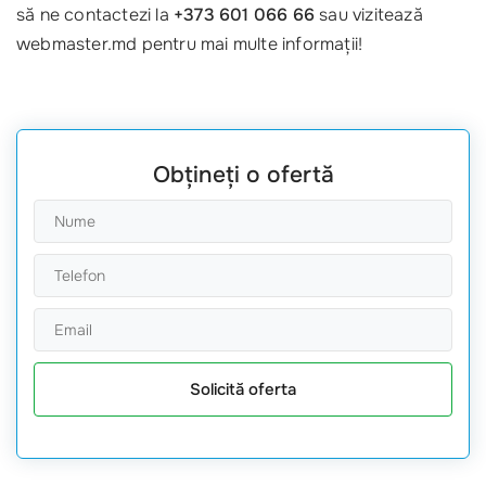
să ne contactezi la
+373 601 066 66
sau vizitează
webmaster.md pentru mai multe informații!
Obțineți o ofertă
Solicită oferta