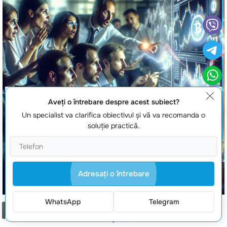
Aveţi o întrebare despre acest subiect?
Un specialist va clarifica obiectivul şi vă va recomanda o
soluţie practică.
Adresaţi o întrebare
WhatsApp
Telegram
Comanda un apel
Clonare exchange criptomonede