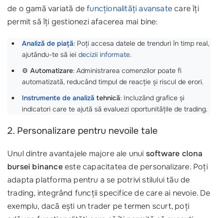
de o gamă variată de
funcționalități avansate
care îți
permit să îți gestionezi afacerea mai bine:
Analiză de piață
: Poți accesa datele de trenduri în timp real,
ajutându-te să iei
decizii informate
.
⚙️
Automatizare
: Administrarea comenzilor poate fi
automatizată, reducând timpul de reacție și riscul de erori.
Instrumente de analiză
tehnică
: Incluzând grafice și
indicatori care te ajută să evaluezi oportunitățile de trading.
2. Personalizare pentru nevoile tale
Unul dintre avantajele majore ale unui
software clona
bursei binance
este capacitatea de personalizare. Poți
adapta platforma pentru a se potrivi stilului tău de
trading, integrând funcții specifice de care ai nevoie. De
exemplu, dacă ești un trader pe termen scurt, poți