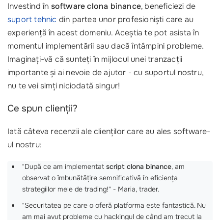
Investind în
software clona binance
, beneficiezi de
suport tehnic
din partea unor profesioniști care au
experiență în acest domeniu. Aceștia te pot asista în
momentul implementării sau dacă întâmpini probleme.
Imaginați-vă că sunteți în mijlocul unei tranzacții
importante și ai nevoie de ajutor - cu suportul nostru,
nu te vei simți niciodată singur!
Ce spun clienții?
Iată câteva recenzii ale clienților care au ales software-
ul nostru:
"După ce am implementat
script clona binance
, am
observat o îmbunătățire semnificativă în eficiența
strategiilor mele de trading!" - Maria, trader.
"Securitatea pe care o oferă platforma este fantastică. Nu
am mai avut probleme cu hackingul de când am trecut la