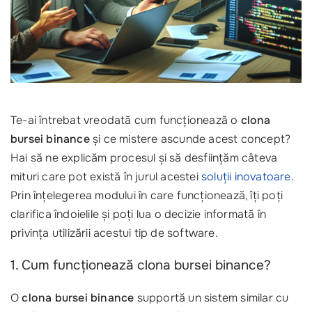
Te-ai întrebat vreodată cum funcționează o
clona
bursei binance
și ce mistere ascunde acest concept?
Hai să ne explicăm procesul și să desființăm câteva
mituri care pot există în jurul acestei
soluții inovatoare
.
Prin înțelegerea modului în care funcționează, îți poți
clarifica îndoielile și poți lua o decizie informată în
privința utilizării acestui tip de software.
1. Cum funcționează clona bursei binance?
O
clona bursei binance
supportă un sistem similar cu