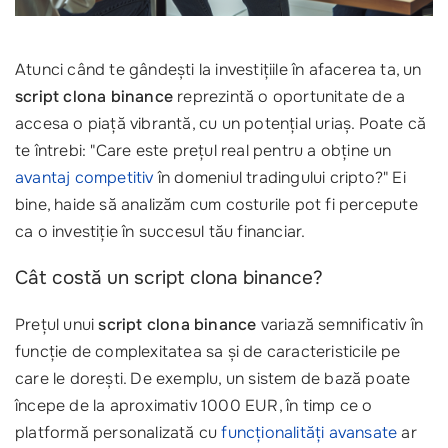
Atunci când te gândești la investițiile în afacerea ta, un
script clona binance
reprezintă o oportunitate de a
accesa o piață vibrantă, cu un potențial uriaș. Poate că
te întrebi: "Care este prețul real pentru a obține un
avantaj competitiv
în domeniul tradingului cripto?" Ei
bine, haide să analizăm cum costurile pot fi percepute
ca o investiție în succesul tău financiar.
Cât costă un script clona binance?
Prețul unui
script clona binance
variază semnificativ în
funcție de complexitatea sa și de caracteristicile pe
care le dorești. De exemplu, un sistem de bază poate
începe de la aproximativ 1000 EUR, în timp ce o
platformă personalizată cu
funcționalități avansate
ar