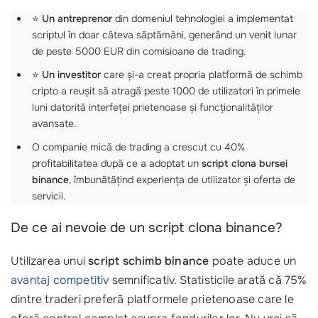
⭐
Un antreprenor
din domeniul tehnologiei a implementat
scriptul în doar câteva săptămâni, generând un venit lunar
de peste 5000 EUR din comisioane de trading.
⭐
Un investitor
care și-a creat propria platformă de schimb
cripto a reușit să atragă peste 1000 de utilizatori în primele
luni datorită interfeței prietenoase și funcționalităților
avansate.
O companie mică de trading a crescut cu 40%
profitabilitatea după ce a adoptat un
script clona bursei
binance
, îmbunătățind experiența de utilizator și oferta de
servicii.
De ce ai nevoie de un script clona binance?
Utilizarea unui
script schimb binance
poate aduce un
avantaj competitiv
semnificativ. Statisticile arată că 75%
dintre traderi preferă platformele prietenoase care le