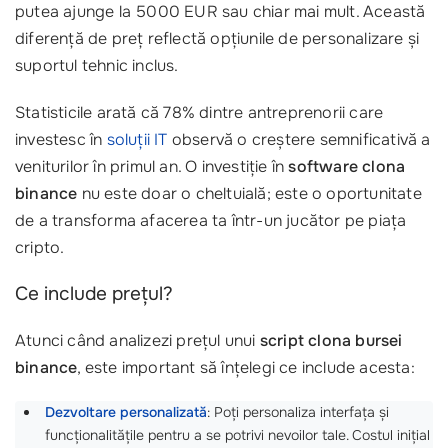
putea ajunge la 5000 EUR sau chiar mai mult. Această
diferență de preț reflectă opțiunile de personalizare și
suportul tehnic inclus.
Statisticile arată că 78% dintre antreprenorii care
investesc în
soluții IT
observă o creștere semnificativă a
veniturilor în primul an. O investiție în
software clona
binance
nu este doar o cheltuială; este o oportunitate
de a transforma afacerea ta într-un jucător pe piața
cripto.
Ce include prețul?
Atunci când analizezi prețul unui
script clona bursei
binance
, este important să înțelegi ce include acesta:
Dezvoltare personalizată
: Poți personaliza interfața și
funcționalitățile pentru a se potrivi nevoilor tale. Costul inițial