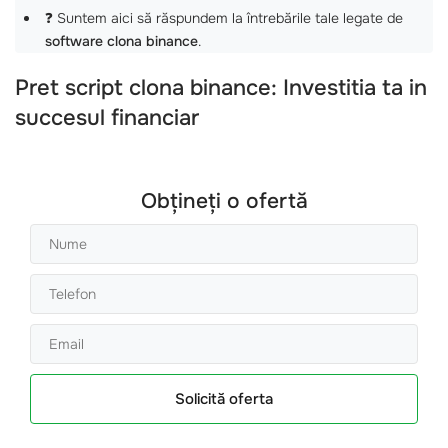
❓ Suntem aici să răspundem la întrebările tale legate de
software clona binance
.
Pret script clona binance: Investitia ta in
succesul financiar
Obțineți o ofertă
Solicită oferta