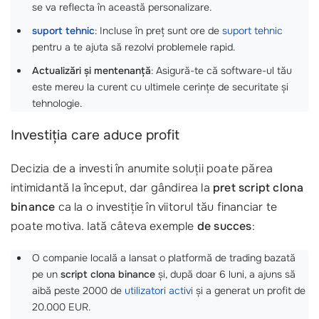
se va reflecta în această personalizare.
suport tehnic
: Incluse în preț sunt ore de
suport tehnic
pentru a te ajuta să rezolvi problemele rapid.
Actualizări și mentenanță
: Asigură-te că software-ul tău
este mereu la curent cu ultimele cerințe de securitate și
tehnologie.
Investiția care aduce profit
Decizia de a investi în anumite soluții poate părea
intimidantă la început, dar gândirea la
pret script clona
binance
ca la o investiție în viitorul tău financiar te
poate motiva. Iată câteva exemple
de succes
:
O companie locală a lansat o platformă de trading bazată
pe un
script clona binance
și, după doar 6 luni, a ajuns să
aibă peste 2000 de
utilizatori activi
și a generat un profit de
20.000 EUR.