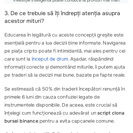
3. De ce trebuie să îți îndrepți atenția asupra
acestor mituri?
Educarea în legătură cu aceste concepții greșite este
esențială pentru a lua decizii bine informate. Navigarea
pe piața cripto poate fi intimidantă, mai ales pentru cei
care sunt la
început de drum
. Așadar, răspândind
informații corecte și demontând miturile, îi putem ajuta
pe traderi să ia decizii mai bune, bazate pe fapte reale.
Se estimează că 50% din traderii începători renunță în
primele 6 luni din cauza confuziei legate de
instrumentele disponibile. De aceea, este crucial să
înțelegi cum funcționează cu adevărat un
script clona
bursei binance
pentru a evita capcanele comune.