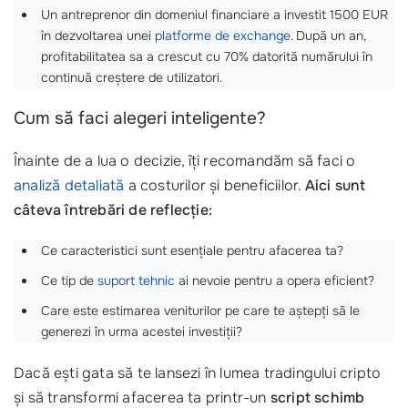
Un antreprenor din domeniul financiare a investit 1500 EUR
în dezvoltarea unei
platforme de exchange
. După un an,
profitabilitatea sa a crescut cu 70% datorită numărului în
continuă creștere de utilizatori.
Cum să faci alegeri inteligente?
Înainte de a lua o decizie, îți recomandăm să faci o
analiză detaliată
a costurilor și beneficiilor.
Aici sunt
câteva întrebări de reflecție:
Ce caracteristici sunt esențiale pentru afacerea ta?
Ce tip de
suport tehnic
ai nevoie pentru a opera eficient?
Care este estimarea veniturilor pe care te aștepți să le
generezi în urma acestei investiții?
Dacă ești gata să te lansezi în lumea tradingului cripto
și să transformi afacerea ta printr-un
script schimb