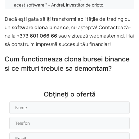
acest software." - Andrei, investitor de cripto.
Dacă ești gata să îți transformi abilitățile de trading cu
un
software clona binance
, nu aștepta! Contactează-
ne la
+373 601 066 66
sau vizitează webmaster.md. Hai
să construim împreună succesul tău financiar!
Cum functioneaza clona bursei binance
si ce mituri trebuie sa demontam?
Obțineți o ofertă