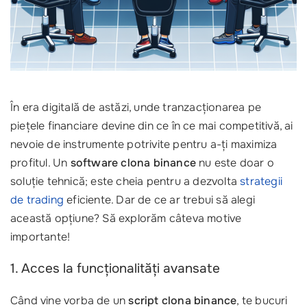
În era digitală de astăzi, unde tranzacționarea pe
piețele financiare devine din ce în ce mai competitivă, ai
nevoie de instrumente potrivite pentru a-ți maximiza
profitul. Un
software clona binance
nu este doar o
soluție tehnică; este cheia pentru a dezvolta
strategii
de trading
eficiente. Dar de ce ar trebui să alegi
această opțiune? Să explorăm câteva motive
importante!
1. Acces la funcționalități avansate
Când vine vorba de un
script clona binance
, te bucuri