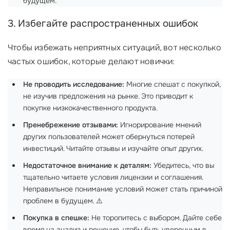
будущем.
3. Избегайте распространенных ошибок
Чтобы избежать неприятных ситуаций, вот несколько
частых ошибок, которые делают новички:
Не проводить исследование:
Многие спешат с покупкой,
не изучив предложения на рынке. Это приводит к
покупке низкокачественного продукта.
Пренебрежение отзывами:
Игнорирование мнений
других пользователей может обернуться потерей
инвестиций. Читайте отзывы и изучайте опыт других.
Недостаточное внимание к деталям:
Убедитесь, что вы
тщательно читаете условия лицензии и соглашения.
Неправильное понимание условий может стать причиной
проблем в будущем. ⚠️
Покупка в спешке:
Не торопитесь с выбором. Дайте себе
время на анализ и решение, чтобы быть уверенным в