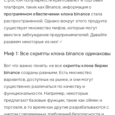
С ростом популярности криптовалют и торговых
платформ, таких как Binance, информация о
программном обеспечении клона binance
стала
распространенной. Однако вокруг этого продукта
существует множество мифов, которые могут
ввести в заблуждение предпринимателей. Давайте
развеем некоторые из них! ‍♂️
Миф 1: Все скрипты клона binance одинаковы
Вот что важно понять: не все
скрипты клона биржи
binance
созданы равными. Есть множество
вариантов, доступных на рынке, и они могут
существенно различаться по качеству и
функциональности. Например, некоторые
предлагают базовые функции, такие как обмен и
торговля, в то время как другие разрабатываются с
учетом современных требований безопасности и