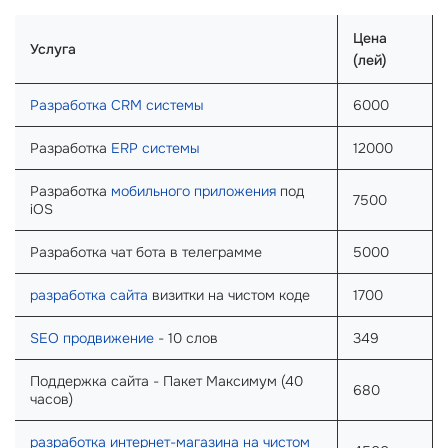
Цена
Услуга
(лей)
Разработка CRM системы
6000
Разработка
ERP системы
12000
Разработка
мобильного приложения
под
7500
iOS
Разработка чат бота в телеграмме
5000
разработка сайта
визитки на чистом коде
1700
SEO продвижение
- 10 слов
349
Поддержка сайта - Пакет Максимум (40
680
часов)
разработка интернет-магазина на чистом