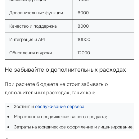
Дополнительные функции
6000
Качество и поддержка
8000
Интеграция и API
10000
Обновления и уроки
12000
Не забывайте о дополнительных расходах
При расчете бюджета не стоит забывать о
дополнительных расходах, таких как:
Хостинг и
обслуживание сервера
;
Маркетинг и продвижение вашего продукта;
Затраты на юридическое оформление и лицензирование.