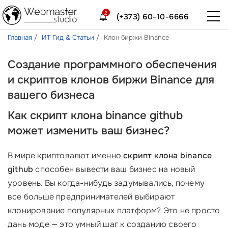
2
(+373) 60-10-6666
Главная
ИТ Гид & Статьи
Клон биржи Binance
Создание программного обеспечения
и скриптов клонов биржи Binance для
вашего бизнеса
Как скрипт клона binance github
может изменить ваш бизнес?
В мире криптовалют именно
скрипт клона binance
github
способен вывести ваш бизнес на новый
уровень. Вы когда-нибудь задумывались, почему
все больше предпринимателей выбирают
клонирование популярных платформ? Это не просто
дань моде — это умный шаг к созданию своего