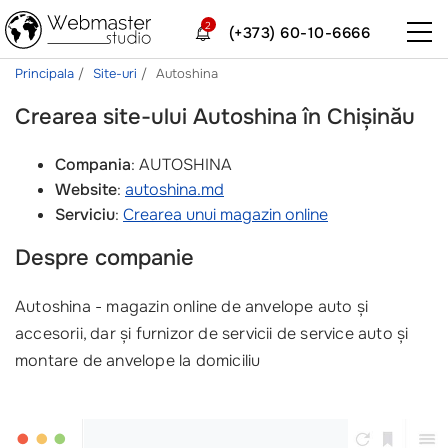
2
(+373) 60-10-6666
Principala
Site-uri
Autoshina
Crearea site-ului Autoshina în Chișinău
Compania
: AUTOSHINA
Website
:
autoshina.md
Serviciu
:
Crearea unui magazin online
Despre companie
Autoshina - magazin online de anvelope auto și
accesorii, dar și furnizor de servicii de service auto și
montare de anvelope la domiciliu