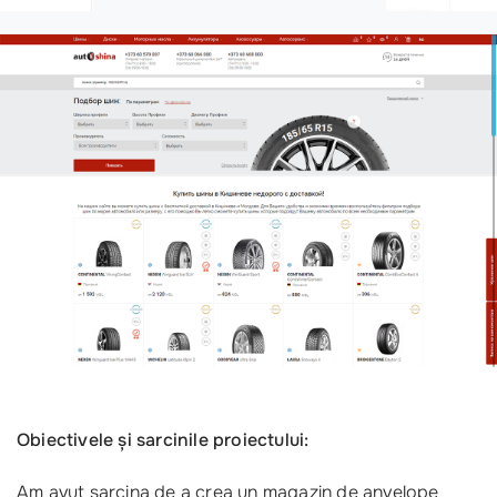
Obiectivele și sarcinile proiectului:
Am avut sarcina de a crea un magazin de anvelope