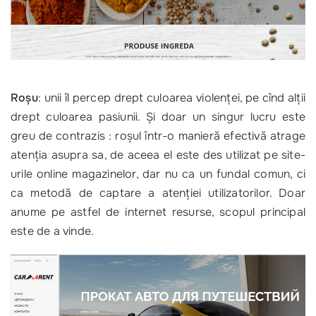
Roşu
: unii îl percep drept culoarea violenţei, pe cînd alţii
drept culoarea pasiunii. Şi doar un singur lucru este
greu de contrazis : roşul într-o manieră efectivă atrage
atenţia asupra sa, de aceea el este des utilizat pe site-
urile online magazinelor, dar nu ca un fundal comun, ci
ca metodă de captare a atenţiei utilizatorilor. Doar
anume pe astfel de internet resurse, scopul principal
este de a vinde.