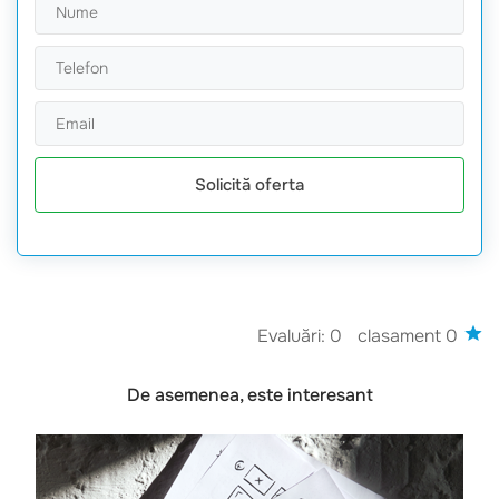
Solicită oferta
Evaluări: 0
clasament 0
De asemenea, este interesant