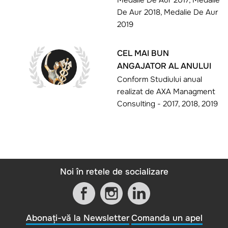
Medalie De Aur 2017, Medalie
De Aur 2018, Medalie De Aur
2019
CEL MAI BUN
ANGAJATOR AL ANULUI
Conform Studiului anual
realizat de AXA Managment
Consulting - 2017, 2018, 2019
Noi în retele de socializare
Abonați-vă la Newsletter
Comanda un apel