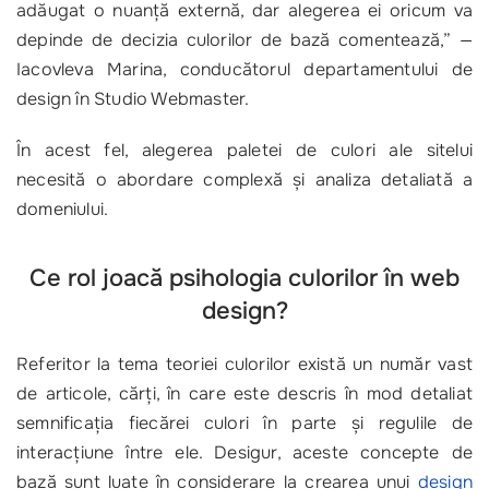
adăugat o nuanţă externă, dar alegerea ei oricum va
depinde de decizia culorilor de bază comentează,”
—
Iacovleva Marina, conducătorul departamentului de
design în Studio Webmaster.
În acest fel, alegerea paletei de culori ale sitelui
necesită o abordare complexă şi analiza detaliată a
domeniului.
Ce rol joacă psihologia culorilor în web
design?
Referitor la tema teoriei culorilor există un număr vast
de articole, cărţi, în care este descris în mod detaliat
semnificaţia fiecărei culori în parte şi regulile de
interacţiune între ele. Desigur, aceste concepte de
bază sunt luate în considerare la crearea unui
design