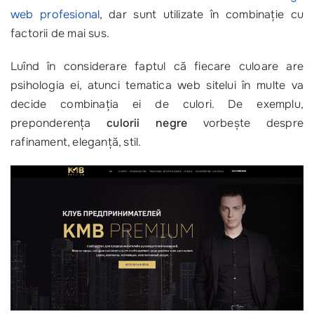
web profesional
, dar sunt utilizate în combinație cu
factorii de mai sus.
Luînd în considerare faptul că fiecare culoare are
psihologia ei, atunci tematica web sitelui în multe va
decide combinaţia ei de culori. De exemplu,
preponderenţa
culorii negre
vorbeşte despre
rafinament, eleganţă, stil.