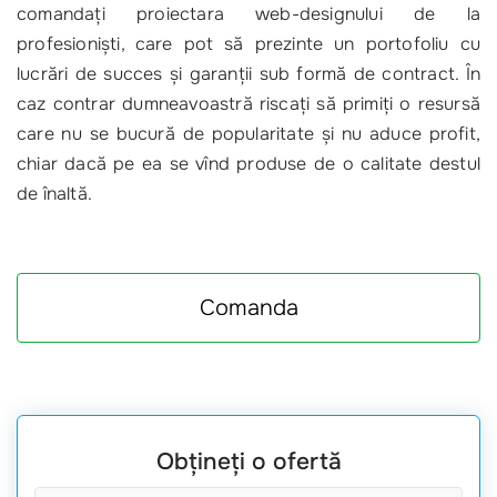
comandaţi proiectara web-designului de la
profesionişti, care pot să prezinte un portofoliu cu
lucrări de succes şi garanţii sub formă de contract. În
caz contrar dumneavoastră riscaţi să primiţi o resursă
care nu se bucură de popularitate şi nu aduce profit,
chiar dacă pe ea se vînd produse de o calitate destul
de înaltă.
Comanda
Obțineți o ofertă