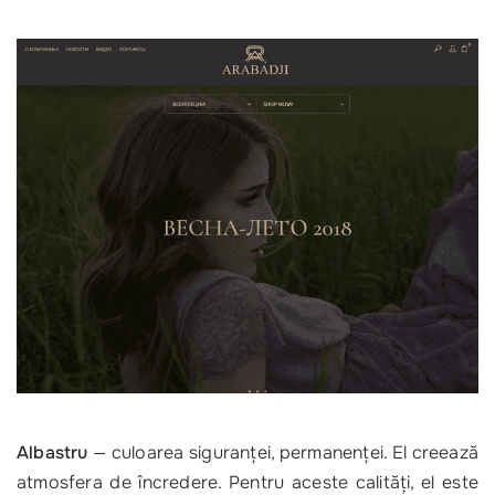
Albastru
— culoarea siguranţei, permanenţei. El creează
atmosfera de încredere. Pentru aceste calităţi, el este