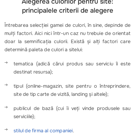
Alegerea culorilor pentru site:
principalele criterii de alegere
Întrebarea selecţiei gamei de culori, în sine, depinde de
mulţi factori. Aici nici într-un caz nu trebuie de orientat
doar la semnificaţia culorii. Există şi alţi factori care
determină paleta de culori a sitelui:
tematica (adică cărui produs sau serviciu îi este
destinat resursa);
tipul (online-magazin, site pentru o întreprindere,
site de tip carte de vizită, landing şi altele);
publicul de bază (cui îi veţi vinde produsele sau
serviciile);
stilul de firma al companiei
.