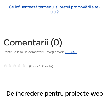
Ce influențează termenul și prețul promovării site-
ului?
Comentarii (0)
a intra
Pentru a lăsa un comentariu, aveți nevoie
(0 din 5 0 note)
De încredere pentru proiecte web