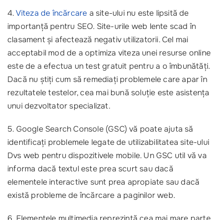
4.
Viteza de încărcare
a site-ului nu este lipsită de
importanță pentru SEO. Site-urile web lente scad în
clasament și afectează negativ utilizatorii. Cel mai
acceptabil mod de a optimiza viteza unei resurse online
este de a efectua un test gratuit pentru a o îmbunătăți.
Dacă nu știți cum să remediați problemele care apar în
rezultatele testelor, cea mai bună soluție este asistența
unui dezvoltator specializat.
5. Google Search Console (GSC) vă poate ajuta să
identificați problemele legate de utilizabilitatea site-ului
Dvs web pentru dispozitivele mobile. Un GSC util vă va
informa dacă textul este prea scurt sau dacă
elementele interactive sunt prea apropiate sau dacă
există probleme de încărcare a paginilor web.
6. Elementele multimedia reprezintă cea mai mare parte