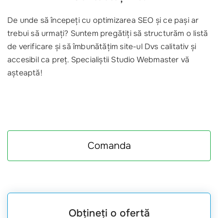
De unde să începeți cu optimizarea SEO și ce pași ar
trebui să urmați? Suntem pregătiți să structurăm o listă
de verificare și să îmbunătățim site-ul Dvs calitativ și
accesibil ca preț. Specialiștii Studio Webmaster vă
așteaptă!
Comanda
Obțineți o ofertă