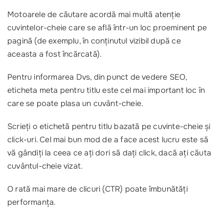
Motoarele de căutare acordă mai multă atenție
cuvintelor-cheie care se află într-un loc proeminent pe
pagină (de exemplu, în conținutul vizibil după ce
aceasta a fost încărcată).
Pentru informarea Dvs, din punct de vedere SEO,
eticheta meta pentru titlu este cel mai important loc în
care se poate plasa un cuvânt-cheie.
Scrieți o etichetă pentru titlu bazată pe cuvinte-cheie și
click-uri. Cel mai bun mod de a face acest lucru este să
vă gândiți la ceea ce ați dori să dați click, dacă ați căuta
cuvântul-cheie vizat.
O rată mai mare de clicuri (CTR) poate îmbunătăți
performanța.