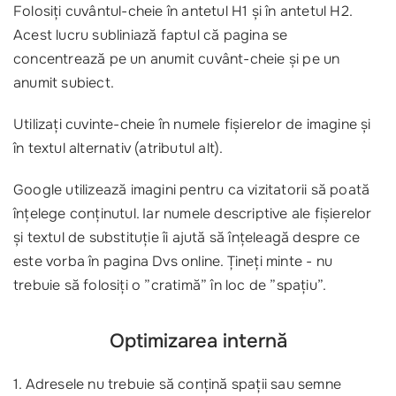
Folosiți cuvântul-cheie în antetul H1 și în antetul H2.
Acest lucru subliniază faptul că pagina se
concentrează pe un anumit cuvânt-cheie și pe un
anumit subiect.
Utilizați cuvinte-cheie în numele fișierelor de imagine și
în textul alternativ (atributul alt).
Google utilizează imagini pentru ca vizitatorii să poată
înțelege conținutul. Iar numele descriptive ale fișierelor
și textul de substituție îi ajută să înțeleagă despre ce
este vorba în pagina Dvs online. Țineți minte - nu
trebuie să folosiți o ”cratimă” în loc de ”spațiu”.
Optimizarea internă
1. Adresele nu trebuie să conțină spații sau semne