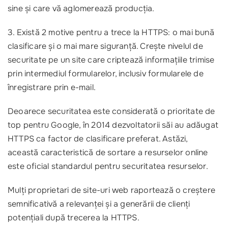
sine și care vă aglomerează producția.
3. Există 2 motive pentru a trece la HTTPS: o mai bună
clasificare și o mai mare siguranță. Crește nivelul de
securitate pe un site care criptează informațiile trimise
prin intermediul formularelor, inclusiv formularele de
înregistrare prin e-mail.
Deoarece securitatea este considerată o prioritate de
top pentru Google, în 2014 dezvoltatorii săi au adăugat
HTTPS ca factor de clasificare preferat. Astăzi,
această caracteristică de sortare a resurselor online
este oficial standardul pentru securitatea resurselor.
Mulți proprietari de site-uri web raportează o creștere
semnificativă a relevanței și a generării de clienți
potențiali după trecerea la HTTPS.