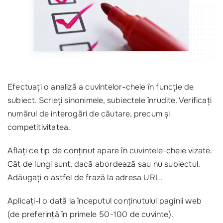
Efectuați o analiză a cuvintelor-cheie în funcție de
subiect. Scrieți sinonimele, subiectele înrudite. Verificați
numărul de interogări de căutare, precum și
competitivitatea.
Aflați ce tip de conținut apare în cuvintele-cheie vizate.
Cât de lungi sunt, dacă abordează sau nu subiectul.
Adăugați o astfel de frază la adresa URL.
Aplicați-l o dată la începutul conținutului paginii web
(de preferință în primele 50-100 de cuvinte).