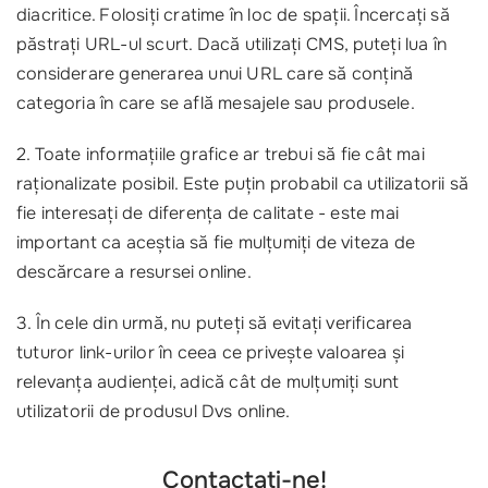
diacritice. Folosiți cratime în loc de spații. Încercați să
păstrați URL-ul scurt. Dacă utilizați CMS, puteți lua în
considerare generarea unui URL care să conțină
categoria în care se află mesajele sau produsele.
2. Toate informațiile grafice ar trebui să fie cât mai
raționalizate posibil. Este puțin probabil ca utilizatorii să
fie interesați de diferența de calitate - este mai
important ca aceștia să fie mulțumiți de viteza de
descărcare a resursei online.
3. În cele din urmă, nu puteți să evitați verificarea
tuturor link-urilor în ceea ce privește valoarea și
relevanța audienței, adică cât de mulțumiți sunt
utilizatorii de produsul Dvs online.
Contactați-ne!