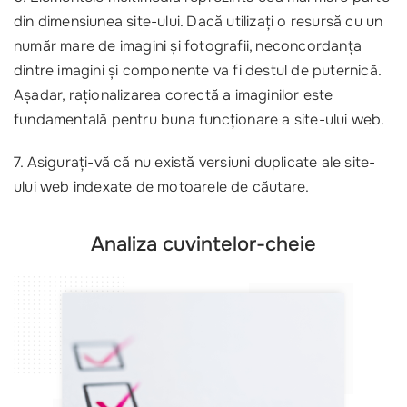
din dimensiunea site-ului. Dacă utilizați o resursă cu un
număr mare de imagini și fotografii, neconcordanța
dintre imagini și componente va fi destul de puternică.
Așadar, raționalizarea corectă a imaginilor este
fundamentală pentru buna funcționare a site-ului web.
7. Asigurați-vă că nu există versiuni duplicate ale site-
ului web indexate de motoarele de căutare.
Analiza cuvintelor-cheie