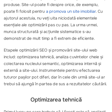
produse. Site-ul poate fi despre orice, de exemplu,
poate fi folosit pentru
a promova un site imobiliar
. Cu
ajutorul acestuia, nu veți uita niciodată elementele
esențiale ale optimizării pas cu pas. La urma urmei,
munca structurată și acțiunile sistematice s-au
demonstrat de mult timp a fi extrem de eficiente.
Etapele optimizării SEO și promovării site-ului web
includ: optimizarea tehnică, analiza cuvintelor cheie și
colectarea nucleului semantic, optimizarea internă și
externă a site-ului. Instrumentele pentru efectuarea
tuturor pașilor pot diferi, dar în cele din urmă site-ul ar
trebui să ajungă în partea de sus a rezultatelor căutării.
Optimizarea tehnică
Primul lucru pe care trebuie să-l faceți este să analizați