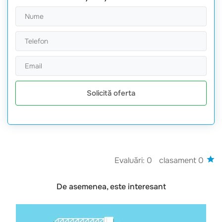
Solicită oferta
Evaluări: 0
clasament 0
De asemenea, este interesant