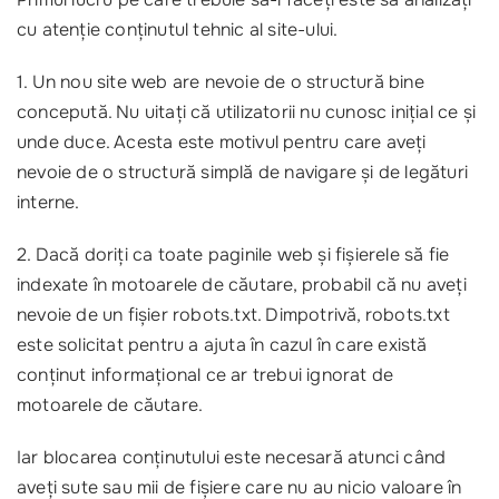
cu atenție conținutul tehnic al site-ului.
1. Un nou site web are nevoie de o structură bine
concepută. Nu uitați că utilizatorii nu cunosc inițial ce și
unde duce. Acesta este motivul pentru care aveți
nevoie de o structură simplă de navigare și de legături
interne.
2. Dacă doriți ca toate paginile web și fișierele să fie
indexate în motoarele de căutare, probabil că nu aveți
nevoie de un fișier robots.txt. Dimpotrivă, robots.txt
este solicitat pentru a ajuta în cazul în care există
conținut informațional ce ar trebui ignorat de
motoarele de căutare.
Iar blocarea conținutului este necesară atunci când
aveți sute sau mii de fișiere care nu au nicio valoare în