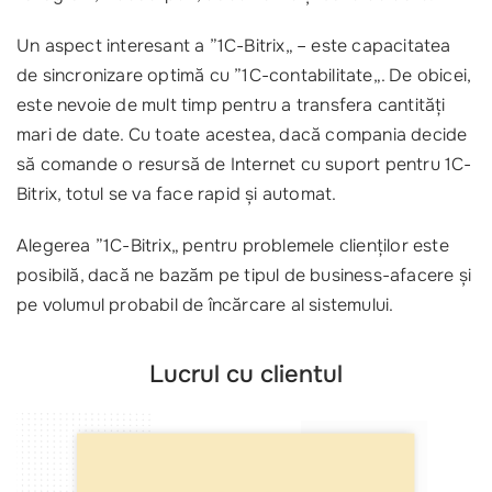
Un aspect interesant a ”1C-Bitrix„ – este capacitatea
de sincronizare optimă cu ”1C-contabilitate„. De obicei,
este nevoie de mult timp pentru a transfera cantități
mari de date. Cu toate acestea, dacă compania decide
să comande o resursă de Internet cu suport pentru 1C-
Bitrix, totul se va face rapid și automat.
Alegerea ”1C-Bitrix„ pentru problemele clienților este
posibilă, dacă ne bazăm pe tipul de business-afacere și
pe volumul probabil de încărcare al sistemului.
Lucrul cu clientul