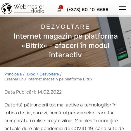
2
(+373) 60-10-6666
DEZVOLTARE
Internet magazin pe platforma
«Bitrix» - afaceri în modul
interactiv
Principala
Blog
Dezvoltare
Crearea unui Internet magazin pe platforma Bitrix
Data Publicării: 14.02.2022
Datorită pătrunderii tot mai active a tehnologiilor în
rutina de fie, care zi, numărul persoanelor, care fac
cumpărături online crește zilnic. Mai ales în condițiile
actuale dure ale pandemiei de COVID-19, când sute de