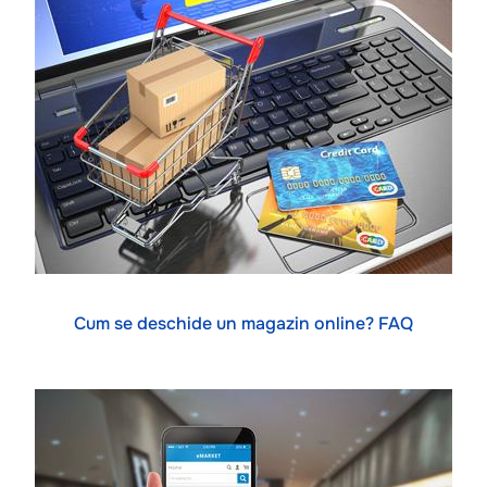
Cum se deschide un magazin online? FAQ