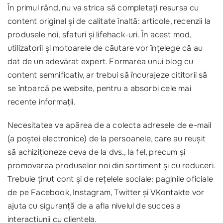
În primul rând, nu va strica să completați resursa cu
content original și de calitate înaltă: articole, recenzii la
produsele noi, sfaturi și lifehack-uri. În acest mod,
utilizatorii și motoarele de căutare vor înțelege că au
dat de un adevărat expert. Formarea unui blog cu
content semnificativ, ar trebui să încurajeze cititorii să
se întoarcă pe website, pentru a absorbi cele mai
recente informații.
Necesitatea va apărea de a colecta adresele de e-mail
(a poștei electronice) de la persoanele, care au reușit
să achiziționeze ceva de la dvs., la fel, precum și
promovarea produselor noi din sortiment și cu reduceri.
Trebuie ținut cont și de rețelele sociale: paginile oficiale
de pe Facebook, Instagram, Twitter și VKontakte vor
ajuta cu siguranță de a afla nivelul de succes a
interacțiunii cu clientela.