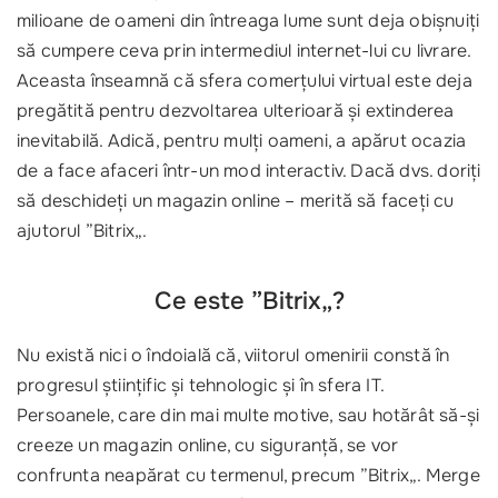
milioane de oameni din întreaga lume sunt deja obișnuiți
să cumpere ceva prin intermediul internet-lui cu livrare.
Aceasta înseamnă că sfera comerțului virtual este deja
pregătită pentru dezvoltarea ulterioară și extinderea
inevitabilă. Adică, pentru mulți oameni, a apărut ocazia
de a face afaceri într-un mod interactiv. Dacă dvs. doriți
să deschideți un magazin online – merită să faceți cu
ajutorul ”Bitrix„.
Ce este ”Bitrix„?
Nu există nici o îndoială că, viitorul omenirii constă în
progresul științific și tehnologic și în sfera IT.
Persoanele, care din mai multe motive, sau hotărât să-și
creeze un magazin online, cu siguranță, se vor
confrunta neapărat cu termenul, precum ”Bitrix„. Merge