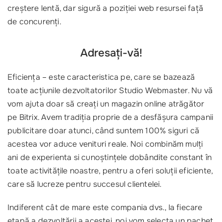
creștere lentă, dar sigură a poziției web resursei față
de concurenți.
Adresați-vă!
Eficiența – este caracteristica pe, care se bazează
toate acțiunile dezvoltatorilor Studio Webmaster. Nu vă
vom ajuta doar să creați un magazin online atrăgător
pe Bitrix. Avem tradiția proprie de a desfășura campanii
publicitare doar atunci, când suntem 100% siguri că
acestea vor aduce venituri reale. Noi combinăm mulți
ani de experienta si cunoștințele dobândite constant în
toate activitățile noastre, pentru a oferi soluții eficiente,
care să lucreze pentru succesul clientelei.
Indiferent cât de mare este compania dvs., la fiecare
etapă a dezvoltării a acestei, noi vom selecta un pachet