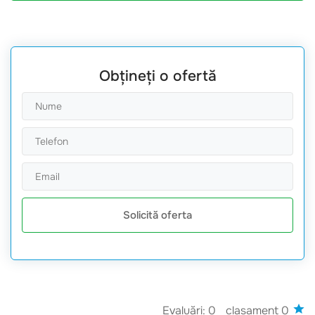
Obțineți o ofertă
Solicită oferta
Evaluări: 0
clasament 0