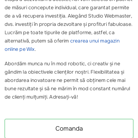
de măsuri concepute individual, care garantat permite
de a vă recupera investiția. Alegând Studio Webmaster,
dvs. investiți în propria dezvoltare și profituri fabuloase.
Lucrăm pe toate tipurile de platforme, astfel, ca
alternativă, putem să oferim
crearea unui magazin
online pe Wix
.
Abordăm munca nu în mod robotic, ci creativ și ne
gândim la obiectivele clienților noștri. Flexibilitatea și
abordarea inovatoare ne permit să obținem cele mai
bune rezultate și să ne mărim în mod constant numărul
de clienți mulțumiți. Adresați-vă!
Comanda