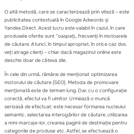
O altă metodă, care se caracterizează prin viteză – este
publicitatea contextuală în Google Adwords și
Yandex.Direct. Acest lucru este valabil în cazul, în care
produsele oferite sunt ”oaspeți„ frecvenți în motoarele
de căutare. Atunci, în timpul apropriat, în orice caz dvs.
veți atrage clienți – chiar dacă magazinul online este
deschis doar de câteva zile.
În cele din urmă, rămâne de menționat optimizarea
motorului de căutare (SEO). Metoda de promovare
menționată este de termen lung. Dar, cu o configurație
corectă, efectul va fi uimitor. Urmează o muncă
serioasă de efectuat: este necesar formarea nucleului
semantic, selectarea interogărilor de căutare, utilizarea
a mini-marcaje-lor, crearea paginii de destinație pentru
categoriile de produse etc. Astfel, se efectuează o