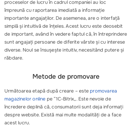
proceselor de lucru în cadrul companiei au loc
împreună cu raportarea imediată a informație
importante angajaților. De asemenea, are o interfață
simplă și intuitivă de înțeles. Acest lucru este deosebit
de important, având în vedere faptul că, în întreprindere
sunt angajați persoane de diferite vârste și cu interese
diverse. Noul se însușește intuitiv, necesitând putere și
răbdare.
Metode de promovare
Următoarea etapă după creare – este
promovarea
magazinelor online
pe ”1C-Bitrix„. Este nevoie de
încredere deplină că, consumatorii sunt deja informați
despre website. Există mai multe modalități de a face
acest lucru.