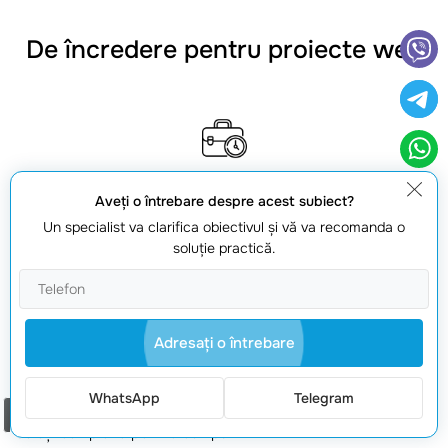
De încredere pentru proiecte web
Experiență confirmată
Aveţi o întrebare despre acest subiect?
Un specialist va clarifica obiectivul şi vă va recomanda o
Lucrăm din 2008 și livrăm proiecte stabile, cu proces clar și
soluţie practică.
suport după lansare.
Adresaţi o întrebare
Portofoliu real
WhatsApp
Telegram
Peste 150 de proiecte finalizate: de la site-uri simple la
Comanda un apel
soluții complexe pentru companii