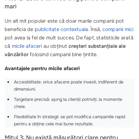
mari
Un alt mit popular este că doar marile companii pot
beneficia de p
ublicitate contextuala.
Însă,
companii mici
pot avea la fel de mult succes. De fapt, statisticile arată
că
micile afaceri
au obținut
creșteri substanțiale ale
vânzărilor
folosind campanii bine țintite.
Avantajele pentru micile afaceri
Accesibilitate: orice afacere poate investi, indiferent de
dimensiuni.
Targetare precisă: ajung la clienții potriviți, la momente
cheie.
Flexibilitate în strategii: se pot modifica campaniile rapid
pentru a obține cele mai bune rezultate.
Mitul 3: Nu există măsurători clare pentru