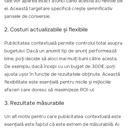
tale vor apărea exact atunci când acestia au nevoie de
ei. Această targetare specifică crește semnificativ
șansele de conversie.
2. Costuri actualizabile și flexibile
Publicitatea contextuală permite controlul total asupra
bugetului. Dacă un anumit tip de anunț performează
bine, poți decide să aloci mai mulți bani către acesta.
De exemplu, dacă începi cu un buget de 300€, poți
ajusta ușor în funcție de rezultatele obținute. Această
flexibilitate este esențială pentru micile și mijlociile
afaceri care doresc să maximizeze ROI-ul.
3. Rezultate măsurabile
Un alt motiv pentru care publicitatea contextuală este
esențială este faptul că este extrem de măsurabilă. Ai