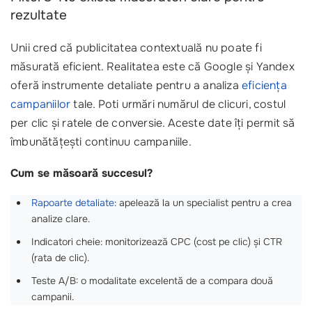
rezultate
Unii cred că publicitatea contextuală nu poate fi
măsurată eficient. Realitatea este că Google și Yandex
oferă instrumente detaliate pentru a analiza
eficiența
campaniilor
tale. Poti urmări numărul de clicuri, costul
per clic și ratele de conversie. Aceste date îți permit să
îmbunătățești continuu campaniile.
Cum se măsoară succesul?
Rapoarte detaliate
: apelează la un specialist pentru a crea
analize clare.
Indicatori cheie: monitorizează CPC (cost pe clic) și CTR
(rata de clic).
Teste A/B: o modalitate excelentă de a compara două
campanii.