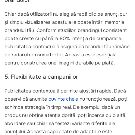
Chiar dacă utilizatorii nu aleg să facă clic pe anunț, pur
și simplu vizualizarea acestuia le poate întări memoria
brandului tău. Conform studiilor, brandingul consistent
poate crește cu până la 80% intenția de cumpărare.
Publicitatea contextuală asigură că brandul tău rămâne
pe radarul consumatorilor. Aceasta este esențială
pentru construirea unei imagini durabile pe piață.
5. Flexibilitate a campaniilor
Publicitatea contextuală permite ajustări rapide. Dacă
observi că anumite
cuvinte cheie
nu funcționează, poți
schimba strategia în timp real. De exemplu, dacă un
produs nu obține atenția dorită, poți încerca cu o altă
abordare sau chiar să testezi variante diferite ale
anunțului. Această capacitate de adaptare este