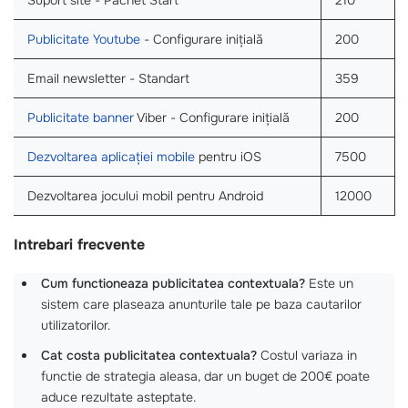
Publicitate Youtube
- Configurare inițială
200
Email newsletter - Standart
359
Publicitate banner
Viber - Configurare inițială
200
Dezvoltarea aplicației mobile
pentru iOS
7500
Dezvoltarea jocului mobil pentru Android
12000
Intrebari frecvente
Cum functioneaza publicitatea contextuala?
Este un
sistem care plaseaza anunturile tale pe baza cautarilor
utilizatorilor.
Cat costa publicitatea contextuala?
Costul variaza in
functie de strategia aleasa, dar un buget de 200€ poate
aduce rezultate asteptate.