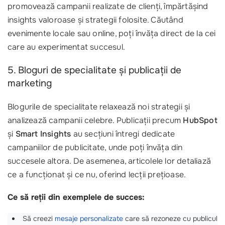
promovează campanii realizate de clienți, împărtășind
insights valoroase și strategii folosite. Căutând
evenimente locale sau online, poți învăța direct de la cei
care au experimentat succesul.
5. Bloguri de specialitate și publicații de
marketing
Blogurile de specialitate relaxează noi strategii și
analizează campanii celebre. Publicații precum
HubSpot
și
Smart Insights
au secțiuni întregi dedicate
campaniilor de publicitate, unde poți învăța din
succesele altora. De asemenea, articolele lor detaliază
ce a funcționat și ce nu, oferind lecții prețioase.
Ce să reții din exemplele de succes:
Să creezi
mesaje personalizate
care să rezoneze cu publicul