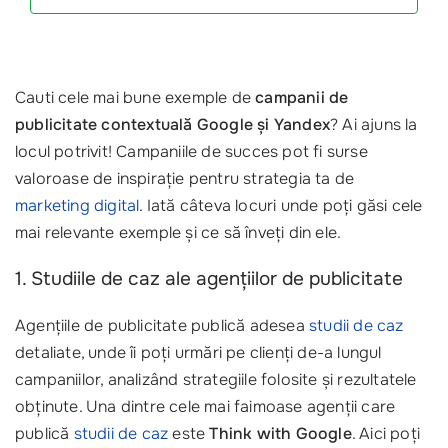
Cauti cele mai bune exemple de
campanii de
publicitate contextuală Google și Yandex
? Ai ajuns la
locul potrivit! Campaniile de succes pot fi surse
valoroase de inspirație pentru strategia ta de
marketing digital
. Iată câteva locuri unde poți găsi cele
mai relevante exemple și ce să înveți din ele.
1. Studiile de caz ale agențiilor de publicitate
Agențiile de publicitate publică adesea
studii de caz
detaliate, unde îi poți urmări pe clienți de-a lungul
campaniilor, analizând strategiile folosite și rezultatele
obținute. Una dintre cele mai faimoase agenții care
publică
studii de caz
este
Think with Google
. Aici poți