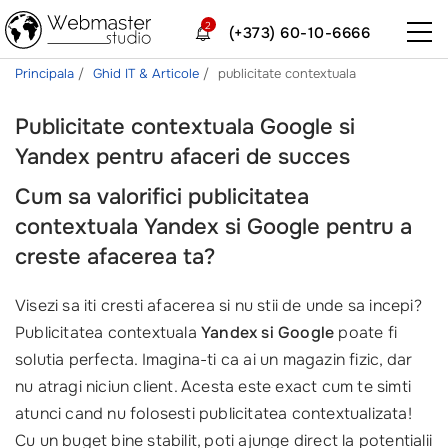
2
(+373) 60-10-6666
Principala
Ghid IT & Articole
publicitate contextuala
Publicitate contextuala Google si
Yandex pentru afaceri de succes
Cum sa valorifici publicitatea
contextuala Yandex si Google pentru a
creste afacerea ta?
Visezi sa iti cresti afacerea si nu stii de unde sa incepi?
Publicitatea contextuala
Yandex si Google
poate fi
solutia perfecta. Imagina-ti ca ai un magazin fizic, dar
nu atragi niciun client. Acesta este exact cum te simti
atunci cand nu folosesti publicitatea contextualizata!
Cu un buget bine stabilit, poti ajunge direct la potentialii