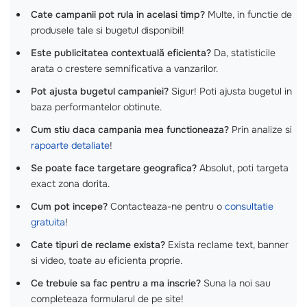
Cate campanii pot rula in acelasi timp?
Multe, in functie de
produsele tale si bugetul disponibil!
Este publicitatea contextuală eficienta?
Da, statisticile
arata o crestere semnificativa a vanzarilor.
Pot ajusta bugetul campaniei?
Sigur! Poti ajusta bugetul in
baza performantelor obtinute.
Cum stiu daca campania mea functioneaza?
Prin analize si
rapoarte detaliate
!
Se poate face targetare geografica?
Absolut, poti targeta
exact zona dorita.
Cum pot incepe?
Contacteaza-ne pentru o
consultatie
gratuita
!
Cate tipuri de reclame exista?
Exista reclame text, banner
si video, toate au eficienta proprie.
Ce trebuie sa fac pentru a ma inscrie?
Suna la noi sau
completeaza formularul de pe site!