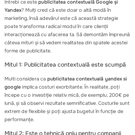
Întrebi ce este
publicitatea contextuală Google și
Yandex
? Mulți cred că este doar o altă modă în
marketing, însă adevărul este că această strategie
poate transforma radical modul în care clienții
interacționează cu afacerea ta. Să demontăm împreună
câteva mituri și să vedem realitatea din spatele acestei
forme de publicitate.
Mitul 1: Publicitatea contextuală este scumpă
Multi considera ca
publicitatea contextuală yandex si
google
implica costuri exorbitante. În realitate, poți
începe cu o investiție relativ mică, de exemplu, 200€ pe
lună, și să observi rezultate semnificative. Costurile sunt
extrem de flexibile și poți ajusta bugetul în funcție de
performanțe.
Mitul 2: Este o tehnică only pentru companii