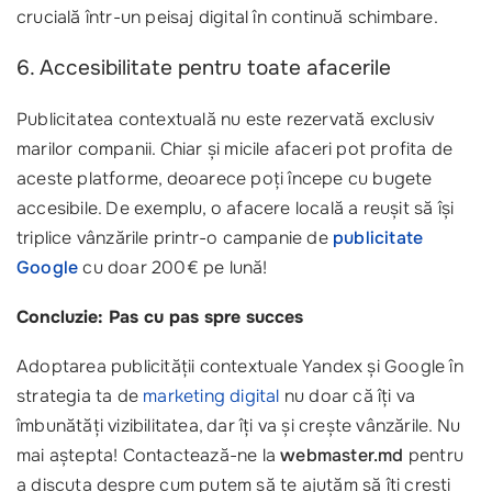
crucială într-un peisaj digital în continuă schimbare.
6. Accesibilitate pentru toate afacerile
Publicitatea contextuală nu este rezervată exclusiv
marilor companii. Chiar și micile afaceri pot profita de
aceste platforme, deoarece poți începe cu bugete
accesibile. De exemplu, o afacere locală a reușit să își
triplice vânzările printr-o campanie de
publicitate
Google
cu doar 200€ pe lună!
Concluzie: Pas cu pas spre succes
Adoptarea publicității contextuale Yandex și Google în
strategia ta de
marketing digital
nu doar că îți va
îmbunătăți vizibilitatea, dar îți va și crește vânzările. Nu
mai aștepta! Contactează-ne la
webmaster.md
pentru
a discuta despre cum putem să te ajutăm să îți crești