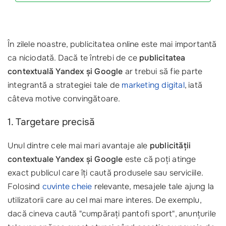
În zilele noastre, publicitatea online este mai importantă
ca niciodată. Dacă te întrebi de ce
publicitatea
contextuală Yandex și Google
ar trebui să fie parte
integrantă a strategiei tale de
marketing digital
, iată
câteva motive convingătoare.
1. Targetare precisă
Unul dintre cele mai mari avantaje ale
publicității
contextuale Yandex și Google
este că poți atinge
exact publicul care îți caută produsele sau serviciile.
Folosind
cuvinte cheie
relevante, mesajele tale ajung la
utilizatorii care au cel mai mare interes. De exemplu,
dacă cineva caută "cumpărați pantofi sport", anunțurile