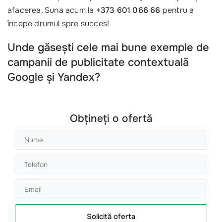
afacerea. Suna acum la
+373 601 066 66
pentru a
începe drumul spre succes!
Unde găsești cele mai bune exemple de
campanii de publicitate contextuală
Google și Yandex?
Obțineți o ofertă
Solicită oferta