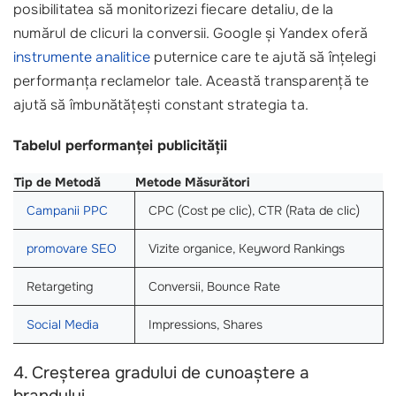
posibilitatea să monitorizezi fiecare detaliu, de la
numărul de clicuri la conversii. Google și Yandex oferă
instrumente analitice
puternice care te ajută să înțelegi
performanța reclamelor tale. Această transparență te
ajută să îmbunătățești constant strategia ta.
Tabelul performanței publicității
Tip de Metodă
Metode Măsurători
Campanii PPC
CPC (Cost pe clic), CTR (Rata de clic)
promovare SEO
Vizite organice, Keyword Rankings
Retargeting
Conversii, Bounce Rate
Social Media
Impressions, Shares
4. Creșterea gradului de cunoaștere a
brandului