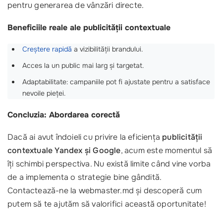
pentru generarea de vânzări directe.
Beneficiile reale ale publicității contextuale
Creștere rapidă
a vizibilității brandului.
Acces la un public mai larg și targetat.
Adaptabilitate: campaniile pot fi ajustate pentru a satisface
nevoile pieței.
Concluzia: Abordarea corectă
Dacă ai avut îndoieli cu privire la eficiența
publicității
contextuale Yandex și Google
, acum este momentul să
îți schimbi perspectiva. Nu există limite când vine vorba
de a implementa o strategie bine gândită.
Contactează-ne la webmaster.md și descoperă cum
putem să te ajutăm să valorifici această oportunitate!