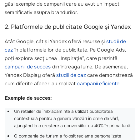
găsi exemple de campanii care au avut un impact
semnificativ asupra brandurilor.
2. Platformele de publicitate Google și Yandex
Atât Google, cât și Yandex oferă resurse și
studii de
caz
în platformele lor de publicitate. Pe Google Ads,
poți explora secțiunea „Inspirație”, care prezintă
campanii de succes
din întreaga lume. De asemenea,
Yandex Display oferă
studii de caz
care demonstrează
cum diferite afaceri au realizat
campanii eficiente
.
Exemple de succes:
Un retailer de îmbrăcăminte a utilizat publicitatea
contextuală pentru a genera vânzări în orele de vârf,
ajungând la o creștere a conversiilor cu 40% în prima lună.
O companie de turism a folosit reclame personalizate