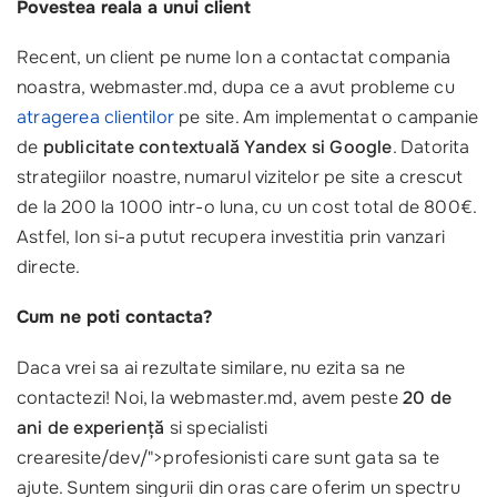
Povestea reala a unui client
Recent, un client pe nume Ion a contactat compania
noastra, webmaster.md, dupa ce a avut probleme cu
atragerea clientilor
pe site. Am implementat o campanie
de
publicitate contextuală Yandex si Google
. Datorita
strategiilor noastre, numarul vizitelor pe site a crescut
de la 200 la 1000 intr-o luna, cu un cost total de 800€.
Astfel, Ion si-a putut recupera investitia prin vanzari
directe.
Cum ne poti contacta?
Daca vrei sa ai rezultate similare, nu ezita sa ne
contactezi! Noi, la webmaster.md, avem peste
20 de
ani de experiență
si specialisti
crearesite/dev/">profesionisti care sunt gata sa te
ajute. Suntem singurii din oras care oferim un spectru