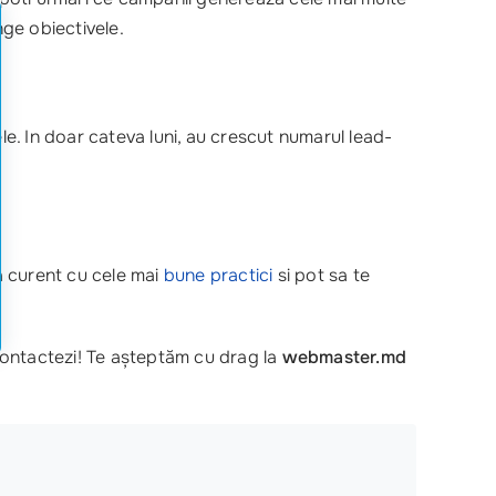
inge obiectivele.
e. In doar cateva luni, au crescut numarul lead-
la curent cu cele mai
bune practici
si pot sa te
contactezi! Te așteptăm cu drag la
webmaster.md