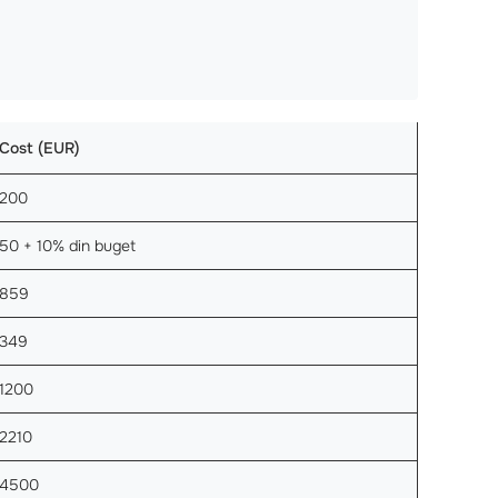
Cost (EUR)
200
50 + 10% din buget
859
349
1200
2210
4500