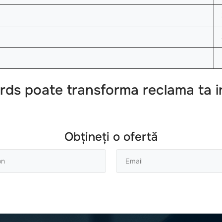
ds poate transforma reclama ta i
Obțineți o ofertă