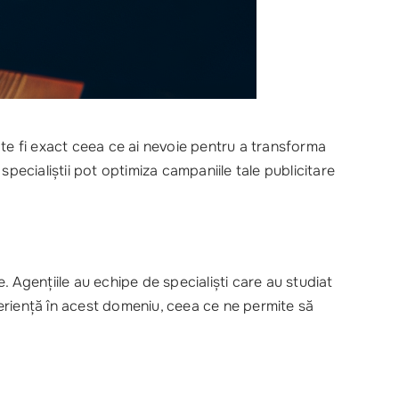
e fi exact ceea ce ai nevoie pentru a transforma
ecialiștii pot optimiza campaniile tale publicitare
 Agențiile au echipe de specialiști care au studiat
eriență în acest domeniu, ceea ce ne permite să