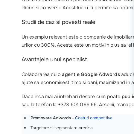
clicuri si conversii. Acest lucru iti permite sa opti
Studii de caz si povesti reale
Un exemplu relevant este o companie de imobiliare
urilor cu 300%. Acesta este un motiv in plus sa iei
Avantajele unui specialist
Colaborarea cu o
agentie Google Adwords
aduce 
ajute sa economisesti timp si bani, maximizand in a
Daca inca mai ai intrebari despre cum poate
publ
sau la telefon la +373 601 066 66. Arsenii, manag
Promovare Adwords
-
Costuri competitive
Targetare si segmentare precisa