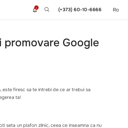
2
(+373) 60-10-6666
Ro
si promovare Google
 este firesc sa te intrebi de ce ar trebui sa
legerea ta!
Poti seta un plafon zilnic, ceea ce inseamna ca nu