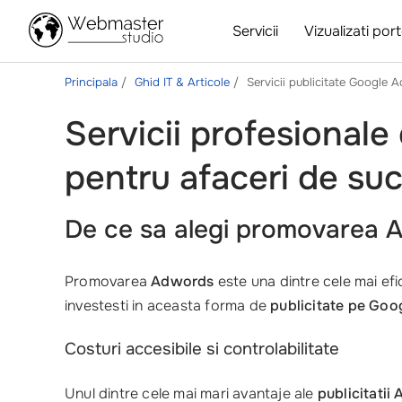
Servicii
Vizualizati port
Principala
Ghid IT & Articole
Servicii publicitate Google
Servicii profesional
pentru afaceri de su
De ce sa alegi promovarea 
Promovarea
Adwords
este una dintre cele mai efic
investesti in aceasta forma de
publicitate pe Goo
Costuri accesibile si controlabilitate
Unul dintre cele mai mari avantaje ale
publicitatii