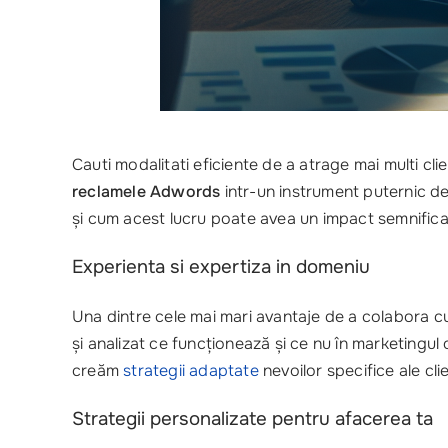
Cauti modalitati eficiente de a atrage mai multi cli
reclamele Adwords
intr-un instrument puternic de
și cum acest lucru poate avea un impact semnificat
Experienta si expertiza in domeniu
Una dintre cele mai mari avantaje de a colabora c
și analizat ce funcționează și ce nu în marketing
creăm
strategii adaptate
nevoilor specifice ale clie
Strategii personalizate pentru afacerea ta