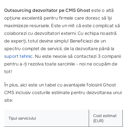
Outsourcing dezvoltator pe CMS Ghost
este o altă
opțiune excelentă pentru firmele care doresc să își
maximizeze resursele. Este un mit că este complicat să
colaborezi cu dezvoltatori externi. Cu echipa noastră
de experți, totul devine simplu! Beneficiezi de un
spectru complet de servicii, de la dezvoltare până la
suport tehnic
. Nu este nevoie să contactezi 3 companii
pentru a-ți rezolva toate sarcinile - noi ne ocupăm de
tot!
În plus, aici este un tabel cu avantajele folosirii Ghost
CMS inclusiv costurile estimate pentru dezvoltarea unui
site:
Cost estimat
Tipul serviciului
(EUR)