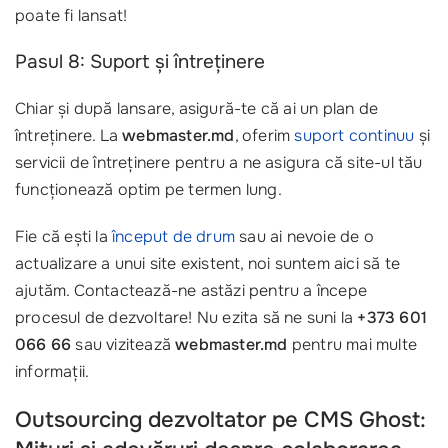
poate fi lansat!
Pasul 8: Suport și întreținere
Chiar și după lansare, asigură-te că ai un plan de
întreținere. La
webmaster.md
, oferim
suport continuu
și
servicii de întreținere pentru a ne asigura că site-ul tău
funcționează optim pe termen lung.
Fie că ești la
început de drum
sau ai nevoie de o
actualizare a unui site existent, noi suntem aici să te
ajutăm. Contactează-ne astăzi pentru a începe
procesul de dezvoltare! Nu ezita să ne suni la
+373 601
066 66
sau vizitează
webmaster.md
pentru mai multe
informații.
Outsourcing dezvoltator pe CMS Ghost: