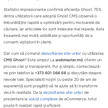
Statistici impresionante confirmă eficiența Ghost: 75%
dintre utilizatorii care adoptă Ghost CMS observă o
îmbunătățire rapidă a optimizării pentru motoarele de
căutare, iar articolele lor sunt indexate mai repede. Asta
înseamnă mai multă vizibilitate și oportunități de a
converti vizitatorii în clienți.
Dar cum să comanzi
dezvoltarea site-urilor
cu utilizarea
CMS Ghost
? Este simplu! La
webmaster.md
, oferim un
proces clar și transparent. Pur și simplu, contactează-
ne prin telefon la
+373 601 066 66
și discutăm despre
nevoile tale. Specialistii noștri cu peste 20 de ani de
experiență sunt pregătiți să te ajute să îți transformi
visul în realitate. De la
dezvoltarea site-urilor
de
prezentare la
soluții complexe
de eCommerce, totul
poate fi realizat rapid și eficient.