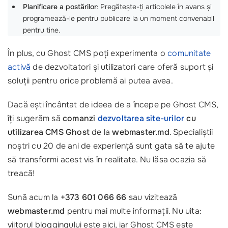
Planificare a postărilor
: Pregătește-ți articolele în avans și
programează-le pentru publicare la un moment convenabil
pentru tine.
În plus, cu Ghost CMS poți experimenta o
comunitate
activă
de dezvoltatori și utilizatori care oferă suport și
soluții pentru orice problemă ai putea avea.
Dacă ești încântat de ideea de a începe pe Ghost CMS,
îți sugerăm să
comanzi
dezvoltarea site-urilor
cu
utilizarea CMS Ghost
de la
webmaster.md
. Specialiștii
noștri cu 20 de ani de experiență sunt gata să te ajute
să transformi acest vis în realitate. Nu lăsa ocazia să
treacă!
Sună acum la
+373 601 066 66
sau vizitează
webmaster.md
pentru mai multe informații. Nu uita:
viitorul bloggingului este aici, iar Ghost CMS este