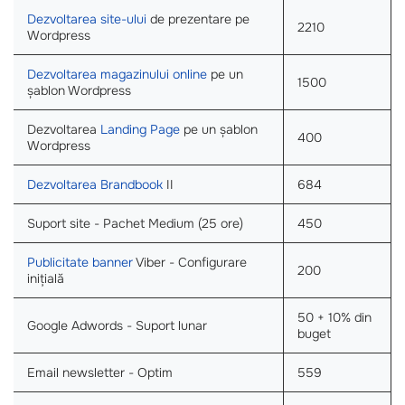
Dezvoltarea site-ului
de prezentare pe
2210
Wordpress
Dezvoltarea magazinului online
pe un
1500
șablon Wordpress
Dezvoltarea
Landing Page
pe un șablon
400
Wordpress
Dezvoltarea Brandbook
II
684
Suport site - Pachet Medium (25 ore)
450
Publicitate banner
Viber - Configurare
200
inițială
50 + 10% din
Google Adwords - Suport lunar
buget
Email newsletter - Optim
559