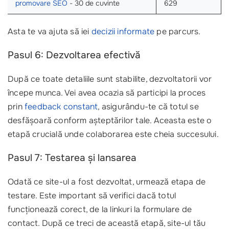
promovare SEO
- 30 de cuvinte
629
Asta te va ajuta să iei
decizii informate
pe parcurs.
Pasul 6: Dezvoltarea efectivă
După ce toate detaliile sunt stabilite, dezvoltatorii vor
începe munca. Vei avea ocazia să participi la proces
prin
feedback constant
, asigurându-te că totul se
desfășoară conform așteptărilor tale. Aceasta este o
etapă crucială unde colaborarea este cheia succesului.
Pasul 7: Testarea și lansarea
Odată ce site-ul a fost dezvoltat, urmează etapa de
testare. Este important să verifici dacă totul
funcționează corect, de la linkuri la formulare de
contact. După ce treci de această etapă, site-ul tău