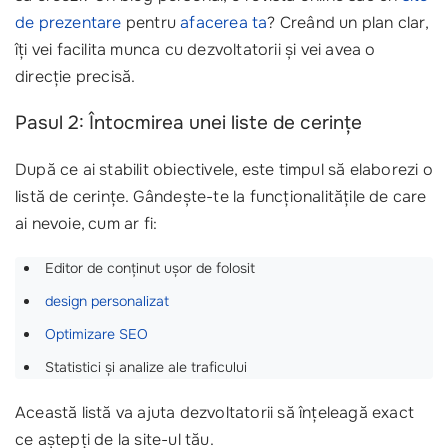
de prezentare
pentru
afacerea ta
? Creând un plan clar,
îți vei facilita munca cu dezvoltatorii și vei avea o
direcție precisă.
Pasul 2: Întocmirea unei liste de cerințe
După ce ai stabilit obiectivele, este timpul să elaborezi o
listă de cerințe. Gândește-te la funcționalitățile de care
ai nevoie, cum ar fi:
Editor de conținut ușor de folosit
design personalizat
Optimizare SEO
Statistici și analize ale traficului
Această listă va ajuta dezvoltatorii să înțeleagă exact
ce aștepți de la site-ul tău.