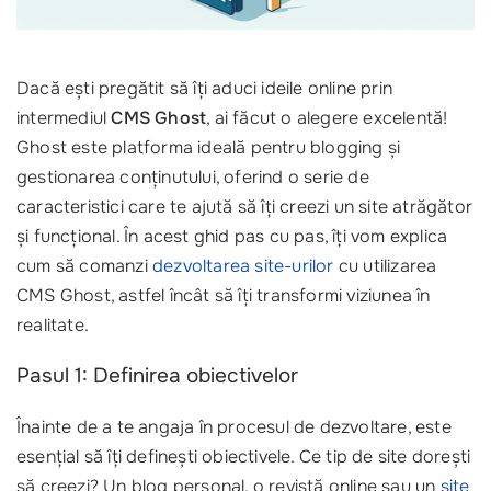
Dacă ești pregătit să îți aduci ideile online prin
intermediul
CMS Ghost
, ai făcut o alegere excelentă!
Ghost este platforma ideală pentru blogging și
gestionarea conținutului, oferind o serie de
caracteristici care te ajută să îți creezi un site atrăgător
și funcțional. În acest ghid pas cu pas, îți vom explica
cum să comanzi
dezvoltarea site-urilor
cu utilizarea
CMS Ghost, astfel încât să îți transformi viziunea în
realitate.
Pasul 1: Definirea obiectivelor
Înainte de a te angaja în procesul de dezvoltare, este
esențial să îți definești obiectivele. Ce tip de site dorești
să creezi? Un blog personal, o revistă online sau un
site