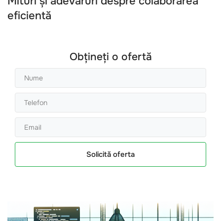
Mituri și adevăruri despre colaborarea
eficientă
Obțineți o ofertă
Solicită oferta