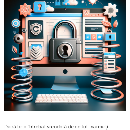
Dacă te-ai întrebat vreodată de ce tot mai mulți