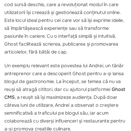
cod sursă deschis, care a revoluționat modul în care
utilizatorii își creează și gestionează conținutul online.
Este locul ideal pentru cei care vor să își exprime ideile,
să împărtășească experiențe sau să transforme
pasiunile în cariere. Cu o interfață simplă și intuitivă,
Ghost facilitează scrierea, publicarea și promovarea
articolelor, fără bătăi de cap.
Un exemplu relevant este povestea lui Andrei, un tânăr
antreprenor care a descoperit Ghost pentru a-și lansa
blogul de gastronomie. La început, se temea că nu va
reuși să atragă cititori, dar cu ajutorul platformei
Ghost
CMS
, a reușit să își maximizeze audiența. După doar
câteva luni de utilizare, Andrei a observat o creștere
semnificativă a traficului pe blogul său, iar acum
colaborează cu diverși influenceri și restaurante pentru
a-și promova creațiile culinare.