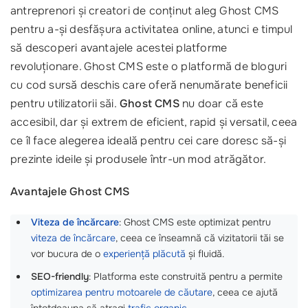
antreprenori și creatori de conținut aleg Ghost CMS
pentru a-și desfășura activitatea online, atunci e timpul
să descoperi avantajele acestei platforme
revoluționare. Ghost CMS este o platformă de bloguri
cu cod sursă deschis care oferă nenumărate beneficii
pentru utilizatorii săi.
Ghost CMS
nu doar că este
accesibil, dar și extrem de eficient, rapid și versatil, ceea
ce îl face alegerea ideală pentru cei care doresc să-și
prezinte ideile și produsele într-un mod atrăgător.
Avantajele Ghost CMS
Viteza de încărcare
: Ghost CMS este optimizat pentru
viteza de încărcare
, ceea ce înseamnă că vizitatorii tăi se
vor bucura de o
experiență plăcută
și fluidă.
SEO-friendly
: Platforma este construită pentru a permite
optimizarea pentru motoarele de căutare
, ceea ce ajută