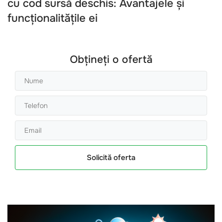
cu cod sursă deschis: Avantajele și
funcționalitățile ei
Obțineți o ofertă
Solicită oferta