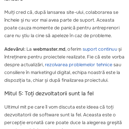
Mulți cred că, după lansarea site-ului, colaborarea se
încheie și nu vor mai avea parte de suport. Aceasta
poate cauza momente de panică pentru antreprenori
care nu știu la cine să apeleze în caz de probleme.
Adevărul:
La
webmaster.md
, oferim
suport continuu
și
întreținere pentru proiectele realizate. Fie că este vorba
despre actualizări,
rezolvarea problemelor tehnice
sau
consiliere în marketingul digital, echipa noastră este la
dispoziția ta, chiar și după finalizarea proiectului.
Mitul 5: Toți dezvoltatorii sunt la fel
Ultimul mit pe care îl vom discuta este ideea că toți
dezvoltatorii de software sunt la fel. Aceasta este o
percepție eronată care poate duce la alegerea greșită