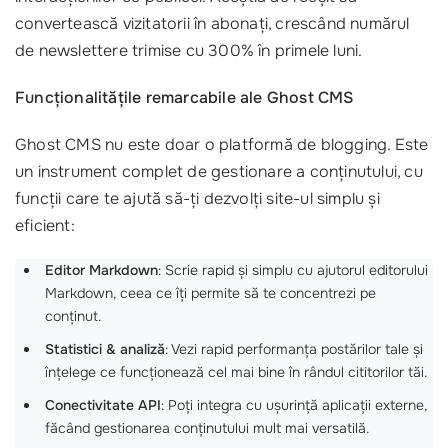
convertească vizitatorii în abonați, crescând numărul
de newslettere trimise cu 300% în primele luni.
Funcționalitățile remarcabile ale Ghost CMS
Ghost CMS nu este doar o platformă de blogging. Este
un instrument complet de gestionare a conținutului, cu
funcții care te ajută să-ți dezvolți site-ul simplu și
eficient:
Editor Markdown
: Scrie rapid și simplu cu ajutorul editorului
Markdown, ceea ce îți permite să te concentrezi pe
conținut.
Statistici & analiză
: Vezi rapid performanța postărilor tale și
înțelege ce funcționează cel mai bine în rândul cititorilor tăi.
Conectivitate API
: Poți integra cu ușurință aplicații externe,
făcând gestionarea conținutului mult mai versatilă.