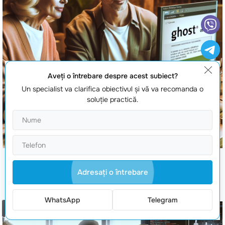
Aveţi o întrebare despre acest subiect?
Un specialist va clarifica obiectivul şi vă va recomanda o
soluţie practică.
Instalare Ghost CMS pe Windows
Adresaţi o întrebare
WhatsApp
Telegram
Comanda un apel