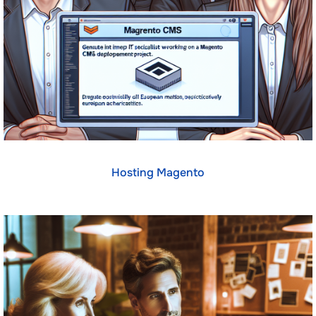
Hosting Magento