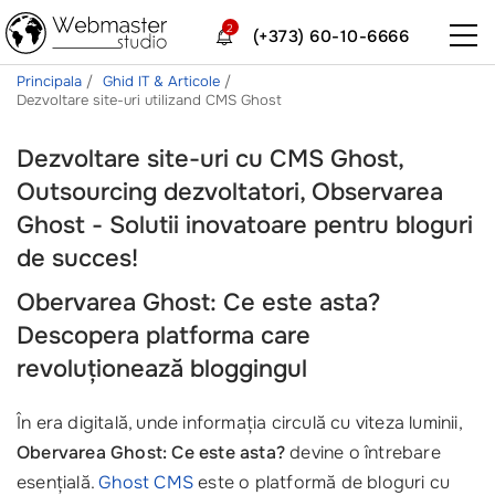
2
(+373) 60-10-6666
Principala
Ghid IT & Articole
Dezvoltare site-uri utilizand CMS Ghost
Dezvoltare site-uri cu CMS Ghost,
Outsourcing dezvoltatori, Observarea
Ghost - Solutii inovatoare pentru bloguri
de succes!
Obervarea Ghost: Ce este asta?
Descopera platforma care
revoluționează bloggingul
În era digitală, unde informația circulă cu viteza luminii,
Obervarea Ghost: Ce este asta?
devine o întrebare
esențială.
Ghost CMS
este o platformă de bloguri cu