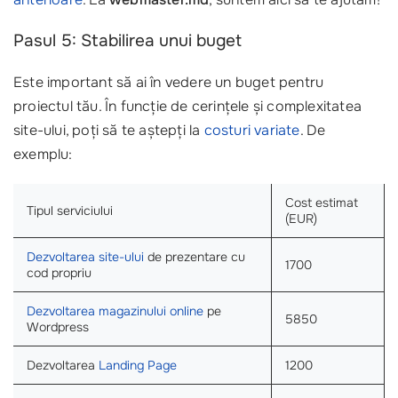
Pasul 5: Stabilirea unui buget
Este important să ai în vedere un buget pentru
proiectul tău. În funcție de cerințele și complexitatea
site-ului, poți să te aștepți la
costuri variate
. De
exemplu:
Cost estimat
Tipul serviciului
(EUR)
Dezvoltarea site-ului
de prezentare cu
1700
cod propriu
Dezvoltarea magazinului online
pe
5850
Wordpress
Dezvoltarea
Landing Page
1200