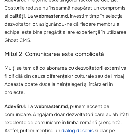
Costurile reduse nu înseamnă neapărat un compromis
al calității. La
webmaster.md
, investim timp în selecția
dezvoltatorilor, asigurându-ne că fiecare membru al
echipei este bine pregătit și are experiență în utilizarea
Ghost CMS.
Mitul 2: Comunicarea este complicată
Mulți se tem că colaborarea cu dezvoltatorii externi va
fi dificilă din cauza diferențelor culturale sau de limbaj.
Aceasta poate duce la neînțelegeri și întârzieri în
proiecte.
Adevărul:
La
webmaster.md
, punem accent pe
comunicare. Angajăm doar dezvoltatori care au abilități
excelente de comunicare în limba română și engleză.
Astfel, putem menține un
dialog deschis
și clar pe