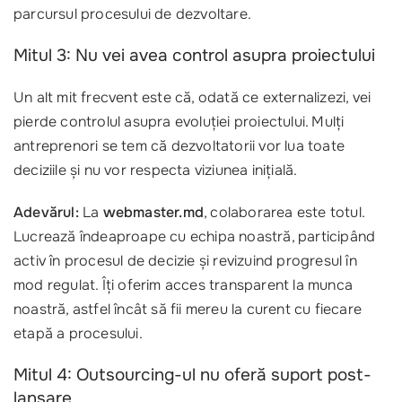
parcursul procesului de dezvoltare.
Mitul 3: Nu vei avea control asupra proiectului
Un alt mit frecvent este că, odată ce externalizezi, vei
pierde controlul asupra evoluției proiectului. Mulți
antreprenori se tem că dezvoltatorii vor lua toate
deciziile și nu vor respecta viziunea inițială.
Adevărul:
La
webmaster.md
, colaborarea este totul.
Lucrează îndeaproape cu echipa noastră, participând
activ în procesul de decizie și revizuind progresul în
mod regulat. Îți oferim acces transparent la munca
noastră, astfel încât să fii mereu la curent cu fiecare
etapă a procesului.
Mitul 4: Outsourcing-ul nu oferă suport post-
lansare