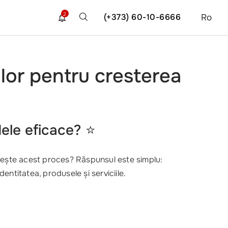
2
(+373) 60-10-6666
Ro
lor pentru cresterea
ele eficace?
⭐
umește acest proces? Răspunsul este simplu:
entitatea, produsele și serviciile.