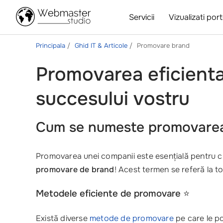
Servicii
Vizualizati port
Principala
Ghid IT & Articole
Promovare brand
Promovarea eficienta 
succesului vostru
Cum se numeste promovarea 
Promovarea unei companii este esențială pentru cr
promovare de brand
! Acest termen se referă la to
Metodele eficiente de promovare
⭐️
Există diverse
metode de promovare
pe care le poț