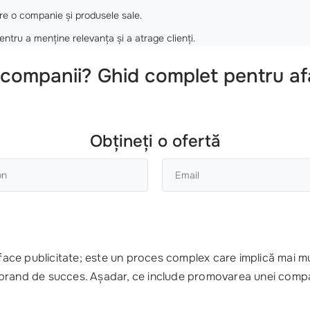
pre o companie și produsele sale.
ntru a menține relevanța și a atrage clienți.
companii? Ghid complet pentru af
Obțineți o ofertă
ce publicitate; este un proces complex care implică mai mu
 brand de succes. Așadar, ce include promovarea unei comp