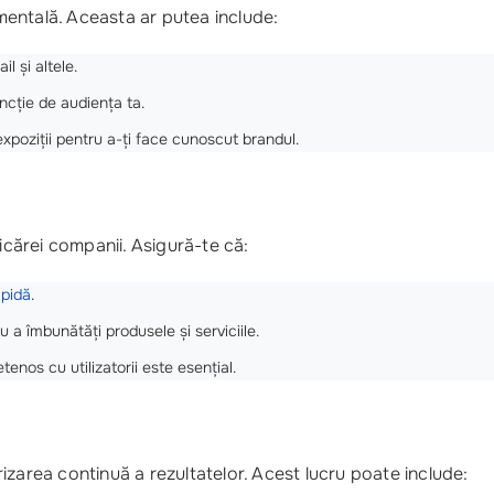
entală. Aceasta ar putea include:
 și altele.
funcție de audiența ta.
expoziții pentru a-ți face cunoscut brandul.
ricărei companii. Asigură-te că:
apidă
.
u a îmbunătăți produsele și serviciile.
ietenos cu utilizatorii este esențial.
izarea continuă a rezultatelor. Acest lucru poate include: