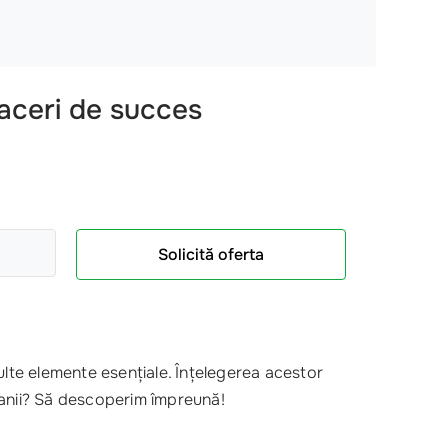
aceri de succes
Solicită oferta
lte elemente esențiale. Înțelegerea acestor
anii? Să descoperim împreună!