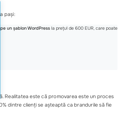
a pași:
e pe un șablon WordPress
la prețul de 600 EUR, care poate
tă. Realitatea este că promovarea este un proces
0% dintre clienți se așteaptă ca brandurile să fie