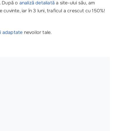
r. După o
analiză detaliată
a site-ului său, am
vinte, iar în 3 luni, traficul a crescut cu 150%!
ii adaptate
nevoilor tale.