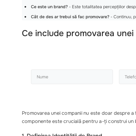
Ce este un brand?
- Este totalitatea percepțiilor des
Cât de des ar trebui să fac promovare?
- Continuu, pe
Ce include promovarea unei 
Promovarea unei companii nu este doar despre a fa
componente este crucială pentru a-ți construi un
1. Definirea Identității de Brand