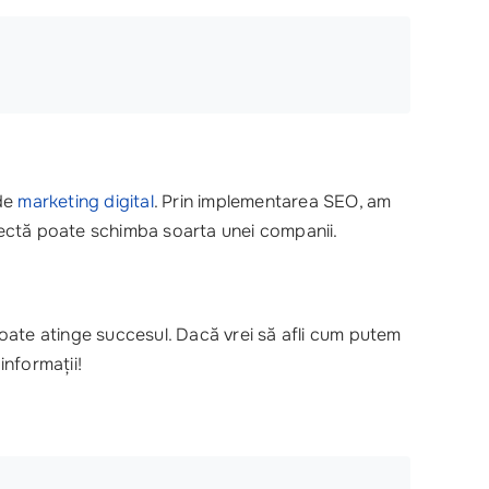
 de
marketing digital
. Prin implementarea SEO, am
rectă poate schimba soarta unei companii.
oate atinge succesul. Dacă vrei să afli cum putem
informații!