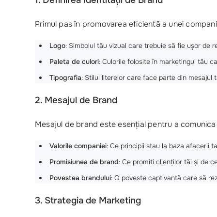
Primul pas în promovarea eficientă a unei companii
Logo
: Simbolul tău vizual care trebuie să fie ușor de 
Paleta de culori
: Culorile folosite în marketingul tău ca
Tipografia
: Stilul literelor care face parte din mesajul t
2. Mesajul de Brand
Mesajul de brand este esențial pentru a comunica c
Valorile companiei
: Ce principii stau la baza afacerii t
Promisiunea de brand
: Ce promiti clienților tăi și de
Povestea brandului
: O poveste captivantă care să re
3. Strategia de Marketing