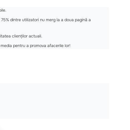
ile.
75% dintre utilizatori nu merg la a doua pagină a
itatea clienților actuali.
 media pentru a promova afacerile lor!