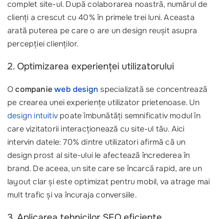
complet site-ul. După colaborarea noastră, numărul de
clienți a crescut cu 40% în primele trei luni. Aceasta
arată puterea pe care o are un design reușit asupra
percepției clienților.
2. Optimizarea experienței utilizatorului
O
companie
web design
specializată se concentrează
pe crearea unei experiențe utilizator prietenoase. Un
design intuitiv
poate îmbunătăți semnificativ modul în
care vizitatorii interacționează cu site-ul tău. Aici
intervin datele: 70% dintre utilizatori afirmă că un
design prost al site-ului le afectează încrederea în
brand. De aceea, un site care se încarcă rapid, are un
layout clar și este optimizat pentru mobil, va atrage mai
mult trafic și va încuraja conversiile.
3. Aplicarea tehnicilor SEO eficiente