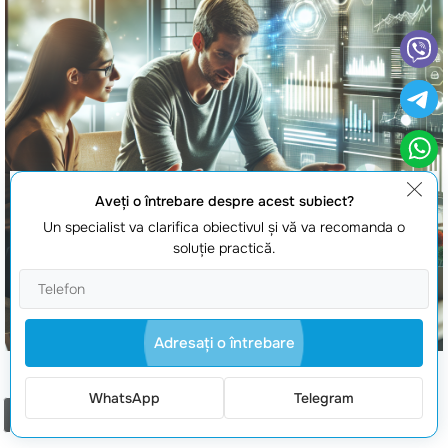
Aveţi o întrebare despre acest subiect?
Un specialist va clarifica obiectivul şi vă va recomanda o
soluţie practică.
Adresaţi o întrebare
web design ieftin
WhatsApp
Telegram
Comanda un apel