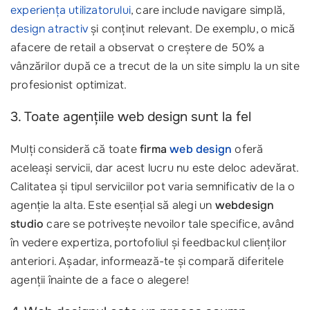
experiența utilizatorului
, care include navigare simplă,
design atractiv
și conținut relevant. De exemplu, o mică
afacere de retail a observat o creștere de 50% a
vânzărilor după ce a trecut de la un site simplu la un site
profesionist optimizat.
3. Toate agențiile web design sunt la fel
Mulți consideră că toate
firma
web design
oferă
aceleași servicii, dar acest lucru nu este deloc adevărat.
Calitatea și tipul serviciilor pot varia semnificativ de la o
agenție la alta. Este esențial să alegi un
webdesign
studio
care se potrivește nevoilor tale specifice, având
în vedere expertiza, portofoliul și feedbackul clienților
anteriori. Așadar, informează-te și compară diferitele
agenții înainte de a face o alegere!