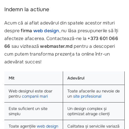
Indemn la actiune
Acum că ai aflat adevărul din spatele acestor mituri
despre
firma
web design
, nu lăsa presupunerile să îți
afecteze afacerea. Contactează-ne la
+373 601 066
66
sau vizitează
webmaster.md
pentru a descoperi
cum putem transforma prezența ta online într-un
adevărat succes!
Mit
Adevărul
Web designul este doar
Toate afacerile au nevoie de
pentru
companii mari
un
site profesional
Este suficient un site
Un design complex și
simplu
optimizat atrage clienți
Toate agențiile
web design
Calitatea și serviciile variază