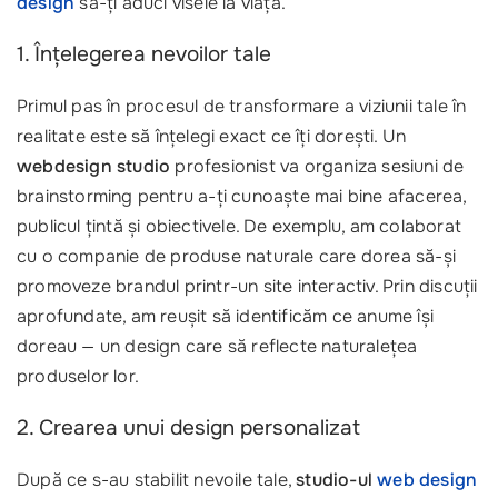
design
să-ți aduci visele la viață.
1. Înțelegerea nevoilor tale
Primul pas în procesul de transformare a viziunii tale în
realitate este să înțelegi exact ce îți dorești. Un
webdesign studio
profesionist va organiza sesiuni de
brainstorming pentru a-ți cunoaște mai bine afacerea,
publicul țintă și obiectivele. De exemplu, am colaborat
cu o companie de produse naturale care dorea să-și
promoveze brandul printr-un site interactiv. Prin discuții
aprofundate, am reușit să identificăm ce anume își
doreau — un design care să reflecte naturalețea
produselor lor.
2. Crearea unui design personalizat
După ce s-au stabilit nevoile tale,
studio-ul
web design