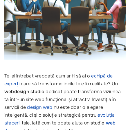
Te-ai întrebat vreodată cum ar fi să ai o
echipă de
experți
care să transforme ideile tale în realitate? Un
webdesign studio
dedicat poate transforma viziunea
ta într-un site web funcțional și atractiv. Investiția în
servicii de
design web
nu este doar o alegere
inteligentă, ci și o soluție strategică pentru
evoluția
afacerii
tale. Iată cum te poate ajuta un
studio
web