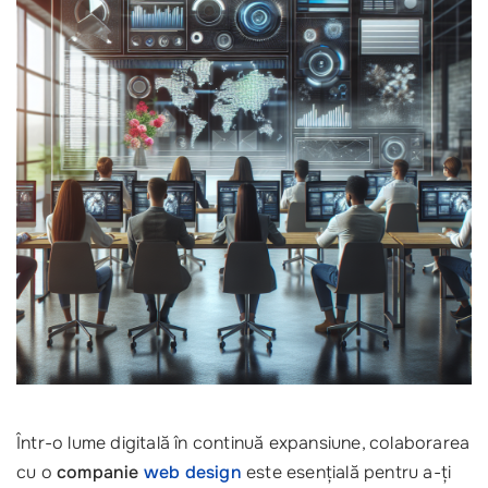
Într-o lume digitală în continuă expansiune, colaborarea
cu o
companie
web design
este esențială pentru a-ți