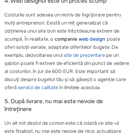
4. Web designul este un proces scump
Costurile sunt adesea un motiv de îngrijorare pentru
mulți antreprenori. Există un mit generalizat că
obținerea unui site bun este întotdeauna extrem de
scumpă. În realitate, o
companie
web design
poate
oferi soluții variate, adaptate diferitelor bugete. De
exemplu, dezvoltarea unui
site de prezentare
pe un
șablon poate fi extrem de eficientă din punct de vedere
al costurilor, în jur de 600 EUR. Este important să
discuți despre bugetul tău și să găsești o agenție care
oferă
servicii de calitate
în limitele acestuia.
5. După livrare, nu mai este nevoie de
întreținere
Un alt mit destul de comun este că odată ce site-ul
este finalizat, nu mai este nevoie de nicio actualizare