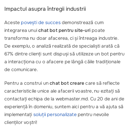
Impactul asupra întregii industrii
Aceste
povești de succes
demonstrează cum
integrarea unui
chat bot pentru site-uri
poate
transforma nu doar afacerea, ci și întreaga industrie.
De exemplu, o analiză realizată de specialiști arată că
67% dintre clienți sunt dispuși să utilizeze un bot pentru
a interacționa cu o afacere pe lângă căile tradiționale
de comunicare.
Pentru a construi un
chat bot creare
care să reflecte
caracteristicile unice ale afacerii voastre, nu ezitați să
contactați echipa de la webmaster.md. Cu 20 de ani de
experiență în domeniu, suntem aici pentru a vă ajuta să
implementați
soluții personalizate
pentru nevoile
clienților voștri!