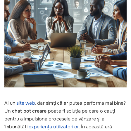
Ai un
site web
, dar simți că ar putea performa mai bine?
Un
chat bot creare
poate fi soluția pe care o cauți
pentru a impulsiona procesele de vânzare și a
îmbunătăți
experiența utilizatorilor
. În această eră