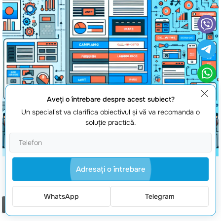
Aveţi o întrebare despre acest subiect?
Un specialist va clarifica obiectivul şi vă va recomanda o
soluţie practică.
Adresaţi o întrebare
Site de vizita
WhatsApp
Telegram
Comanda un apel