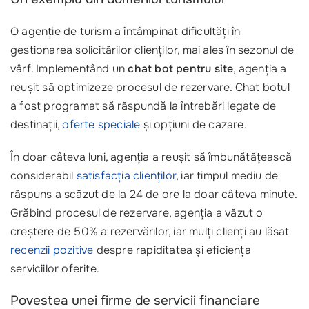
O agenție de turism a întâmpinat dificultăți în
gestionarea solicitărilor clienților, mai ales în sezonul de
vârf. Implementând un
chat bot pentru site
, agenția a
reușit să optimizeze procesul de rezervare. Chat botul
a fost programat să răspundă la întrebări legate de
destinații,
oferte speciale
și opțiuni de cazare.
În doar câteva luni, agenția a reușit să îmbunătățească
considerabil
satisfacția clienților
, iar timpul mediu de
răspuns a scăzut de la 24 de ore la doar câteva minute.
Grăbind procesul de rezervare, agenția a văzut o
creștere de 50% a rezervărilor, iar mulți clienți au lăsat
recenzii pozitive
despre rapiditatea și eficiența
serviciilor oferite.
Povestea unei firme de servicii financiare