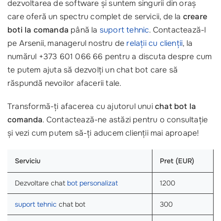
dezvoltarea de software și suntem singurii din oraș
care oferă un spectru complet de servicii, de la
creare
boti la comanda
până la
suport tehnic
. Contactează-l
pe Arsenii, managerul nostru de
relații cu clienții
, la
numărul +373 601 066 66 pentru a discuta despre cum
te putem ajuta să dezvolți un chat bot care să
răspundă nevoilor afacerii tale.
Transformă-ți afacerea cu ajutorul unui
chat bot la
comanda
. Contactează-ne astăzi pentru o consultație
și vezi cum putem să-ți aducem clienții mai aproape!
Serviciu
Pret (EUR)
Dezvoltare chat
bot personalizat
1200
suport tehnic
chat bot
300