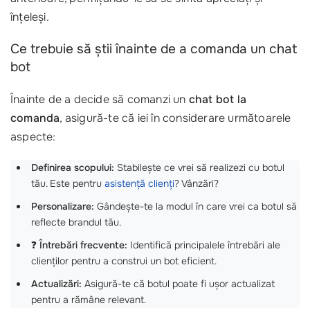
înțeleși.
Ce trebuie să știi înainte de a comanda un chat
bot
Înainte de a decide să comanzi un
chat bot la
comanda
, asigură-te că iei în considerare următoarele
aspecte:
Definirea scopului:
Stabilește ce vrei să realizezi cu botul
tău. Este pentru
asistență clienți
? Vânzări?
Personalizare:
Gândește-te la modul în care vrei ca botul să
reflecte brandul tău.
❓
Întrebări frecvente:
Identifică principalele întrebări ale
clienților pentru a construi un bot eficient.
Actualizări:
Asigură-te că botul poate fi ușor actualizat
pentru a rămâne relevant.