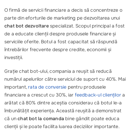
O firmă de servicii financiare a decis să concentreze o
parte din eforturile de marketing pe dezvoltarea unui
chat bot dezvoltare
specializat. Scopul principal a fost
de a educate clienții despre produsele financiare și
serviciile oferite. Botul a fost capacitat să răspundă
întrebărilor frecvente despre credite, economii și
investiții.
Grație chat bot-ului, compania a reușit să reducă
numărul apelurilor către serviciul de suport cu 40%. Mai
important,
rata de conversie
pentru produsele
financiare a crescut cu 30%, iar
feedback-ul clienților
a
arătat că 80% dintre aceștia considerau că botul le-a
îmbunătățit experiența. Această reușită a demonstrat
că un
chat bot la comanda
bine gândit poate educa
clienții și le poate facilita luarea deciziilor importante.