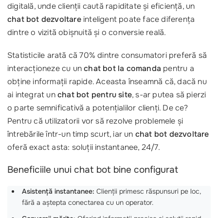
digitală, unde clienții caută rapiditate și eficiență, un
chat bot dezvoltare
inteligent poate face diferența
dintre o vizită obișnuită și o conversie reală.
Statisticile arată că 70% dintre consumatori preferă să
interacționeze cu un
chat bot la comanda
pentru a
obține informații rapide. Aceasta înseamnă că, dacă nu
ai integrat un
chat bot pentru site
, s-ar putea să pierzi
o parte semnificativă a potențialilor clienți. De ce?
Pentru că utilizatorii vor să rezolve problemele și
întrebările într-un timp scurt, iar un
chat bot dezvoltare
oferă exact asta: soluții instantanee, 24/7.
Beneficiile unui chat bot bine configurat
Asistență instantanee:
Clienții primesc răspunsuri pe loc,
fără a aștepta conectarea cu un operator.