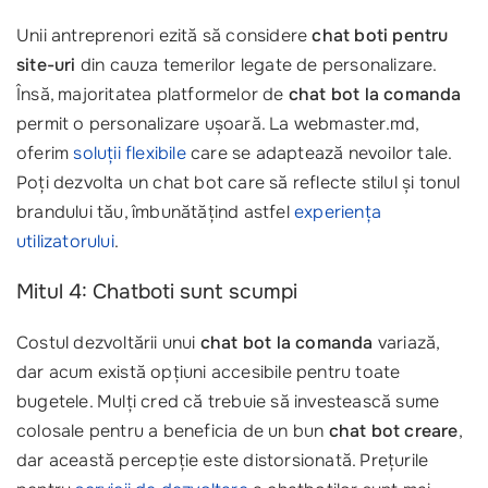
Unii antreprenori ezită să considere
chat boti pentru
site-uri
din cauza temerilor legate de personalizare.
Însă, majoritatea platformelor de
chat bot la comanda
permit o personalizare ușoară. La webmaster.md,
oferim
soluții flexibile
care se adaptează nevoilor tale.
Poți dezvolta un chat bot care să reflecte stilul și tonul
brandului tău, îmbunătățind astfel
experiența
utilizatorului
.
Mitul 4: Chatboti sunt scumpi
Costul dezvoltării unui
chat bot la comanda
variază,
dar acum există opțiuni accesibile pentru toate
bugetele. Mulți cred că trebuie să investească sume
colosale pentru a beneficia de un bun
chat bot creare
,
dar această percepție este distorsionată. Prețurile