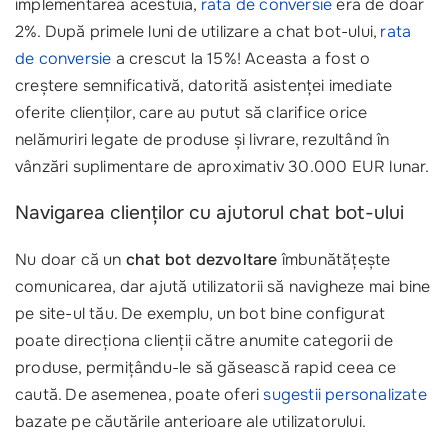
implementarea acestuia,
rata de conversie
era de doar
2%. După primele luni de utilizare a chat bot-ului,
rata
de conversie
a crescut la 15%! Aceasta a fost o
creștere semnificativă, datorită asistenței imediate
oferite clienților, care au putut să clarifice orice
nelămuriri legate de produse și livrare, rezultând în
vânzări suplimentare de aproximativ 30.000 EUR lunar.
Navigarea clienților cu ajutorul chat bot-ului
Nu doar că un
chat bot dezvoltare
îmbunătățește
comunicarea, dar ajută utilizatorii să navigheze mai bine
pe site-ul tău. De exemplu, un bot bine configurat
poate direcționa clienții către anumite categorii de
produse, permițându-le să găsească rapid ceea ce
caută. De asemenea, poate oferi
sugestii personalizate
bazate pe căutările anterioare ale utilizatorului.