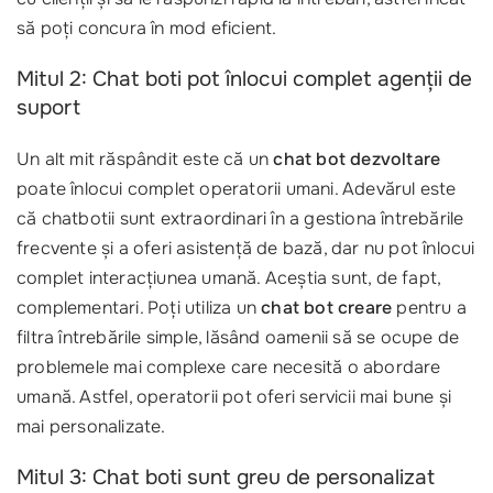
să poți concura în mod eficient.
Mitul 2: Chat boti pot înlocui complet agenții de
suport
Un alt mit răspândit este că un
chat bot dezvoltare
poate înlocui complet operatorii umani. Adevărul este
că chatbotii sunt extraordinari în a gestiona întrebările
frecvente și a oferi asistență de bază, dar nu pot înlocui
complet interacțiunea umană. Aceștia sunt, de fapt,
complementari. Poți utiliza un
chat bot creare
pentru a
filtra întrebările simple, lăsând oamenii să se ocupe de
problemele mai complexe care necesită o abordare
umană. Astfel, operatorii pot oferi servicii mai bune și
mai personalizate.
Mitul 3: Chat boti sunt greu de personalizat