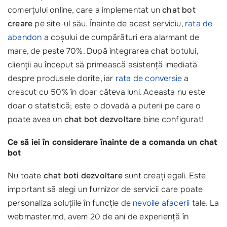
comerțului online, care a implementat un
chat bot
creare
pe site-ul său. Înainte de acest serviciu,
rata de
abandon
a coșului de cumpărături era alarmant de
mare, de peste 70%. După integrarea chat botului,
clienții au început să primească asistență imediată
despre produsele dorite, iar
rata de conversie
a
crescut cu 50% în doar câteva luni. Aceasta nu este
doar o statistică; este o dovadă a puterii pe care o
poate avea un
chat bot dezvoltare
bine configurat!
Ce să iei în considerare înainte de a comanda un chat
bot
Nu toate
chat boti dezvoltare
sunt creați egali. Este
important să alegi un furnizor de servicii care poate
personaliza soluțiile în funcție de
nevoile afacerii
tale. La
webmaster.md, avem 20 de ani de experiență în