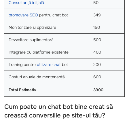
Consultanță inițială
50
promovare SEO
pentru chat bot
349
Monitorizare și optimizare
150
Dezvoltare suplimentară
500
Integrare cu platforme existente
400
Traning pentru
utilizare chat
bot
200
Costuri anuale de mentenanță
600
Total Estimativ
3900
Cum poate un chat bot bine creat să
crească conversiile pe site-ul tău?