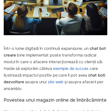
Într-o lume digitală în continuă expansiune, un
chat bot
creare
bine implementat poate transforma radical
modul în care o afacere interacționează cu clienții săi.
Haide să explorăm câteva
exemple de succes
care
ilustrează impactul pozitiv pe care îl pot avea
chat boti
dezvoltare
asupra unui
site web
și asupra afacerii per
ansamblu.
Povestea unui magazin online de îmbrăcăminte