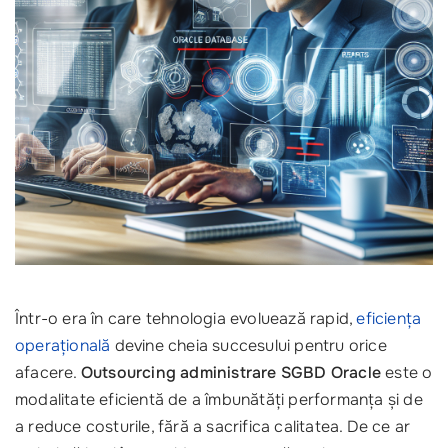
Într-o era în care tehnologia evoluează rapid,
eficiența
operațională
devine cheia succesului pentru orice
afacere.
Outsourcing administrare SGBD Oracle
este o
modalitate eficientă de a îmbunătăți performanța și de
a reduce costurile, fără a sacrifica calitatea. De ce ar