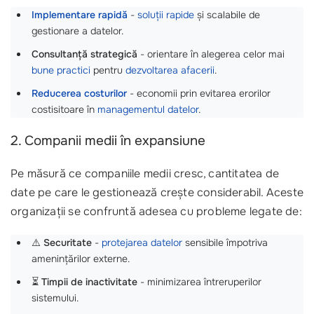
Implementare rapidă
-
soluții rapide
și scalabile de
gestionare a datelor.
Consultanță strategică
- orientare în alegerea celor mai
bune practici
pentru
dezvoltarea afacerii
.
Reducerea costurilor
- economii prin evitarea erorilor
costisitoare în
managementul datelor
.
2. Companii medii în expansiune
Pe măsură ce companiile medii cresc, cantitatea de
date pe care le gestionează crește considerabil. Aceste
organizații se confruntă adesea cu probleme legate de:
⚠️
Securitate
-
protejarea datelor
sensibile împotriva
amenințărilor externe.
⏳
Timpii de inactivitate
- minimizarea întreruperilor
sistemului.