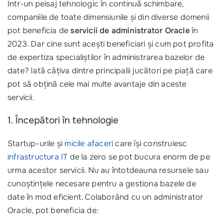
Într-un peisaj tehnologic în continuă schimbare,
companiile de toate dimensiunile și din diverse domenii
pot beneficia de
servicii de administrator Oracle
în
2023. Dar cine sunt acești beneficiari și cum pot profita
de expertiza specialiștilor în administrarea bazelor de
date? Iată câțiva dintre principalii jucători pe piață care
pot să obțină cele mai multe avantaje din aceste
servicii.
1. Începători în tehnologie
Startup-urile și
micile afaceri
care își construiesc
infrastructura IT
de la zero se pot bucura enorm de pe
urma acestor servicii. Nu au întotdeauna resursele sau
cunoștințele necesare pentru a gestiona bazele de
date în mod eficient. Colaborând cu un administrator
Oracle, pot beneficia de: