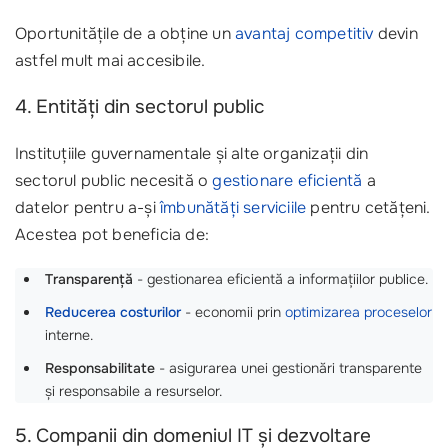
Oportunitățile de a obține un
avantaj competitiv
devin
astfel mult mai accesibile.
4. Entități din sectorul public
Instituțiile guvernamentale și alte organizații din
sectorul public necesită o
gestionare eficientă
a
datelor pentru a-și
îmbunătăți serviciile
pentru cetățeni.
Acestea pot beneficia de:
Transparență
- gestionarea eficientă a informațiilor publice.
Reducerea costurilor
- economii prin
optimizarea proceselor
interne.
Responsabilitate
- asigurarea unei gestionări transparente
și responsabile a resurselor.
5. Companii din domeniul IT și dezvoltare