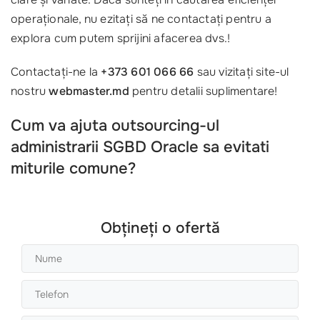
operaționale, nu ezitați să ne contactați pentru a
explora cum putem sprijini afacerea dvs.!
Contactați-ne la
+373 601 066 66
sau vizitați site-ul
nostru
webmaster.md
pentru detalii suplimentare!
Cum va ajuta outsourcing-ul
administrarii SGBD Oracle sa evitati
miturile comune?
Obțineți o ofertă