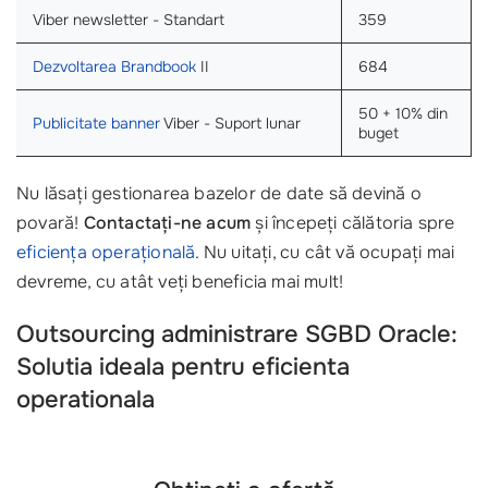
Viber newsletter - Standart
359
Dezvoltarea Brandbook
II
684
50 + 10% din
Publicitate banner
Viber - Suport lunar
buget
Nu lăsați gestionarea bazelor de date să devină o
povară!
Contactați-ne acum
și începeți călătoria spre
eficiența operațională
. Nu uitați, cu cât vă ocupați mai
devreme, cu atât veți beneficia mai mult!
Outsourcing administrare SGBD Oracle:
Solutia ideala pentru eficienta
operationala