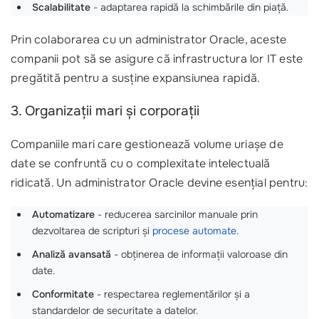
Scalabilitate
- adaptarea rapidă la schimbările din piață.
Prin colaborarea cu un administrator Oracle, aceste
companii pot să se asigure că infrastructura lor IT este
pregătită pentru a susține expansiunea rapidă.
3. Organizații mari și corporații
Companiile mari care gestionează volume uriașe de
date se confruntă cu o complexitate intelectuală
ridicată. Un administrator Oracle devine esențial pentru:
Automatizare
- reducerea sarcinilor manuale prin
dezvoltarea de scripturi și
procese automate
.
Analiză avansată
- obținerea de informații valoroase din
date.
Conformitate
- respectarea reglementărilor și a
standardelor de securitate a datelor.