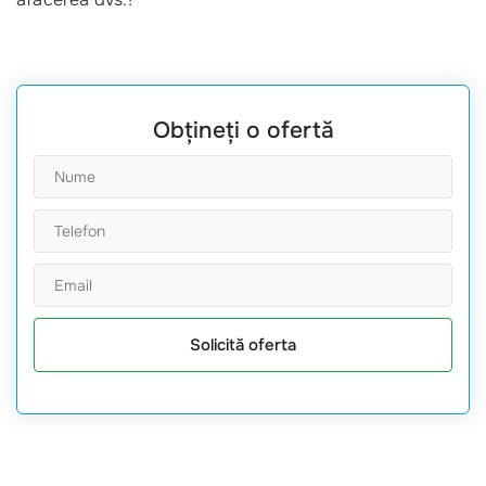
Obțineți o ofertă
Solicită oferta