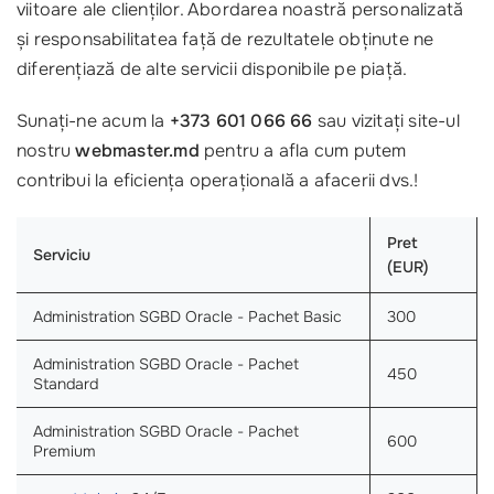
viitoare ale clienților. Abordarea noastră personalizată
și responsabilitatea față de rezultatele obținute ne
diferențiază de alte servicii disponibile pe piață.
Sunați-ne acum la
+373 601 066 66
sau vizitați site-ul
nostru
webmaster.md
pentru a afla cum putem
contribui la eficiența operațională a afacerii dvs.!
Pret
Serviciu
(EUR)
Administration SGBD Oracle - Pachet Basic
300
Administration SGBD Oracle - Pachet
450
Standard
Administration SGBD Oracle - Pachet
600
Premium