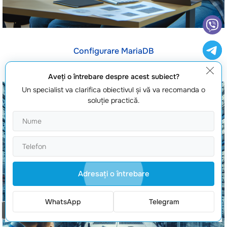
Configurare MariaDB
Aveţi o întrebare despre acest subiect?
Un specialist va clarifica obiectivul şi vă va recomanda o
soluţie practică.
Adresaţi o întrebare
WhatsApp
Telegram
Comanda un apel