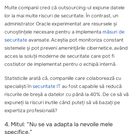
Multe companii cred că outsourcing-ul expune datele
lor la mai multe riscuri de securitate. În contrast, un
administrator Oracle experimentat are resursele și
cunoștințele necesare pentru a implementa
măsuri de
securitate
avansate. Aceștia pot monitoriza constant
sistemele și pot preveni amenințările cibernetice, având
acces la soluții moderne de securitate care pot fi
costisitor de implementat pentru o echipă internă.
Statisticile arată că, companiile care colaborează cu
specialiști în
securitate IT
au fost capabile să reducă
riscurile de breșă a datelor cu până la 40%. De ce să vă
expuneți la riscuri inutile când puteți să vă bazați pe
expertiza profesională?
4. Mitul: “Nu se va adapta la nevoile mele
specifice.”