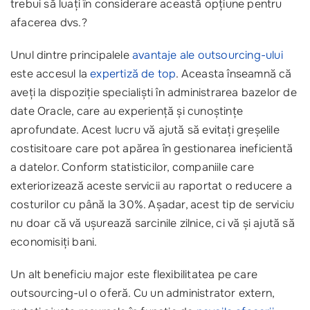
trebui să luați în considerare această opțiune pentru
afacerea dvs.?
Unul dintre principalele
avantaje ale outsourcing-ului
este accesul la
expertiză de top
. Aceasta înseamnă că
aveți la dispoziție specialiști în administrarea bazelor de
date Oracle, care au experiență și cunoștințe
aprofundate. Acest lucru vă ajută să evitați greșelile
costisitoare care pot apărea în gestionarea ineficientă
a datelor. Conform statisticilor, companiile care
exteriorizează aceste servicii au raportat o reducere a
costurilor cu până la 30%. Așadar, acest tip de serviciu
nu doar că vă ușurează sarcinile zilnice, ci vă și ajută să
economisiți bani.
Un alt beneficiu major este flexibilitatea pe care
outsourcing-ul o oferă. Cu un administrator extern,