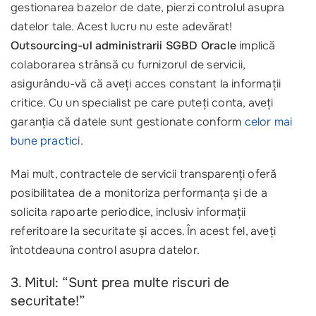
gestionarea bazelor de date, pierzi controlul asupra
datelor tale. Acest lucru nu este adevărat!
Outsourcing-ul administrarii SGBD Oracle
implică
colaborarea strânsă cu furnizorul de servicii,
asigurându-vă că aveți acces constant la informații
critice. Cu un specialist pe care puteți conta, aveți
garanția că datele sunt gestionate conform
celor mai
bune practici
.
Mai mult, contractele de servicii transparenți oferă
posibilitatea de a monitoriza performanța și de a
solicita rapoarte periodice, inclusiv informații
referitoare la securitate și acces. În acest fel, aveți
întotdeauna control asupra datelor.
3. Mitul: “Sunt prea multe riscuri de
securitate!”