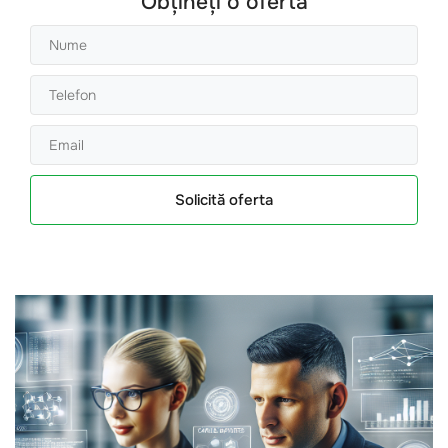
Obțineți o ofertă
Solicită oferta