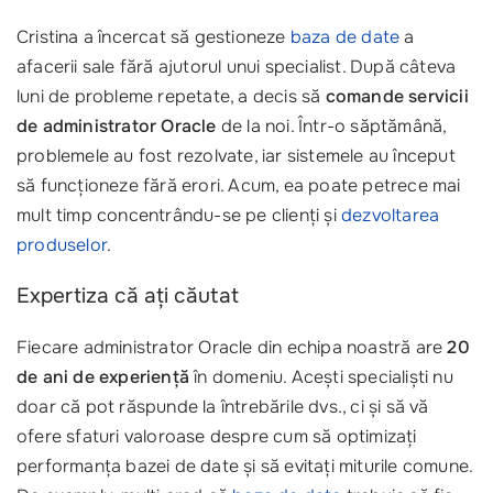
Cristina a încercat să gestioneze
baza de date
a
afacerii sale fără ajutorul unui specialist. După câteva
luni de probleme repetate, a decis să
comande servicii
de administrator Oracle
de la noi. Într-o săptămână,
problemele au fost rezolvate, iar sistemele au început
să funcționeze fără erori. Acum, ea poate petrece mai
mult timp concentrându-se pe clienți și
dezvoltarea
produselor
.
Expertiza că ați căutat
Fiecare administrator Oracle din echipa noastră are
20
de ani de experiență
în domeniu. Acești specialiști nu
doar că pot răspunde la întrebările dvs., ci și să vă
ofere sfaturi valoroase despre cum să optimizați
performanța bazei de date și să evitați miturile comune.