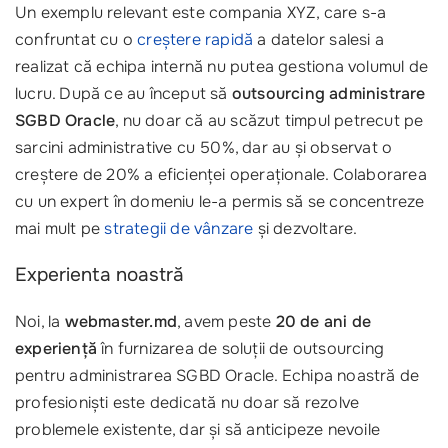
Un exemplu relevant este compania XYZ, care s-a
confruntat cu o
creștere rapidă
a datelor salesi a
realizat că echipa internă nu putea gestiona volumul de
lucru. După ce au început să
outsourcing administrare
SGBD Oracle
, nu doar că au scăzut timpul petrecut pe
sarcini administrative cu 50%, dar au și observat o
creștere de 20% a eficienței operaționale. Colaborarea
cu un expert în domeniu le-a permis să se concentreze
mai mult pe
strategii de vânzare
și dezvoltare.
Experienta noastră
Noi, la
webmaster.md
, avem peste
20 de ani de
experiență
în furnizarea de soluții de outsourcing
pentru administrarea SGBD Oracle. Echipa noastră de
profesioniști este dedicată nu doar să rezolve
problemele existente, dar și să anticipeze nevoile