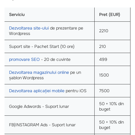
Serviciu
Pret (EUR)
Dezvoltarea site-ului
de prezentare pe
2210
Wordpress
Suport site - Pachet Start (10 ore)
210
promovare SEO
- 20 de cuvinte
499
Dezvoltarea magazinului online
pe un
1500
șablon Wordpress
Dezvoltarea aplicației mobile
pentru iOS
7500
50 + 10% din
Google Adwords - Suport lunar
buget
50 + 10% din
FB|INSTAGRAM Ads - Suport lunar
buget