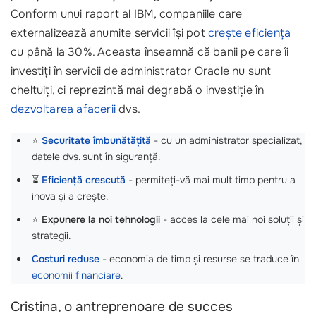
Conform unui raport al IBM, companiile care
externalizează anumite servicii își pot
crește eficiența
cu până la 30%. Aceasta înseamnă că banii pe care îi
investiți în servicii de administrator Oracle nu sunt
cheltuiți, ci reprezintă mai degrabă o investiție în
dezvoltarea afacerii
dvs.
⭐️
Securitate îmbunătățită
- cu un administrator specializat,
datele dvs. sunt în siguranță.
⏳
Eficiență crescută
- permiteți-vă mai mult timp pentru a
inova și a crește.
⭐
Expunere la noi tehnologii
- acces la cele mai noi soluții și
strategii.
Costuri reduse
- economia de timp și resurse se traduce în
economii financiare
.
Cristina, o antreprenoare de succes