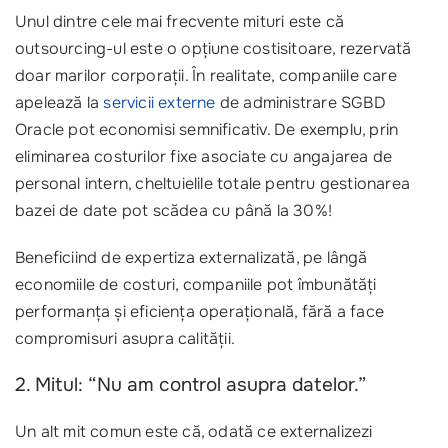
Unul dintre cele mai frecvente mituri este că
outsourcing-ul este o opțiune costisitoare, rezervată
doar marilor corporații. În realitate, companiile care
apelează la
servicii externe
de administrare SGBD
Oracle pot economisi semnificativ. De exemplu, prin
eliminarea costurilor fixe asociate cu angajarea de
personal intern, cheltuielile totale pentru gestionarea
bazei de date pot scădea cu până la 30%!
Beneficiind de expertiza externalizată, pe lângă
economiile de costuri, companiile pot îmbunătăți
performanța și eficiența operațională, fără a face
compromisuri asupra calității.
2. Mitul: “Nu am control asupra datelor.”
Un alt mit comun este că, odată ce externalizezi