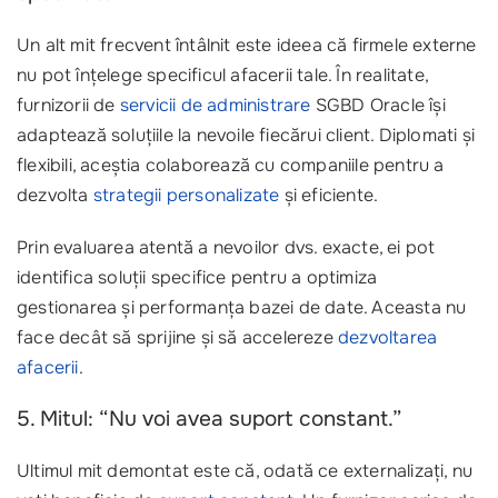
Un alt mit frecvent întâlnit este ideea că firmele externe
nu pot înțelege specificul afacerii tale. În realitate,
furnizorii de
servicii de administrare
SGBD Oracle își
adaptează soluțiile la nevoile fiecărui client. Diplomati și
flexibili, aceștia colaborează cu companiile pentru a
dezvolta
strategii personalizate
și eficiente.
Prin evaluarea atentă a nevoilor dvs. exacte, ei pot
identifica soluții specifice pentru a optimiza
gestionarea și performanța bazei de date. Aceasta nu
face decât să sprijine și să accelereze
dezvoltarea
afacerii
.
5. Mitul: “Nu voi avea suport constant.”
Ultimul mit demontat este că, odată ce externalizați, nu