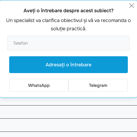
Aveţi o întrebare despre acest subiect?
Un specialist va clarifica obiectivul şi vă va recomanda o
soluţie practică.
Adresaţi o întrebare
WhatsApp
Telegram