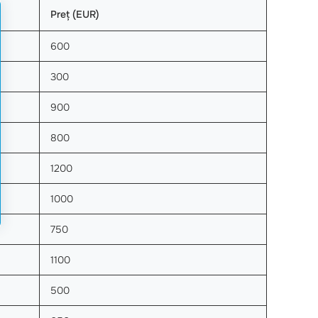
Preț (EUR)
600
300
900
800
1200
1000
750
1100
500