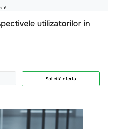
niu!
ctivele utilizatorilor in
Solicită oferta