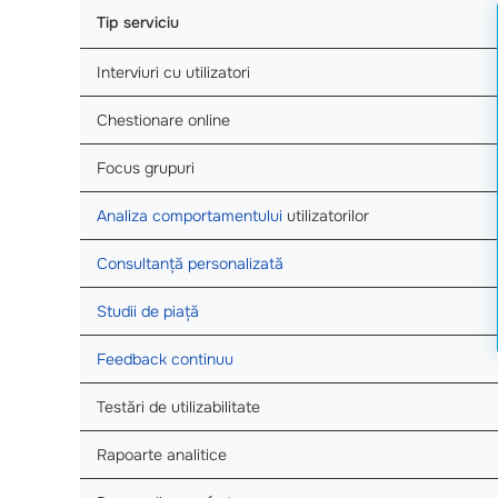
Tip serviciu
Interviuri cu utilizatori
Chestionare online
Focus grupuri
Analiza comportamentului
utilizatorilor
Consultanță personalizată
Studii de piață
Feedback continuu
Testări de utilizabilitate
Rapoarte analitice