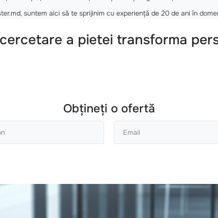
er.md, suntem aici să te sprijinim cu experiență de 20 de ani în dome
ercetare a pietei transforma perspe
Obțineți o ofertă