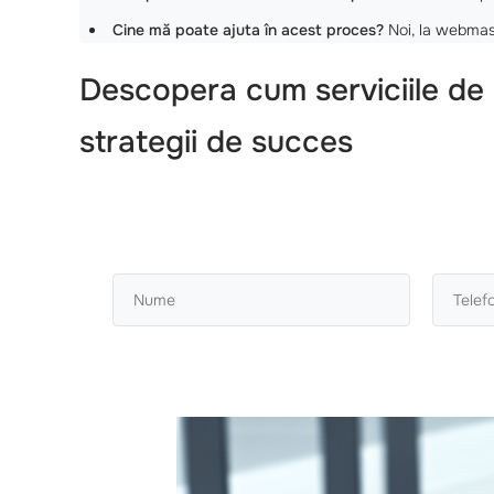
Cine mă poate ajuta în acest proces?
Noi, la webmast
Descopera cum serviciile de c
strategii de succes