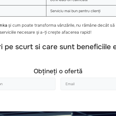
Serviciu mai bun pentru clienți
onka
și cum poate transforma vânzările, nu rămâne decât să
rviciile necesare și a-ți crește afacerea rapid!
pe scurt si care sunt beneficiile e
Obțineți o ofertă