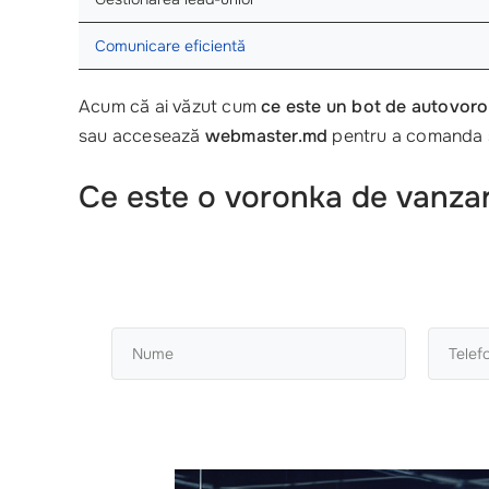
Comunicare eficientă
Acum că ai văzut cum
ce este un bot de autovor
sau accesează
webmaster.md
pentru a comanda se
Ce este o voronka de vanzari 