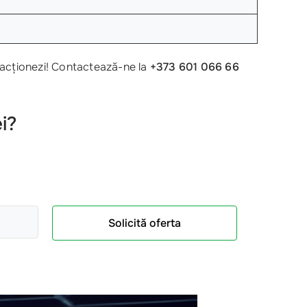
 acționezi! Contactează-ne la
+373 601 066 66
i?
Solicită oferta