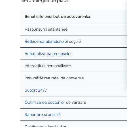
metodologiile de plată.
Beneficiile unui bot de autovoronka
Răspunsuri instantanee
Reducerea abandonului
coșului
Automatizarea proceselor
Interacțiuni personalizate
Îmbunătățirea ratei de conversie
Suport 24
/7
Optimizarea costurilor
de vânzare
Raportare și analiză
Gestionarea lead-urilor