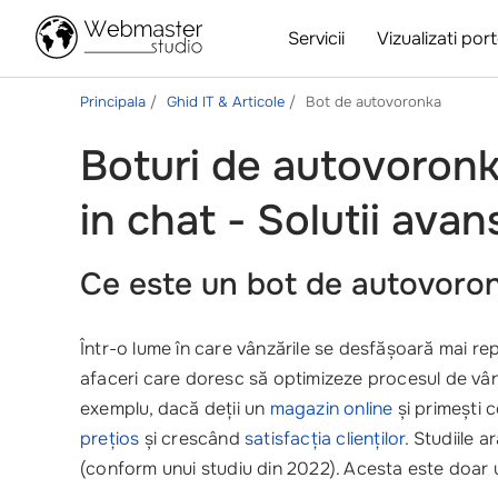
Servicii
Vizualizati port
Principala
Ghid IT & Articole
Bot de autovoronka
Boturi de autovoronk
in chat - Solutii avan
Ce este un bot de autovoron
Într-o lume în care vânzările se desfășoară mai re
afaceri care doresc să optimizeze procesul de vânz
exemplu, dacă deții un
magazin online
și primești 
prețios
și crescând
satisfacția clienților
. Studiile 
(conform unui studiu din 2022). Acesta este doar 