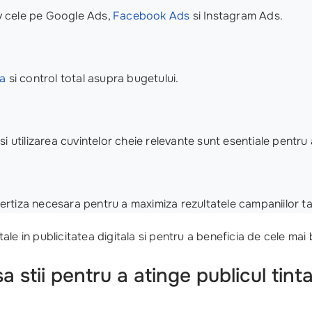
siv cele pe Google Ads,
Facebook Ads
si Instagram Ads.
sa
si control total asupra bugetului.
 utilizarea cuvintelor cheie relevante sunt esentiale pentru a
rtiza necesara pentru a maximiza rezultatele campaniilor ta
le in publicitatea digitala si pentru a beneficia de cele mai 
stii pentru a atinge publicul tint