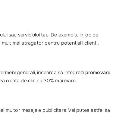
lui sau serviciului tau. De exemplu, in loc de
lt mai atragator pentru potentialii clienti.
termeni generali, incearca sa integrezi
promovare
a o rata de clic cu 30% mai mare.
i multor mesajele publicitare. Vei putea astfel sa