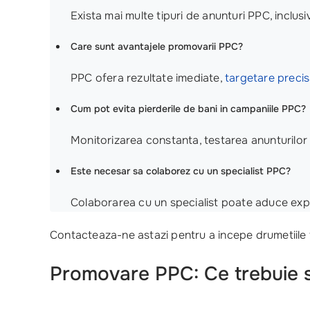
Exista mai multe tipuri de anunturi PPC, inclu
Care sunt avantajele promovarii PPC?
PPC ofera rezultate imediate,
targetare preci
Cum pot evita pierderile de bani in campaniile PPC?
Monitorizarea constanta, testarea anunturilor si
Este necesar sa colaborez cu un specialist PPC?
Colaborarea cu un specialist poate aduce expe
Contacteaza-ne astazi pentru a incepe drumetiile ta
Promovare PPC: Ce trebuie sa 