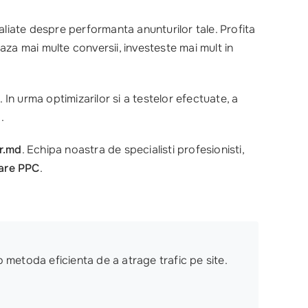
aliate despre performanta anunturilor tale. Profita
za mai multe conversii, investeste mai mult in
In urma optimizarilor si a testelor efectuate, a
.
r.md
. Echipa noastra de specialisti profesionisti,
are PPC
.
o metoda eficienta de a atrage trafic pe site.