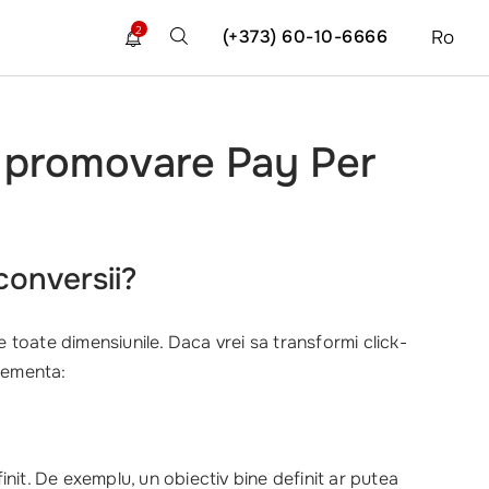
2
(+373) 60-10-6666
Ro
i promovare Pay Per
conversii?
e toate dimensiunile. Daca vrei sa transformi click-
plementa:
init. De exemplu, un obiectiv bine definit ar putea