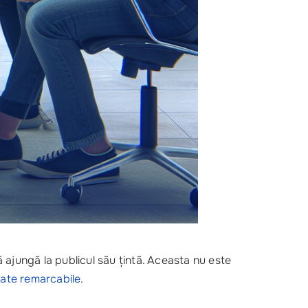
 ajungă la publicul său țintă. Aceasta nu este
tate remarcabile
.