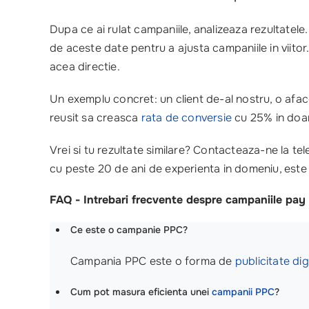
Dupa ce ai rulat campaniile, analizeaza rezultatele
de aceste date pentru a ajusta campaniile in viito
acea directie.
Un exemplu concret: un client de-al nostru, o afacer
reusit sa creasca
rata de conversie
cu 25% in doar 
Vrei si tu rezultate similare? Contacteaza-ne la te
cu peste 20 de ani de experienta in domeniu, este p
FAQ - Intrebari frecvente despre campaniile pay 
Ce este o campanie PPC?
Campania PPC este o forma de
publicitate dig
Cum pot masura eficienta unei
campanii PPC
?