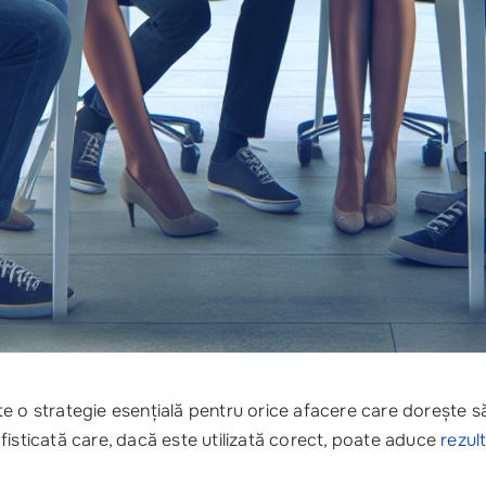
e o strategie esențială pentru orice afacere care dorește să
fisticată care, dacă este utilizată corect, poate aduce
rezul