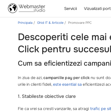
Servicii
Vizualizati port
Principala
Ghid IT & Articole
Promovare PPC
Descoperiti cele mai
Click pentru succesu
Cum sa eficientizezi campani
In ziua de azi,
campaniile pay per click
nu sunt do
urile in clienti fideli,
este esential sa
eficientizezi ac
1. Stabileste obiective clare
Fie ca vrei sa cresti vanzarile, sa atragi
trafic pe si