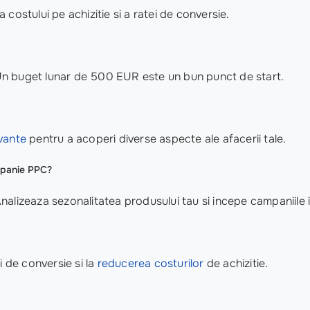
a costului pe achizitie si a ratei de conversie.
. Un buget lunar de 500 EUR este un bun punct de start.
evante
pentru a acoperi diverse aspecte ale afacerii tale.
mpanie PPC?
alizeaza sezonalitatea produsului tau si incepe campaniile 
i de conversie si la
reducerea costurilor
de achizitie.