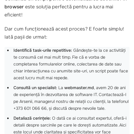
browser
este soluția perfectă pentru a lucra mai
eficient!
Dar cum funcționează acest proces? E foarte simplu!
Iată pașii de urmat:
Identifică task-urile repetitive:
Gândește-te la ce activități
te consumă cel mai mult timp. Fie că e vorba de
completarea formularelor online, colectarea de date sau
chiar interacțiunea cu anumite site-uri, un script poate face
acest lucru mult mai repede.
Consultă un specialist:
La
webmaster.md
, avem 20 de ani
de experiență în dezvoltarea de software IT. Contactează-l
pe Arsenii, managerul nostru de relații cu clienții, la telefonul
+373 601 066 66, și discută despre nevoile tale.
Detaliază cerințele:
O dată ce ai consultat expertul, oferă-i
detalii despre sarcinile pe care le dorești automatizate. Aici
este locul unde claritatea și specificitatea vor face