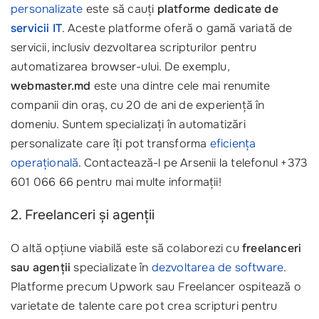
personalizate
este să cauți
platforme dedicate de
servicii IT
. Aceste platforme oferă o gamă variată de
servicii, inclusiv dezvoltarea scripturilor pentru
automatizarea browser-ului. De exemplu,
webmaster.md
este una dintre cele mai renumite
companii din oraș, cu 20 de ani de experiență în
domeniu. Suntem specializați în automatizări
personalizate care îți pot transforma
eficiența
operațională
. Contactează-l pe Arsenii la telefonul +373
601 066 66 pentru mai multe informații!
2. Freelanceri și agenții
O altă opțiune viabilă este să colaborezi cu
freelanceri
sau agenții
specializate în
dezvoltarea de software
.
Platforme precum Upwork sau Freelancer ospitează o
varietate de talente care pot crea scripturi pentru