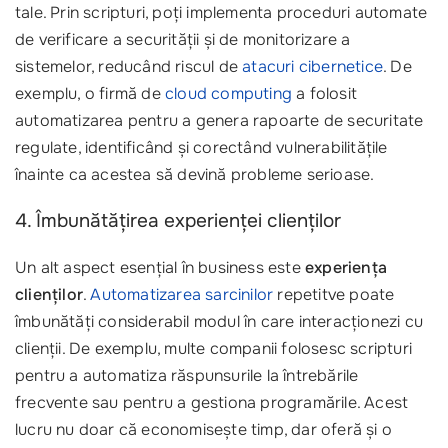
tale. Prin scripturi, poți implementa proceduri automate
de verificare a securității și de monitorizare a
sistemelor, reducând riscul de
atacuri cibernetice
. De
exemplu, o firmă de
cloud computing
a folosit
automatizarea pentru a genera rapoarte de securitate
regulate, identificând și corectând vulnerabilitățile
înainte ca acestea să devină probleme serioase.
4. Îmbunătățirea experienței clienților
Un alt aspect esențial în business este
experiența
clienților
.
Automatizarea sarcinilor
repetitve poate
îmbunătăți considerabil modul în care interacționezi cu
clienții. De exemplu, multe companii folosesc scripturi
pentru a automatiza răspunsurile la întrebările
frecvente sau pentru a gestiona programările. Acest
lucru nu doar că economisește timp, dar oferă și o