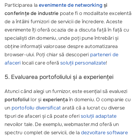
Participarea la
evenimente de networking
și
conferințe de industrie
poate fi o modalitate excelentă
de a întâlni furnizori de servicii de încredere. Aceste
evenimente îți oferă ocazia de a discuta față în față cu
specialiști din domeniu, unde poți pune întrebări și
obține informații valoroase despre automatizarea
browser-ului. Poți chiar să descoperi
parteneri de
afaceri
locali care oferă
soluții personalizate
!
5. Evaluarea portofoliului și a experienței
Atunci când alegi un furnizor, este esențial să evaluezi
portofoliul
lor și
experiența
în domeniu. O companie cu
un
portofoliu diversificat
arată că a lucrat cu diverse
tipuri de afaceri și că poate oferi
soluții adaptate
nevoilor tale. De exemplu, webmaster.md oferă un
spectru complet de servicii, de la
dezvoltare software