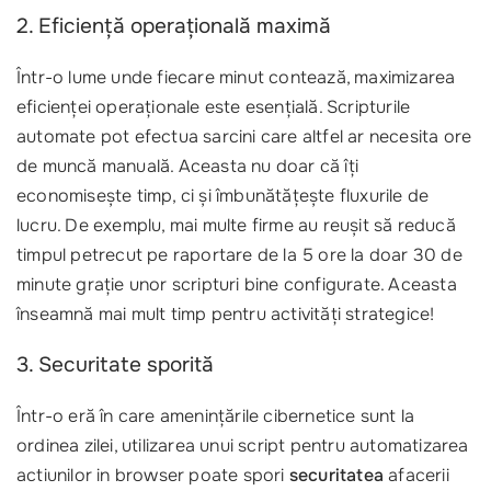
2. Eficiență operațională maximă
Într-o lume unde fiecare minut contează, maximizarea
eficienței operaționale este esențială. Scripturile
automate pot efectua sarcini care altfel ar necesita ore
de muncă manuală. Aceasta nu doar că îți
economisește timp, ci și îmbunătățește fluxurile de
lucru. De exemplu, mai multe firme au reușit să reducă
timpul petrecut pe raportare de la 5 ore la doar 30 de
minute grație unor scripturi bine configurate. Aceasta
înseamnă mai mult timp pentru activități strategice!
3. Securitate sporită
Într-o eră în care amenințările cibernetice sunt la
ordinea zilei, utilizarea unui script pentru automatizarea
actiunilor in browser poate spori
securitatea
afacerii