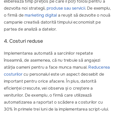
eliberează timp prețios pe care îl poți folosi pentru a
dezvolta noi strategii,
produse sau servicii
. De exemplu,
o firmă de
marketing digital
a reușit să dezvolte o nouă
campanie creativă datorită timpului economisit pe
partea de analiză a datelor.
4. Costuri reduse
Implementarea automată a sarcinilor repetate
înseamnă, de asemenea, că nu trebuie să angajezi
atâția oameni pentru a face munca manual.
Reducerea
costurilor
cu personalul este un aspect deosebit de
important pentru orice afacere. În plus, datorită
eficienței crescute, vei observa și o creștere a
veniturilor. De exemplu, o firmă care utilizează
automatizarea a raportat o scădere a costurilor cu
30% în primele trei luni de la implementarea script-ului.