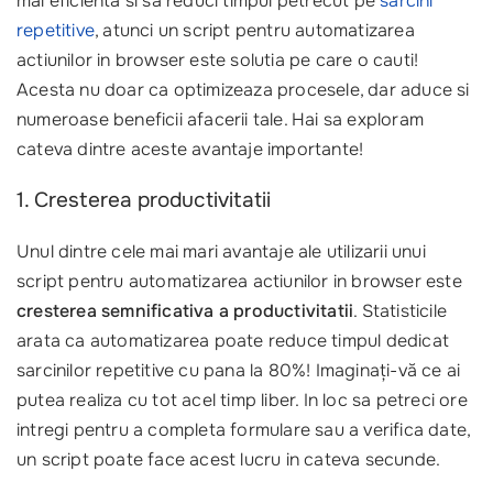
mai eficienta si sa reduci timpul petrecut pe
sarcini
repetitive
, atunci un script pentru automatizarea
actiunilor in browser este solutia pe care o cauti!
Acesta nu doar ca optimizeaza procesele, dar aduce si
numeroase beneficii afacerii tale. Hai sa exploram
cateva dintre aceste avantaje importante!
1. Cresterea productivitatii
Unul dintre cele mai mari avantaje ale utilizarii unui
script pentru automatizarea actiunilor in browser este
cresterea semnificativa a productivitatii
. Statisticile
arata ca automatizarea poate reduce timpul dedicat
sarcinilor repetitive cu pana la 80%! Imaginați-vă ce ai
putea realiza cu tot acel timp liber. In loc sa petreci ore
intregi pentru a completa formulare sau a verifica date,
un script poate face acest lucru in cateva secunde.