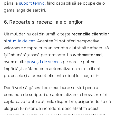
până la
suport tehnic
, fiind capabili să se ocupe de o
gamă largă de sarcini.
6. Rapoarte și recenzii ale clienților
Ultimul, dar nu cel din urmă, citește
recenziile clienților
și
studiile de caz
. Acestea îți pot oferi perspective
valoroase despre cum un script a ajutat alte afaceri să
își îmbunătățească performanța. La
webmaster.md
,
avem multe
povești de succes
pe care le putem
împărtăși, arătând cum automatizarea a simplificat
procesele și a crescut eficiența clienților noștri. ✨
Dacă vrei să găsești cele mai bune servicii pentru
comanda de scripturi de automatizare a browser-ului,
explorează toate opțiunile disponibile, asigurându-te că
alegi un furnizor de încredere, specializat în acest