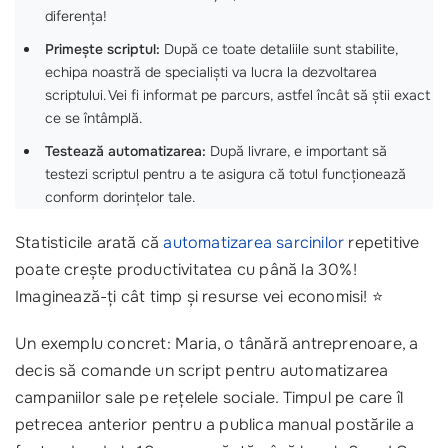
diferența!
Primește scriptul:
După ce toate detaliile sunt stabilite,
echipa noastră de specialiști va lucra la dezvoltarea
scriptului. Vei fi informat pe parcurs, astfel încât să știi exact
ce se întâmplă.
Testează automatizarea:
După livrare, e important să
testezi scriptul pentru a te asigura că totul funcționează
conform dorințelor tale.
Statisticile arată că
automatizarea sarcinilor
repetitive
poate crește productivitatea cu până la 30%!
Imaginează-ți cât timp și resurse vei economisi! ⭐
Un exemplu concret: Maria, o tânără antreprenoare, a
decis să comande un script pentru automatizarea
campaniilor sale pe rețelele sociale. Timpul pe care îl
petrecea anterior pentru a publica manual postările a