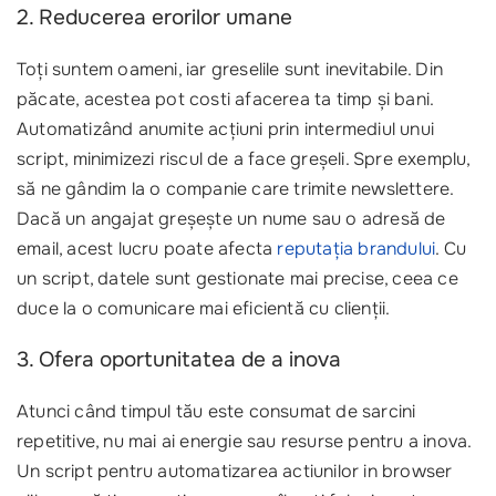
2. Reducerea erorilor umane
Toți suntem oameni, iar greselile sunt inevitabile. Din
păcate, acestea pot costi afacerea ta timp și bani.
Automatizând anumite acțiuni prin intermediul unui
script, minimizezi riscul de a face greșeli. Spre exemplu,
să ne gândim la o companie care trimite newslettere.
Dacă un angajat greșește un nume sau o adresă de
email, acest lucru poate afecta
reputația brandului
. Cu
un script, datele sunt gestionate mai precise, ceea ce
duce la o comunicare mai eficientă cu clienții.
3. Ofera oportunitatea de a inova
Atunci când timpul tău este consumat de sarcini
repetitive, nu mai ai energie sau resurse pentru a inova.
Un script pentru automatizarea actiunilor in browser