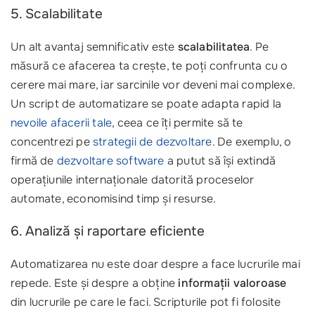
5. Scalabilitate
Un alt avantaj semnificativ este
scalabilitatea
. Pe
măsură ce afacerea ta crește, te poți confrunta cu o
cerere mai mare, iar sarcinile vor deveni mai complexe.
Un script de automatizare se poate adapta rapid la
nevoile afacerii tale
, ceea ce îți permite să te
concentrezi pe
strategii de dezvoltare
. De exemplu, o
firmă de
dezvoltare software
a putut să își extindă
operațiunile internaționale datorită proceselor
automate, economisind timp și resurse.
6. Analiză și raportare eficiente
Automatizarea nu este doar despre a face lucrurile mai
repede. Este și despre a obține
informații valoroase
din lucrurile pe care le faci. Scripturile pot fi folosite