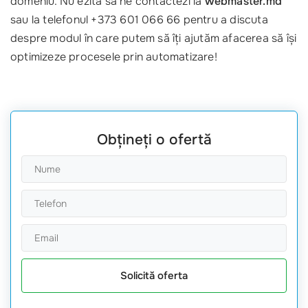
domeniu. Nu ezita să ne contactezi la
webmaster.md
sau la telefonul +373 601 066 66 pentru a discuta
despre modul în care putem să îți ajutăm afacerea să își
optimizeze procesele prin automatizare!
Obțineți o ofertă
Solicită oferta