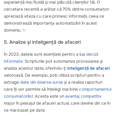
experiență mai fluidă și mai plăcută clienților tăi. O
cercetare recentă a arătat că 70% dintre consumatori
apreciază viteza cu care primesc informații, ceea ce
demonstrează importanța automatizării în acest
domeniu. ✨
5. Analize și inteligență de afaceri
În 2023, datele sunt esențiale pentru a lua
decizii
informate
. Scripturile pot automatiza procesarea și
analiza acestor date, oferindu-ți
inteligență de afaceri
valoroasă. De exemplu, poți utiliza scripturi pentru a
extrage
date din diverse surse
și a realiza raporturi
care îți vor permite să înțelegi mai bine
comportamentul
consumatorilor
. Acesta este un
avantaj competitiv
major în peisajul de afaceri actual, care devine din ce în
ce mai bazat pe date.