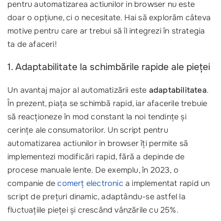
pentru automatizarea actiunilor in browser nu este
doar o opțiune, ci o necesitate. Hai să explorăm câteva
motive pentru care ar trebui să îl integrezi în strategia
ta de afaceri!
1. Adaptabilitate la schimbările rapide ale pieței
Un avantaj major al automatizării este
adaptabilitatea
.
În prezent, piața se schimbă rapid, iar afacerile trebuie
să reacționeze în mod constant la noi tendințe și
cerințe ale consumatorilor. Un script pentru
automatizarea actiunilor in browser îți permite să
implementezi modificări rapid, fără a depinde de
procese manuale lente. De exemplu, în 2023, o
companie de
comerț electronic
a implementat rapid un
script de prețuri dinamic, adaptându-se astfel la
fluctuațiile pieței și crescând vânzările cu 25%.