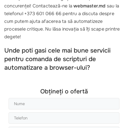
concurenței! Contactează-ne la
webmaster.md
sau la
telefonul +373 601 066 66 pentru a discuta despre
cum putem ajuta afacerea ta să automatizeze
procesele critique. Nu lăsa inovația să îți scape printre
degete!
Unde poti gasi cele mai bune servicii
pentru comanda de scripturi de
automatizare a browser-ului?
Obțineți o ofertă