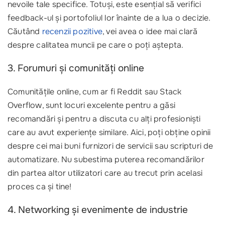
nevoile tale specifice. Totuși, este esențial să verifici
feedback-ul și portofoliul lor înainte de a lua o decizie.
Căutând
recenzii pozitive
, vei avea o idee mai clară
despre calitatea muncii pe care o poți aștepta.
3. Forumuri și comunități online
Comunitățile online, cum ar fi Reddit sau Stack
Overflow, sunt locuri excelente pentru a găsi
recomandări și pentru a discuta cu alți profesioniști
care au avut experiențe similare. Aici, poți obține opinii
despre cei mai buni furnizori de servicii sau scripturi de
automatizare. Nu subestima puterea recomandărilor
din partea altor utilizatori care au trecut prin acelasi
proces ca și tine!
4. Networking și evenimente de industrie