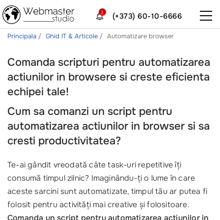
2
(+373) 60-10-6666
Principala
Ghid IT & Articole
Automatizare browser
Comanda scripturi pentru automatizarea
actiunilor in browsere si creste eficienta
echipei tale!
Cum sa comanzi un script pentru
automatizarea actiunilor in browser si sa
cresti productivitatea?
Te-ai gândit vreodată câte task-uri repetitive îți
consumă timpul zilnic? Imaginându-ți o lume în care
aceste sarcini sunt automatizate, timpul tău ar putea fi
folosit pentru activități mai creative și folositoare.
Comanda un script pentru automatizarea actiunilor in