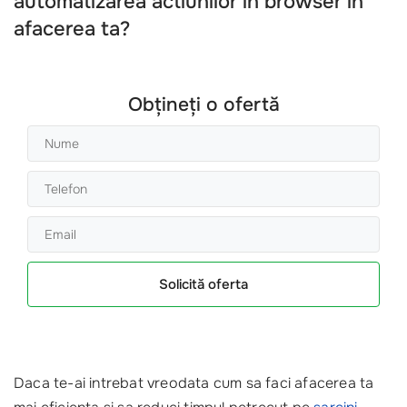
automatizarea actiunilor in browser in
afacerea ta?
Obțineți o ofertă
Solicită oferta
Daca te-ai intrebat vreodata cum sa faci afacerea ta