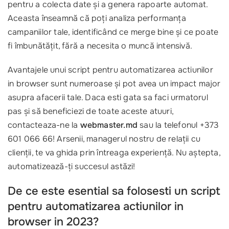
pentru a colecta date și a genera rapoarte automat.
Aceasta înseamnă că poți analiza performanța
campaniilor tale, identificând ce merge bine și ce poate
fi îmbunătățit, fără a necesita o muncă intensivă.
Avantajele unui script pentru automatizarea actiunilor
in browser sunt numeroase și pot avea un impact major
asupra afacerii tale. Daca esti gata sa faci urmatorul
pas și să beneficiezi de toate aceste atuuri,
contacteaza-ne la
webmaster.md
sau la telefonul +373
601 066 66! Arsenii, managerul nostru de relații cu
clienții, te va ghida prin întreaga experiență. Nu aștepta,
automatizează-ți succesul astăzi!
De ce este esential sa folosesti un script
pentru automatizarea actiunilor in
browser in 2023?