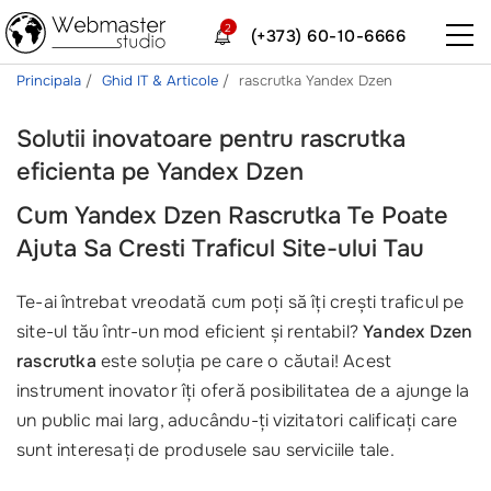
2
(+373) 60-10-6666
Principala
Ghid IT & Articole
rascrutka Yandex Dzen
Solutii inovatoare pentru rascrutka
eficienta pe Yandex Dzen
Cum Yandex Dzen Rascrutka Te Poate
Ajuta Sa Cresti Traficul Site-ului Tau
Te-ai întrebat vreodată cum poți să îți crești traficul pe
site-ul tău într-un mod eficient și rentabil?
Yandex Dzen
rascrutka
este soluția pe care o căutai! Acest
instrument inovator îți oferă posibilitatea de a ajunge la
un public mai larg, aducându-ți vizitatori calificați care
sunt interesați de produsele sau serviciile tale.