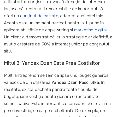
utilizatorilor conținut relevant în funcție de interesele
lor, așa că pentru a fi remarcabil, este important să
oferi un
conținut de calitate
, adaptat audienței tale.
Acesta este un moment perfect pentru a-ți pune în
aplicare abilitățile de copywriting și
marketing digital
!
Un client a demonstrat că, cu o strategie clar definită, a
avut o creștere de 50% a interacțiunilor pe conținutul
său.
Mitul 3: Yandex Dzen Este Prea Costisitor
Mulți antreprenori se tem că lipsa unui buget generos îi
va exclude din utilizarea
Yandex Dzen Rascrutka
. În
realitate, există pachete pentru toate tipurile de
bugete, iar investiția poate genera o rentabilitate
semnificativă. Este important să consideri cheltuiala ca
pe o investiție, nu ca pe o cheltuială. De exemplu, un