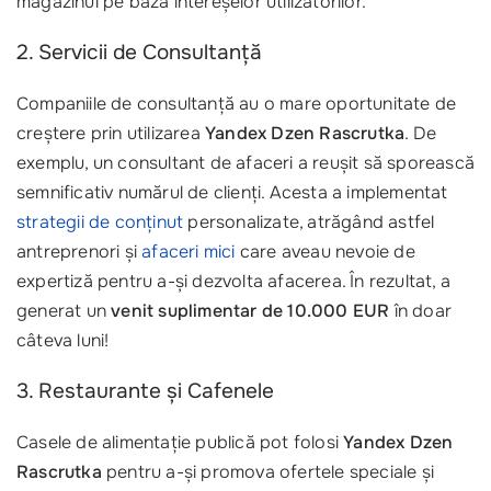
magazinul pe baza intereșelor utilizatorilor.
2. Servicii de Consultanță
Companiile de consultanță au o mare oportunitate de
creștere prin utilizarea
Yandex Dzen Rascrutka
. De
exemplu, un consultant de afaceri a reușit să sporească
semnificativ numărul de clienți. Acesta a implementat
strategii de conținut
personalizate, atrăgând astfel
antreprenori și
afaceri mici
care aveau nevoie de
expertiză pentru a-și dezvolta afacerea. În rezultat, a
generat un
venit suplimentar de 10.000 EUR
în doar
câteva luni!
3. Restaurante și Cafenele
Casele de alimentație publică pot folosi
Yandex Dzen
Rascrutka
pentru a-și promova ofertele speciale și