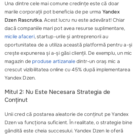
Una dintre cele mai comune credințe este că doar
marile corporații pot beneficia de pe urma
Yandex
Dzen Rascrutka
. Acest lucru nu este adevărat! Chiar
dacă companiile mari pot avea resurse suplimentare,
micile afaceri
, startup-urile și antreprenorii au
oportunitatea de a utiliza această platformă pentru a-și
crește expunerea și a-și găsi clienții. De exemplu, un mic
magazin de
produse artizanale
dintr-un oraș mic a
crescut vizibilitatea online cu 45% după implementarea
Yandex Dzen.
Mitul 2: Nu Este Necesara Strategia de
Conținut
Unii cred că postarea aleatorie de conținut pe Yandex
Dzen va funcționa suficient. În realitate, o strategie bine
gândită este cheia succesului. Yandex Dzen le oferă