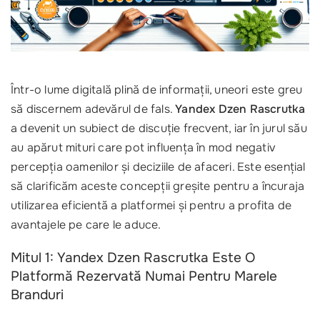
Într-o lume digitală plină de informații, uneori este greu
să discernem adevărul de fals.
Yandex Dzen Rascrutka
a devenit un subiect de discuție frecvent, iar în jurul său
au apărut mituri care pot influența în mod negativ
percepția oamenilor și deciziile de afaceri. Este esențial
să clarificăm aceste concepții greșite pentru a încuraja
utilizarea eficientă a platformei și pentru a profita de
avantajele pe care le aduce.
Mitul 1: Yandex Dzen Rascrutka Este O
Platformă Rezervată Numai Pentru Marele
Branduri