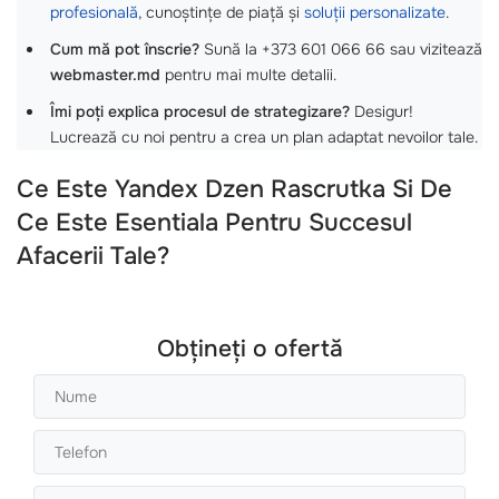
profesională
, cunoștințe de piață și
soluții personalizate
.
Cum mă pot înscrie?
Sună la +373 601 066 66 sau vizitează
webmaster.md
pentru mai multe detalii.
Îmi poți explica procesul de strategizare?
Desigur!
Lucrează cu noi pentru a crea un plan adaptat nevoilor tale.
Ce Este Yandex Dzen Rascrutka Si De
Ce Este Esentiala Pentru Succesul
Afacerii Tale?
Obțineți o ofertă