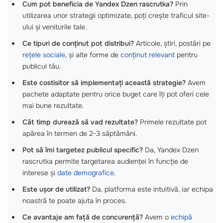
Cum pot beneficia de Yandex Dzen rascrutka?
Prin
utilizarea unor strategii optimizate, poți crește traficul site-
ului și veniturile tale.
Ce tipuri de conținut pot distribui?
Articole, știri, postări pe
rețele sociale
, și alte forme de
conținut relevant
pentru
publicul tău.
Este costisitor să implementați această strategie?
Avem
pachete adaptate pentru orice buget care îți pot oferi cele
mai bune rezultate.
Cât timp durează să vad rezultate?
Primele rezultate pot
apărea în termen de 2-3 săptămâni.
Pot să îmi targetez publicul specific?
Da, Yandex Dzen
rascrutka permite targetarea audienței în funcție de
interese și
date demografice
.
Este ușor de utilizat?
Da, platforma este intuitivă, iar echipa
noastră te poate ajuta în proces.
Ce avantaje am față de concurență?
Avem o
echipă