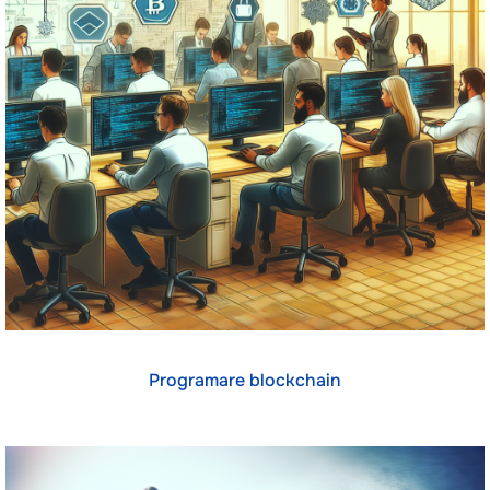
Programare blockchain