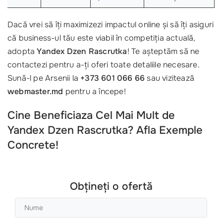
Dacă vrei să îți maximizezi impactul online și să îți asiguri
că business-ul tău este viabil în competiția actuală,
adopta
Yandex Dzen Rascrutka
! Te așteptăm să ne
contactezi pentru a-ți oferi toate detaliile necesare.
Sună-l pe Arsenii la
+373 601 066 66
sau vizitează
webmaster.md
pentru a începe!
Cine Beneficiaza Cel Mai Mult de
Yandex Dzen Rascrutka? Afla Exemple
Concrete!
Obțineți o ofertă