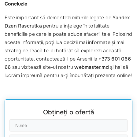
Concluzie
Este important să demontezi miturile legate de
Yandex
Dzen Rascrutka
pentru a înțelege în totalitate
beneficiile pe care le poate aduce afacerii tale. Folosind
aceste informații, poți lua decizii mai informate și mai
strategice. Dacă te-ai hotărât să explorezi această
oportunitate, contactează-l pe Arsenii la
+373 601 066
66
sau vizitează site-ul nostru
webmaster.md
și hai să
lucrăm împreună pentru a-ți îmbunătăți prezența online!
Obțineți o ofertă