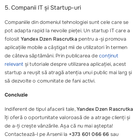
5. Companii IT și Startup-uri
Companiile din domeniul tehnologiei sunt cele care se
pot adapta rapid la nevoile pieței. Un startup IT care a
folosit
Yandex Dzen Rascrutka
pentru a-și promova
aplicațiile mobile a câștigat mii de utilizatori în termen
de câteva săptămâni. Prin publicarea de
conținut
relevant
și tutoriale despre utilizarea aplicației, acest
startup a reușit să atragă atenția unui public mai larg și
să dezvolte o comunitate de fani activi.
Concluzie
Indiferent de tipul afacerii tale,
Yandex Dzen Rascrutka
îți oferă o oportunitate valoroasă de a atrage clienți și
de a-ți crește vânzările. Așa că nu mai aștepta!
Contactează-l pe Arsenii la
+373 601 066 66
sau