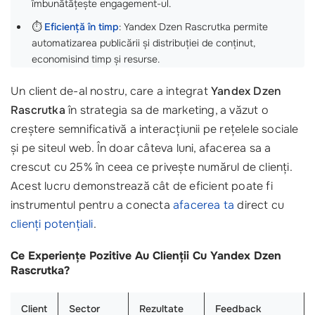
îmbunătățește engagement-ul.
⏱️
Eficiență în timp
: Yandex Dzen Rascrutka permite
automatizarea publicării și distribuției de conținut,
economisind timp și resurse.
Un client de-al nostru, care a integrat
Yandex Dzen
Rascrutka
în strategia sa de marketing, a văzut o
creștere semnificativă a interacțiunii pe rețelele sociale
și pe siteul web. În doar câteva luni, afacerea sa a
crescut cu 25% în ceea ce privește numărul de clienți.
Acest lucru demonstrează cât de eficient poate fi
instrumentul pentru a conecta
afacerea ta
direct cu
clienți potențiali
.
Ce Experiențe Pozitive Au Clienții Cu Yandex Dzen
Rascrutka?
Client
Sector
Rezultate
Feedback