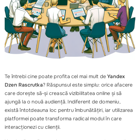
Te întrebi cine poate profita cel mai mult de
Yandex
Dzen Rascrutka
? Răspunsul este simplu: orice afacere
care dorește să-și crească vizibilitatea online și să
ajungă la o nouă audiență. Indiferent de domeniu,
există întotdeauna loc pentru îmbunătățiri, iar utilizarea
platformei poate transforma radical modul în care
interacționezi cu clienții.