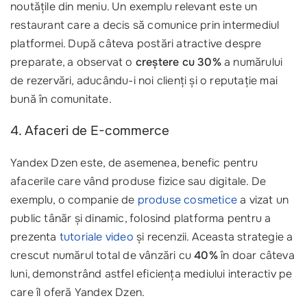
noutățile din meniu. Un exemplu relevant este un
restaurant care a decis să comunice prin intermediul
platformei. După câteva postări atractive despre
preparate, a observat o
creștere cu 30%
a numărului
de rezervări, aducându-i noi clienți și o reputație mai
bună în comunitate.
4. Afaceri de E-commerce
Yandex Dzen este, de asemenea, benefic pentru
afacerile care vând produse fizice sau digitale. De
exemplu, o companie de
produse cosmetice
a vizat un
public tânăr și dinamic, folosind platforma pentru a
prezenta
tutoriale video
și recenzii. Aceasta strategie a
crescut numărul total de vânzări cu
40%
în doar câteva
luni, demonstrând astfel eficiența mediului interactiv pe
care îl oferă Yandex Dzen.