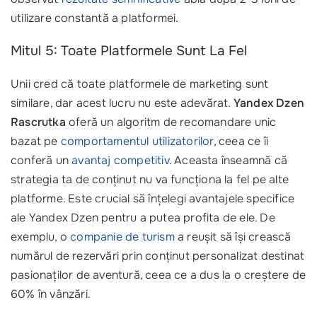
utilizare constantă a platformei.
Mitul 5: Toate Platformele Sunt La Fel
Unii cred că toate platformele de marketing sunt
similare, dar acest lucru nu este adevărat.
Yandex Dzen
Rascrutka
oferă un algoritm de recomandare unic
bazat pe
comportamentul utilizatorilor
, ceea ce îi
conferă un
avantaj competitiv
. Aceasta înseamnă că
strategia ta de conținut nu va funcționa la fel pe alte
platforme. Este crucial să înțelegi avantajele specifice
ale Yandex Dzen pentru a putea profita de ele. De
exemplu, o
companie de turism
a reușit să își crească
numărul de rezervări prin conținut personalizat destinat
pasionaților de aventură, ceea ce a dus la o creștere de
60% în vânzări.