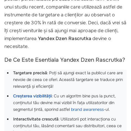
unui studiu recent, companiile care utilizează astfel de
instrumente de targetare a clienților au observat o
creștere de 30% în rată de conversie. Deci, dacă vrei să
îți crești veniturile și să ajungi mai aproape de clienți,
implementarea
Yandex Dzen Rascrutka
devine o
necesitate.
De Ce Este Esentiala Yandex Dzen Rascrutka?
Targetare precisă
: Poți să ajungi exact la publicul care are
nevoie de ceea ce oferi. Această targetare se traduce prin
relevanță și eficiență!
Creșterea vizibilității
: Cu un algoritm bine pus la punct,
conținutul tău devine mai vizibil în fața utilizatorilor din
segmentul țintă, sporind astfel
brand awareness
-ul.
Interactivitate crescută
: Utilizatorii pot interacționa cu
conținutul tău, lăsând comentarii sau distribuitori, ceea ce