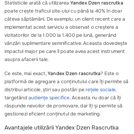
Statisticile arată că utilizarea
Yandex Dzen rascrutka
poate crește traficul site-ului cu până la 40% în doar
câteva săptămâni. De exemplu, un client recent care a
implementat acest serviciu a observat o creștere a
vizitatorilor de la 1.000 la 1.400 pe lună, generând
vânzări suplimentare semnificative. Aceasta dovedește
impactul major pe care îl poate avea acest instrument
asupra afacerii tale.
Ce este, mai exact,
Yandex Dzen rascrutka
? Este o
platformă de agregare a conținutului care îți permite să
distribui articole, știri sau postări pe
rețele sociale
,
targetând
audiențe specifice
. Aceasta nu doar că îți
răspunde nevoilor de promovare, dar îți și permite să
gestionezi eficient conținutul de marketing.
Avantajele utilizării Yandex Dzen Rascrutka