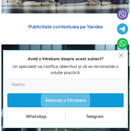
Publicitate contextuala pe Yandex
Aveţi o întrebare despre acest subiect?
Un specialist va clarifica obiectivul şi vă va recomanda o
soluţie practică.
Adresaţi o întrebare
WhatsApp
Telegram
Comanda un apel