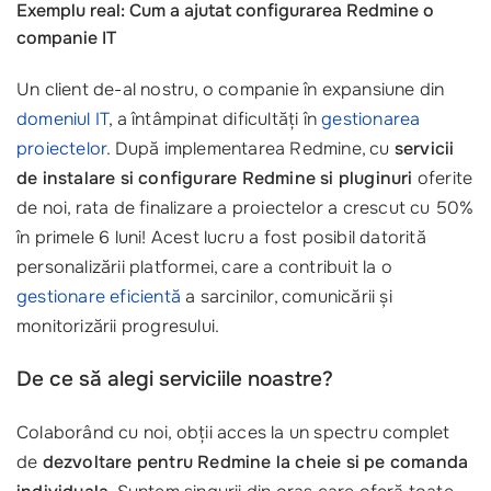
Exemplu real: Cum a ajutat configurarea Redmine o
companie IT
Un client de-al nostru, o companie în expansiune din
domeniul IT
, a întâmpinat dificultăți în
gestionarea
proiectelor
. După implementarea Redmine, cu
servicii
de instalare si configurare Redmine si pluginuri
oferite
de noi, rata de finalizare a proiectelor a crescut cu 50%
în primele 6 luni! Acest lucru a fost posibil datorită
personalizării platformei, care a contribuit la o
gestionare eficientă
a sarcinilor, comunicării și
monitorizării progresului.
De ce să alegi serviciile noastre?
Colaborând cu noi, obții acces la un spectru complet
de
dezvoltare pentru Redmine la cheie si pe comanda