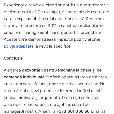
Experiențele reale ale clienților pot fi un bun indicator al
eficienței soluției. De exemplu, o companie de recrutare
care a implementat o soluție personalizată Redmine a
raportat o creștere cu 30% a satisfacției clienților în
urma unui management mai organizat al proiectelor.
Aceste cifre demonstrează impactul pozitiv al unei
soluții adaptate
la nevoile specifice.
Concluzie
Alegerea
dezvoltării pentru Redmine la cheie și pe
comandă individuală
îți oferă oportunitatea de a crea
un sistem care să funcționeze perfect pentru tine. Nu
doar că optimizezi procesele interne, dar îți și menții
echipa motivată și organizată. Dacă ești curios să
descoperi cum putem să te ajutăm, sună-l pe
managerul nostru Arsenii la
+373 601 066 66
și hai să