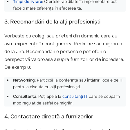
Timpi de livrare
: Ofertele rapiditate în implementare pot
face o mare diferență în afacerea ta.
3. Recomandări de la alți profesioniști
Vorbește cu colegi sau prieteni din domeniu care au
avut experiențe în configurarea Redmine sau migrarea
de la Jira. Recomandările personale pot oferi o
perspectivă valoroasă asupra furnizorilor de încredere.
De exemplu:
Networking
: Participă la conferințe sau întâlniri locale de IT
pentru a discuta cu alți profesioniști.
Consultanță
: Poți apela la
consultanți IT
care se ocupă în
mod regulat de astfel de migrări.
4. Contactare directă a furnizorilor