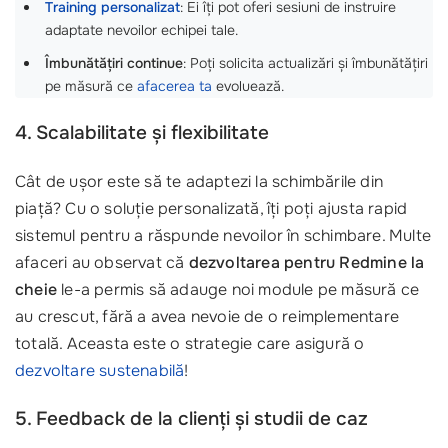
Training personalizat
: Ei îți pot oferi sesiuni de instruire
adaptate nevoilor echipei tale.
Îmbunătățiri continue
: Poți solicita actualizări și îmbunătățiri
pe măsură ce
afacerea ta
evoluează.
4. Scalabilitate și flexibilitate
Cât de ușor este să te adaptezi la schimbările din
piață? Cu o soluție personalizată, îți poți ajusta rapid
sistemul pentru a răspunde nevoilor în schimbare. Multe
afaceri au observat că
dezvoltarea pentru Redmine la
cheie
le-a permis să adauge noi module pe măsură ce
au crescut, fără a avea nevoie de o reimplementare
totală. Aceasta este o strategie care asigură o
dezvoltare sustenabilă
!
5. Feedback de la clienți și studii de caz