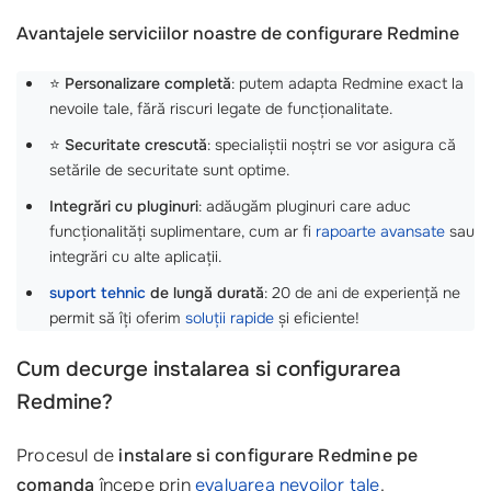
Avantajele serviciilor noastre de configurare Redmine
⭐
Personalizare completă
: putem adapta Redmine exact la
nevoile tale, fără riscuri legate de funcționalitate.
⭐
Securitate crescută
: specialiștii noștri se vor asigura că
setările de securitate sunt optime.
Integrări cu pluginuri
: adăugăm pluginuri care aduc
funcționalități suplimentare, cum ar fi
rapoarte avansate
sau
integrări cu alte aplicații.
suport tehnic
de lungă durată
: 20 de ani de experiență ne
permit să îți oferim
soluții rapide
și eficiente!
Cum decurge instalarea si configurarea
Redmine?
Procesul de
instalare si configurare Redmine pe
comanda
începe prin
evaluarea nevoilor tale
.