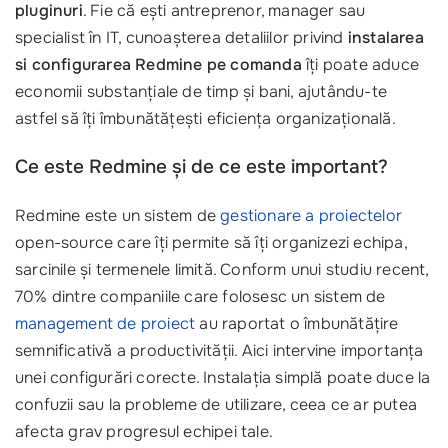
pluginuri
. Fie că ești antreprenor, manager sau
specialist în IT, cunoașterea detaliilor privind
instalarea
si configurarea Redmine pe comanda
îți poate aduce
economii substanțiale de timp și bani, ajutându-te
astfel să îți îmbunătățești eficiența organizațională.
Ce este Redmine și de ce este important?
Redmine este un sistem de
gestionare a proiectelor
open-source care îți permite să îți organizezi echipa,
sarcinile și termenele limită. Conform unui studiu recent,
70% dintre companiile care folosesc un sistem de
management de proiect
au raportat o îmbunătățire
semnificativă a productivității. Aici intervine importanța
unei configurări corecte. Instalația simplă poate duce la
confuzii sau la probleme de utilizare, ceea ce ar putea
afecta grav progresul echipei tale.