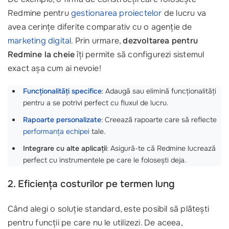
Redmine pentru
gestionarea proiectelor
de lucru va
avea cerințe diferite comparativ cu o agenție de
marketing digital
. Prin urmare,
dezvoltarea pentru
Redmine la cheie
îți permite să configurezi sistemul
exact așa cum ai nevoie!
Funcționalități specifice
: Adaugă sau elimină funcționalități
pentru a se potrivi perfect cu fluxul de lucru.
Rapoarte personalizate
: Creează rapoarte care să reflecte
performanța echipei
tale.
Integrare cu alte aplicații
: Asigură-te că Redmine lucrează
perfect cu instrumentele pe care le folosești deja.
2. Eficiența costurilor pe termen lung
Când alegi o soluție standard, este posibil să plătești
pentru funcții pe care nu le utilizezi. De aceea,