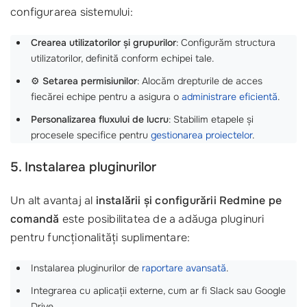
configurarea sistemului:
Crearea utilizatorilor și grupurilor
: Configurăm structura
utilizatorilor, definită conform echipei tale.
⚙️
Setarea permisiunilor
: Alocăm drepturile de acces
fiecărei echipe pentru a asigura o
administrare eficientă
.
Personalizarea fluxului de lucru
: Stabilim etapele și
procesele specifice pentru
gestionarea proiectelor
.
5. Instalarea pluginurilor
Un alt avantaj al
instalării și configurării Redmine pe
comandă
este posibilitatea de a adăuga pluginuri
pentru funcționalități suplimentare:
Instalarea pluginurilor de
raportare avansată
.
Integrarea cu aplicații externe, cum ar fi Slack sau Google
Drive.