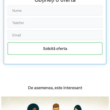
Obțineți o ofertă
Solicită oferta
De asemenea, este interesant