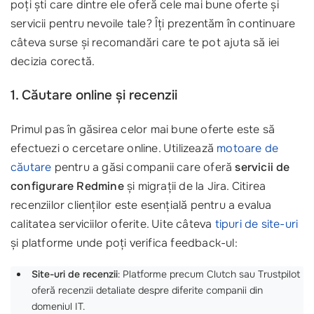
poți ști care dintre ele oferă cele mai bune oferte și
servicii pentru nevoile tale? Îți prezentăm în continuare
câteva surse și recomandări care te pot ajuta să iei
decizia corectă.
1. Căutare online și recenzii
Primul pas în găsirea celor mai bune oferte este să
efectuezi o cercetare online. Utilizează
motoare de
căutare
pentru a găsi companii care oferă
servicii de
configurare Redmine
și migrații de la Jira. Citirea
recenziilor clienților este esențială pentru a evalua
calitatea serviciilor oferite. Uite câteva
tipuri de site-uri
și platforme unde poți verifica feedback-ul:
Site-uri de recenzii
: Platforme precum Clutch sau Trustpilot
oferă recenzii detaliate despre diferite companii din
domeniul IT.