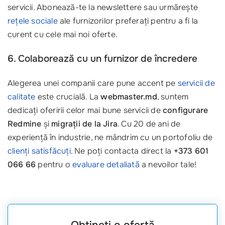
servicii. Abonează-te la newslettere sau urmărește
rețele sociale
ale furnizorilor preferați pentru a fi la
curent cu cele mai noi oferte.
6. Colaborează cu un furnizor de încredere
Alegerea unei companii care pune accent pe
servicii de
calitate
este crucială. La
webmaster.md
, suntem
dedicați oferirii celor mai bune servicii de
configurare
Redmine
și
migrații de la Jira
. Cu 20 de ani de
experiență în industrie, ne mândrim cu un portofoliu de
clienți satisfăcuți
. Ne poți contacta direct la
+373 601
066 66
pentru o
evaluare detaliată
a nevoilor tale!