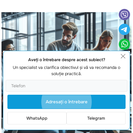
Aveţi o întrebare despre acest subiect?
Un specialist va clarifica obiectivul şi vă va recomanda o
soluţie practică.
Adresaţi o întrebare
WhatsApp
Telegram
Comanda un apel