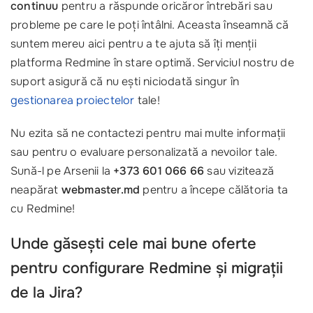
continuu
pentru a răspunde oricăror întrebări sau
probleme pe care le poți întâlni. Aceasta înseamnă că
suntem mereu aici pentru a te ajuta să îți menții
platforma Redmine în stare optimă. Serviciul nostru de
suport asigură că nu ești niciodată singur în
gestionarea proiectelor
tale!
Nu ezita să ne contactezi pentru mai multe informații
sau pentru o evaluare personalizată a nevoilor tale.
Sună-l pe Arsenii la
+373 601 066 66
sau vizitează
neapărat
webmaster.md
pentru a începe călătoria ta
cu Redmine!
Unde găsești cele mai bune oferte
pentru configurare Redmine și migrații
de la Jira?