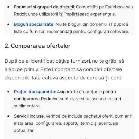
Forumuri și grupuri de discuții
: Comunități pe Facebook sau
Reddit unde utilizatorii își împărtășesc experiențele.
Bloguri specializate
: Multe bloguri din domeniul IT publică
liste cu furnizori recomandați pentru configurări software.
2. Compararea ofertelor
După ce ai identificat câțiva furnizori, nu te grăbi să
alegi pe primul. Este important să compari ofertele
disponibile. Iată câteva aspecte de care să ții cont:
Prețuri transparente
: Asigură-te că prețurile pentru
configurarea Redmine
sunt clare și nu ascund costuri
suplimentare.
Servicii incluse
: Verifică ce include pachetul oferit, cum ar fi
instalarea, configurarea, suportul tehnic și eventuale
actualizări.