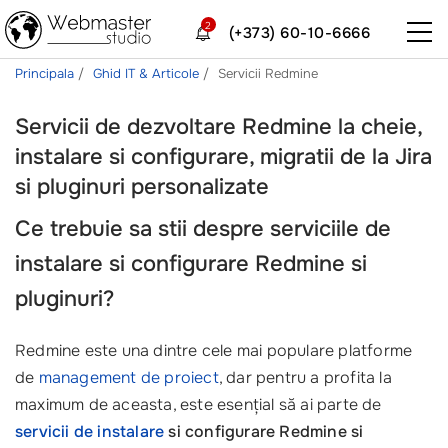
2
(+373) 60-10-6666
Principala
Ghid IT & Articole
Servicii Redmine
Servicii de dezvoltare Redmine la cheie,
instalare si configurare, migratii de la Jira
si pluginuri personalizate
Ce trebuie sa stii despre serviciile de
instalare si configurare Redmine si
pluginuri?
Redmine este una dintre cele mai populare platforme
de
management de proiect
, dar pentru a profita la
maximum de aceasta, este esențial să ai parte de
servicii de instalare
si configurare Redmine si