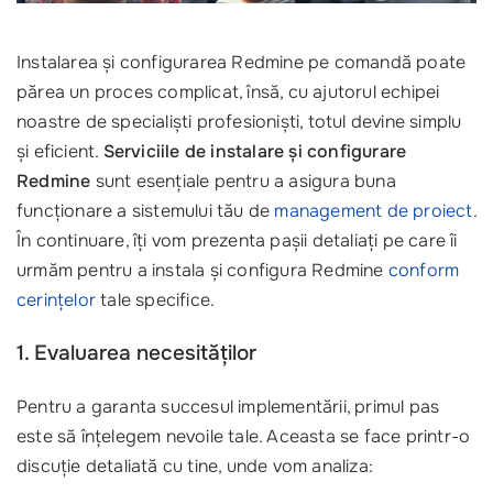
Instalarea și configurarea Redmine pe comandă poate
părea un proces complicat, însă, cu ajutorul echipei
noastre de specialiști profesioniști, totul devine simplu
și eficient.
Serviciile de instalare și configurare
Redmine
sunt esențiale pentru a asigura buna
funcționare a sistemului tău de
management de proiect
.
În continuare, îți vom prezenta pașii detaliați pe care îi
urmăm pentru a instala și configura Redmine
conform
cerințelor
tale specifice.
1. Evaluarea necesităților
Pentru a garanta succesul implementării, primul pas
este să înțelegem nevoile tale. Aceasta se face printr-o
discuție detaliată cu tine, unde vom analiza: