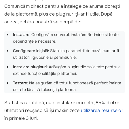
Comunicăm direct pentru a înțelege ce anume dorești
de la platformă, plus ce pluginuri ți-ar fi utile. După
aceea, echipa noastră se ocupă de:
Instalare
: Configurăm serverul, instalăm Redmine și toate
dependințele necesare.
Configurare inițială
: Stabilim parametrii de bază, cum ar fi
utilizatorii, grupurile și permisiunile.
Instalare pluginuri
: Adăugăm pluginurile solicitate pentru a
extinde funcționalitățile platformei.
Testare
: Ne asigurăm că totul funcționează perfect înainte
de a te lăsa să folosești platforma.
Statistica arată că, cu o instalare corectă, 85% dintre
utilizatori reușesc să își maximizeze
utilizarea resurselor
în primele 3 luni.