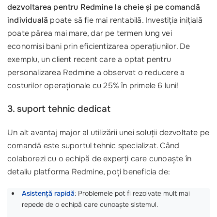
dezvoltarea pentru Redmine la cheie și pe comandă
individuală
poate să fie mai rentabilă. Investiția inițială
poate părea mai mare, dar pe termen lung vei
economisi bani prin eficientizarea operațiunilor. De
exemplu, un client recent care a optat pentru
personalizarea Redmine a observat o reducere a
costurilor operaționale cu 25% în primele 6 luni!
3. suport tehnic dedicat
Un alt avantaj major al utilizării unei soluții dezvoltate pe
comandă este suportul tehnic specializat. Când
colaborezi cu o echipă de experți care cunoaște în
detaliu platforma Redmine, poți beneficia de:
Asistență rapidă
: Problemele pot fi rezolvate mult mai
repede de o echipă care cunoaște sistemul.