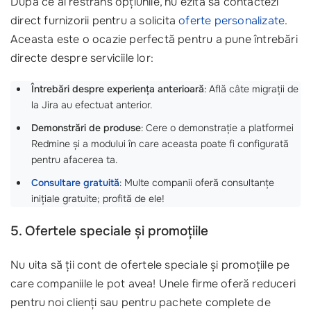
După ce ai restrâns opțiunile, nu ezita să contactezi
direct furnizorii pentru a solicita
oferte personalizate
.
Aceasta este o ocazie perfectă pentru a pune întrebări
directe despre serviciile lor:
Întrebări despre experiența anterioară
: Află câte migrații de
la Jira au efectuat anterior.
Demonstrări de produse
: Cere o demonstrație a platformei
Redmine și a modului în care aceasta poate fi configurată
pentru afacerea ta.
Consultare gratuită
: Multe companii oferă consultanțe
inițiale gratuite; profită de ele!
5. Ofertele speciale și promoțiile
Nu uita să ții cont de ofertele speciale și promoțiile pe
care companiile le pot avea! Unele firme oferă reduceri
pentru noi clienți sau pentru pachete complete de