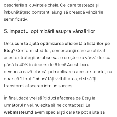
descrierile și cuvintele cheie. Cei care testează și
îmbunătățesc constant, ajung să crească vânzările
semnificativ.
5. Impactul optimizării asupra vânzărilor
Deci,
cum te ajută optimizarea eficientă a listărilor pe
Etsy
? Conform studiilor, comercianții care au utilizat
aceste strategii au observat o creștere a vânzărilor cu
până la 40% în decurs de 6 luni! Acest lucru
demonstrează clar că, prin aplicarea acestor tehnici, nu
doar că îți poți îmbunătăți vizibilitatea, ci și să îți
transformi afacerea într-un succes.
În final, dacă vrei să îți duci afacerea pe Etsy la
următorul nivel, nu ezita să ne contactezi! La
webmaster.md
avem specialiști care te pot ajuta să