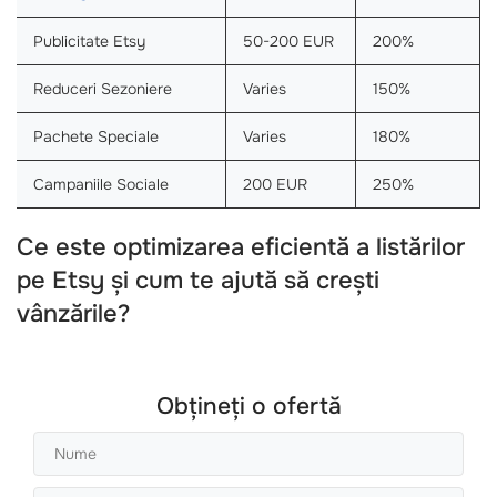
Publicitate Etsy
50-200 EUR
200%
Reduceri Sezoniere
Varies
150%
Pachete Speciale
Varies
180%
Campaniile Sociale
200 EUR
250%
Ce este optimizarea eficientă a listărilor
pe Etsy și cum te ajută să crești
vânzările?
Obțineți o ofertă