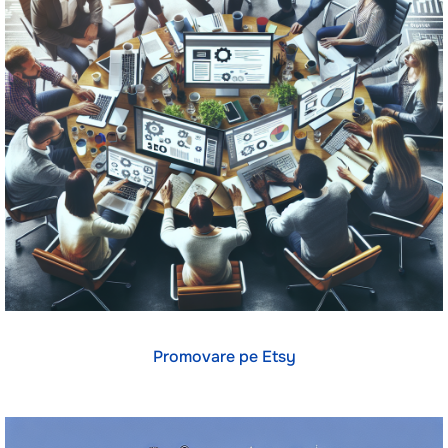
Promovare pe Etsy