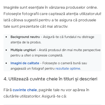
Imaginile sunt esențiale în vânzarea produselor online.
Folosește fotografii care captează atenția utilizatorului!
Iată câteva sugestii pentru a te asigura că produsele
tale sunt prezentate cât mai atractiv:
Background neutru
- Asigură-te că fundalul nu distrage
atenția de la produs.
Multiple unghiuri
- Arată produsul din mai multe perspective
pentru a oferi o impresie completă.
Imagini de calitate
- Folosește o cameră bună sau
angajează un fotograf pentru
rezultate optime
.
4. Utilizează cuvinte cheie în titluri și descrieri
Fără
cuvinte cheie
, paginile tale nu vor apărea în
căutările utilizatorilor. Asigură-te că: