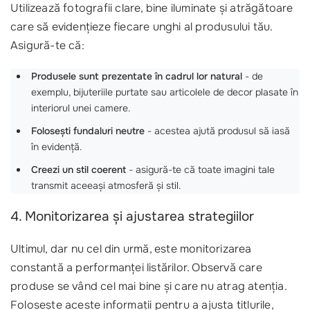
Utilizează fotografii clare, bine iluminate și atrăgătoare
care să evidențieze fiecare unghi al produsului tău.
Asigură-te că:
Produsele sunt prezentate în cadrul lor natural
- de
exemplu, bijuteriile purtate sau articolele de decor plasate în
interiorul unei camere.
Folosești fundaluri neutre
- acestea ajută produsul să iasă
în evidență.
Creezi un stil coerent
- asigură-te că toate imagini tale
transmit aceeași atmosferă și stil.
4. Monitorizarea și ajustarea strategiilor
Ultimul, dar nu cel din urmă, este monitorizarea
constantă a performanței listărilor. Observă care
produse se vând cel mai bine și care nu atrag atenția.
Folosește aceste informații pentru a ajusta titlurile,