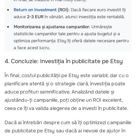
Return on Investment
(ROI):
Dacă fiecare euro investit îți
aduce
2-3 EUR
în vânzări, atunci investiția este rentabilă.
Monitorizarea și ajustarea campaniilor:
Urmărește
statisticile campaniilor tale pentru a ajusta bugetul și a
optimiza performanța. Etsy îți oferă datele necesare pentru
a face acest lucru.
4. Concluzie: Investiția în publicitate pe Etsy
În final, costul publicității pe Etsy este variabil, dar cu o
planificare atentă și o strategie clară, investiția poate
aduce profituri semnificative. Analizând datele și
ajustându-ți campaniile, poți obține un ROI excelent,
ceea ce îți va valida alegerea de a investi în publicitate.
Dacă ai întrebări despre cum să îți optimizezi campaniile
de publicitate pe Etsy sau dacă ai nevoie de ajutor în