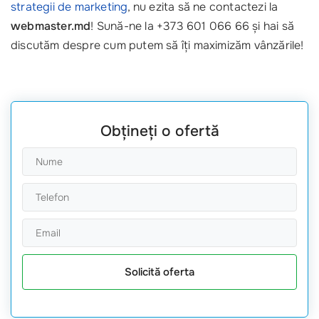
strategii de marketing
, nu ezita să ne contactezi la
webmaster.md
! Sună-ne la +373 601 066 66 și hai să
discutăm despre cum putem să îți maximizăm vânzările!
Obțineți o ofertă
Solicită oferta