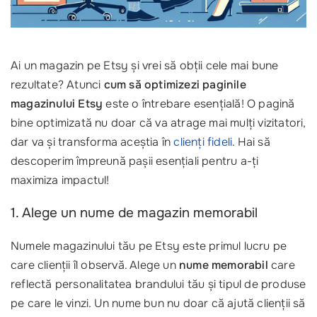
Ai un magazin pe Etsy și vrei să obții cele mai bune
rezultate? Atunci
cum să optimizezi paginile
magazinului Etsy
este o întrebare esențială! O pagină
bine optimizată nu doar că va atrage mai mulți vizitatori,
dar va și transforma aceștia în
clienți fideli
. Hai să
descoperim împreună pașii esențiali pentru a-ți
maximiza impactul!
1. Alege un nume de magazin memorabil
Numele magazinului tău pe Etsy este primul lucru pe
care clienții îl observă. Alege un
nume memorabil
care
reflectă personalitatea brandului tău și tipul de produse
pe care le vinzi. Un nume bun nu doar că ajută clienții să