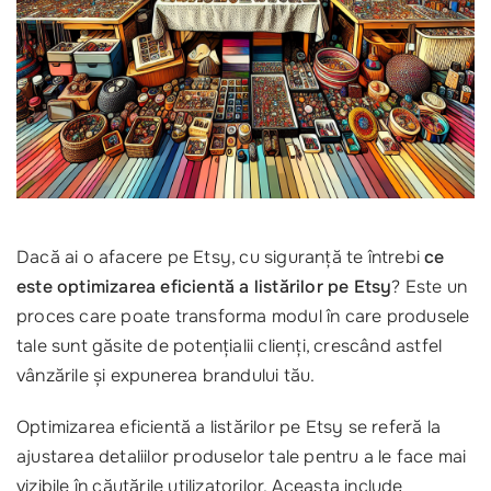
Dacă ai o afacere pe Etsy, cu siguranță te întrebi
ce
este optimizarea eficientă a listărilor pe Etsy
? Este un
proces care poate transforma modul în care produsele
tale sunt găsite de potențialii clienți, crescând astfel
vânzările și expunerea brandului tău.
Optimizarea eficientă a listărilor pe Etsy se referă la
ajustarea detaliilor produselor tale pentru a le face mai
vizibile în căutările utilizatorilor. Aceasta include