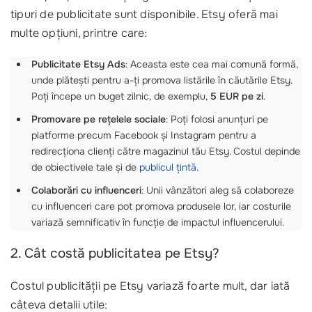
tipuri de publicitate sunt disponibile. Etsy oferă mai
multe opțiuni, printre care:
Publicitate Etsy Ads
: Aceasta este cea mai comună formă,
unde plătești pentru a-ți promova listările în căutările Etsy.
Poți începe un buget zilnic, de exemplu,
5 EUR pe zi
.
Promovare pe rețelele sociale
: Poți folosi anunțuri pe
platforme precum Facebook și Instagram pentru a
redirecționa clienți către magazinul tău Etsy. Costul depinde
de obiectivele tale și de
publicul țintă
.
Colaborări cu influenceri
: Unii vânzători aleg să colaboreze
cu influenceri care pot promova produsele lor, iar costurile
variază semnificativ în funcție de impactul influencerului.
2. Cât costă publicitatea pe Etsy?
Costul publicității pe Etsy variază foarte mult, dar iată
câteva detalii utile: