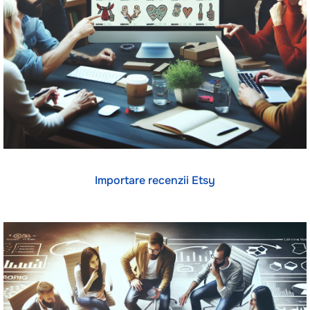
Importare recenzii Etsy