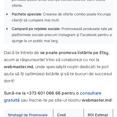
oferte.
Pachete speciale
: Crearea de oferte combo poate încuraja
clienții să cumpere mai mult.
Campanii pe rețelele sociale
: Promovează produsele tale pe
platformele sociale precum Instagram și Facebook pentru a
ajunge la un public mai larg.
Dacă te întrebi de
se poate promova listările pe Etsy
,
acum ai răspunsurile! Vino să colaborezi cu noi la
webmaster.md
, unde specialiștii noștri dedicati te pot
ajuta să îți optimizezi listările și să te bucuri de succesul
dorit!
Sună-ne la +373 601 066 66 pentru o
consultare
gratuită
sau înscrie-te pe site-ul nostru
webmaster.md
!
Strategii de Promovare
Costi
ROI Estimat