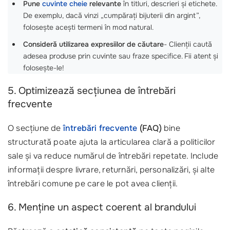
Pune
cuvinte cheie
relevante
în titluri, descrieri și etichete.
De exemplu, dacă vinzi „cumpărați bijuterii din argint”,
folosește acești termeni în mod natural.
Consideră utilizarea expresiilor de căutare
- Clienții caută
adesea produse prin cuvinte sau fraze specifice. Fii atent și
folosește-le!
5. Optimizează secțiunea de întrebări
frecvente
O secțiune de
întrebări frecvente
(FAQ)
bine
structurată poate ajuta la articularea clară a politicilor
sale și va reduce numărul de întrebări repetate. Include
informații despre livrare, returnări, personalizări, și alte
întrebări comune pe care le pot avea clienții.
6. Menține un aspect coerent al brandului