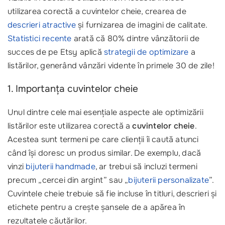
utilizarea corectă a cuvintelor cheie, crearea de
descrieri atractive
și furnizarea de imagini de calitate.
Statistici recente
arată că 80% dintre vânzătorii de
succes de pe Etsy aplică
strategii de optimizare
a
listărilor, generând vânzări vidente în primele 30 de zile!
1. Importanța cuvintelor cheie
Unul dintre cele mai esențiale aspecte ale optimizării
listărilor este utilizarea corectă a
cuvintelor cheie
.
Acestea sunt termeni pe care clienții îi caută atunci
când își doresc un produs similar. De exemplu, dacă
vinzi
bijuterii handmade
, ar trebui să incluzi termeni
precum „cercei din argint” sau „
bijuterii personalizate
”.
Cuvintele cheie trebuie să fie incluse în titluri, descrieri și
etichete pentru a crește șansele de a apărea în
rezultatele căutărilor.