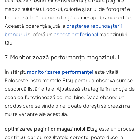
Păstrează o
estetică consistentă
pe toate paginile
magazinului tău. Logo-ul, culorile și stilul de fotografie
trebuie să fie în concordanță cu mesajul brandului tău.
Această coerență ajută la
creșterea recunoașterii
brandului
și oferă un
aspect profesional
magazinului
tău.
7. Monitorizează performanța magazinului
În sfârșit,
monitorizarea performanței
este vitală.
Folosește instrumentele Etsy pentru a observa cum se
descurcă listările tale. Ajustează strategiile în funcție de
ceea ce funcționează cel mai bine. Dacă observi un
produs care se vinde bine, poate dorești să creezi mai
multe variante ale acestuia.
optimizarea paginilor magazinului Etsy
este un proces
continuu, dar cu rezultatele corecte, poate duce la