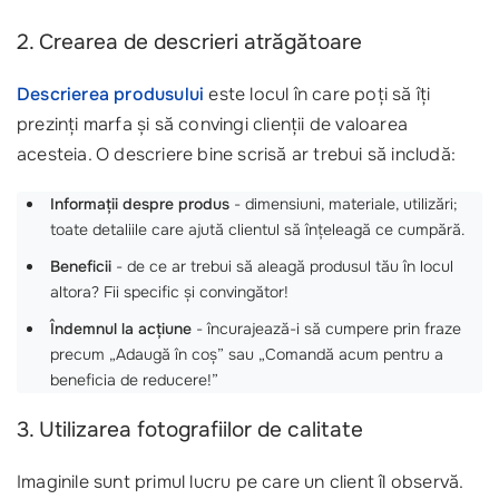
2. Crearea de descrieri atrăgătoare
Descrierea produsului
este locul în care poți să îți
prezinți marfa și să convingi clienții de valoarea
acesteia. O descriere bine scrisă ar trebui să includă:
Informații despre produs
- dimensiuni, materiale, utilizări;
toate detaliile care ajută clientul să înțeleagă ce cumpără.
Beneficii
- de ce ar trebui să aleagă produsul tău în locul
altora? Fii specific și convingător!
Îndemnul la acțiune
- încurajează-i să cumpere prin fraze
precum „Adaugă în coș” sau „Comandă acum pentru a
beneficia de reducere!”
3. Utilizarea fotografiilor de calitate
Imaginile sunt primul lucru pe care un client îl observă.