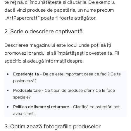
te rețină, ci îmbunătățește și căutările. De exemplu,
dacă vinzi produse de papetărie, un nume precum
„ArtPapercraft” poate fi foarte atrăgător.
2. Scrie o descriere captivantă
Descrierea magazinului este locul unde poți să îți
promovezi brandul și să împărtășești povestea ta. Fii
specific și adaugă informații despre:
Experiența ta
- De ce este important ceea ce faci? Ce te
pasionează?
Produsele tale
- Ce tipuri de produse oferi? Ce le face
speciale?
Politica de livrare și returnare
- Clarifică ce așteptări pot
avea clienții.
3. Optimizează fotografiile produselor