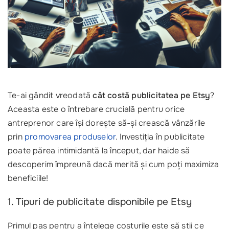
Te-ai gândit vreodată
cât costă publicitatea pe Etsy
?
Aceasta este o întrebare crucială pentru orice
antreprenor care își dorește să-și crească vânzările
prin
promovarea produselor
. Investiția în publicitate
poate părea intimidantă la început, dar haide să
descoperim împreună dacă merită și cum poți maximiza
beneficiile!
1. Tipuri de publicitate disponibile pe Etsy
Primul pas pentru a înțelege costurile este să știi ce