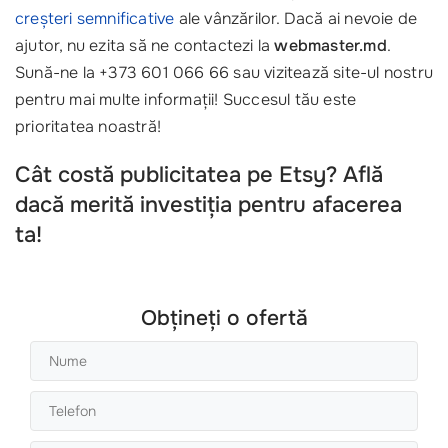
creșteri semnificative
ale vânzărilor. Dacă ai nevoie de
ajutor, nu ezita să ne contactezi la
webmaster.md
.
Sună-ne la +373 601 066 66 sau vizitează site-ul nostru
pentru mai multe informații! Succesul tău este
prioritatea noastră!
Cât costă publicitatea pe Etsy? Află
dacă merită investiția pentru afacerea
ta!
Obțineți o ofertă