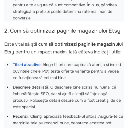
pentru a te asigura că sunt competitive. În plus, gândirea
strategică a prețului poate determina rate mai mari de
conversie.
2. Cum să optimizezi paginile magazinului Etsy
Este vital să știi
cum să optimizezi paginile magazinului
Etsy
pentru un impact maxim. Iată câteva indicații utile:
Titluri atractive
: Alege titluri care captează atenția și includ
cuvintele cheie. Poți testa diferite variante pentru a vedea
ce funcționează cel mai bine.
Descriere detaliată
: O descriere bine scrisă nu numai că
îmbunătățește SEO, dar și ajută clienții să înțeleagă
produsul. Folosește detalii despre cum a fost creat și de ce
este special.
Recenzii
: Clienții apreciază feedback-ul altora. Asigură-te că
marginile tale au recenzii bune, deoarece acestea pot