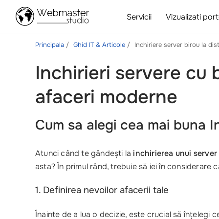
Servicii
Vizualizati port
Principala
Ghid IT & Articole
Inchiriere server birou la dis
Inchirieri servere cu 
afaceri moderne
Cum sa alegi cea mai buna
I
Atunci când te gândești la
inchirierea unui server
asta? În primul rând, trebuie să iei în considerare
1. Definirea nevoilor afacerii tale
Înainte de a lua o decizie, este crucial să înțeleg