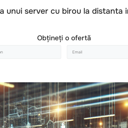
ea unui server cu birou la distanta
i
Obțineți o ofertă