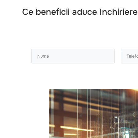
Ce beneficii aduce
Inchirier