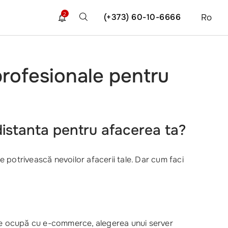
2
(+373) 60-10-6666
Ro
 profesionale pentru
distanta
pentru afacerea ta?
se potrivească nevoilor afacerii tale. Dar cum faci
ta se ocupă cu e-commerce, alegerea unui server