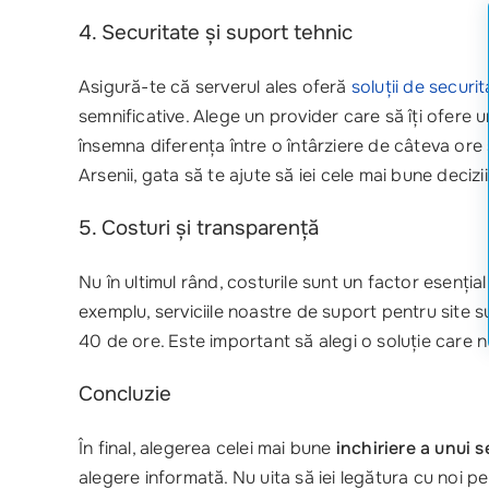
4. Securitate și suport tehnic
Asigură-te că serverul ales oferă
soluții de securit
semnificative. Alege un provider care să îți ofere 
însemna diferența între o întârziere de câteva ore 
Arsenii, gata să te ajute să iei cele mai bune decizi
5. Costuri și transparență
Nu în ultimul rând, costurile sunt un factor esenți
exemplu, serviciile noastre de suport pentru site
40 de ore. Este important să alegi o soluție care nu
Concluzie
În final, alegerea celei mai bune
inchiriere a unui s
alegere informată. Nu uita să iei legătura cu noi 