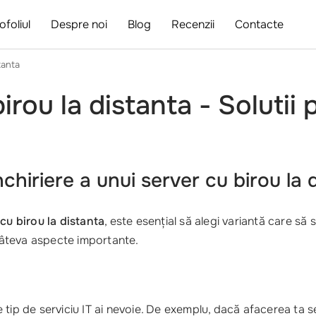
ofoliul
Despre noi
Blog
Recenzii
Contacte
tanta
birou la distanta - Solutii
nchiriere a unui server cu birou la 
 cu birou la distanta
, este esențial să alegi variantă care să 
 câteva aspecte importante.
i ce tip de serviciu IT ai nevoie. De exemplu, dacă afacerea 