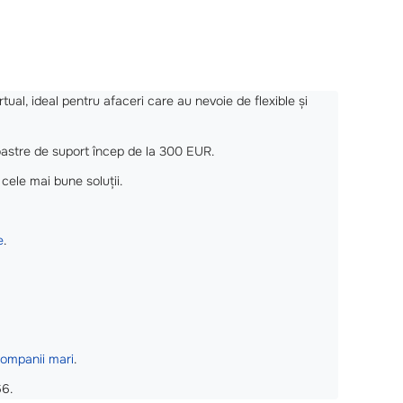
tual, ideal pentru afaceri care au nevoie de flexible și
noastre de suport încep de la 300 EUR.
cele mai bune soluții.
e
.
ompanii mari
.
66.