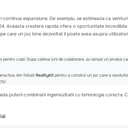
in continua expansiune. De exemplu, se estimeaza ca venituri
4. Aceasta crestere rapida ofera o oportunitate incredibila
pe care un joc bine dezvoltat il poate avea asupra utilizatori
tiv pentru copii. Dupa cateva luni de colaborare, au lansat un produs c
teractiva. Am folosit
RealityKit
pentru a construi un joc care a revolutio
30%!
ada puterii combinarii ingeniozitatii cu tehnologia corecta. 
ial