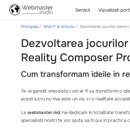
Servicii
Vizualizati port
Principala
Ghid IT & Articole
Dezvoltarea jocurilor pentru
Dezvoltarea jocurilor
Reality Composer Pr
Cum transformam ideile in re
Te-ai gandit vreodata cum ar fi sa transformi o id
acest lucru nu mai este un vis, ci o realitate accesib
La
webmaster.md
, ne dedicam in totalitate trans
specialistii nostri te vor ajuta sa iti pui in practi