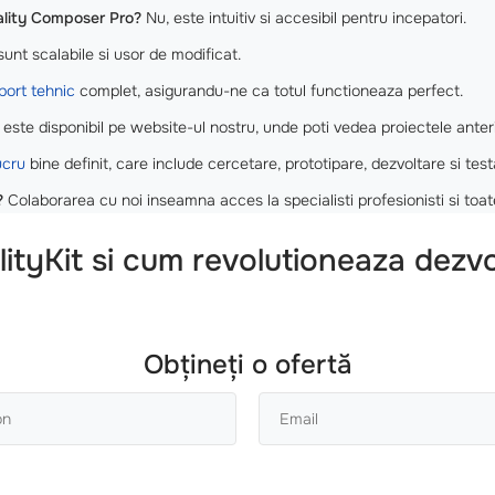
eality Composer Pro?
Nu, este intuitiv si accesibil pentru incepatori.
sunt scalabile si usor de modificat.
port tehnic
complet, asigurandu-ne ca totul functioneaza perfect.
 este disponibil pe website-ul nostru, unde poti vedea proiectele anter
ucru
bine definit, care include cercetare, prototipare, dezvoltare si test
?
Colaborarea cu noi inseamna acces la specialisti profesionisti si toate 
lityKit si cum revolutioneaza dezvo
Obțineți o ofertă