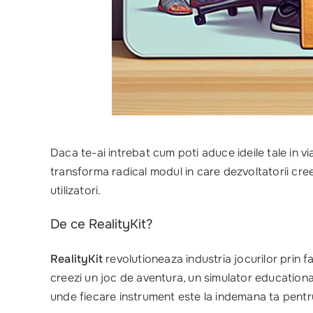
Daca te-ai intrebat cum poti aduce ideile tale in vi
transforma radical modul in care dezvoltatorii cr
utilizatori.
De ce RealityKit?
RealityKit
revolutioneaza industria jocurilor prin f
creezi un joc de aventura, un simulator educationa
unde fiecare instrument este la indemana ta pentr