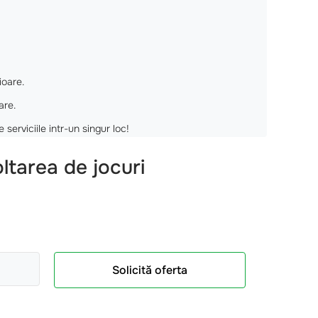
ioare.
are.
serviciile intr-un singur loc!
ltarea de jocuri
Solicită oferta