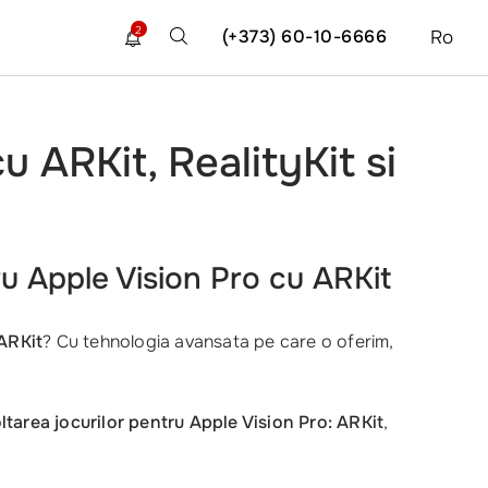
2
(+373) 60-10-6666
Ro
u ARKit, RealityKit si
ru Apple Vision Pro cu ARKit
 ARKit
? Cu tehnologia avansata pe care o oferim,
ltarea jocurilor pentru Apple Vision Pro: ARKit
,