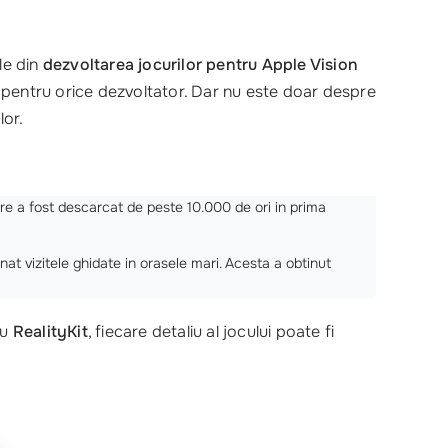
le din
dezvoltarea jocurilor pentru Apple Vision
 pentru orice dezvoltator. Dar nu este doar despre
lor.
are a fost descarcat de peste 10.000 de ori in prima
nat vizitele ghidate in orasele mari. Acesta a obtinut
Cu
RealityKit
, fiecare detaliu al jocului poate fi