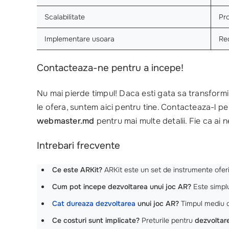
Scalabilitate
Pro
Implementare usoara
Red
Contacteaza-ne pentru a incepe!
Nu mai pierde timpul! Daca esti gata sa transformi i
le ofera, suntem aici pentru tine. Contacteaza-l p
webmaster.md
pentru mai multe detalii. Fie ca ai
Intrebari frecvente
Ce este ARKit?
ARKit este un set de instrumente ofer
Cum pot incepe dezvoltarea unui joc AR?
Este simplu
Cat dureaza dezvoltarea
unui joc AR?
Timpul mediu de
Ce costuri sunt implicate?
Preturile pentru
dezvoltare