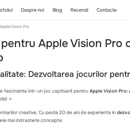
ofoliul
Despre noi
Blog
Recenzii
Contacte
 Apple Vision Pro
 pentru Apple Vision Pro c
o
alitate: Dezvoltarea jocurilor pent
ee fascinanta intr-un joc captivant pentru
Apple Vision Pro:
ila! ⭐
formarilor creative. Cu peste 20 de ani de experienta in
dezvo
ca cele mai indraznete concepte.