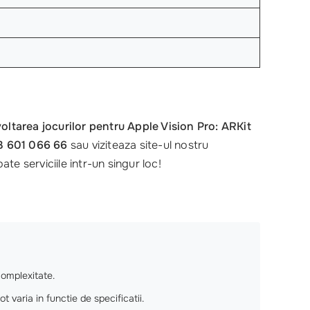
oltarea jocurilor pentru Apple Vision Pro: ARKit
3 601 066 66
sau viziteaza site-ul nostru
ate serviciile intr-un singur loc!
complexitate.
 varia in functie de specificatii.