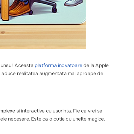
punsul! Aceasta
platforma inovatoare
de la Apple
u a aduce realitatea augmentata mai aproape de
plexe si interactive cu usurinta. Fie ca vrei sa
tele necesare. Este ca o cutie cu unelte magice,