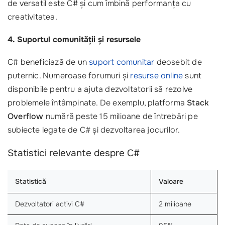
de versatil este C# și cum îmbină performanța cu
creativitatea.
4. Suportul comunității și resursele
C# beneficiază de un
suport comunitar
deosebit de
puternic. Numeroase forumuri și
resurse online
sunt
disponibile pentru a ajuta dezvoltatorii să rezolve
problemele întâmpinate. De exemplu, platforma
Stack
Overflow
numără peste 15 milioane de întrebări pe
subiecte legate de C# și dezvoltarea jocurilor.
Statistici relevante despre C#
Statistică
Valoare
Dezvoltatori activi C#
2 milioane