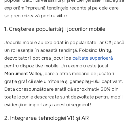
popular datorită versatilității și eficienței sale. Haideți să
explorăm împreună tendințele recente și pe cele care
se preconizează pentru viitor!
1. Creșterea popularității jocurilor mobile
Jocurile mobile au explodat în popularitate, iar C# joacă
un rol esențial în această tendință. Folosind
Unity
,
dezvoltatorii pot crea jocuri de
calitate superioară
pentru dispozitive mobile. Un exemplu este jocul
Monument Valley
, care a atras milioane de jucători
grație graficii sale uimitoare și gameplay-ului captivant.
Data corespunzătoare arată că aproximativ 50% din
toate jocurile descarcate sunt dezvoltate pentru mobil,
evidențiind importanța acestui segment!
2. Integrarea tehnologiei VR și AR