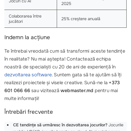
Jocuri cu AI
2025
Colaborarea între
25% creștere anuală
jucători
Indemn la acțiune
Te întrebai vreodată cum să transformi aceste tendințe
în realitate? Nu mai aștepta! Contactează echipa
noastră de specialiști cu 20 de ani de experiență în
dezvoltarea software
. Suntem gata să te ajutăm să îți
realizezi proiectele și visele creative. Sună-ne la
+373
601 066 66
sau vizitează
webmaster.md
pentru mai
multe informații!
Întrebări frecvente
CE tendințe să urmăresc în dezvoltarea jocurilor?
Jocurile