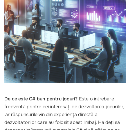
De ce este C# bun pentru jocuri?
Este o întrebare
frecventă printre cei interesați de dezvoltarea jocurilor,
iar răspunsurile vin din experiența directă a
dezvoltatorilor care au folosit acest limbaj. Haideți să