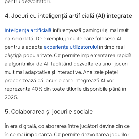
pentru dezvoltatori.
4. Jocuri cu inteligență artificială (AI) integrate
Inteligența artificială
influențează gamingul și mai mult
ca niciodată. De exemplu, jocurile care folosesc AI
pentru a adapta
experiența utilizatorului
în timp real
câștigă popularitate. C# permite implementarea rapidă
a algoritmilor de AI, facilitând dezvoltarea unor jocuri
mult mai adaptative și interactive. Analizele pieței
preconizează că jocurile care integrează AI vor
reprezenta 40% din toate titlurile disponibile până în
2025.
5. Colaborarea și jocurile sociale
În era digitală, colaborarea între jucători devine din ce
în ce mai importantă. C# permite dezvoltarea jocurilor