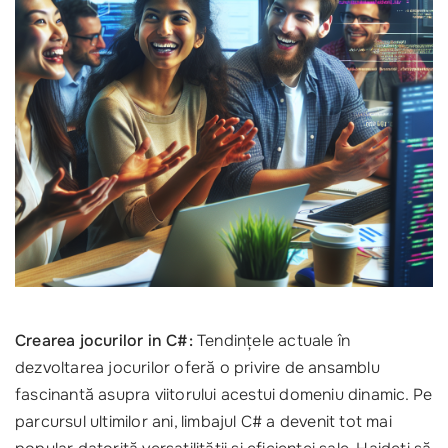
Crearea jocurilor in C#:
Tendințele actuale în
dezvoltarea jocurilor oferă o privire de ansamblu
fascinantă asupra viitorului acestui domeniu dinamic. Pe
parcursul ultimilor ani, limbajul C# a devenit tot mai