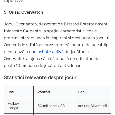
expansive.
5. Orisa: Overwatch
Jocul Overwatch, dezvoltat de Blizzard Entertainment,
folosește C# pentru a sprijini caracteristici cheie
precum interacțiunea în timp real și gestionarea jocului.
Oamenii de știință au constatat că jocurile de acest tip
generează o
comunitate activă
de jucători, iar
Overwatch a ajuns să aibă o bază de utilizatori de
peste 10 milioane de jucători activi lunar.
Statistici relevante despre jocuri
Joc
Vânzări
Gen
Hollow
50 milioane USD
Acțiune/Aventură
Knight