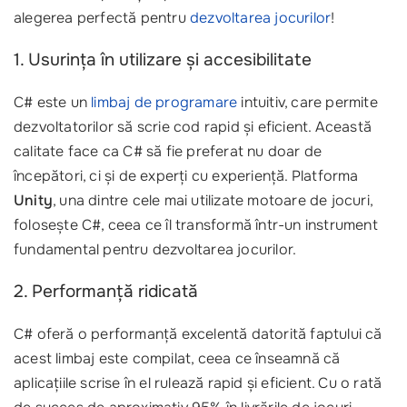
alegerea perfectă pentru
dezvoltarea jocurilor
!
1. Usurința în utilizare și accesibilitate
C# este un
limbaj de programare
intuitiv, care permite
dezvoltatorilor să scrie cod rapid și eficient. Această
calitate face ca C# să fie preferat nu doar de
începători, ci și de experți cu experiență. Platforma
Unity
, una dintre cele mai utilizate motoare de jocuri,
folosește C#, ceea ce îl transformă într-un instrument
fundamental pentru dezvoltarea jocurilor.
2. Performanță ridicată
C# oferă o performanță excelentă datorită faptului că
acest limbaj este compilat, ceea ce înseamnă că
aplicațiile scrise în el rulează rapid și eficient. Cu o rată