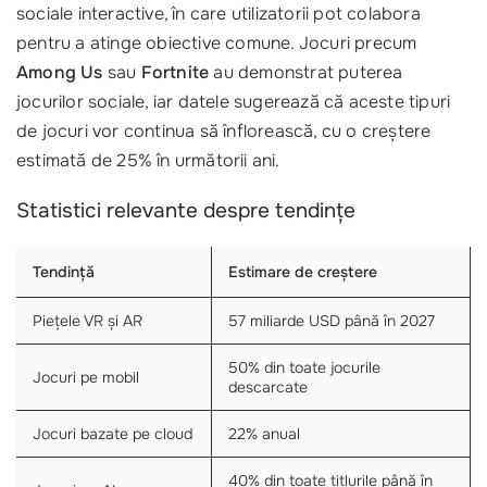
sociale interactive, în care utilizatorii pot colabora
pentru a atinge obiective comune. Jocuri precum
Among Us
sau
Fortnite
au demonstrat puterea
jocurilor sociale, iar datele sugerează că aceste tipuri
de jocuri vor continua să înflorească, cu o creștere
estimată de 25% în următorii ani.
Statistici relevante despre tendințe
Tendință
Estimare de creștere
Piețele VR și AR
57 miliarde USD până în 2027
50% din toate jocurile
Jocuri pe mobil
descarcate
Jocuri bazate pe cloud
22% anual
40% din toate titlurile până în