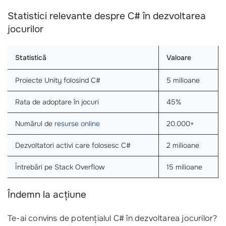
Statistici relevante despre C# în dezvoltarea
jocurilor
Statistică
Valoare
Proiecte Unity folosind C#
5 milioane
Rata de adoptare în jocuri
45%
Numărul de
resurse online
20.000+
Dezvoltatori activi care folosesc C#
2 milioane
Întrebări pe Stack Overflow
15 milioane
Îndemn la acțiune
Te-ai convins de potențialul C# în dezvoltarea jocurilor?