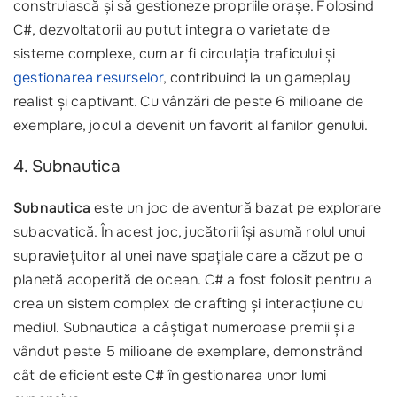
construiască și să gestioneze propriile orașe. Folosind
C#, dezvoltatorii au putut integra o varietate de
sisteme complexe, cum ar fi circulația traficului și
gestionarea resurselor
, contribuind la un gameplay
realist și captivant. Cu vânzări de peste 6 milioane de
exemplare, jocul a devenit un favorit al fanilor genului.
4. Subnautica
Subnautica
este un joc de aventură bazat pe explorare
subacvatică. În acest joc, jucătorii își asumă rolul unui
supraviețuitor al unei nave spațiale care a căzut pe o
planetă acoperită de ocean. C# a fost folosit pentru a
crea un sistem complex de crafting și interacțiune cu
mediul. Subnautica a câștigat numeroase premii și a
vândut peste 5 milioane de exemplare, demonstrând
cât de eficient este C# în gestionarea unor lumi