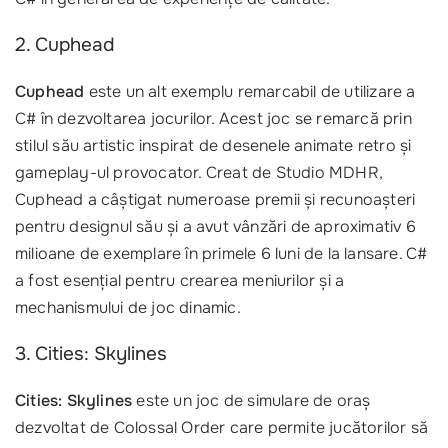
2. Cuphead
Cuphead
este un alt exemplu remarcabil de utilizare a
C# în dezvoltarea jocurilor. Acest joc se remarcă prin
stilul său artistic inspirat de desenele animate retro și
gameplay-ul provocator. Creat de Studio MDHR,
Cuphead a câștigat numeroase premii și recunoașteri
pentru designul său și a avut vânzări de aproximativ 6
milioane de exemplare în primele 6 luni de la lansare. C#
a fost esențial pentru crearea meniurilor și a
mechanismului de joc dinamic.
3. Cities: Skylines
Cities: Skylines
este un joc de simulare de oraș
dezvoltat de Colossal Order care permite jucătorilor să