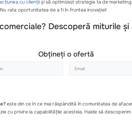
acțiunea cu clienții
și să optimizezi strategia ta de marketing
u rata oportunitatea de a fi în fruntea inovației!
i comerciale? Descoperă miturile și
Obțineți o ofertă
le?
este din ce în ce mai răspândită în comunitatea de afacer
zie cu privire la capabilitățile acesteia. Haide să descoperim m