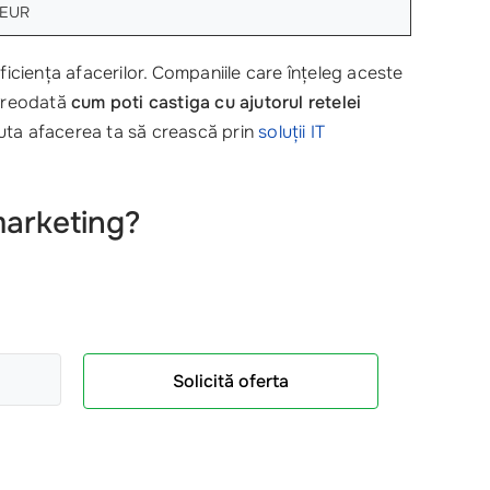
 EUR
ficiența afacerilor. Companiile care înțeleg aceste
t vreodată
cum poti castiga cu ajutorul retelei
ta afacerea ta să crească prin
soluții IT
marketing?
Solicită oferta