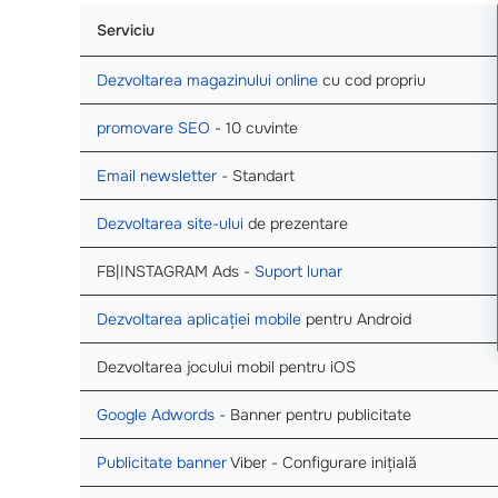
Serviciu
Dezvoltarea magazinului online
cu cod propriu
promovare SEO
- 10 cuvinte
Email newsletter
- Standart
Dezvoltarea site-ului
de prezentare
FB|INSTAGRAM Ads -
Suport lunar
Dezvoltarea aplicației mobile
pentru Android
Dezvoltarea jocului mobil pentru iOS
Google Adwords
- Banner pentru publicitate
Publicitate banner
Viber - Configurare inițială