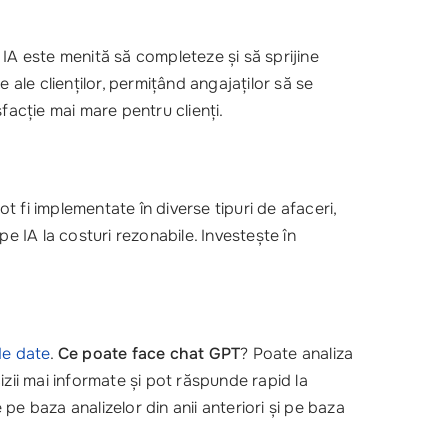
: IA este menită să completeze și să sprijine
 ale clienților, permițând angajaților să se
facție mai mare pentru clienți.
pot fi implementate în diverse tipuri de afaceri,
e IA la costuri rezonabile. Investește în
de date
.
Ce poate face chat GPT
? Poate analiza
cizii mai informate și pot răspunde rapid la
e baza analizelor din anii anteriori și pe baza