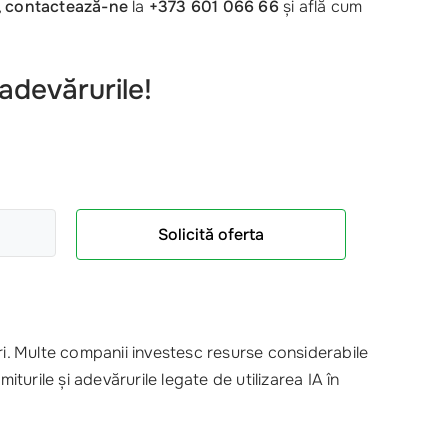
,
contactează-ne
la
+373 601 066 66
și află cum
 adevărurile!
Solicită oferta
i. Multe companii investesc resurse considerabile
iturile și adevărurile legate de utilizarea IA în