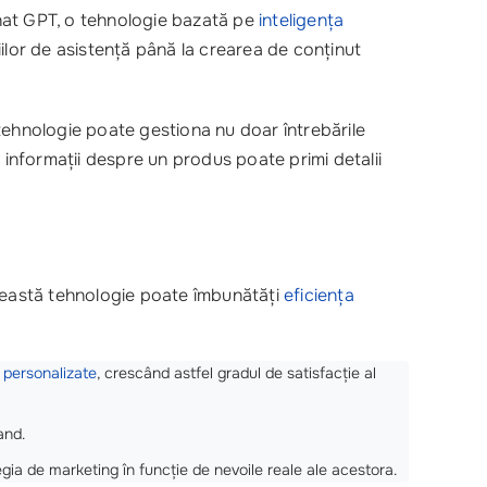
Chat GPT, o tehnologie bazată pe
inteligența
iilor de asistență până la crearea de conținut
ă tehnologie poate gestiona nu doar întrebările
 informații despre un produs poate primi detalii
această tehnologie poate îmbunătăți
eficiența
 personalizate
, crescând astfel gradul de satisfacție al
and.
egia de marketing în funcție de nevoile reale ale acestora.