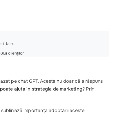
?
ii tale.
i clienților.
bazat pe chat GPT. Acesta nu doar că a răspuns
poate ajuta in strategia de marketing
? Prin
e subliniază importanța adoptării acestei