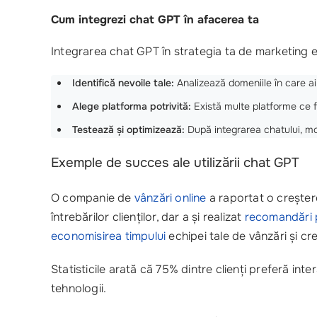
Cum integrezi chat GPT în afacerea ta
Integrarea chat GPT în strategia ta de marketing es
Identifică nevoile tale:
Analizează domeniile în care a
Alege platforma potrivită:
Există multe platforme ce fa
Testează și optimizează:
După integrarea chatului, mo
Exemple de succes ale utilizării chat GPT
O companie de
vânzări online
a raportat o creșter
întrebărilor clienților, dar a și realizat
recomandări 
economisirea timpului
echipei tale de vânzări și cre
Statisticile arată că 75% dintre clienți preferă in
tehnologii.