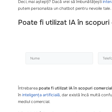
Deci, mai aștepți? Dacă vrei să îmbunătățești
inter
putem personaliza un chatbot pentru nevoile tale. N
Poate fi utilizat IA în scopur
Întrebarea
poate fi utilizat IA în scopuri comercia
în
inteligența artificială
, dar există încă multă confu
mediul comercial.