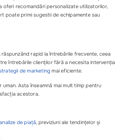
oferi recomandări personalizate utilizatorilor,
ort poate primi sugestii de echipamente sau
, răspunzând rapid la întrebările frecvente, ceea
 întrebările clienților fără a necesita intervenția
strategii de marketing
mai eficiente.
tor uman. Asta înseamnă mai mult timp pentru
isfacția acestora.
analize de piață
, previziuni ale tendințelor și