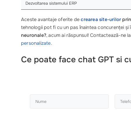
Dezvoltarea sistemului ERP
Aceste avantaje oferite de
crearea site-urilor
prin
tehnologii pot fi cu un pas înaintea concurenței și 
neuronale?
, acum ai răspunsul! Contactează-ne l
personalizate
.
Ce poate face chat GPT si cu