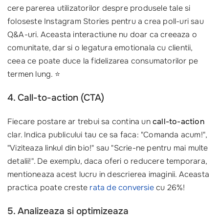
cere parerea utilizatorilor despre produsele tale si
foloseste Instagram Stories pentru a crea poll-uri sau
Q&A-uri. Aceasta interactiune nu doar ca creeaza o
comunitate, dar si o legatura emotionala cu clientii,
ceea ce poate duce la fidelizarea consumatorilor pe
termen lung. ⭐
4. Call-to-action (CTA)
Fiecare postare ar trebui sa contina un
call-to-action
clar. Indica publicului tau ce sa faca: "Comanda acum!",
"Viziteaza linkul din bio!" sau "Scrie-ne pentru mai multe
detalii!". De exemplu, daca oferi o reducere temporara,
mentioneaza acest lucru in descrierea imaginii. Aceasta
practica poate creste
rata de conversie
cu 26%!
5. Analizeaza si optimizeaza