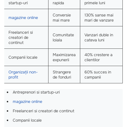
startup-uri
rapida
primele luni
Conversie
130% sanse mai
magazine online
mai mare
mari de vanzare
Freelanceri si
Comunitate
Vanzari duble in
creatori de
loiala
cateva luni
continut
Maximizarea
40% crestere a
Companii locale
expunerii
clientilor
Organizații non-
Strangere
60% succes in
profit
de fonduri
campanii
Antreprenori si startup-uri
magazine online
Freelanceri si creatori de continut
Companii locale