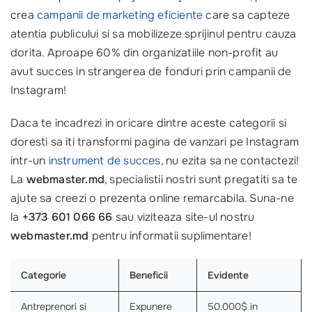
crea
campanii de marketing eficiente
care sa capteze
atentia publicului si sa mobilizeze sprijinul pentru cauza
dorita. Aproape 60% din organizatiile non-profit au
avut succes in strangerea de fonduri prin campanii de
Instagram!
Daca te incadrezi in oricare dintre aceste categorii si
doresti sa iti transformi pagina de vanzari pe Instagram
intr-un
instrument de succes
, nu ezita sa ne contactezi!
La
webmaster.md
, specialistii nostri sunt pregatiti sa te
ajute sa creezi o prezenta online remarcabila. Suna-ne
la
+373 601 066 66
sau viziteaza site-ul nostru
webmaster.md
pentru informatii suplimentare!
Categorie
Beneficii
Evidente
Antreprenori si
Expunere
50.000$ in