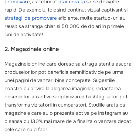
promovare
, astfel incat
afacerea ta
sa se dezvolte
rapid. De exemplu, folosind continut vizual captivant si
strategii de promovare
eficiente, multe startup-uri au
reusit sa stranga chiar si 50.000 de dolari in primele
luni de activitate!
2. Magazinele online
Magazinele online care doresc sa atraga atentia asupra
produselor lor pot beneficia semnificativ de pe urma
unei pagini de vanzari bine concepute. Sugestiile
noastre cu privire la alegerea imaginilor, redactarea
descrierilor atractive si optimizarea hashtag-urilor pot
transforma vizitatorii in cumparatori. Studiile arata ca
magazinele care au o prezenta activa pe Instagram au
o sansa cu 130% mai mare de a finaliza o vanzare decat
cele care nu o fac!