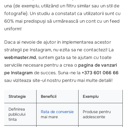
una (de exemplu, utilizând un filtru similar sau un stil de
fotografie). Un studiu a constatat ca utilizatorii sunt cu
60% mai predispuși să urmărească un cont cu un feed
uniform!
Daca ai nevoie de ajutor in implementarea acestor
strategii pe Instagram, nu ezita sa ne contactezi! La
webmaster.md
, suntem gata sa te ajutam cu toate
serviciile necesare pentru a crea o
pagina de vanzari
pe Instagram
de succes. Suna-ne la
+373 601 066 66
sau viziteaza site-ul nostru pentru mai multe detalii!
Strategie
Beneficii
Exemplu
Definirea
Rata de conversie
Produse pentru
publicului
mai mare
adolescente
tinta