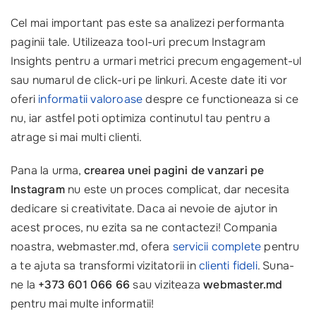
Cel mai important pas este sa analizezi performanta
paginii tale. Utilizeaza tool-uri precum Instagram
Insights pentru a urmari metrici precum engagement-ul
sau numarul de click-uri pe linkuri. Aceste date iti vor
oferi
informatii valoroase
despre ce functioneaza si ce
nu, iar astfel poti optimiza continutul tau pentru a
atrage si mai multi clienti.
Pana la urma,
crearea unei pagini de vanzari pe
Instagram
nu este un proces complicat, dar necesita
dedicare si creativitate. Daca ai nevoie de ajutor in
acest proces, nu ezita sa ne contactezi! Compania
noastra, webmaster.md, ofera
servicii complete
pentru
a te ajuta sa transformi vizitatorii in
clienti fideli
. Suna-
ne la
+373 601 066 66
sau viziteaza
webmaster.md
pentru mai multe informatii!