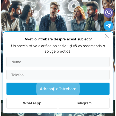
Aveţi o întrebare despre acest subiect?
Un specialist va clarifica obiectivul şi vă va recomanda o
soluţie practică.
promovare pe retele sociale
Adresaţi o întrebare
WhatsApp
Telegram
Comanda un apel