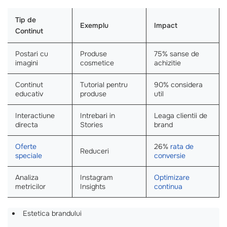
Tip de
Exemplu
Impact
Continut
Postari cu
Produse
75% sanse de
imagini
cosmetice
achizitie
Continut
Tutorial pentru
90% considera
educativ
produse
util
Interactiune
Intrebari in
Leaga clientii de
directa
Stories
brand
Oferte
26%
rata de
Reduceri
speciale
conversie
Analiza
Instagram
Optimizare
metricilor
Insights
continua
Estetica brandului