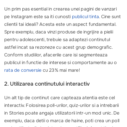
Un prim pas esential in crearea unei pagini de vanzari
pe Instagram este sa iti cunosti
publicul tinta
. Cine sunt
clientii tai ideali? Acesta este un aspect fundamental.
Spre exemplu, daca vinzi produse de ingrijire a pielii
pentru adolescenti, trebuie sa adaptezi continutul
astfel incat sa rezoneze cu acest grup demografic.
Conform studiilor, afacerile care isi segmenteaza
publicul in functie de interese si comportamente au o
rata de conversie
cu 23% mai mare!
2. Utilizarea continutului interactiv
Un alt tip de continut care capteaza atentia este cel
interactiv. Folosirea poll-urilor, quiz-urilor si a intrebarii
in Stories poate angaja utilizatorii intr-un mod unic. De
exemplu, daca detii o marca de haine, poti crea un poll