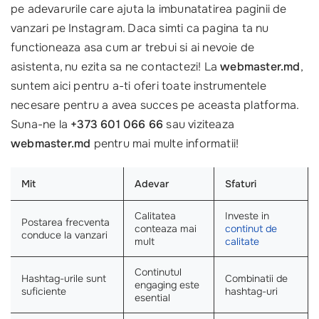
pe adevarurile care ajuta la imbunatatirea paginii de
vanzari pe Instagram. Daca simti ca pagina ta nu
functioneaza asa cum ar trebui si ai nevoie de
asistenta, nu ezita sa ne contactezi! La
webmaster.md
,
suntem aici pentru a-ti oferi toate instrumentele
necesare pentru a avea succes pe aceasta platforma.
Suna-ne la
+373 601 066 66
sau viziteaza
webmaster.md
pentru mai multe informatii!
Mit
Adevar
Sfaturi
Calitatea
Investe in
Postarea frecventa
conteaza mai
continut de
conduce la vanzari
mult
calitate
Continutul
Hashtag-urile sunt
Combinatii de
engaging este
suficiente
hashtag-uri
esential