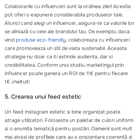
Colaborarile cu influenceri sunt la ordinea zilei! Acestia
pot oferi o expunere considerabila produselor tale.
Atunci cand alegi un influencer, asigura-te ca valorile lor
se aliniază cu cele ale brandului tau. De exemplu, daca
vinzi
produse eco-friendly
, colaboreaza cu influenceri
care promoveaza un stil de viata sustenabil. Aceasta
strategie nu doar ca iti extinde audienta, dar si
credibilitatea. Conform unui studiu, marketingul prin
influencer poate genera un ROI de 11€ pentru fiecare
1€ cheltuit!
5. Crearea unui feed estetic
Un feed Instagram estetic si bine organizat poate
atrage utilizatori. Foloseste un paletar de culori uniform
si o anumita tematică pentru postări. Oamenii sunt mult
mai atrasi de profilele care au o prezentare coerentă si