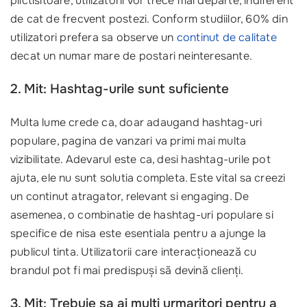
plictisitoare, utilizatorii vor trece mai departe, indiferent
de cat de frecvent postezi. Conform studiilor, 60% din
utilizatori prefera sa observe un
continut de calitate
decat un numar mare de postari neinteresante.
2. Mit: Hashtag-urile sunt suficiente
Multa lume crede ca, doar adaugand hashtag-uri
populare, pagina de vanzari va primi mai multa
vizibilitate. Adevarul este ca, desi hashtag-urile pot
ajuta, ele nu sunt solutia completa. Este vital sa creezi
un continut atragator, relevant si engaging. De
asemenea, o combinatie de hashtag-uri populare si
specifice de nisa este esentiala pentru a ajunge la
publicul tinta. Utilizatorii care interacționează cu
brandul pot fi mai predispuși să devină clienți.
3. Mit: Trebuie sa ai multi urmaritori pentru a