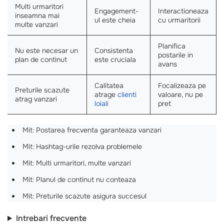
Multi urmaritori
Engagement-
Interactioneaza
inseamna mai
ul este cheia
cu urmaritorii
multe vanzari
Planifica
Nu este necesar un
Consistenta
postarile in
plan de continut
este cruciala
avans
Calitatea
Focalizeaza pe
Preturile scazute
atrage
clienti
valoare, nu pe
atrag vanzari
loiali
pret
Mit: Postarea frecventa garanteaza vanzari
Mit: Hashtag-urile rezolva problemele
Mit: Multi urmaritori, multe vanzari
Mit: Planul de continut nu conteaza
Mit: Preturile scazute asigura succesul
Intrebari frecvente