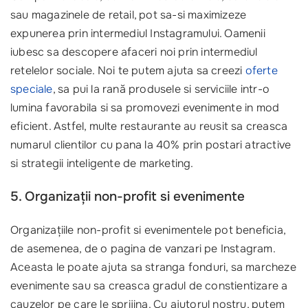
sau magazinele de retail, pot sa-si maximizeze
expunerea prin intermediul Instagramului. Oamenii
iubesc sa descopere afaceri noi prin intermediul
retelelor sociale. Noi te putem ajuta sa creezi
oferte
speciale
, sa pui la rană produsele si serviciile intr-o
lumina favorabila si sa promovezi evenimente in mod
eficient. Astfel, multe restaurante au reusit sa creasca
numarul clientilor cu pana la 40% prin postari atractive
si strategii inteligente de marketing.
5. Organizații non-profit si evenimente
Organizațiile non-profit si evenimentele pot beneficia,
de asemenea, de o pagina de vanzari pe Instagram.
Aceasta le poate ajuta sa stranga fonduri, sa marcheze
evenimente sau sa creasca gradul de constientizare a
cauzelor pe care le sprijina. Cu ajutorul nostru, putem