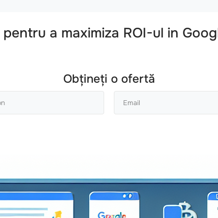
ii pentru a maximiza ROI-ul in Go
Obțineți o ofertă