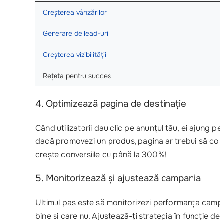
Creșterea vânzărilor
Generare de lead-uri
Creșterea vizibilității
Rețeta pentru succes
4. Optimizează pagina de destinație
Când utilizatorii dau clic pe anunțul tău, ei ajung
dacă promovezi un produs, pagina ar trebui să co
crește conversiile cu până la 300%!
5. Monitorizează și ajustează campania
Ultimul pas este să monitorizezi performanța camp
bine și care nu. Ajustează-ți strategia în funcție d