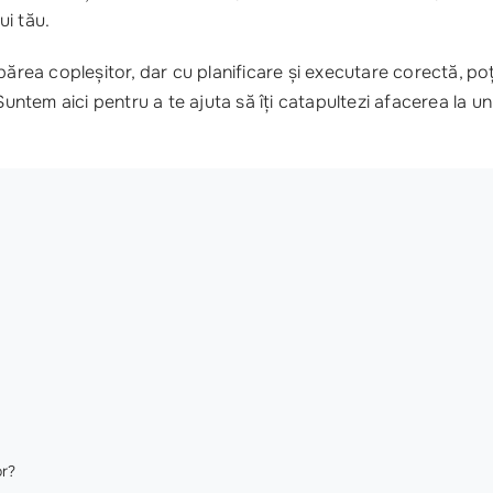
ui tău.
ărea copleșitor, dar cu planificare și executare corectă, po
Suntem aici pentru a te ajuta să îți catapultezi afacerea la u
or?