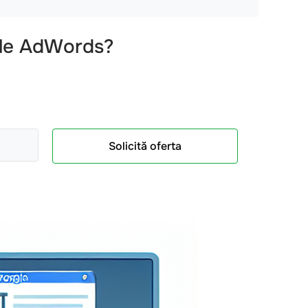
ogle AdWords?
Solicită oferta