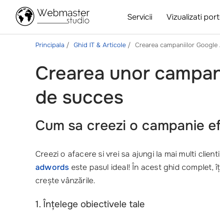
Servicii
Vizualizati port
Principala
Ghid IT & Articole
Crearea campaniilor Google
Crearea unor campani
de succes
Cum sa creezi o campanie ef
Creezi o afacere si vrei sa ajungi la mai multi clie
adwords
este pasul ideal! În acest ghid complet, 
crește vânzările.
1. Înțelege obiectivele tale