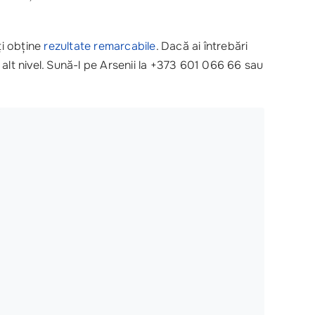
ți obține
rezultate remarcabile
. Dacă ai întrebări
n alt nivel. Sună-l pe Arsenii la +373 601 066 66 sau