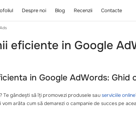
ofoliul
Despre noi
Blog
Recenzii
Contacte
 Ads
i eficiente in Google Ad
icienta in Google AdWords: Ghid 
nti? Te gândești să îți promovezi produsele sau
serviciile online
îți vom arăta cum să demarezi o campanie de succes pe aceast