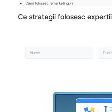
Când folosesc remarketingul?
Ce strategii folosesc expert