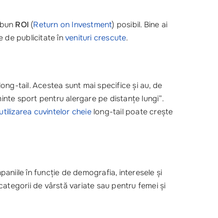
i bun
ROI
(
Return on Investment
) posibil. Bine ai
e de publicitate în
venituri crescute
.
long-tail. Acestea sunt mai specifice și au, de
minte sport pentru alergare pe distanțe lungi”.
utilizarea cuvintelor cheie
long-tail poate crește
paniile în funcție de demografia, interesele și
 categorii de vârstă variate sau pentru femei și