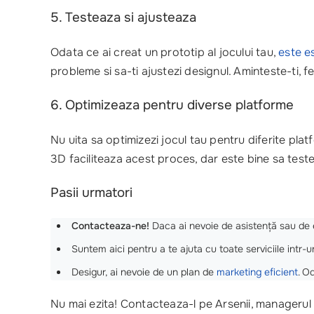
5. Testeaza si ajusteaza
Odata ce ai creat un prototip al jocului tau,
este e
probleme si sa-ti ajustezi designul. Aminteste-ti, 
6. Optimizeaza pentru diverse platforme
Nu uita sa optimizezi jocul tau pentru diferite pla
3D faciliteaza acest proces, dar este bine sa teste
Pasii urmatori
Contacteaza-ne!
Daca ai nevoie de asistență sau de 
Suntem aici pentru a te ajuta cu toate serviciile intr-un
Desigur, ai nevoie de un plan de
marketing eficient
. O
Nu mai ezita! Contacteaza-l pe Arsenii, manageru