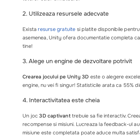
2. Utilizeaza resursele adecvate
Exista
resurse gratuite
si platite disponibile pent
asemenea, Unity ofera documentatie completa care p
tine!
3. Alege un engine de dezvoltare potrivit
Crearea jocului pe Unity 3D
este o alegere excelen
engine, nu vei fi singur! Statisticile arata ca 55% d
4. Interactivitatea este cheia
Un joc
3D captivant
trebuie sa fie interactiv. Cre
recompense si misiuni. Lucreaza la feedback-ul aud
misiune este completata poate aduce multa satisfa