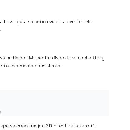
sta te va ajuta sa pui in evidenta eventualele
s
.
a nu fie potrivit pentru dispozitive mobile. Unity
eri o experienta consistenta.
!
ncepe sa
creezi un joc 3D
direct de la zero. Cu