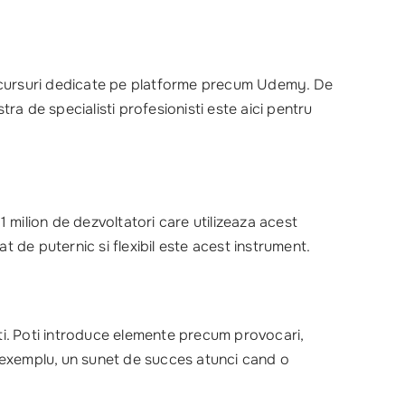
au cursuri dedicate pe platforme precum Udemy. De
a de specialisti profesionisti este aici pentru
 milion de dezvoltatori care utilizeaza acest
at de puternic si flexibil este acest instrument.
ati. Poti introduce elemente precum provocari,
De exemplu, un sunet de succes atunci cand o