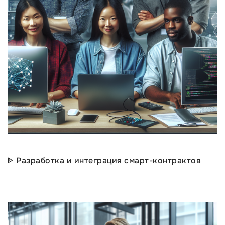
ᐈ Разработка и интеграция смарт-контрактов