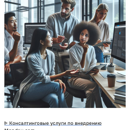
ᐈ Консалтинговые услуги по внедрению