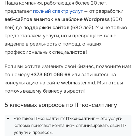
Наша компания, работающая более 20 лет,
предлагает
полный спектр услуг
— от разработки
веб-сайтов визиток на шаблоне Wordpress
(600
лей) до
поддержки сайтов
(680 лей). Мы не только
предоставляем услуги, но и превращаем ваше
видение в реальность с помощью наших
профессиональных специалистов!
Если вы хотите изменить свой бизнес, позвоните нам
по номеру
+373 601 066 66
или запишитесь на
консультацию на сайте webmaster.md. Мы готовы
помочь вашему бизнесу вырасти!
5 ключевых вопросов по IT-консалтингу
Что такое IT-консалтинг?
IT-консалтинг
— это услуги,
которые помогают компаниям оптимизировать свои IT-
услуги и процессы.