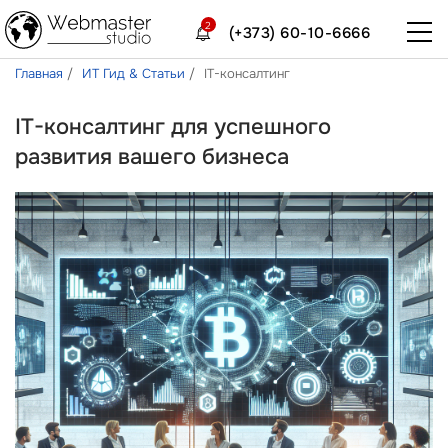
2
(+373) 60-10-6666
Главная
ИТ Гид & Статьи
IT-консалтинг
IT-консалтинг для успешного
развития вашего бизнеса