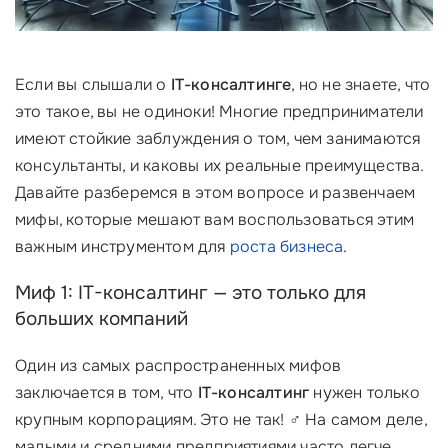
Если вы слышали о
IT-консалтинге
, но не знаете, что
это такое, вы не одиноки! Многие предприниматели
имеют стойкие заблуждения о том, чем занимаются
консультанты, и каковы их реальные преимущества.
Давайте разберемся в этом вопросе и развенчаем
мифы, которые мешают вам воспользоваться этим
важным инструментом для
роста бизнеса
.
Миф 1: IT-консалтинг — это только для
больших компаний
Один из самых распространенных мифов
заключается в том, что
IT-консалтинг
нужен только
крупным корпорациям. Это не так! ‍♂️ На самом деле,
малыми и средними предприятиями часто легче