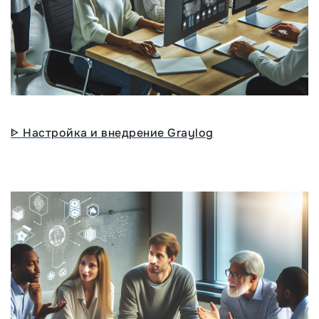
ᐈ Настройка и внедрение Graylog