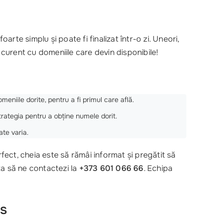
arte simplu și poate fi finalizat într-o zi. Uneori,
 curent cu domeniile care devin disponibile!
meniile dorite, pentru a fi primul care află.
strategia pentru a obține numele dorit.
ate varia.
fect, cheia este să rămâi informat și pregătit să
ta să ne contactezi la
+373 601 066 66
. Echipa
es