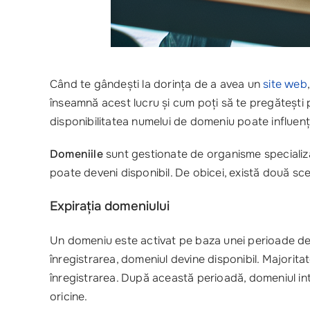
Când te gândești la dorința de a avea un
site web
înseamnă acest lucru și cum poți să te pregătești 
disponibilitatea numelui de domeniu poate influen
Domeniile
sunt gestionate de organisme specializa
poate deveni disponibil. De obicei, există două scen
Expirația domeniului
Un domeniu este activat pe baza unei perioade de î
înregistrarea, domeniul devine disponibil. Majorita
înregistrarea. După această perioadă, domeniul intră
oricine.