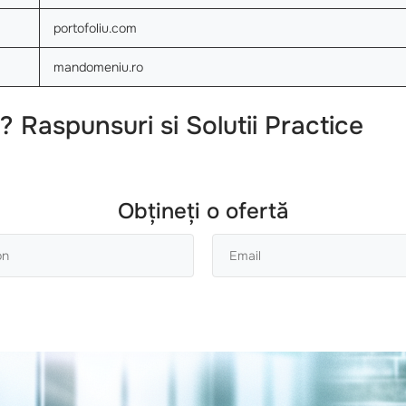
portofoliu.com
mandomeniu.ro
 Raspunsuri si Solutii Practice
Obțineți o ofertă