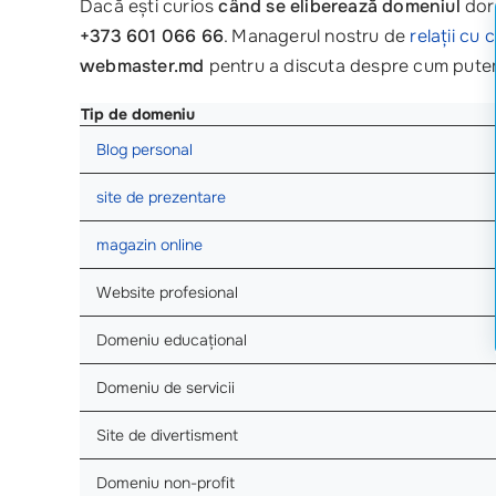
Dacă ești curios
când se eliberează domeniul
dori
+373 601 066 66
. Managerul nostru de
relații cu c
webmaster.md
pentru a discuta despre cum putem t
Tip de domeniu
Blog personal
site de prezentare
magazin online
Website profesional
Domeniu educațional
Domeniu de servicii
Site de divertisment
Domeniu non-profit