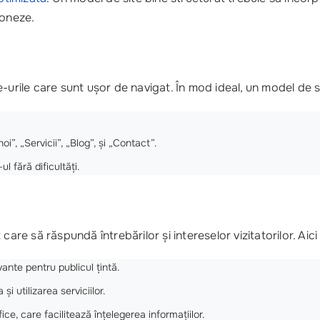
ționeze.
ite-urile care sunt ușor de navigat. În mod ideal, un model de s
i”, „Servicii”, „Blog”, și „Contact”.
ul fără dificultăți.
are să răspundă întrebărilor și intereselor vizitatorilor. Aici 
ante pentru publicul țintă.
 utilizarea serviciilor.
ice, care facilitează înțelegerea informațiilor.