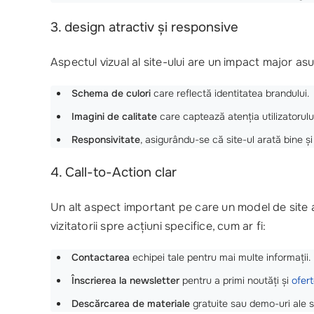
3. design atractiv și responsive
Aspectul vizual al site-ului are un impact major as
Schema de culori
care reflectă identitatea brandului.
Imagini de calitate
care captează atenția utilizatorului
Responsivitate
, asigurându-se că site-ul arată bine ș
4. Call-to-Action clar
Un alt aspect important pe care un model de site a
vizitatorii spre acțiuni specifice, cum ar fi:
Contactarea
echipei tale pentru mai multe informații.
Înscrierea la newsletter
pentru a primi noutăți și
ofert
Descărcarea de materiale
gratuite sau demo-uri ale ser