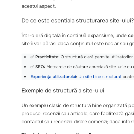
acestui aspect.
De ce este esentiala structurarea site-ului?
Într-o eră digitală în continuă expansiune, unde
ce
site îi vor părăsi dacă conținutul este neclar sau
✅
Practicitate:
O structură clară permite utilizatorilor
✅
SEO:
Motoarele de căutare apreciază site-urile cu o 
Experiența utilizatorului
:
Un site bine structurat
poate 
Exemple de structură a site-ului
Un exemplu clasic de structură bine organizată poa
produse, recenzii sau articole, care facilitează găsi
contactul sau recenzia dintre comenzi; dacă informaț