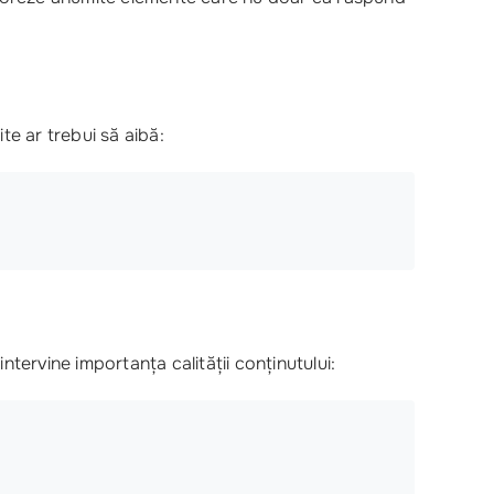
ite ar trebui să aibă:
intervine importanța calității conținutului: