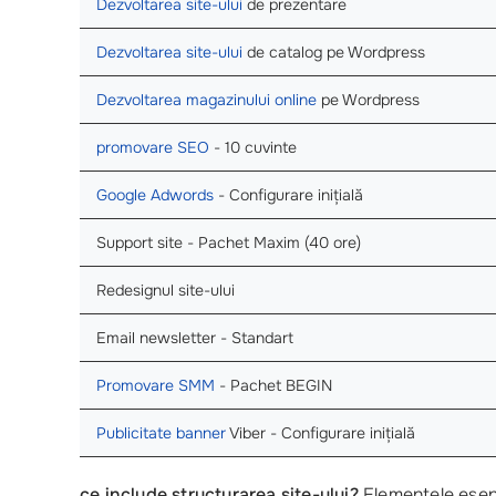
Dezvoltarea site-ului
de prezentare
Dezvoltarea site-ului
de catalog pe Wordpress
Dezvoltarea magazinului online
pe Wordpress
promovare SEO
- 10 cuvinte
Google Adwords
- Configurare inițială
Support site - Pachet Maxim (40 ore)
Redesignul site-ului
Email newsletter - Standart
Promovare SMM
- Pachet BEGIN
Publicitate banner
Viber - Configurare inițială
ce include structurarea site-ului?
Elementele esenți