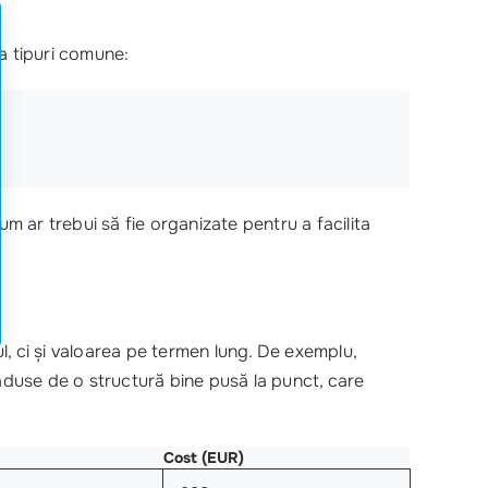
va tipuri comune:
Cum ar trebui să fie organizate pentru a facilita
l, ci și valoarea pe termen lung. De exemplu,
duse de o structură bine pusă la punct, care
Cost (EUR)