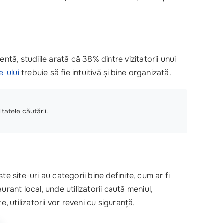
ntă, studiile arată că 38% dintre vizitatorii unui
e-ului
trebuie să fie intuitivă și bine organizată.
tatele căutării.
site-uri au categorii bine definite, cum ar fi
urant local, unde utilizatorii caută meniul,
 utilizatorii vor reveni cu siguranță.