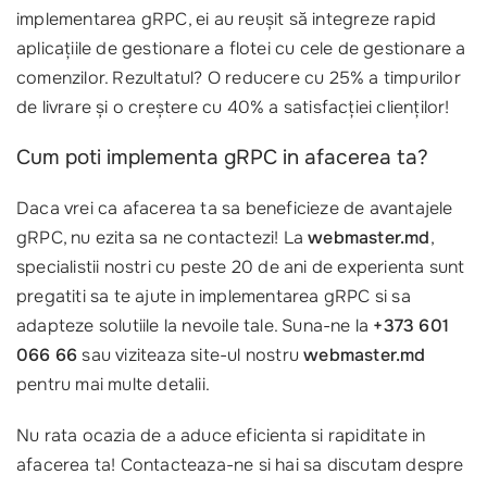
implementarea gRPC, ei au reușit să integreze rapid
aplicațiile de gestionare a flotei cu cele de gestionare a
comenzilor. Rezultatul? O reducere cu 25% a timpurilor
de livrare și o creștere cu 40% a satisfacției clienților!
Cum poti implementa gRPC in afacerea ta?
Daca vrei ca afacerea ta sa beneficieze de avantajele
gRPC, nu ezita sa ne contactezi! La
webmaster.md
,
specialistii nostri cu peste 20 de ani de experienta sunt
pregatiti sa te ajute in implementarea gRPC si sa
adapteze solutiile la nevoile tale. Suna-ne la
+373 601
066 66
sau viziteaza site-ul nostru
webmaster.md
pentru mai multe detalii.
Nu rata ocazia de a aduce eficienta si rapiditate in
afacerea ta! Contacteaza-ne si hai sa discutam despre