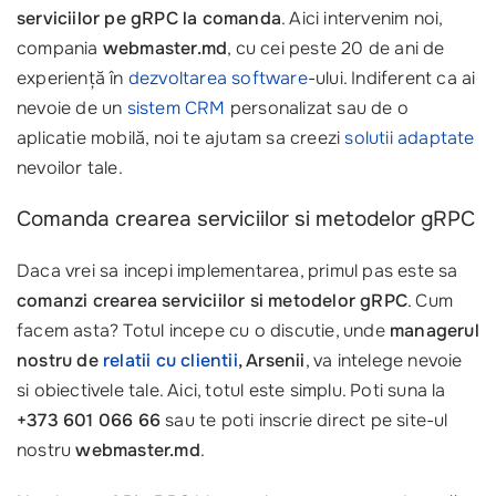
serviciilor pe gRPC la comanda
. Aici intervenim noi,
compania
webmaster.md
, cu cei peste 20 de ani de
experiență în
dezvoltarea software
-ului. Indiferent ca ai
nevoie de un
sistem CRM
personalizat sau de o
aplicatie mobilă, noi te ajutam sa creezi
solutii adaptate
nevoilor tale.
Comanda crearea serviciilor si metodelor gRPC
Daca vrei sa incepi implementarea, primul pas este sa
comanzi crearea serviciilor si metodelor gRPC
. Cum
facem asta? Totul incepe cu o discutie, unde
managerul
nostru de
relatii cu clientii
, Arsenii
, va intelege nevoie
si obiectivele tale. Aici, totul este simplu. Poti suna la
+373 601 066 66
sau te poti inscrie direct pe site-ul
nostru
webmaster.md
. ‍