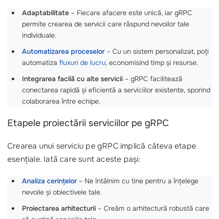
Adaptabilitate
– Fiecare afacere este unică, iar gRPC
permite crearea de servicii care răspund nevoilor tale
individuale.
Automatizarea proceselor
– Cu un sistem personalizat, poți
automatiza
fluxuri de lucru
, economisind timp și resurse.
Integrarea facilă cu alte servicii
– gRPC facilitează
conectarea rapidă și eficientă a serviciilor existente, sporind
colaborarea între echipe.
Etapele proiectării serviciilor pe gRPC
Crearea unui serviciu pe gRPC implică câteva etape
esențiale. Iată care sunt aceste pași:
Analiza cerințelor
– Ne întâlnim cu tine pentru a înțelege
nevoile și obiectivele tale.
Proiectarea arhitecturii
– Creăm o arhitectură robustă care