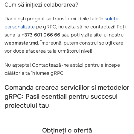
Cum să inițiezi colaborarea?
Dacă ești pregătit să transformi ideile tale în
soluții
personalizate
pe gRPC, nu ezita să ne contactezi! Poți
suna la
+373 601 066 66
sau poți vizita site-ul nostru
webmaster.md
. Împreună, putem construi soluții care
vor duce afacerea ta la următorul nivel!
Nu aștepta! Contactează-ne astăzi pentru a începe
călătoria ta în lumea gRPC!
Comanda crearea serviciilor si metodelor
gRPC: Pasii esentiali pentru succesul
proiectului tau
Obțineți o ofertă