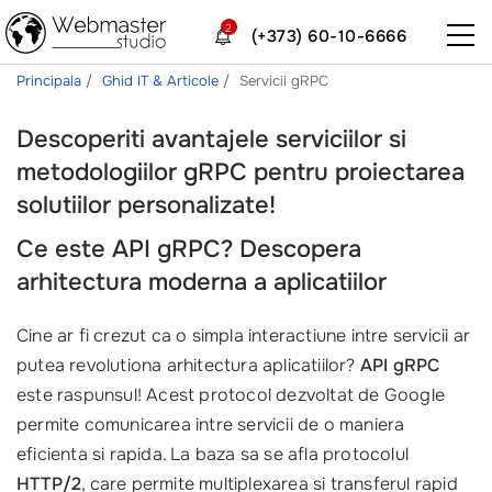
2
(+373) 60-10-6666
Principala
Ghid IT & Articole
Servicii gRPC
Descoperiti avantajele serviciilor si
metodologiilor gRPC pentru proiectarea
solutiilor personalizate!
Ce este API gRPC? Descopera
arhitectura moderna a aplicatiilor
Cine ar fi crezut ca o simpla interactiune intre servicii ar
putea revolutiona arhitectura aplicatiilor?
API gRPC
este raspunsul! Acest protocol dezvoltat de Google
permite comunicarea intre servicii de o maniera
eficienta si rapida. La baza sa se afla protocolul
HTTP/2
, care permite multiplexarea si transferul rapid