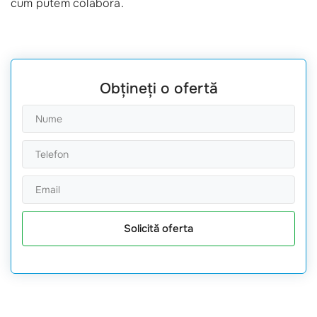
cum putem colabora.
Obțineți o ofertă
Solicită oferta