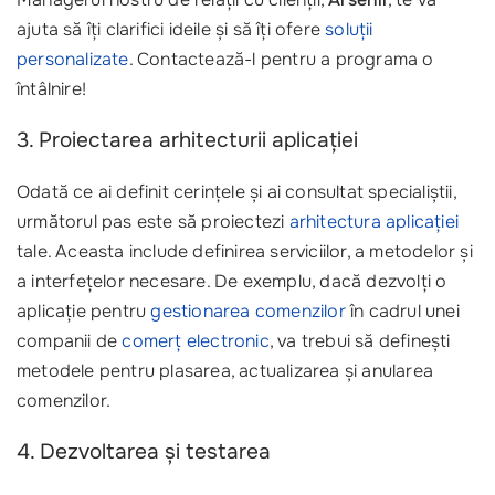
ajuta să îți clarifici ideile și să îți ofere
soluții
personalizate
. Contactează-l pentru a programa o
întâlnire!
3. Proiectarea arhitecturii aplicației
Odată ce ai definit cerințele și ai consultat specialiștii,
următorul pas este să proiectezi
arhitectura aplicației
tale. Aceasta include definirea serviciilor, a metodelor și
a interfețelor necesare. De exemplu, dacă dezvolți o
aplicație pentru
gestionarea comenzilor
în cadrul unei
companii de
comerț electronic
, va trebui să definești
metodele pentru plasarea, actualizarea și anularea
comenzilor.
4. Dezvoltarea și testarea