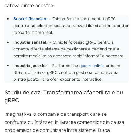
cateva dintre acestea:
Servicii financiare
– Falcon Bank a implementat gRPC
pentru a accelera procesarea tranzactiilor si a oferi clientilor
rapoarte in timp real.
Industria sanatatii
– Clinicile folosesc gRPC pentru a
conecta diferite sisteme de gestionare a pacientilor si a
permite medicilor sa acceseze rapid informatiile necesare.
Industria jocurilor
– Platformele de
jocuri online
, precum
Steam, utilizeaza gRPC pentru a gestiona comunicarea
printre jucatori si a oferi experiente interactive.
Studiu de caz: Transformarea afacerii tale cu
gRPC
Imaginați-vă o companie de transport care se
confrunta cu întârzieri în livrarea comenzilor din cauza
problemelor de comunicare între sisteme. După