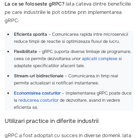
La ce se foloseste gRPC?
Iata cateva dintre beneficiile
pe care industriile le pot obtine prin implementarea
gRPC:
Eficienta sporita
– Comunicarea rapida intre microservicii
reduce timpii de reactie si optimizeaza fluxul de lucru.
Flexibilitate
– gRPC suporta diverse limbaje de programare,
ceea ce permite dezvoltarea unor
aplicatii complexe
si
adaptate specificatiilor afacerii tale.
Stream-uri bidirectionale
– Comunicarea in timp real
permite actualizari si notificari instantanee.
Economisirea costurilor
– Implementarea gRPC poate duce
la
reducerea costurilor
de dezvoltare, avand in vedere
eficienta sa.
Utilizari practice in diferite industrii
gRPC a fost adoptat cu succes in diverse domenii. Iata