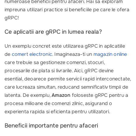
numeroase beneficii pentru afaceri. Hai sa exploram
impreuna utilizari practice si beneficiile pe care le ofera
gRPC!
Ce aplicatii are gRPC in lumea reala?
Un exemplu concret este utilizarea gRPC in aplicatiile
de
comert electronic
. Imagineaza-ti un
magazin online
care trebuie sa gestioneze comenzi, stocuri,
procesarile de plata si livrarile. Aici, gRPC devine
esential, deoarece permite servicii rapid interconectate,
care lucreaza simultan, reducand semnificativ timpii de
latenta. De exemplu,
Amazon
foloseste gRPC pentru a
procesa milioane de comenzi zilnic, asigurand o
experienta rapida si eficienta pentru utilizatori.
Beneficii importante pentru afaceri