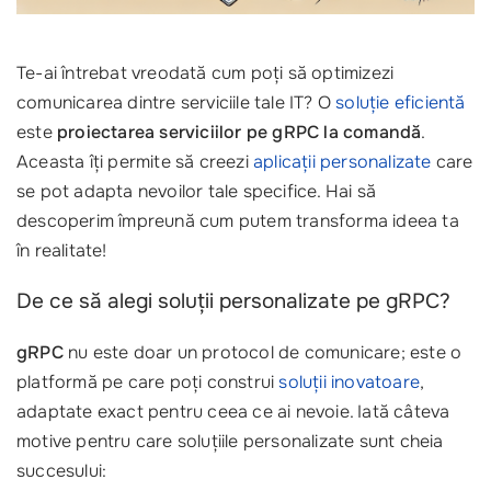
Te-ai întrebat vreodată cum poți să optimizezi
comunicarea dintre serviciile tale IT? O
soluție eficientă
este
proiectarea serviciilor pe gRPC la comandă
.
Aceasta îți permite să creezi
aplicații personalizate
care
se pot adapta nevoilor tale specifice. Hai să
descoperim împreună cum putem transforma ideea ta
în realitate!
De ce să alegi soluții personalizate pe gRPC?
gRPC
nu este doar un protocol de comunicare; este o
platformă pe care poți construi
soluții inovatoare
,
adaptate exact pentru ceea ce ai nevoie. Iată câteva
motive pentru care soluțiile personalizate sunt cheia
succesului: