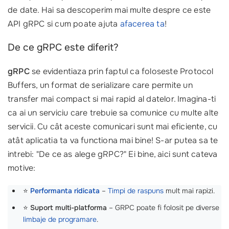
de date. Hai sa descoperim mai multe despre ce este
API gRPC si cum poate ajuta
afacerea ta
!
De ce gRPC este diferit?
gRPC
se evidentiaza prin faptul ca foloseste Protocol
Buffers, un format de serializare care permite un
transfer mai compact si mai rapid al datelor. Imagina-ti
ca ai un serviciu care trebuie sa comunice cu multe alte
servicii. Cu cât aceste comunicari sunt mai eficiente, cu
atât aplicatia ta va functiona mai bine! S-ar putea sa te
intrebi: "De ce as alege gRPC?" Ei bine, aici sunt cateva
motive:
⭐
Performanta ridicata
–
Timpi de raspuns
mult mai rapizi.
⭐
Suport multi-platforma
– GRPC poate fi folosit pe diverse
limbaje de programare
.