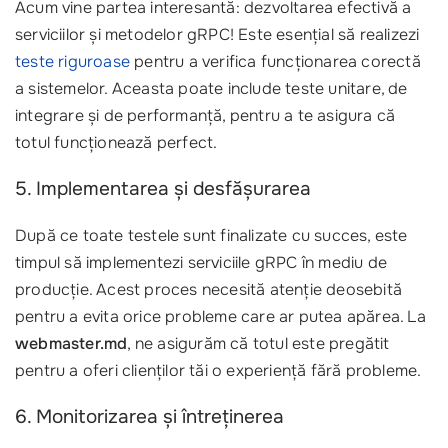
Acum vine partea interesantă: dezvoltarea efectivă a
serviciilor și metodelor gRPC! Este esențial să realizezi
teste riguroase
pentru a verifica funcționarea corectă
a sistemelor. Aceasta poate include teste unitare, de
integrare și de performanță, pentru a te asigura că
totul funcționează perfect.
5. Implementarea și desfășurarea
După ce toate testele sunt finalizate cu succes, este
timpul să implementezi serviciile gRPC în mediu de
producție. Acest proces necesită atenție deosebită
pentru a evita orice probleme care ar putea apărea. La
webmaster.md
, ne asigurăm că totul este pregătit
pentru a oferi clienților tăi o experiență fără probleme.
6. Monitorizarea și întreținerea