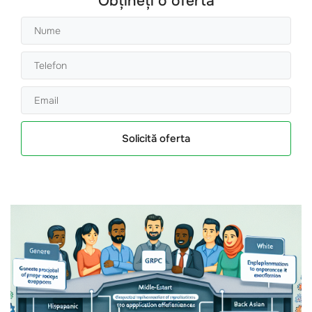
Obțineți o ofertă
Solicită oferta