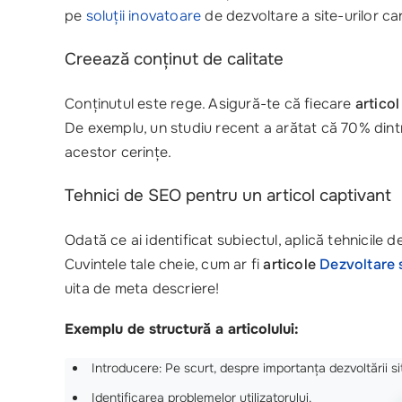
pe
soluții inovatoare
de dezvoltare a site-urilor car
Creează conținut de calitate
Conținutul este rege. Asigură-te că fiecare
articol
De exemplu, un studiu recent a arătat că 70% dintr
acestor cerințe.
Tehnici de SEO pentru un articol captivant
Odată ce ai identificat subiectul, aplică tehnicile 
Cuvintele tale cheie, cum ar fi
articole
Dezvoltare 
uita de meta descriere!
Exemplu de structură a articolului:
Introducere: Pe scurt, despre importanța dezvoltării sit
Identificarea problemelor utilizatorului.