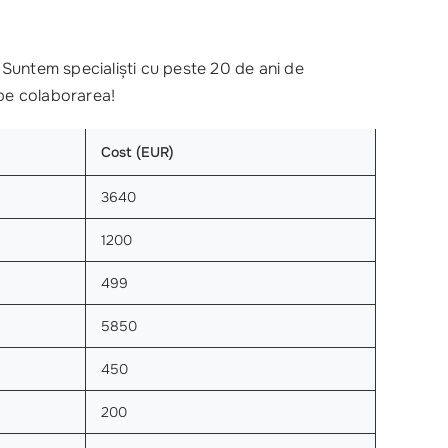
Suntem specialiști cu peste 20 de ani de
pe colaborarea!
Cost (EUR)
3640
1200
499
5850
450
200