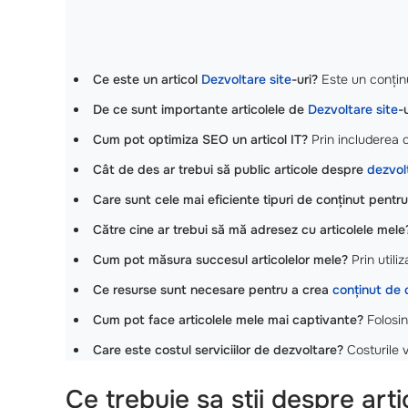
Ce este un articol
Dezvoltare site
-uri?
Este un conținu
De ce sunt importante articolele de
Dezvoltare site
-
Cum pot optimiza SEO un articol IT?
Prin includerea 
Cât de des ar trebui să public articole despre
dezvolt
Care sunt cele mai eficiente tipuri de conținut pentr
Către cine ar trebui să mă adresez cu articolele mele
Cum pot măsura succesul articolelor mele?
Prin utili
Ce resurse sunt necesare pentru a crea
conținut de 
Cum pot face articolele mele mai captivante?
Folosind
Care este costul serviciilor de dezvoltare?
Costurile v
Ce trebuie sa stii despre arti