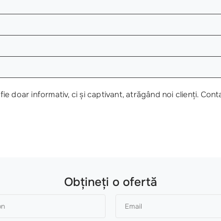
fie doar informativ, ci și captivant, atrăgând noi clienți. Co
Obțineți o ofertă