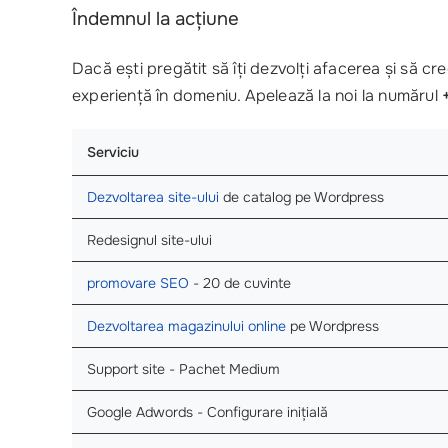
Îndemnul la acțiune
Dacă ești pregătit să îți dezvolți afacerea și să cr
experiență în domeniu. Apelează la noi la numărul
Serviciu
Dezvoltarea site-ului
de catalog pe Wordpress
Redesignul site-ului
promovare SEO
- 20 de cuvinte
Dezvoltarea magazinului online
pe Wordpress
Support site - Pachet Medium
Google Adwords - Configurare inițială