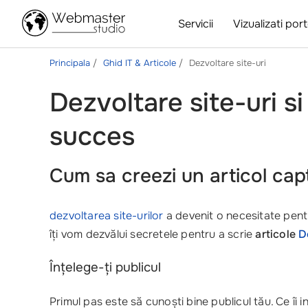
Servicii
Vizualizati port
Principala
Ghid IT & Articole
Dezvoltare site-uri
Dezvoltare site-uri si
succes
Cum sa creezi un articol capt
dezvoltarea site-urilor
a devenit o necesitate pentr
îți vom dezvălui secretele pentru a scrie
articole
D
Înțelege-ți publicul
Primul pas este să cunoști bine publicul tău. Ce î