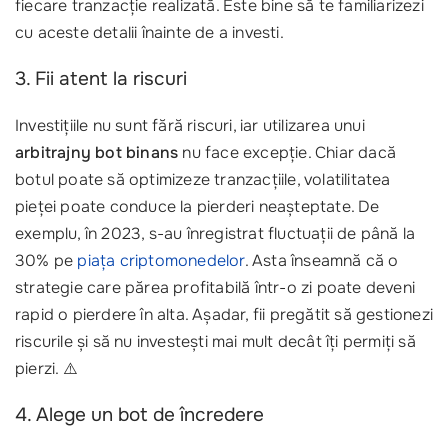
fiecare tranzacție realizată. Este bine să te familiarizezi
cu aceste detalii înainte de a investi.
3. Fii atent la riscuri
Investițiile nu sunt fără riscuri, iar utilizarea unui
arbitrajny bot binans
nu face excepție. Chiar dacă
botul poate să optimizeze tranzacțiile, volatilitatea
pieței poate conduce la pierderi neașteptate. De
exemplu, în 2023, s-au înregistrat fluctuații de până la
30% pe
piața criptomonedelor
. Asta înseamnă că o
strategie care părea profitabilă într-o zi poate deveni
rapid o pierdere în alta. Așadar, fii pregătit să gestionezi
riscurile și să nu investești mai mult decât îți permiți să
pierzi. ⚠️
4. Alege un bot de încredere