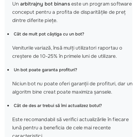
Un
arbitrajny bot binans
este un program software
conceput pentru a profita de disparitățile de preț
dintre diferite piețe.
Cât de mult pot câștiga cu un bot?
Veniturile variază, însă mulți utilizatori raportau o
creștere de 10-25% în primele luni de utilizare.
Un bot poate garanta profituri?
Niciun bot nu poate oferi garanții de profituri, dar un
algoritm bine creat poate maximiza șansele.
Cât de des ar trebui să îmi actualizez botul?
Este recomandabil să verifici actualizările în fiecare
lună pentru a beneficia de cele mai recente
caracteristici.