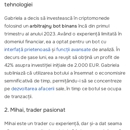
tehnologiei
Gabriela a decis să investească în criptomonede
folosind un
arbitrajny bot binans
încă din primul
trimestru al anului 2023. Având o experiență limitată în
domeniul financiar, ea a optat pentru un bot cu
interfață prietenoasă
și
funcții avansate
de analiză. În
decurs de șase luni, ea a reușit să obțină un profit de
42% asupra investiției inițiale de 2.000 EUR. Gabriela
subliniază că utilizarea botului a însemnat o economisire
semnificativă de timp, permițându-i să se concentreze
pe
dezvoltarea afacerii
sale, în timp ce botul se ocupa
de tranzacții.
2. Mihai, trader pasionat
Mihai este un trader cu experiență, dar și-a dat seama