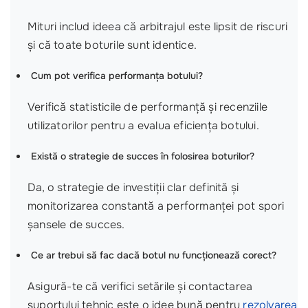
Mituri includ ideea că arbitrajul este lipsit de riscuri
și că toate boturile sunt identice.
Cum pot verifica performanța botului?
Verifică statisticile de performanță și recenziile
utilizatorilor pentru a evalua eficiența botului.
Există o strategie de succes în folosirea boturilor?
Da, o strategie de investiții clar definită și
monitorizarea constantă a performanței pot spori
șansele de succes.
Ce ar trebui să fac dacă botul nu funcționează corect?
Asigură-te că verifici setările și contactarea
suportului tehnic este o idee bună pentru
rezolvarea