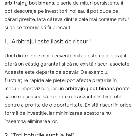
arbitrajny bot binans
, o serie de mituri persistente îi
pot descuraja pe investitorii noi sau îi pot duce pe
cărări greșite. Iată câteva dintre cele mai comune mituri
și de ce trebuie să fii precaut!
1. "Arbitrajul este lipsit de riscuri"
Unul dintre cele mai frecvente mituri este că arbitrajul
oferă un câștig garantat și că nu există riscuri asociate.
Aceasta este departe de adevăr. De exemplu,
fluctuațiile rapide ale pieței pot afecta prețurile în
moduri imprevizibile, iar un
arbitrajny bot binans
poate
să nu reușească să execute o tranzacție în timp util
pentru a profita de o oportunitate. Există riscuri în orice
formă de investiție, iar minimizarea acestora nu
înseamnă eliminarea lor.
2. "Toți boturile sunt la fel"