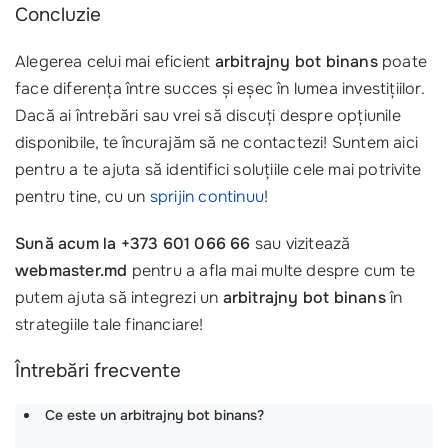
Concluzie
Alegerea celui mai eficient
arbitrajny bot binans
poate
face diferența între succes și eșec în lumea investițiilor.
Dacă ai întrebări sau vrei să discuți despre opțiunile
disponibile, te încurajăm să ne contactezi! Suntem aici
pentru a te ajuta să identifici soluțiile cele mai potrivite
pentru tine, cu un
sprijin continuu
!
Sună acum la +373 601 066 66
sau vizitează
webmaster.md
pentru a afla mai multe despre cum te
putem ajuta să integrezi un
arbitrajny bot binans
în
strategiile tale financiare!
Întrebări frecvente
Ce este un arbitrajny bot binans?