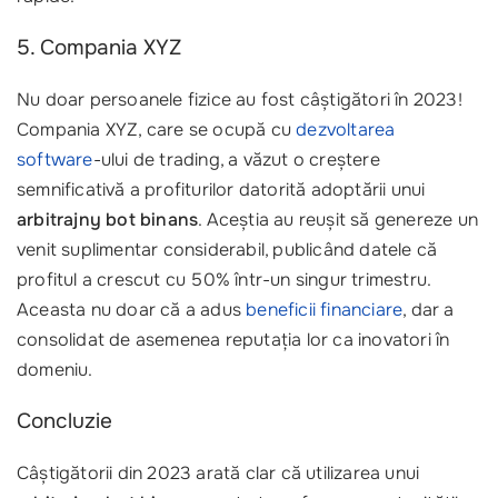
5. Compania XYZ
Nu doar persoanele fizice au fost câștigători în 2023!
Compania XYZ, care se ocupă cu
dezvoltarea
software
-ului de trading, a văzut o creștere
semnificativă a profiturilor datorită adoptării unui
arbitrajny bot binans
. Aceștia au reușit să genereze un
venit suplimentar considerabil, publicând datele că
profitul a crescut cu 50% într-un singur trimestru.
Aceasta nu doar că a adus
beneficii financiare
, dar a
consolidat de asemenea reputația lor ca inovatori în
domeniu.
Concluzie
Câștigătorii din 2023 arată clar că utilizarea unui