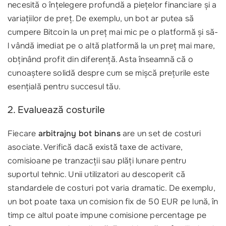
necesită o înțelegere profundă a piețelor financiare și a
variațiilor de preț. De exemplu, un bot ar putea să
cumpere Bitcoin la un preț mai mic pe o platformă și să-
l vândă imediat pe o altă platformă la un preț mai mare,
obținând profit din diferență. Asta înseamnă că o
cunoaștere solidă despre cum se mișcă prețurile este
esențială pentru succesul tău.
2. Evaluează costurile
Fiecare
arbitrajny bot binans
are un set de costuri
asociate. Verifică dacă există taxe de activare,
comisioane pe tranzacții sau plăți lunare pentru
suportul tehnic. Unii utilizatori au descoperit că
standardele de costuri pot varia dramatic. De exemplu,
un bot poate taxa un comision fix de 50 EUR pe lună, în
timp ce altul poate impune comisione percentage pe