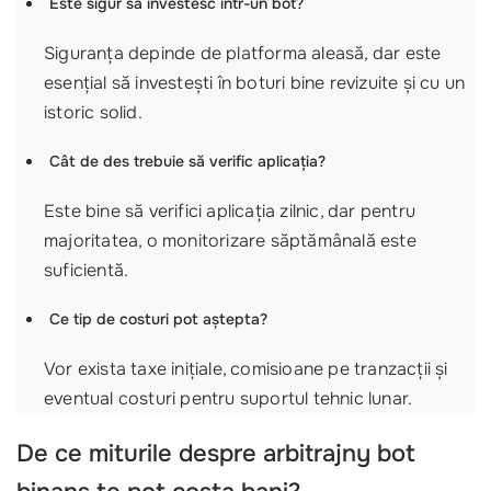
Este sigur să investesc într-un bot?
Siguranța depinde de platforma aleasă, dar este
esențial să investești în boturi bine revizuite și cu un
istoric solid.
Cât de des trebuie să verific aplicația?
Este bine să verifici aplicația zilnic, dar pentru
majoritatea, o monitorizare săptămânală este
suficientă.
Ce tip de costuri pot aștepta?
Vor exista taxe inițiale, comisioane pe tranzacții și
eventual costuri pentru suportul tehnic lunar.
De ce miturile despre
arbitrajny bot