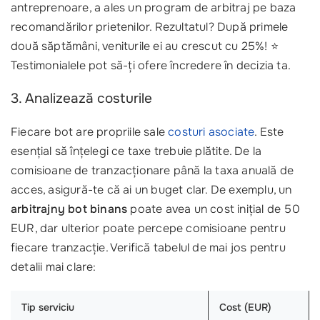
antreprenoare, a ales un program de arbitraj pe baza
recomandărilor prietenilor. Rezultatul? După primele
două săptămâni, veniturile ei au crescut cu 25%! ⭐
Testimonialele pot să-ți ofere încredere în decizia ta.
3. Analizează costurile
Fiecare bot are propriile sale
costuri asociate
. Este
esențial să înțelegi ce taxe trebuie plătite. De la
comisioane de tranzacționare până la taxa anuală de
acces, asigură-te că ai un buget clar. De exemplu, un
arbitrajny bot binans
poate avea un cost inițial de 50
EUR, dar ulterior poate percepe comisioane pentru
fiecare tranzacție. Verifică tabelul de mai jos pentru
detalii mai clare:
Tip serviciu
Cost (EUR)