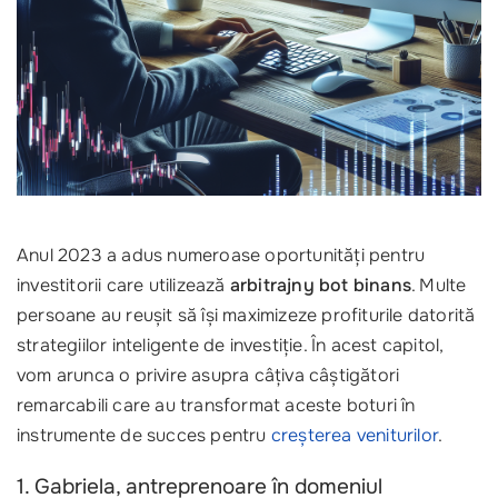
Anul 2023 a adus numeroase oportunități pentru
investitorii care utilizează
arbitrajny bot binans
. Multe
persoane au reușit să își maximizeze profiturile datorită
strategiilor inteligente de investiție. În acest capitol,
vom arunca o privire asupra câțiva câștigători
remarcabili care au transformat aceste boturi în
instrumente de succes pentru
creșterea veniturilor
.
1. Gabriela, antreprenoare în domeniul