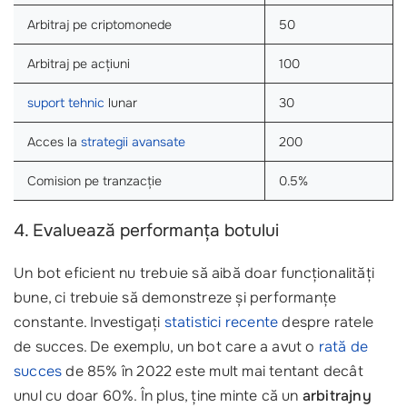
Arbitraj pe criptomonede
50
Arbitraj pe acțiuni
100
suport tehnic
lunar
30
Acces la
strategii avansate
200
Comision pe tranzacție
0.5%
4. Evaluează performanța botului
Un bot eficient nu trebuie să aibă doar funcționalități
bune, ci trebuie să demonstreze și performanțe
constante. Investigați
statistici recente
despre ratele
de succes. De exemplu, un bot care a avut o
rată de
succes
de 85% în 2022 este mult mai tentant decât
unul cu doar 60%. În plus, ține minte că un
arbitrajny