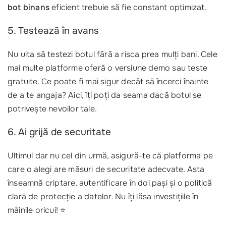
bot binans
eficient trebuie să fie constant optimizat.
5. Testează în avans
Nu uita să testezi botul fără a risca prea mulți bani. Cele
mai multe platforme oferă o versiune demo sau teste
gratuite. Ce poate fi mai sigur decât să încerci înainte
de a te angaja? Aici, îți poți da seama dacă botul se
potrivește nevoilor tale.
6. Ai grijă de securitate
Ultimul dar nu cel din urmă, asigură-te că platforma pe
care o alegi are măsuri de securitate adecvate. Asta
înseamnă criptare, autentificare în doi pași și o politică
clară de protecție a datelor. Nu îți lăsa investițiile în
mâinile oricui! ⭐