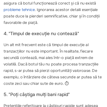
asigura că botul funcționează corect și că nu există
probleme tehnice
. Ignorarea acestor detalii esențiale
poate duce la pierderi semnificative, chiar și în condiții
favorabile de piață.
4. "Timpul de execuție nu contează"
Un alt mit frecvent este că timpul de execuție al
tranzacțiilor nu este important. În realitate, fiecare
secundă contează, mai ales într-o piață extrem de
volatilă. Dacă botul tău nu poate procesa tranzacțiile
rapid, s-ar putea să pierzi oportunități valoroase. De
exemplu, o întârziere de câteva secunde ar putea să te
coste zeci sau chiar sute de euro. ⏱️
5. "Poți câștiga mulți bani rapid"
Pretențiile referitoare la câștiguri rapide sunt adesea