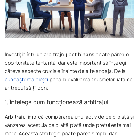
Investiția într-un
arbitrajny bot binans
poate părea o
oportunitate tentantă, dar este important să înțelegi
câteva aspecte cruciale înainte de a te angaja. De la
cunoașterea pieței
până la evaluarea truismelor, iată ce
ar trebui să ții cont!
1. Înțelege cum funcționează arbitrajul
Arbitrajul
implică cumpărarea unui activ de pe o piață și
vânzarea acestuia pe o altă piață unde prețul este mai
mare. Această strategie poate părea simplă, dar