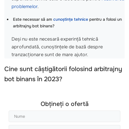
problemelor
.
Este necessar să am
cunoștințe tehnice
pentru a folosi un
arbitrajny bot binans?
Deși nu este necesară experință tehnică
aprofundată, cunoștințele de bază despre
tranzacționare sunt de mare ajutor.
Cine sunt câștigătorii folosind
arbitrajny
bot binans
în 2023?
Obțineți o ofertă