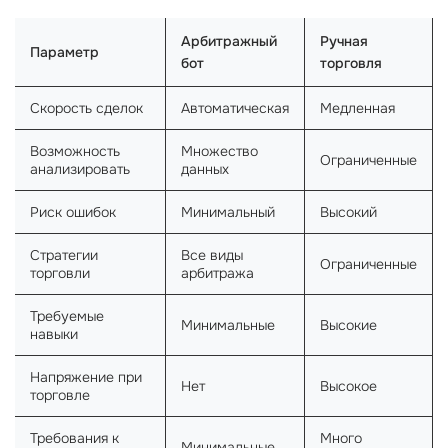
Арбитражный
Ручная
Параметр
бот
торговля
Скорость сделок
Автоматическая
Медленная
Возможность
Множество
Ограниченные
анализировать
данных
Риск ошибок
Минимальный
Высокий
Стратегии
Все виды
Ограниченные
торговли
арбитража
Требуемые
Минимальные
Высокие
навыки
Напряжение при
Нет
Высокое
торговле
Требования к
Много
Минимальные