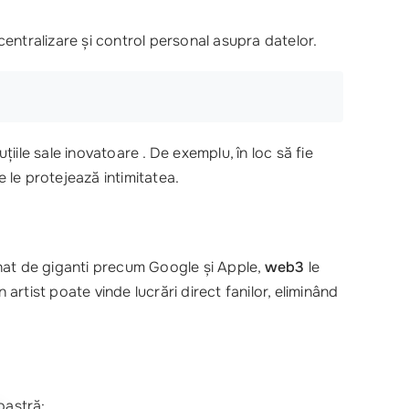
entralizare și control personal asupra datelor.
uțiile sale inovatoare . De exemplu, în loc să fie
e le protejează intimitatea.
at de giganti precum Google și Apple,
web3
le
n artist poate vinde lucrări direct fanilor, eliminând
oastră: