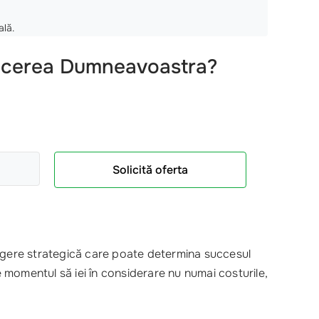
ală.
facerea Dumneavoastra?
Solicită oferta
egere strategică care poate determina succesul
e momentul să iei în considerare nu numai costurile,