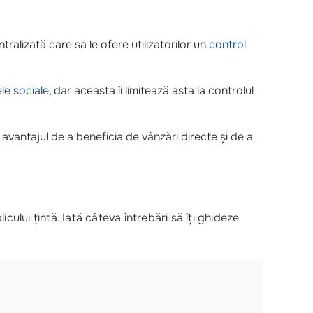
ralizată care să le ofere utilizatorilor un
control
ele sociale
, dar aceasta îi limitează asta la controlul
avantajul de a beneficia de vânzări directe și de a
icului țintă. Iată câteva întrebări să îți ghideze