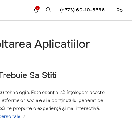
2
(+373) 60-10-6666
Ro
area Aplicatiilor
rebuie Sa Stiti
cu tehnologia. Este esențial să înțelegem aceste
platformelor sociale și a conținutului generat de
b3
ne propune o experiență și mai interactivă,
personale
. ⭐