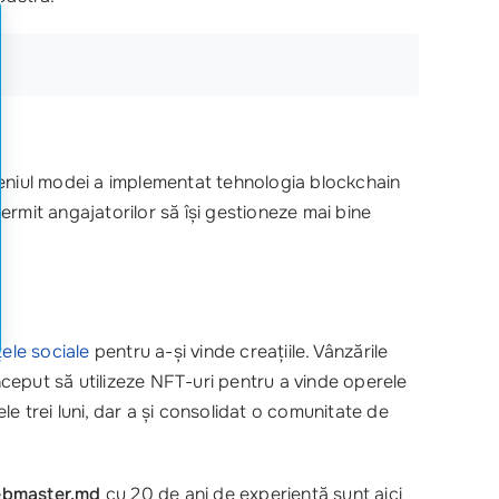
niul modei a implementat tehnologia blockchain
ermit angajatorilor să își gestioneze mai bine
țele sociale
pentru a-și vinde creațiile. Vânzările
început să utilizeze NFT-uri pentru a vinde operele
le trei luni, dar a și consolidat o comunitate de
bmaster.md
cu 20 de ani de experiență sunt aici