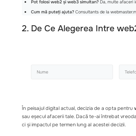
Pot folosi web2 și web3 simultan?
Da, multe afaceri 
Cum mă puteți ajuta?
Consultants de la webmaster.md v
2. De Ce Alegerea Intre we
În peisajul digital actual, decizia de a opta pentru
sau eșecul afacerii tale. Dacă te-ai întrebat vreod
ci și impactul pe termen lung al acestei decizii.