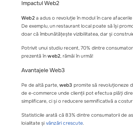
Impactul Web2
Web2
a adus o revoluție în modul în care afacerile
De exemplu, un restaurant local poate să își promo
doar că îmbunătățește vizibilitatea, dar și construi
Potrivit unui studiu recent, 70% dintre consumator
prezentă în
web2
, rămâi în urmă!
Avantajele Web3
Pe de altă parte,
web3
promite să revoluționeze di
de e-commerce unde clienții pot efectua plăți direc
simplificare, ci și o reducere semnificativă a costuri
Statisticile arată că 83% dintre consumatorii de as
loialitate și
vânzări crescute
.