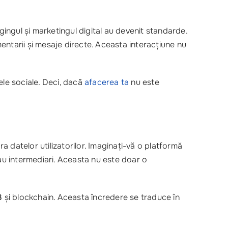
ggingul și marketingul digital au devenit standarde.
entarii și mesaje directe. Aceasta interacțiune nu
ele sociale. Deci, dacă
afacerea ta
nu este
 datelor utilizatorilor. Imaginați-vă o platformă
sau intermediari. Aceasta nu este doar o
3
și blockchain. Aceasta încredere se traduce în