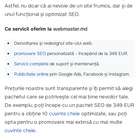
Astfel, nu doar că ai nevoie de un site frumos, dar și de
unul funcțional și optimizat SEO.
Ce servicii oferim la
webmaster.md
Dezvoltarea și redesignul site-ului web.
promovare SEO
personalizată - începând de la 349 EUR.
Servicii complete
de suport și mentenanță.
Publicitate online
prin Google Ads, Facebook și Instagram.
Prețurile noastre sunt transparente și îți permit să alegi
pachetul care se potrivește cel mai bine nevoilor tale.
De exemplu, poți începe cu un pachet SEO de 349 EUR
pentru a obține 10
cuvinte cheie
optimizate, sau poți
opta pentru o promovare mai extinsă cu mai multe
cuvinte cheie
.