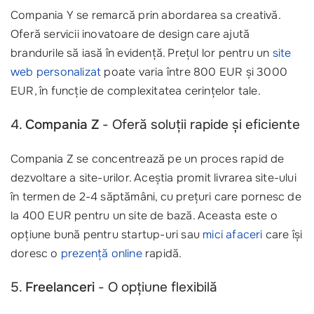
Compania Y se remarcă prin abordarea sa creativă.
Oferă servicii inovatoare de design care ajută
brandurile să iasă în evidență. Prețul lor pentru un
site
web personalizat
poate varia între 800 EUR și 3000
EUR, în funcție de complexitatea cerințelor tale.
4.
Compania Z
- Oferă soluții rapide și eficiente
Compania Z se concentrează pe un proces rapid de
dezvoltare a site-urilor. Aceștia promit livrarea site-ului
în termen de 2-4 săptămâni, cu prețuri care pornesc de
la 400 EUR pentru un site de bază. Aceasta este o
opțiune bună pentru startup-uri sau
mici afaceri
care își
doresc o
prezență online
rapidă.
5.
Freelanceri
- O opțiune flexibilă