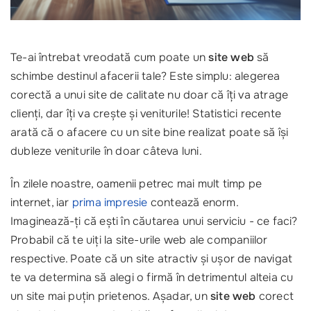
Te-ai întrebat vreodată cum poate un
site web
să
schimbe destinul afacerii tale? Este simplu: alegerea
corectă a unui site de calitate nu doar că îți va atrage
clienți, dar îți va crește și veniturile! Statistici recente
arată că o afacere cu un site bine realizat poate să își
dubleze veniturile în doar câteva luni.
În zilele noastre, oamenii petrec mai mult timp pe
internet, iar
prima impresie
contează enorm.
Imaginează-ți că ești în căutarea unui serviciu - ce faci?
Probabil că te uiți la site-urile web ale companiilor
respective. Poate că un site atractiv și ușor de navigat
te va determina să alegi o firmă în detrimentul alteia cu
un site mai puțin prietenos. Așadar, un
site web
corect