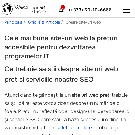
2
(+373) 60-10-6666
Principala
Ghid IT & Articole
Creare site-uri web
Cele mai bune site-uri web la preturi
accesibile pentru dezvoltarea
programelor IT
Ce trebuie sa stii despre
site uri web
pret
si serviciile noastre SEO
Atunci când te gândești la un
site uri web pret
, trebuie
să știi că nu este vorba doar despre un număr pe o
foaie. Prețul nu reflectă doar design-ul și dezvoltarea, ci
și serviciile SEO care stau la baza succesului online. La
webmaster.md
, oferim
soluții complete
pentru a-ți