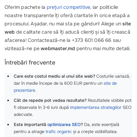
Oferim pachete la
prețuri competitive
, iar politicile
noastre transparente îți oferă claritate în orice etapă a
procesului. Așadar, nu mai sta pe gânduri! Alege un
site
web
de calitate care să îți aducă clienți și să îți crească
afacerea! Contactează-ne la +373 601 066 66 sau
vizitează-ne pe
webmaster.md
pentru mai multe detalii.
Întrebări frecvente
Care este costul mediu al unui site web?
Costurile variază,
dar în medie începe de la 600 EUR pentru un
site de
prezentare
.
Cât de repede pot vedea rezultate?
Rezultatele vizibile pot
fi observate în 3-6 luni după
implementarea strategiilor
SEO
adecvate.
Este importantă
optimizarea SEO
?
Da, este esențială
pentru a atrage
trafic organic
și a crește vizibilitatea.