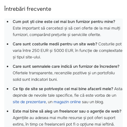
Întrebări frecvente
Cum pot ști cine este cel mai bun furnizor pentru mine?
Este important să cercetezi și să ceri oferte de la mai mulți
furnizori, comparând prețurile și serviciile oferite.
Care sunt costurile medii pentru un site web?
Costurile pot
varia între 250 EUR și 5000 EUR, în funcție de complexitate
și tipul site-ului.
Care sunt semnalele care indică un furnizor de încredere?
Ofertele transparente, recenziile pozitive și un portofoliu
solid sunt indicatori buni.
Ce tip de site se potrivește cel mai bine afacerii mele?
Asta
depinde de nevoile tale specifice, fie că este vorba de un
site de prezentare
, un
magazin online
sau un blog.
Este mai bine să aleg un freelancer sau o agenție de web?
Agențiile au adesea mai multe resurse și pot oferi suport
extins, în timp ce freelancerii pot fi o opțiune mai ieftină.