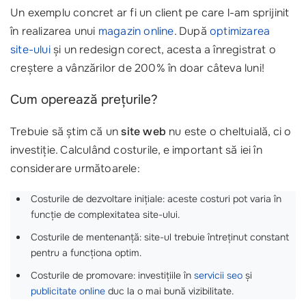
Un exemplu concret ar fi un client pe care l-am sprijinit
în realizarea unui
magazin online
. După
optimizarea
site-ului
și un redesign corect, acesta a înregistrat o
creștere a vânzărilor de 200% în doar câteva luni!
Cum operează prețurile?
Trebuie să știm că un
site web
nu este o cheltuială, ci o
investiție. Calculând costurile, e important să iei în
considerare următoarele:
Costurile de dezvoltare inițiale: aceste costuri pot varia în
funcție de complexitatea site-ului.
Costurile de mentenanță: site-ul trebuie întreținut constant
pentru a funcționa optim.
Costurile de promovare: investițiile în
servicii seo
și
publicitate online
duc la o mai bună vizibilitate.