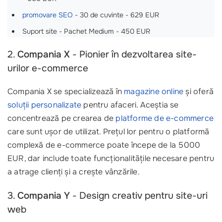
promovare SEO
- 30 de cuvinte - 629 EUR
Suport site - Pachet Medium - 450 EUR
2.
Compania X
- Pionier în dezvoltarea site-
urilor e-commerce
Compania X se specializează în
magazine online
și oferă
soluții personalizate
pentru afaceri. Aceștia se
concentrează pe crearea de
platforme de e-commerce
care sunt ușor de utilizat. Prețul lor pentru o platformă
complexă de e-commerce poate începe de la 5000
EUR, dar include toate funcționalitățile necesare pentru
a atrage clienți și a crește vânzările.
3.
Compania Y
- Design creativ pentru site-uri
web