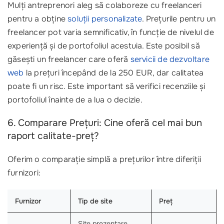
Mulți antreprenori aleg să colaboreze cu freelanceri
pentru a obține
soluții personalizate
. Prețurile pentru un
freelancer pot varia semnificativ, în funcție de nivelul de
experiență și de portofoliul acestuia. Este posibil să
găsești un freelancer care oferă
servicii de
dezvoltare
web
la prețuri începând de la 250 EUR, dar calitatea
poate fi un risc. Este important să verifici recenziile și
portofoliul înainte de a lua o decizie.
6. Comparare Prețuri: Cine oferă cel mai bun
raport calitate-preț?
Oferim o comparație simplă a prețurilor între diferiții
furnizori:
Furnizor
Tip de site
Preț
Site prezentare