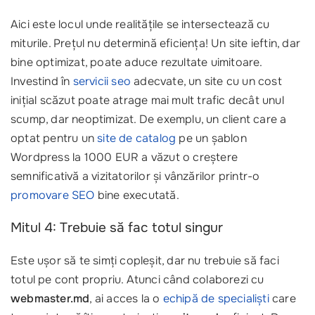
Aici este locul unde realitățile se intersectează cu
miturile. Prețul nu determină eficiența! Un site ieftin, dar
bine optimizat, poate aduce rezultate uimitoare.
Investind în
servicii seo
adecvate, un site cu un cost
inițial scăzut poate atrage mai mult trafic decât unul
scump, dar neoptimizat. De exemplu, un client care a
optat pentru un
site de catalog
pe un șablon
Wordpress la 1000 EUR a văzut o creștere
semnificativă a vizitatorilor și vânzărilor printr-o
promovare SEO
bine executată.
Mitul 4: Trebuie să fac totul singur
Este ușor să te simți copleșit, dar nu trebuie să faci
totul pe cont propriu. Atunci când colaborezi cu
webmaster.md
, ai acces la o
echipă de specialiști
care