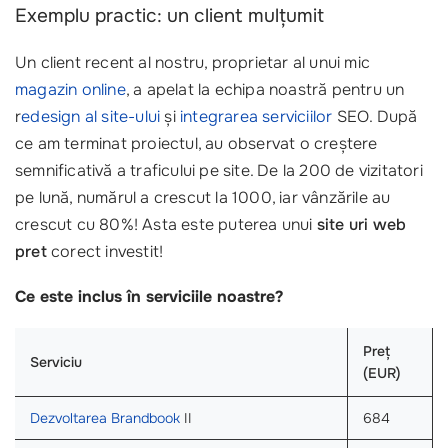
Exemplu practic: un client mulțumit
Un client recent al nostru, proprietar al unui mic
magazin online
, a apelat la echipa noastră pentru un
r
edesign al site-ului
și
integrarea serviciilor
SEO. După
ce am terminat proiectul, au observat o creștere
semnificativă a traficului pe site. De la 200 de vizitatori
pe lună, numărul a crescut la 1000, iar vânzările au
crescut cu 80%! Asta este puterea unui
site uri web
pret
corect investit!
Ce este inclus în serviciile noastre?
Preț
Serviciu
(EUR)
Dezvoltarea Brandbook
II
684