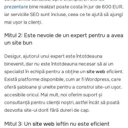
prezentare
bine realizat poate costa în jur de 600 EUR,
iar serviciile SEO sunt incluse, ceea ce te ajută să ajungi
mai ușor la clienți.
Mitul 2: Este nevoie de un expert pentru a avea
un site bun
Desigur, ajutorul unui expert este întotdeauna
binevenit, dar nu este întotdeauna necesar să ai un
specialist în echipă pentru a obține un
site web
eficient.
Există platforme disponibile, cum ar fi Wordpress, care
oferă șabloane și unelte pentru a construi site-uri ușor,
accesibile oricui. Mai mult, noi oferim suport și
consultanță pentru clienții noștri, astfel încât să poată
dezvolta site-ul dorit fără dureri de cap.
Mitul 3: Un
site web
ieftin nu este eficient