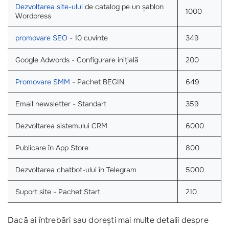
Dezvoltarea site-ului
de catalog pe un șablon
1000
Wordpress
promovare SEO
- 10 cuvinte
349
Google Adwords - Configurare inițială
200
Promovare SMM
- Pachet BEGIN
649
Email newsletter - Standart
359
Dezvoltarea sistemului CRM
6000
Publicare în App Store
800
Dezvoltarea chatbot-ului în Telegram
5000
Suport site - Pachet Start
210
Dacă ai întrebări sau dorești mai multe detalii despre