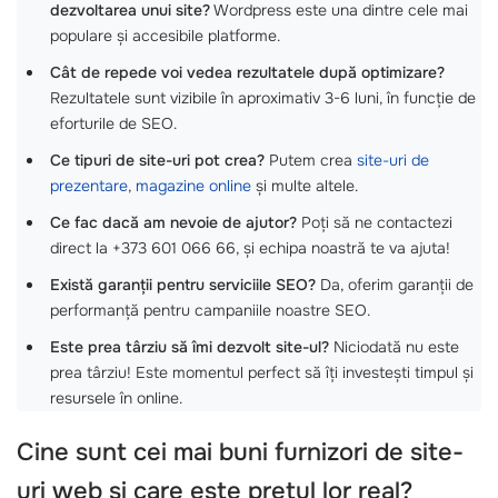
dezvoltarea unui site?
Wordpress este una dintre cele mai
populare și accesibile platforme.
Cât de repede voi vedea rezultatele după optimizare?
Rezultatele sunt vizibile în aproximativ 3-6 luni, în funcție de
eforturile de SEO.
Ce tipuri de site-uri pot crea?
Putem crea
site-uri de
prezentare
,
magazine online
și multe altele.
Ce fac dacă am nevoie de ajutor?
Poți să ne contactezi
direct la +373 601 066 66, și echipa noastră te va ajuta!
Există garanții pentru serviciile SEO?
Da, oferim garanții de
performanță pentru campaniile noastre SEO.
Este prea târziu să îmi dezvolt site-ul?
Niciodată nu este
prea târziu! Este momentul perfect să îți investești timpul și
resursele în online.
Cine sunt cei mai buni furnizori de
site-
uri web
si care este pretul lor real?