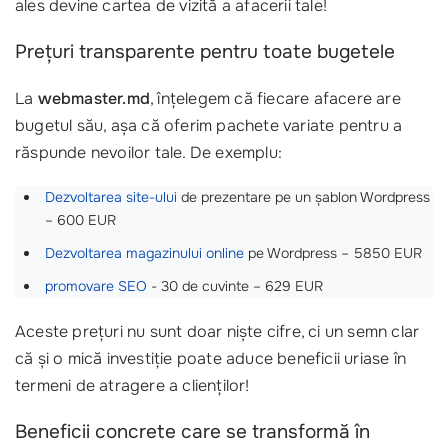
ales devine cartea de vizită a afacerii tale!
Prețuri transparente pentru toate bugetele
La
webmaster.md
, înțelegem că fiecare afacere are
bugetul său, așa că oferim pachete variate pentru a
răspunde nevoilor tale. De exemplu:
Dezvoltarea site-ului
de prezentare pe un șablon Wordpress
– 600 EUR
Dezvoltarea magazinului online
pe Wordpress – 5850 EUR
promovare SEO
- 30 de cuvinte – 629 EUR
Aceste prețuri nu sunt doar niște cifre, ci un semn clar
că și o mică investiție poate aduce beneficii uriase în
termeni de atragere a clienților!
Beneficii concrete care se transformă în