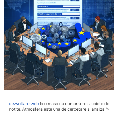
dezvoltare web
la o masa cu computere si caiete de
notite. Atmosfera este una de cercetare si analiza.">