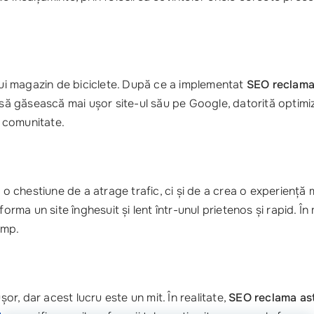
unui magazin de biciclete. După ce a implementat
SEO reclama
 să găsească mai ușor site-ul său pe Google, datorită optimiz
n comunitate.
o chestiune de a atrage trafic, ci și de a crea o experiență m
forma un site înghesuit și lent într-unul prietenos și rapid. Î
imp.
r, dar acest lucru este un mit. În realitate,
SEO reclama as