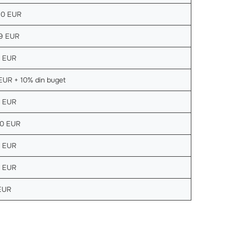
0 EUR
9 EUR
 EUR
EUR + 10% din buget
 EUR
0 EUR
 EUR
 EUR
EUR