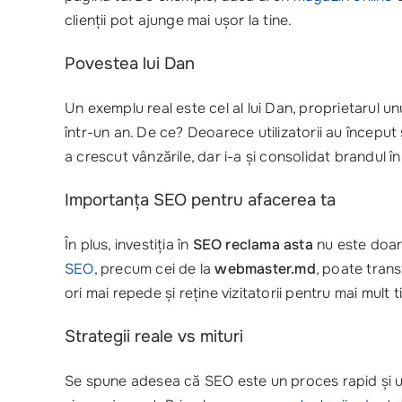
clienții pot ajunge mai ușor la tine.
Povestea lui Dan
Un exemplu real este cel al lui Dan, proprietarul 
într-un an. De ce? Deoarece utilizatorii au început
a crescut vânzările, dar i-a și consolidat brandul î
Importanța SEO pentru afacerea ta
În plus, investiția în
SEO reclama asta
nu este doar 
SEO
, precum cei de la
webmaster.md
, poate trans
ori mai repede și reține vizitatorii pentru mai mult t
Strategii reale vs mituri
Se spune adesea că SEO este un proces rapid și ușo