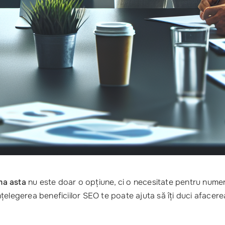
ma asta
nu este doar o opțiune, ci o necesitate pentru numero
înțelegerea beneficiilor SEO te poate ajuta să îți duci afacer