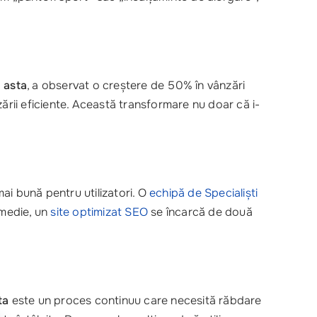
 asta
, a observat o creștere de 50% în vânzări
ării eficiente. Această transformare nu doar că i-
ai bună pentru utilizatori. O
echipă de
Specialiști
n medie, un
site optimizat SEO
se încarcă de două
ta
este un proces continuu care necesită răbdare