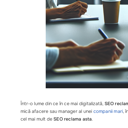
Într-o lume din ce în ce mai digitalizată,
SEO recla
mică afacere sau manager al unei
companii mari
, 
cel mai mult de
SEO reclama asta
.