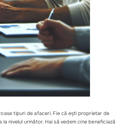
ase tipuri de afaceri. Fie că ești proprietar de
ea la nivelul următor. Hai să vedem cine beneficiază