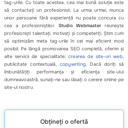
tag-urile. Cu toate acestea, cea mai bună soluție este
să contactați un profesionist. La urma urmei, munca
unor persoane fără experiență nu poate concura cu
cea a profesioniștilor.
Studio Webmaster
reunește
profesioniști talentați, motivați și competenți. Știm cum
să optimizăm meta tag-urile în cel mai eficient mod
posibil. Pe lângă promovarea SEO completă, oferim și
alte servicii de specialitate:
crearea de site-uri web
,
publicitate contextuală,
copywriting
. Dacă doriți să
îmbunătățiți performanța și eficiența site-ului
dumneavoastră, sunați-ne sau lăsați o cerere online pe
site-ul nostru.
Obțineți o ofertă