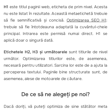
H1
este titlul paginii web, eticheta de prim nivel. Acesta
nu este listat în rezultate. Această metaetichetă trebuie
să fie semnificativă și concisă.
Optimizarea SEO H1
:
trebuie să fie întotdeauna adaptată la cuvântul-cheie
principal. Intrarea este permisă numai direct. H1 se
aplică doar o singură dată.
Etichetele H2, H3 și următoarele
sunt titlurile de nivel
următor. Optimizarea titlurilor este, de asemenea,
necesară pentru utilizatori. Sarcina lor este de a ajuta la
perceperea textului. Paginile bine structurate sunt, de
asemenea, alese de motoarele de căutare.
De ce să ne alegeți pe noi?
Dacă doriți, vă puteți optimiza de sine stătător meta