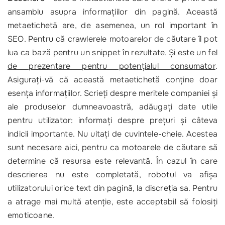
ansamblu asupra informațiilor din pagină. Această
metaetichetă are, de asemenea, un rol important în
SEO. Pentru că crawlerele motoarelor de căutare îl pot
lua ca bază pentru un snippet în rezultate.
Și este un fel
de prezentare pentru potențialul consumator
.
Asigurați-vă că această metaetichetă conține doar
esența informațiilor. Scrieți despre meritele companiei și
ale produselor dumneavoastră, adăugați date utile
pentru utilizator: informați despre prețuri și câteva
indicii importante. Nu uitați de cuvintele-cheie. Acestea
sunt necesare aici, pentru ca motoarele de căutare să
determine că resursa este relevantă. În cazul în care
descrierea nu este completată, robotul va afișa
utilizatorului orice text din pagină, la discreția sa. Pentru
a atrage mai multă atenție, este acceptabil să folosiți
emoticoane.