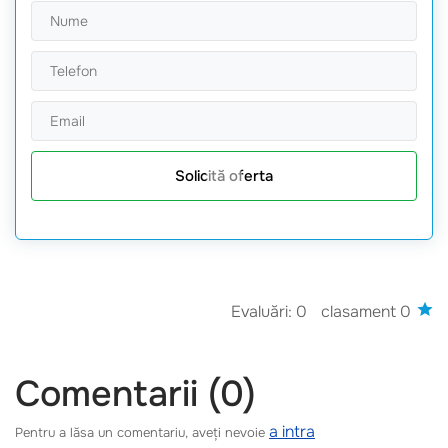
Solicită oferta
Evaluări: 0
clasament 0
Comentarii (0)
a intra
Pentru a lăsa un comentariu, aveți nevoie