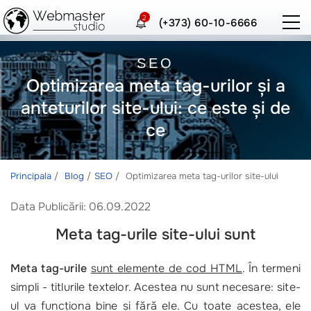
2
(+373) 60-10-6666
SEO
Optimizarea meta tag-urilor și a
anteturilor site-ului: ce este și de
ce
Principala
Blog
SEO
Optimizarea meta tag-urilor site-ului
Data Publicării: 06.09.2022
Meta tag-urile site-ului sunt
Meta tag-urile
sunt elemente de cod HTML
. În termeni
simpli - titlurile textelor. Acestea nu sunt necesare: site-
ul va funcționa bine și fără ele. Cu toate acestea, ele