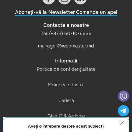
Abonați-vă la Newsletter
Comanda un apel
Contactele noastre
Tel:
(+373) 60-10-6666
manager@webmaster.md
Informatii
Politica de confidențialitate
Misiunea noastră
Cariera
Ghid IT & Articole
Aveţi o întrebare despre acest subiect?
Program de lucru