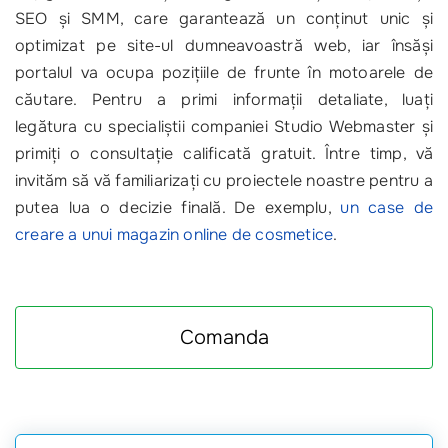
SEO și SMM, care garantează un conținut unic și
optimizat pe site-ul dumneavoastră web, iar însăși
portalul va ocupa pozițiile de frunte în motoarele de
căutare. Pentru a primi informații detaliate, luați
legătura cu specialiștii companiei Studio Webmaster și
primiți o consultație calificată gratuit. Între timp, vă
invităm să vă familiarizați cu proiectele noastre pentru a
putea lua o decizie finală. De exemplu,
un case de
creare a unui magazin online de cosmetice
.
Comanda