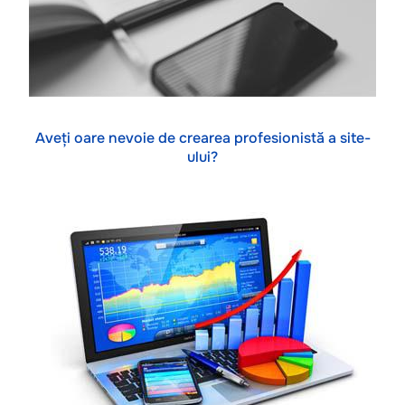
Aveți oare nevoie de crearea profesionistă a site-
ului?