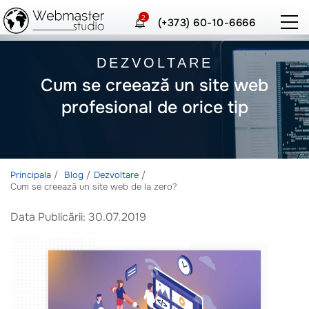
2
(+373) 60-10-6666
DEZVOLTARE
Cum se creează un site web
profesional de orice tip
Principala
Blog
Dezvoltare
Cum se creează un site web de la zero?
Data Publicării: 30.07.2019