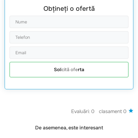
Obțineți o ofertă
Solicită oferta
Evaluări: 0
clasament 0
De asemenea, este interesant