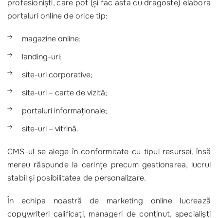
profesioniști, care pot (și fac asta cu dragoste) elabora
portaluri online de orice tip:
magazine online;
landing-uri;
site-uri corporative;
site-uri – carte de vizită;
portaluri informaționale;
site-uri – vitrină.
CMS-ul se alege în conformitate cu tipul resursei, însă
mereu răspunde la cerințe precum gestionarea, lucrul
stabil și posibilitatea de personalizare.
În echipa noastră de marketing online lucrează
copywriteri calificați, manageri de conținut, specialiști