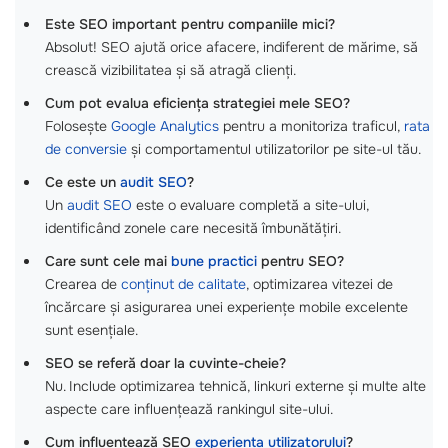
Este SEO important pentru companiile mici?
Absolut! SEO ajută orice afacere, indiferent de mărime, să
crească vizibilitatea și să atragă clienți.
Cum pot evalua eficiența strategiei mele SEO?
Folosește
Google Analytics
pentru a monitoriza traficul,
rata
de conversie
și comportamentul utilizatorilor pe site-ul tău.
Ce este un
audit SEO
?
Un
audit SEO
este o evaluare completă a site-ului,
identificând zonele care necesită îmbunătățiri.
Care sunt cele mai
bune practici
pentru SEO?
Crearea de
conținut de calitate
, optimizarea vitezei de
încărcare și asigurarea unei experiențe mobile excelente
sunt esențiale.
SEO se referă doar la cuvinte-cheie?
Nu. Include optimizarea tehnică, linkuri externe și multe alte
aspecte care influențează rankingul site-ului.
Cum influențează SEO
experiența utilizatorului
?