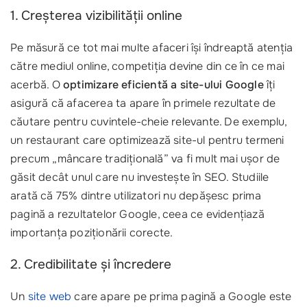
1. Creșterea vizibilității online
Pe măsură ce tot mai multe afaceri își îndreaptă atenția
către mediul online, competiția devine din ce în ce mai
acerbă. O
optimizare eficientă a site-ului Google
îți
asigură că afacerea ta apare în primele rezultate de
căutare pentru cuvintele-cheie relevante. De exemplu,
un restaurant care optimizează site-ul pentru termeni
precum „mâncare tradițională” va fi mult mai ușor de
găsit decât unul care nu investește în SEO. Studiile
arată că 75% dintre utilizatori nu depășesc prima
pagină a rezultatelor Google, ceea ce evidențiază
importanța poziționării corecte.
2. Credibilitate și încredere
Un
site web
care apare pe prima pagină a Google este