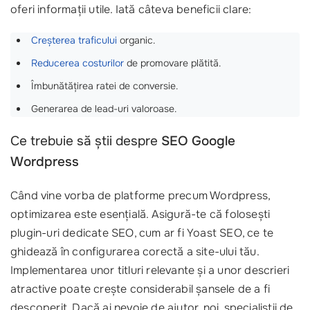
oferi informații utile. Iată câteva beneficii clare:
Creșterea traficului
organic.
Reducerea costurilor
de promovare plătită.
Îmbunătățirea ratei de conversie.
Generarea de lead-uri valoroase.
Ce trebuie să știi despre
SEO Google
Wordpress
Când vine vorba de platforme precum Wordpress,
optimizarea este esențială. Asigură-te că folosești
plugin-uri dedicate SEO, cum ar fi Yoast SEO, ce te
ghidează în configurarea corectă a site-ului tău.
Implementarea unor titluri relevante și a unor descrieri
atractive poate crește considerabil șansele de a fi
descoperit. Dacă ai nevoie de ajutor, noi, specialiștii de