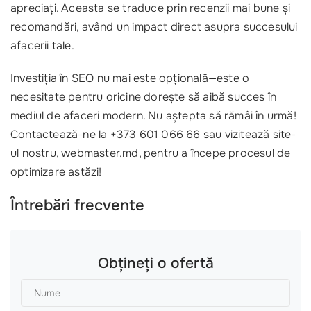
apreciați. Aceasta se traduce prin recenzii mai bune și
recomandări, având un impact direct asupra succesului
afacerii tale.
Investiția în SEO nu mai este opțională—este o
necesitate pentru oricine dorește să aibă succes în
mediul de afaceri modern. Nu aștepta să rămâi în urmă!
Contactează-ne la +373 601 066 66 sau vizitează site-
ul nostru, webmaster.md, pentru a începe procesul de
optimizare astăzi!
Întrebări frecvente
Obțineți o ofertă