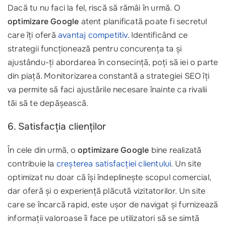
Dacă tu nu faci la fel, riscă să rămâi în urmă. O
optimizare Google
atent planificată poate fi secretul
care îți oferă
avantaj competitiv
. Identificând ce
strategii funcționează pentru concurența ta și
ajustându-ți abordarea în consecință, poți să iei o parte
din piață. Monitorizarea constantă a strategiei SEO îți
va permite să faci ajustările necesare înainte ca rivalii
tăi să te depășească.
6. Satisfacția clienților
În cele din urmă, o
optimizare Google
bine realizată
contribuie la
creșterea satisfacției clientului
. Un site
optimizat nu doar că își îndeplinește scopul comercial,
dar oferă și o experiență plăcută vizitatorilor. Un site
care se încarcă rapid, este ușor de navigat și furnizează
informații valoroase îi face pe utilizatori să se simtă