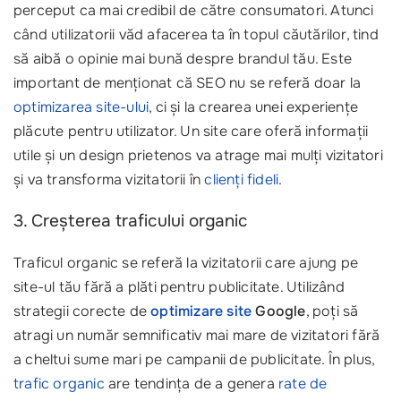
perceput ca mai credibil de către consumatori. Atunci
când utilizatorii văd afacerea ta în topul căutărilor, tind
să aibă o opinie mai bună despre brandul tău. Este
important de menționat că SEO nu se referă doar la
optimizarea site-ului
, ci și la crearea unei experiențe
plăcute pentru utilizator. Un site care oferă informații
utile și un design prietenos va atrage mai mulți vizitatori
și va transforma vizitatorii în
clienți fideli
.
3. Creșterea traficului organic
Traficul organic se referă la vizitatorii care ajung pe
site-ul tău fără a plăti pentru publicitate. Utilizând
strategii corecte de
optimizare site
Google
, poți să
atragi un număr semnificativ mai mare de vizitatori fără
a cheltui sume mari pe campanii de publicitate. În plus,
trafic organic
are tendința de a genera
rate de