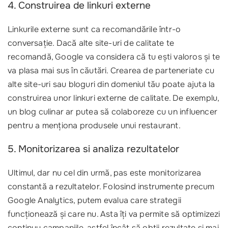
4. Construirea de linkuri externe
Linkurile externe sunt ca recomandările într-o
conversație. Dacă alte site-uri de calitate te
recomandă, Google va considera că tu ești valoros și te
va plasa mai sus în căutări. Crearea de parteneriate cu
alte site-uri sau bloguri din domeniul tău poate ajuta la
construirea unor linkuri externe de calitate. De exemplu,
un blog culinar ar putea să colaboreze cu un influencer
pentru a menționa produsele unui restaurant.
5. Monitorizarea si analiza rezultatelor
Ultimul, dar nu cel din urmă, pas este monitorizarea
constantă a rezultatelor. Folosind instrumente precum
Google Analytics, putem evalua care strategii
funcționează și care nu. Asta îți va permite să optimizezi
continuu campaniile, astfel încât să obții rezultate și mai