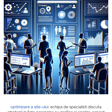
optimizare a site-ului
: echipa de specialisti discuta