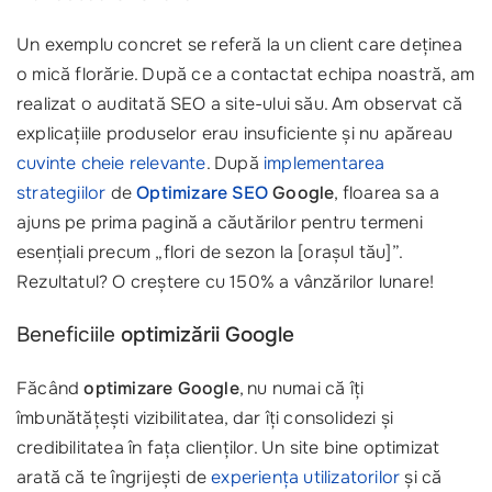
Un exemplu concret se referă la un client care deținea
o mică florărie. După ce a contactat echipa noastră, am
realizat o auditată SEO a site-ului său. Am observat că
explicațiile produselor erau insuficiente și nu apăreau
cuvinte cheie relevante
. După
implementarea
strategiilor
de
Optimizare SEO
Google
, floarea sa a
ajuns pe prima pagină a căutărilor pentru termeni
esențiali precum „flori de sezon la [orașul tău]”.
Rezultatul? O creștere cu 150% a vânzărilor lunare!
Beneficiile
optimizării Google
Făcând
optimizare Google
, nu numai că îți
îmbunătățești vizibilitatea, dar îți consolidezi și
credibilitatea în fața clienților. Un site bine optimizat
arată că te îngrijești de
experiența utilizatorilor
și că