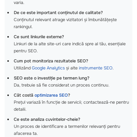
varia.
De ce este important conținutul de calitate?
Conținutul relevant atrage vizitatori și îmbunătățește
rankingul.
Ce sunt linkurile externe?
Linkuri de la alte site-uri care indică spre al tău, esențiale
pentru SEO.
Cum pot monitoriza rezultatele SEO?
Utilizând
Google Analytics
și alte
instrumente SEO
.
SEO este o investiție pe termen lung?
Da, trebuie să fie considerat un proces continuu.
Cât costă
optimizarea SEO
?
Prețul variază în funcție de servicii; contactează-ne pentru
detalii.
Ce este analiza cuvintelor-cheie?
Un proces de identificare a termenilor relevanți pentru
afacerea ta.