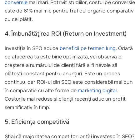
conversie
mai mari. Potrivit studiilor, costul pe conversie
este de 61% mai mic pentru traficul organic comparativ
cu cel plătit.
4. Îmbunătățirea ROI (Return on Investment)
Investiția în SEO aduce
beneficii pe termen lung
. Odată
ce afacerea ta este bine optimizată, vei observa o
creștere a numărului de clienți fără a fi nevoie să
plătești constant pentru anunțuri. Este un proces
continuu, dar ROI-ul din SEO este considerabil mai bun
în comparație cu alte forme de
marketing digital
.
Costurile mai reduse și clienții recenți aduc un profit
semnificativ în timp.
5. Eficiența competitivă
Știai că majoritatea competitorilor tăi investesc în SEO?