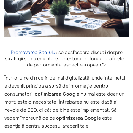
Promovarea Site-ului
: se desfasoara discutii despre
strategii si implementarea acestora pe fondul graficeleor
de performanta, aspect european.">
Într-o lume din ce în ce mai digitalizată, unde internetul
a devenit principala sursă de informație pentru
consumatori,
optimizarea Google
nu mai este doar un
moft; este o necesitate! Întrebarea nu este dacă ai
nevoie de SEO, ci cât de bine este implementat. Să
vedem împreună de ce
optimizarea Google
este
esențială pentru succesul afacerii tale.