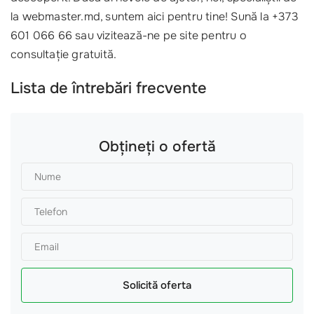
la webmaster.md, suntem aici pentru tine! Sună la +373
601 066 66 sau vizitează-ne pe site pentru o
consultație gratuită.
Lista de întrebări frecvente
Obțineți o ofertă
Solicită oferta