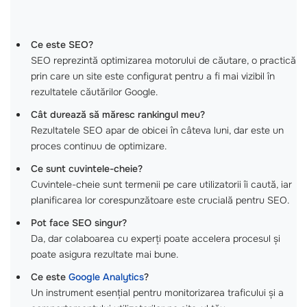
Ce este SEO?
SEO reprezintă optimizarea motorului de căutare, o practică
prin care un site este configurat pentru a fi mai vizibil în
rezultatele căutărilor Google.
Cât durează să măresc rankingul meu?
Rezultatele SEO apar de obicei în câteva luni, dar este un
proces continuu de optimizare.
Ce sunt cuvintele-cheie?
Cuvintele-cheie sunt termenii pe care utilizatorii îi caută, iar
planificarea lor corespunzătoare este crucială pentru SEO.
Pot face SEO singur?
Da, dar colaboarea cu experți poate accelera procesul și
poate asigura rezultate mai bune.
Ce este
Google Analytics
?
Un instrument esențial pentru monitorizarea traficului și a