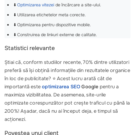
⬇️
Optimizarea vitezei
de încărcare a site-ului.
⬇️ Utilizarea etichetelor meta corecte.
⬇️ Optimizarea pentru dispozitive mobile.
⬇️ Construirea de linkuri externe de calitate.
Statistici relevante
Știai că, conform studiilor recente, 70% dintre utilizatori
preferă să își obțină informațiile din rezultatele organice
în loc de publicitate? ⭐ Acest lucru arată cât de
importantă este
optimizarea SEO
Google
pentru a
maximiza vizibilitatea. De asemenea, site-urile
optimizate corespunzător pot crește traficul cu până la
200%! Așadar, dacă nu ai început deja, e timpul să
acționezi.
Povestea unui client