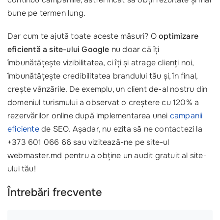
bune pe termen lung.
Dar cum te ajută toate aceste măsuri? O
optimizare
eficientă a site-ului Google
nu doar că îți
îmbunătățește vizibilitatea, ci îți și atrage clienți noi,
îmbunătățește credibilitatea brandului tău și, în final,
crește vânzările. De exemplu, un client de-al nostru din
domeniul turismului a observat o creștere cu 120% a
rezervărilor online după implementarea unei
campanii
eficiente
de SEO. Așadar, nu ezita să ne contactezi la
+373 601 066 66 sau vizitează-ne pe site-ul
webmaster.md pentru a obține un audit gratuit al site-
ului tău!
Întrebări frecvente