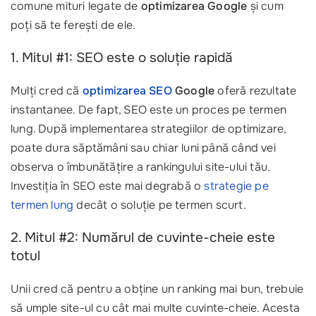
comune mituri legate de
optimizarea Google
și cum
poți să te ferești de ele.
1. Mitul #1: SEO este o soluție rapidă
Mulți cred că
optimizarea SEO
Google
oferă rezultate
instantanee. De fapt, SEO este un proces pe termen
lung. După implementarea strategiilor de optimizare,
poate dura săptămâni sau chiar luni până când vei
observa o îmbunătățire a rankingului site-ului tău.
Investiția în SEO este mai degrabă o
strategie pe
termen lung
decât o soluție pe termen scurt.
2. Mitul #2: Numărul de cuvinte-cheie este
totul
Unii cred că pentru a obține un ranking mai bun, trebuie
să umple site-ul cu cât mai multe cuvinte-cheie. Acesta