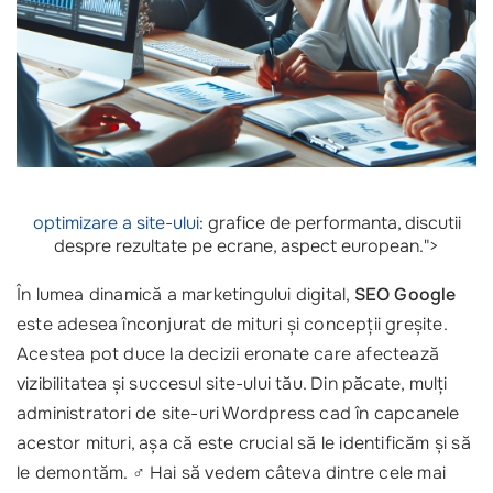
optimizare a site-ului
: grafice de performanta, discutii
despre rezultate pe ecrane, aspect european.">
În lumea dinamică a marketingului digital,
SEO Google
este adesea înconjurat de mituri și concepții greșite.
Acestea pot duce la decizii eronate care afectează
vizibilitatea și succesul site-ului tău. Din păcate, mulți
administratori de site-uri Wordpress cad în capcanele
acestor mituri, așa că este crucial să le identificăm și să
le demontăm. ‍♂️ Hai să vedem câteva dintre cele mai