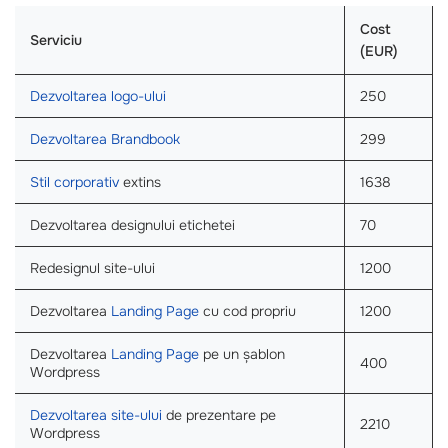
Cost
Serviciu
(EUR)
Dezvoltarea logo-ului
250
Dezvoltarea Brandbook
299
Stil corporativ
extins
1638
Dezvoltarea designului etichetei
70
Redesignul site-ului
1200
Dezvoltarea
Landing Page
cu cod propriu
1200
Dezvoltarea
Landing Page
pe un șablon
400
Wordpress
Dezvoltarea site-ului
de prezentare pe
2210
Wordpress