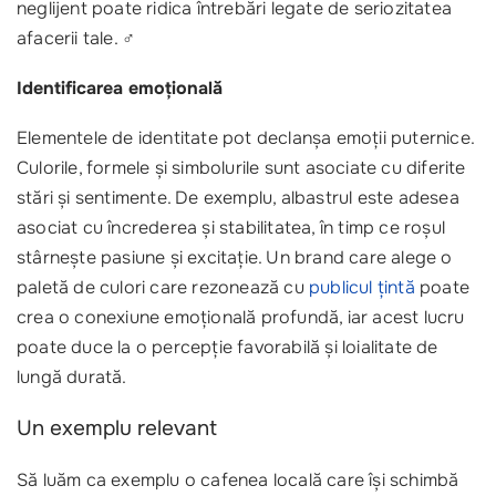
neglijent poate ridica întrebări legate de seriozitatea
afacerii tale. ‍♂️
Identificarea emoțională
Elementele de identitate pot declanșa emoții puternice.
Culorile, formele și simbolurile sunt asociate cu diferite
stări și sentimente. De exemplu, albastrul este adesea
asociat cu încrederea și stabilitatea, în timp ce roșul
stârnește pasiune și excitație. Un brand care alege o
paletă de culori care rezonează cu
publicul țintă
poate
crea o conexiune emoțională profundă, iar acest lucru
poate duce la o percepție favorabilă și loialitate de
lungă durată.
Un exemplu relevant
Să luăm ca exemplu o cafenea locală care își schimbă