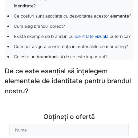
identitate
?
Ce costuri sunt asociate cu dezvoltarea acestor
elemente
?
Cum aleg brandul corect?
Există exemple de branduri cu
identitate vizuală
puternică?
Cum pot asigura consistența în materialele de marketing?
Ce este un
brandbook
și de ce este important?
De ce este esențial să înțelegem
elementele de identitate
pentru brandul
nostru?
Obțineți o ofertă