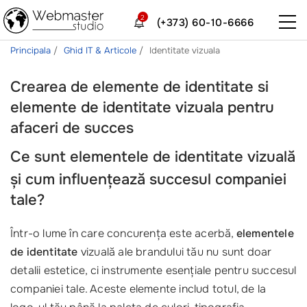
2
(+373) 60-10-6666
Principala
Ghid IT & Articole
Identitate vizuala
Crearea de elemente de identitate si
elemente de identitate vizuala pentru
afaceri de succes
Ce sunt
elementele de identitate
vizuală
și cum influențează succesul companiei
tale?
Într-o lume în care concurența este acerbă,
elementele
de identitate
vizuală ale brandului tău nu sunt doar
detalii estetice, ci instrumente esențiale pentru succesul
companiei tale. Aceste elemente includ totul, de la