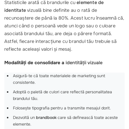
Statisticile arată că brandurile cu
elemente de
identitate
vizuală bine definite au o rată de
recunoaștere de până la 80%. Acest lucru înseamnă că,
atunci când o persoană vede un logo sau o culoare
asociată brandului tău, are deja o părere formată.
Astfel, fiecare interacțiune cu brandul tău trebuie să
reflecte aceleași valori și mesaj.
Modalități de consolidare a
identității vizuale
Asigură-te că toate materialele de marketing sunt
consistente.
Adoptă o paletă de culori care reflectă personalitatea
brandului tău.
Folosește tipografia pentru a transmite mesajul dorit.
Dezvoltă un
brandbook
care să definească toate aceste
elemente.