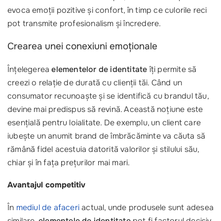
evoca emoții pozitive și confort, în timp ce culorile reci
pot transmite profesionalism și încredere.
Crearea unei conexiuni emoționale
Înțelegerea
elementelor de identitate
îți permite să
creezi o relație de durată cu clienții tăi. Când un
consumator recunoaște și se identifică cu brandul tău,
devine mai predispus să revină. Această noțiune este
esențială pentru loialitate. De exemplu, un client care
iubește un anumit brand de îmbrăcăminte va căuta să
rămână fidel acestuia datorită valorilor și stilului său,
chiar și în fața prețurilor mai mari.
Avantajul competitiv
În
mediul de afaceri
actual, unde produsele sunt adesea
similare,
elementele de identitate
pot fi factorul decisiv