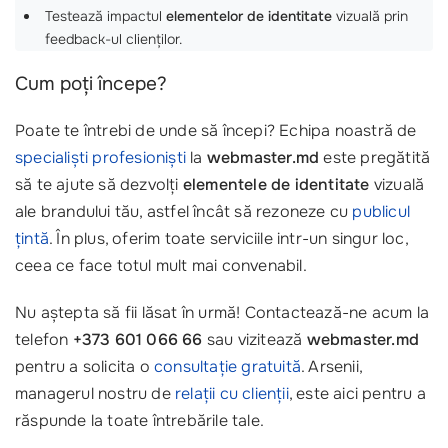
Testează impactul
elementelor de identitate
vizuală prin
feedback-ul clienților.
Cum poți începe?
Poate te întrebi de unde să începi? Echipa noastră de
specialiști profesioniști
la
webmaster.md
este pregătită
să te ajute să dezvolți
elementele de identitate
vizuală
ale brandului tău, astfel încât să rezoneze cu
publicul
țintă
. În plus, oferim toate serviciile intr-un singur loc,
ceea ce face totul mult mai convenabil.
Nu aștepta să fii lăsat în urmă! Contactează-ne acum la
telefon
+373 601 066 66
sau vizitează
webmaster.md
pentru a solicita o
consultație gratuită
. Arsenii,
managerul nostru de
relații cu clienții
, este aici pentru a
răspunde la toate întrebările tale.