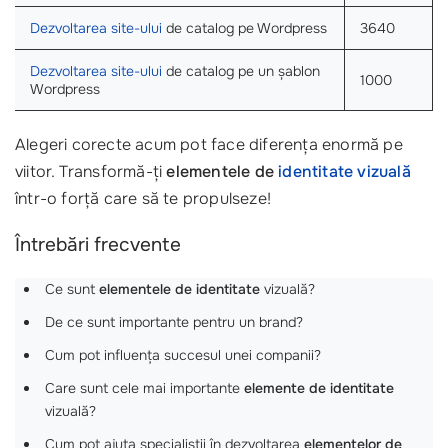
Dezvoltarea site-ului
de catalog pe Wordpress
3640
Dezvoltarea site-ului
de catalog pe un șablon
1000
Wordpress
Alegeri corecte acum pot face diferența enormă pe
viitor. Transformă-ți
elementele de
identitate vizuală
într-o forță care să te propulseze!
Întrebări frecvente
Ce sunt
elementele de identitate
vizuală?
De ce sunt importante pentru un brand?
Cum pot influența succesul unei companii?
Care sunt cele mai importante
elemente de identitate
vizuală?
Cum pot ajuta specialiștii în dezvoltarea
elementelor de