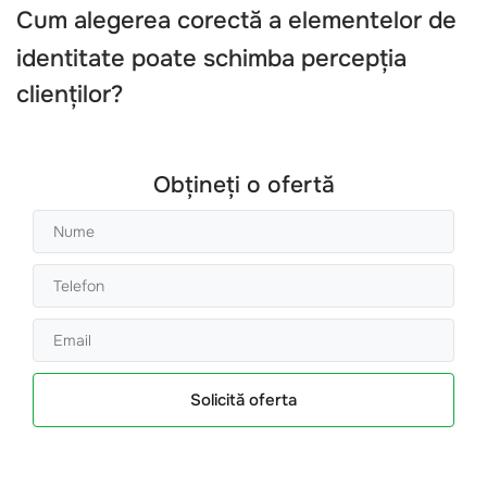
Cum alegerea corectă a
elementelor de
identitate
poate schimba percepția
clienților?
Obțineți o ofertă
Solicită oferta