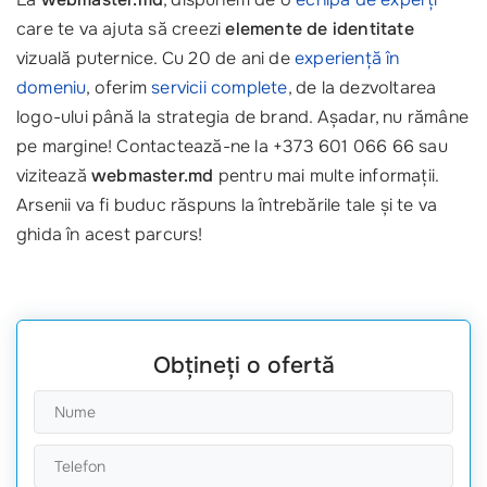
care te va ajuta să creezi
elemente de identitate
vizuală puternice. Cu 20 de ani de
experiență în
domeniu
, oferim
servicii complete
, de la dezvoltarea
logo-ului până la strategia de brand. Așadar, nu rămâne
pe margine! Contactează-ne la +373 601 066 66 sau
vizitează
webmaster.md
pentru mai multe informații.
Arsenii va fi buduc răspuns la întrebările tale și te va
ghida în acest parcurs!
Obțineți o ofertă