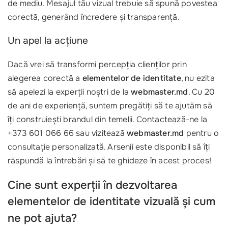
de mediu. Mesajul tău vizual trebuie să spună povestea
corectă, generând încredere și transparență.
Un apel la acțiune
Dacă vrei să transformi percepția clienților prin
alegerea corectă a
elementelor de identitate
, nu ezita
să apelezi la experții noștri de la
webmaster.md
. Cu 20
de ani de experiență, suntem pregătiți să te ajutăm să
îți construiești brandul din temelii. Contactează-ne la
+373 601 066 66 sau vizitează
webmaster.md
pentru o
consultație personalizată. Arsenii este disponibil să îți
răspundă la întrebări și să te ghideze în acest proces!
Cine sunt experții în dezvoltarea
elementelor de identitate
vizuală și cum
ne pot ajuta?