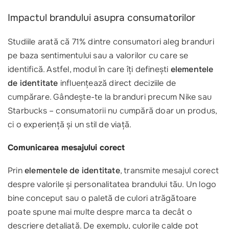
Impactul brandului asupra consumatorilor
Studiile arată că 71% dintre consumatori aleg branduri
pe baza sentimentului sau a valorilor cu care se
identifică. Astfel, modul în care îți definești
elementele
de identitate
influențează direct deciziile de
cumpărare. Gândește-te la branduri precum Nike sau
Starbucks – consumatorii nu cumpără doar un produs,
ci o experiență și un stil de viață.
Comunicarea mesajului corect
Prin
elementele de identitate
, transmite mesajul corect
despre valorile și personalitatea brandului tău. Un logo
bine conceput sau o paletă de culori atrăgătoare
poate spune mai multe despre marca ta decât o
descriere detaliată. De exemplu, culorile calde pot