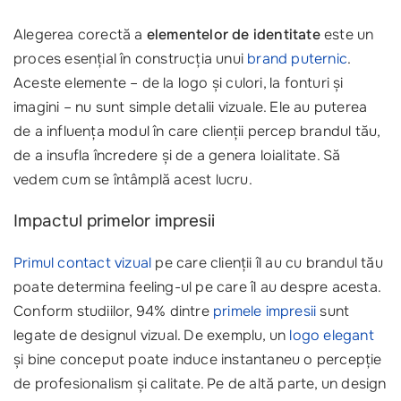
Alegerea corectă a
elementelor de identitate
este un
proces esențial în construcția unui
brand puternic
.
Aceste elemente – de la logo și culori, la fonturi și
imagini – nu sunt simple detalii vizuale. Ele au puterea
de a influența modul în care clienții percep brandul tău,
de a insufla încredere și de a genera loialitate. Să
vedem cum se întâmplă acest lucru.
Impactul primelor impresii
Primul contact vizual
pe care clienții îl au cu brandul tău
poate determina feeling-ul pe care îl au despre acesta.
Conform studiilor, 94% dintre
primele impresii
sunt
legate de designul vizual. De exemplu, un
logo elegant
și bine conceput poate induce instantaneu o percepție
de profesionalism și calitate. Pe de altă parte, un design