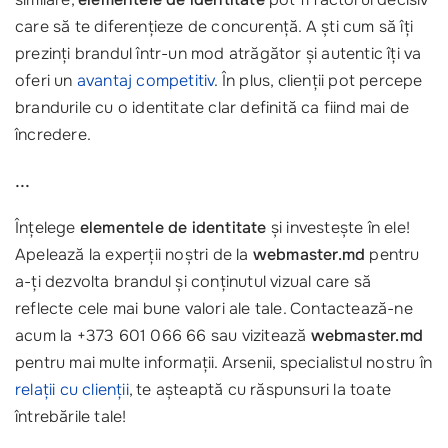
care să te diferențieze de concurență. A ști cum să îți
prezinți brandul într-un mod atrăgător și autentic îți va
oferi un
avantaj competitiv
. În plus, clienții pot percepe
brandurile cu o identitate clar definită ca fiind mai de
încredere.
...
Înțelege
elementele de identitate
și investește în ele!
Apelează la experții noștri de la
webmaster.md
pentru
a-ți dezvolta brandul și conținutul vizual care să
reflecte cele mai bune valori ale tale. Contactează-ne
acum la +373 601 066 66 sau vizitează
webmaster.md
pentru mai multe informații. Arsenii, specialistul nostru în
relații cu clienții
, te așteaptă cu răspunsuri la toate
întrebările tale!