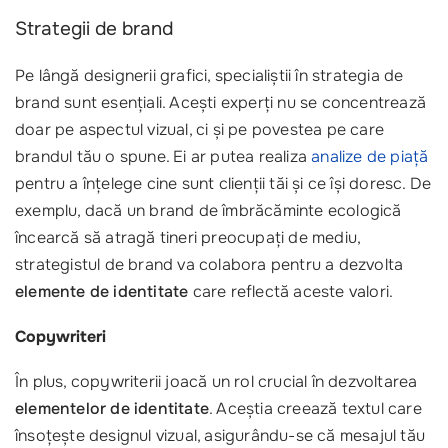
Strategii de brand
Pe lângă designerii grafici, specialiștii în strategia de
brand sunt esențiali. Acești experți nu se concentrează
doar pe aspectul vizual, ci și pe povestea pe care
brandul tău o spune. Ei ar putea realiza
analize de piață
pentru a înțelege cine sunt clienții tăi și ce își doresc. De
exemplu, dacă un brand de îmbrăcăminte ecologică
încearcă să atragă tineri preocupați de mediu,
strategistul de brand va colabora pentru a dezvolta
elemente de identitate
care reflectă aceste valori.
Copywriteri
În plus, copywriterii joacă un rol crucial în dezvoltarea
elementelor de identitate
. Aceștia creează textul care
însoțește designul vizual, asigurându-se că mesajul tău