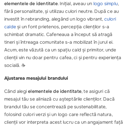
elementele de identitate
. Inițial, aveau un
logo simplu
,
fără personalitate, și utilizau culori neutre. După ce au
investit în rebranding, alegând un logo vibrant,
culori
calde
și un font prietenos, percepția clienților s-a
schimbat dramatic. Cafeneaua a început să atragă
tineri și întreaga comunitate s-a mobilizat în jurul ei.
Acum, este văzută ca un spațiu cald și primitor, unde
clienții vin nu doar pentru cafea, ci și pentru experiența
socială. ☕️
Ajustarea mesajului brandului
Când alegi
elementele de identitate
, te asiguri că
mesajul tău se aliniază cu așteptările clienților. Dacă
brandul tău se concentrează pe sustenabilitate,
folosind culori verzi și un logo care reflectă natura,
clienții vor interpreta acest lucru ca un angajament față