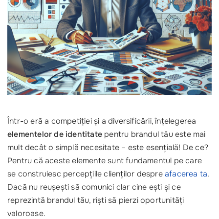
Într-o eră a competiției și a diversificării, înțelegerea
elementelor de identitate
pentru brandul tău este mai
mult decât o simplă necesitate – este esențială! De ce?
Pentru că aceste elemente sunt fundamentul pe care
se construiesc percepțiile clienților despre
afacerea ta
.
Dacă nu reușești să comunici clar cine ești și ce
reprezintă brandul tău, riști să pierzi oportunități
valoroase.