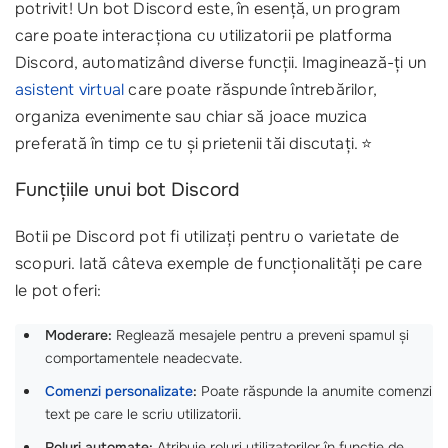
potrivit! Un bot Discord este, în esență, un program
care poate interacționa cu utilizatorii pe platforma
Discord, automatizând diverse funcții. Imaginează-ți un
asistent virtual
care poate răspunde întrebărilor,
organiza evenimente sau chiar să joace muzica
preferată în timp ce tu și prietenii tăi discutați. ⭐️
Funcțiile unui bot Discord
Botii pe Discord pot fi utilizați pentru o varietate de
scopuri. Iată câteva exemple de funcționalități pe care
le pot oferi:
Moderare:
Reglează mesajele pentru a preveni spamul și
comportamentele neadecvate.
Comenzi personalizate
:
Poate răspunde la anumite comenzi
text pe care le scriu utilizatorii.
Roluri automate:
Atribuie roluri utilizatorilor în funcție de