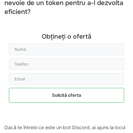
nevoie de un token pentru a-l dezvolta
eficient?
Obțineți o ofertă
Solicită oferta
Dacă te întrebi ce este un bot Discord, ai ajuns la locul