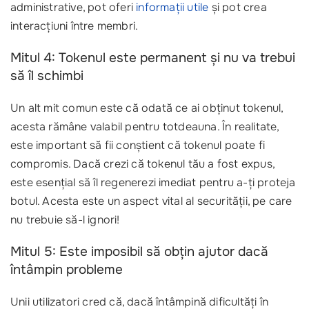
administrative, pot oferi
informații utile
și pot crea
interacțiuni între membri.
Mitul 4: Tokenul este permanent și nu va trebui
să îl schimbi
Un alt mit comun este că odată ce ai obținut tokenul,
acesta rămâne valabil pentru totdeauna. În realitate,
este important să fii conștient că tokenul poate fi
compromis. Dacă crezi că tokenul tău a fost expus,
este esențial să îl regenerezi imediat pentru a-ți proteja
botul. Acesta este un aspect vital al securității, pe care
nu trebuie să-l ignori!
Mitul 5: Este imposibil să obțin ajutor dacă
întâmpin probleme
Unii utilizatori cred că, dacă întâmpină dificultăți în