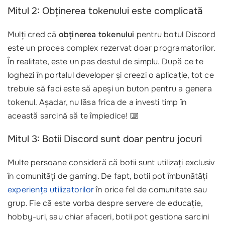
Mitul 2: Obținerea tokenului este complicată
Mulți cred că
obținerea tokenului
pentru botul Discord
este un proces complex rezervat doar programatorilor.
În realitate, este un pas destul de simplu. După ce te
loghezi în portalul developer și creezi o aplicație, tot ce
trebuie să faci este să apeși un buton pentru a genera
tokenul. Așadar, nu lăsa frica de a investi timp în
această sarcină să te împiedice! ⌨️
Mitul 3: Botii Discord sunt doar pentru jocuri
Multe persoane consideră că botii sunt utilizați exclusiv
în comunități de gaming. De fapt, botii pot îmbunătăți
experiența utilizatorilor
în orice fel de comunitate sau
grup. Fie că este vorba despre servere de educație,
hobby-uri, sau chiar afaceri, botii pot gestiona sarcini