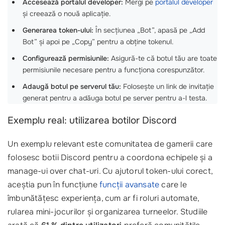
Accesează portalul developer:
Mergi pe
portalul developer
și creează o nouă aplicație.
Generarea token-ului:
În secțiunea „Bot”, apasă pe „Add
Bot” și apoi pe „Copy” pentru a obține tokenul.
Configurează permisiunile:
Asigură-te că botul tău are toate
permisiunile necesare pentru a funcționa corespunzător.
Adaugă botul pe serverul tău:
Folosește un link de invitație
generat pentru a adăuga botul pe server pentru a-l testa.
Exemplu real: utilizarea botilor Discord
Un exemplu relevant este comunitatea de gamerii care
folosesc botii Discord pentru a coordona echipele și a
manage-ui over chat-uri. Cu ajutorul token-ului corect,
aceștia pun în funcțiune
funcții avansate
care le
îmbunătățesc experiența, cum ar fi roluri automate,
rularea mini-jocurilor și organizarea turneelor. Studiile