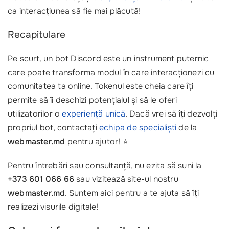
ca interacțiunea să fie mai plăcută!
Recapitulare
Pe scurt, un bot Discord este un instrument puternic
care poate transforma modul în care interacționezi cu
comunitatea ta online. Tokenul este cheia care îți
permite să îi deschizi potențialul și să le oferi
utilizatorilor o
experiență unică
. Dacă vrei să îți dezvolți
propriul bot, contactați
echipa de specialiști
de la
webmaster.md
pentru ajutor! ⭐️
Pentru întrebări sau consultanță, nu ezita să suni la
+373 601 066 66
sau vizitează site-ul nostru
webmaster.md
. Suntem aici pentru a te ajuta să îți
realizezi visurile digitale!