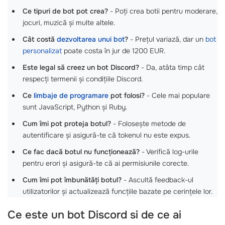
Ce tipuri de bot pot crea?
- Poți crea botii pentru moderare,
jocuri, muzică și multe altele.
Cât costă
dezvoltarea unui bot
?
- Prețul variază, dar un
bot
personalizat
poate costa în jur de 1200 EUR.
Este legal să creez un bot Discord?
- Da, atâta timp cât
respecți termenii și condițiile Discord.
Ce
limbaje de programare
pot folosi?
- Cele mai populare
sunt JavaScript, Python și Ruby.
Cum îmi pot proteja botul?
- Folosește metode de
autentificare și asigură-te că tokenul nu este expus.
Ce fac dacă botul nu funcționează?
- Verifică log-urile
pentru erori și asigură-te că ai permisiunile corecte.
Cum îmi pot îmbunătăți botul?
- Ascultă feedback-ul
utilizatorilor și actualizează funcțiile bazate pe cerințele lor.
Ce este un bot Discord si de ce ai